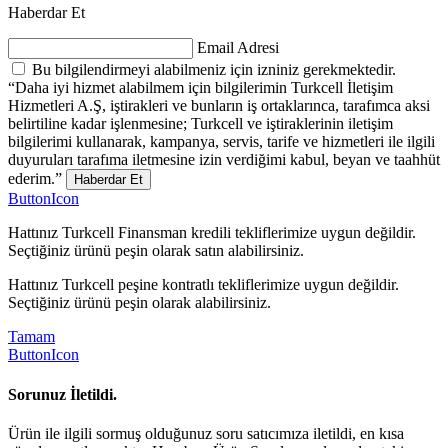
Haberdar Et
Email Adresi
Bu bilgilendirmeyi alabilmeniz için izniniz gerekmektedir.
“Daha iyi hizmet alabilmem için bilgilerimin Turkcell İletişim
Hizmetleri A.Ş, iştirakleri ve bunların iş ortaklarınca, tarafımca aksi
belirtiline kadar işlenmesine; Turkcell ve iştiraklerinin iletişim
bilgilerimi kullanarak, kampanya, servis, tarife ve hizmetleri ile ilgili
duyuruları tarafıma iletmesine izin verdiğimi kabul, beyan ve taahhüt
ederim.”
Haberdar Et
ButtonIcon
Hattınız Turkcell Finansman kredili tekliflerimize uygun değildir.
Seçtiğiniz ürünü peşin olarak satın alabilirsiniz.
Hattınız Turkcell peşine kontratlı tekliflerimize uygun değildir.
Seçtiğiniz ürünü peşin olarak alabilirsiniz.
Tamam
ButtonIcon
Sorunuz İletildi.
Ürün ile ilgili sormuş olduğunuz soru satıcımıza iletildi, en kısa