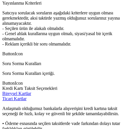
Yayınlanma Kriterleri
Satıcıya sorulacak soruların aşağıdaki kriterlere uygun olması
gerekmektedir, aksi taktirde yazmış olduğunuz sorularınız yayına
alınamayacaktır.
- Seçilen ürün ile alakalı olmalıdır.
- Genel ahlak kurallarına uygun olmalı, siyasi/yasal bir içerik
olmamalıdır.
- Reklam içerikli bir soru olmamalıdır.
ButtonIcon
Soru Sorma Kuralları
Soru Sorma Kuralları içeriği.
ButtonIcon
Kredi Kartı Taksit Seçenekleri
Bireysel Kartlar
Ticari Kartlar
Anlaşmalı olduğumuz bankalarla alışverişini kredi kartına taksit
seçeneği ile hızlı, kolay ve güvenli bir şekilde tamamlayabilirsin.
• Ödeme esnasında seçilen taksitlerde vade farkından dolayı tutar
farklılıkları görülebilir.