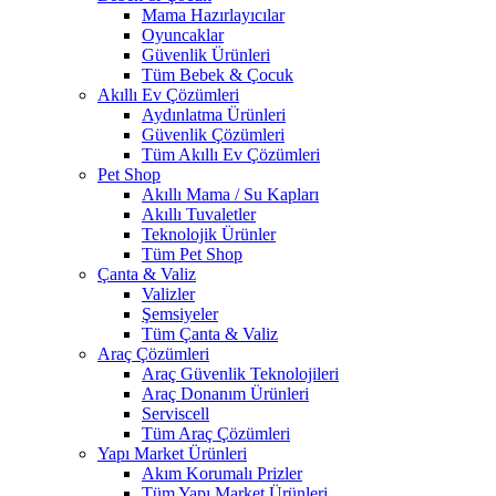
Mama Hazırlayıcılar
Oyuncaklar
Güvenlik Ürünleri
Tüm Bebek & Çocuk
Akıllı Ev Çözümleri
Aydınlatma Ürünleri
Güvenlik Çözümleri
Tüm Akıllı Ev Çözümleri
Pet Shop
Akıllı Mama / Su Kapları
Akıllı Tuvaletler
Teknolojik Ürünler
Tüm Pet Shop
Çanta & Valiz
Valizler
Şemsiyeler
Tüm Çanta & Valiz
Araç Çözümleri
Araç Güvenlik Teknolojileri
Araç Donanım Ürünleri
Serviscell
Tüm Araç Çözümleri
Yapı Market Ürünleri
Akım Korumalı Prizler
Tüm Yapı Market Ürünleri