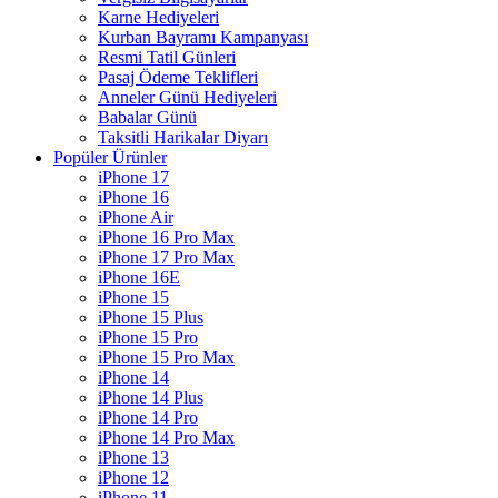
Karne Hediyeleri
Kurban Bayramı Kampanyası
Resmi Tatil Günleri
Pasaj Ödeme Teklifleri
Anneler Günü Hediyeleri
Babalar Günü
Taksitli Harikalar Diyarı
Popüler Ürünler
iPhone 17
iPhone 16
iPhone Air
iPhone 16 Pro Max
iPhone 17 Pro Max
iPhone 16E
iPhone 15
iPhone 15 Plus
iPhone 15 Pro
iPhone 15 Pro Max
iPhone 14
iPhone 14 Plus
iPhone 14 Pro
iPhone 14 Pro Max
iPhone 13
iPhone 12
iPhone 11