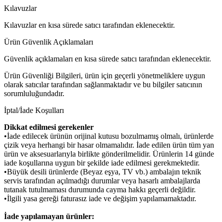
Kılavuzlar
Kılavuzlar en kısa sürede satıcı tarafından eklenecektir.
Ürün Güvenlik Açıklamaları
Güvenlik açıklamaları en kısa sürede satıcı tarafından eklenecektir.
Ürün Güvenliği Bilgileri, ürün için geçerli yönetmeliklere uygun
olarak satıcılar tarafından sağlanmaktadır ve bu bilgiler satıcının
sorumluluğundadır.
İptal/İade Koşulları
Dikkat edilmesi gerekenler
•İade edilecek ürünün orijinal kutusu bozulmamış olmalı, ürünlerde
çizik veya herhangi bir hasar olmamalıdır. İade edilen ürün tüm yan
ürün ve aksesuarlarıyla birlikte gönderilmelidir. Ürünlerin 14 günde
iade koşullarına uygun bir şekilde iade edilmesi gerekmektedir.
•Büyük desili ürünlerde (Beyaz eşya, TV vb.) ambalajın teknik
servis tarafından açılmadığı durumlar veya hasarlı ambalajlarda
tutanak tutulmaması durumunda cayma hakkı geçerli değildir.
•İlgili yasa gereği faturasız iade ve değişim yapılamamaktadır.
İade yapılamayan ürünler: