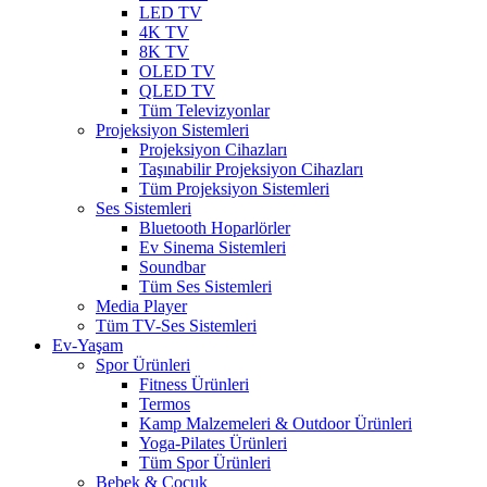
LED TV
4K TV
8K TV
OLED TV
QLED TV
Tüm Televizyonlar
Projeksiyon Sistemleri
Projeksiyon Cihazları
Taşınabilir Projeksiyon Cihazları
Tüm Projeksiyon Sistemleri
Ses Sistemleri
Bluetooth Hoparlörler
Ev Sinema Sistemleri
Soundbar
Tüm Ses Sistemleri
Media Player
Tüm TV-Ses Sistemleri
Ev-Yaşam
Spor Ürünleri
Fitness Ürünleri
Termos
Kamp Malzemeleri & Outdoor Ürünleri
Yoga-Pilates Ürünleri
Tüm Spor Ürünleri
Bebek & Çocuk