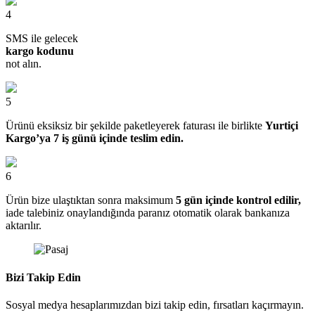
4
SMS ile gelecek
kargo kodunu
not alın.
5
Ürünü eksiksiz bir şekilde paketleyerek faturası ile birlikte
Yurtiçi
Kargo’ya 7 iş günü içinde teslim edin.
6
Ürün bize ulaştıktan sonra maksimum
5 gün içinde kontrol edilir,
iade talebiniz onaylandığında paranız otomatik olarak bankanıza
aktarılır.
Bizi Takip Edin
Sosyal medya hesaplarımızdan bizi takip edin, fırsatları kaçırmayın.