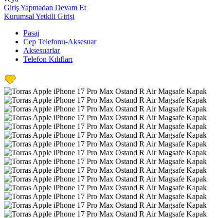
Giriş Yapmadan Devam Et
Kurumsal Yetkili Girişi
Pasaj
Cep Telefonu-Aksesuar
Aksesuarlar
Telefon Kılıfları