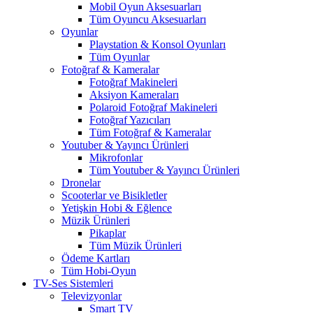
Mobil Oyun Aksesuarları
Tüm Oyuncu Aksesuarları
Oyunlar
Playstation & Konsol Oyunları
Tüm Oyunlar
Fotoğraf & Kameralar
Fotoğraf Makineleri
Aksiyon Kameraları
Polaroid Fotoğraf Makineleri
Fotoğraf Yazıcıları
Tüm Fotoğraf & Kameralar
Youtuber & Yayıncı Ürünleri
Mikrofonlar
Tüm Youtuber & Yayıncı Ürünleri
Dronelar
Scooterlar ve Bisikletler
Yetişkin Hobi & Eğlence
Müzik Ürünleri
Pikaplar
Tüm Müzik Ürünleri
Ödeme Kartları
Tüm Hobi-Oyun
TV-Ses Sistemleri
Televizyonlar
Smart TV