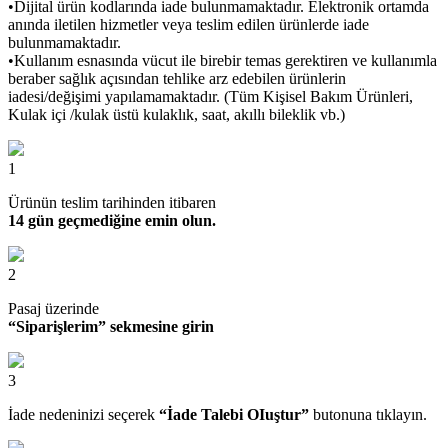
•Dijital ürün kodlarında iade bulunmamaktadır. Elektronik ortamda
anında iletilen hizmetler veya teslim edilen ürünlerde iade
bulunmamaktadır.
•Kullanım esnasında vücut ile birebir temas gerektiren ve kullanımla
beraber sağlık açısından tehlike arz edebilen ürünlerin
iadesi/değişimi yapılamamaktadır. (Tüm Kişisel Bakım Ürünleri,
Kulak içi /kulak üstü kulaklık, saat, akıllı bileklik vb.)
1
Ürünün teslim tarihinden itibaren
14 gün geçmediğine emin olun.
2
Pasaj üzerinde
“Siparişlerim” sekmesine girin
3
İade nedeninizi seçerek
“İade Talebi OIuştur”
butonuna tıklayın.