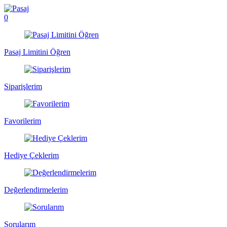
0
Pasaj Limitini Öğren
Siparişlerim
Favorilerim
Hediye Çeklerim
Değerlendirmelerim
Sorularım