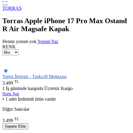
"
"
TORRAS
Torras Apple iPhone 17 Pro Max Ostand
R Air Magsafe Kapak
Henüz yorum yok
Yorum Yaz
RENK
Yaren İletişim - Turkcell Mağazası
TL
3.499
1 İş gününde kargoda
Ücretsiz Kargo
Soru Sor
• 1 adet İndirimli ürün vardır
Diğer Satıcılar
TL
3.499
Sepete Ekle