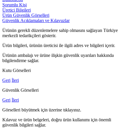
Sorumlu Kişi
Üretici Bilgileri
Ürün Güvenlik Görselleri
Güvenlik Açıklamaları ve Kılavuzlar
Ürünün gerekli düzenlemelere sahip olmasını sağlayan Türkiye
merkezli tedarikçileri gösterir.
Ürün bilgileri, ürünün üreticisi ile ilgili adres ve bilgileri içerir.
Ürünün ambalajı ve ürüne ilişkin güvenlik uyarıları hakkında
bilgilendirme sağlar.
Kutu Görselleri
Geri
İleri
Güvenlik Görselleri
Geri
İleri
Görselleri büyütmek için üzerine tıklayınız.
Kılavuz ve ürün belgeleri, doğru ürün kullanımı için önemli
güvenlik bilgileri sağlar.