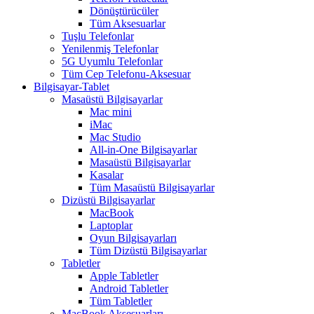
Dönüştürücüler
Tüm Aksesuarlar
Tuşlu Telefonlar
Yenilenmiş Telefonlar
5G Uyumlu Telefonlar
Tüm Cep Telefonu-Aksesuar
Bilgisayar-Tablet
Masaüstü Bilgisayarlar
Mac mini
iMac
Mac Studio
All-in-One Bilgisayarlar
Masaüstü Bilgisayarlar
Kasalar
Tüm Masaüstü Bilgisayarlar
Dizüstü Bilgisayarlar
MacBook
Laptoplar
Oyun Bilgisayarları
Tüm Dizüstü Bilgisayarlar
Tabletler
Apple Tabletler
Android Tabletler
Tüm Tabletler
MacBook Aksesuarları