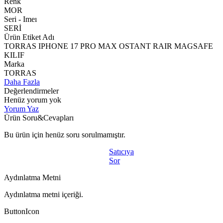
Renk
MOR
Seri - Imeı
SERİ
Ürün Etiket Adı
TORRAS IPHONE 17 PRO MAX OSTANT RAIR MAGSAFE
KILIF
Marka
TORRAS
Daha Fazla
Değerlendirmeler
Henüz yorum yok
Yorum Yaz
Ürün Soru&Cevapları
Bu ürün için henüz soru sorulmamıştır.
Satıcıya
Sor
Aydınlatma Metni
Aydınlatma metni içeriği.
ButtonIcon