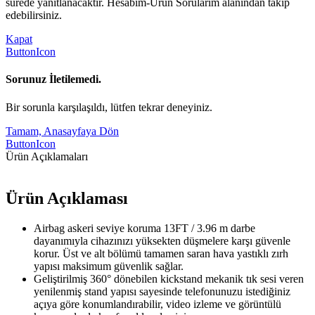
sürede yanıtlanacaktır. Hesabım-Ürün Sorularım alanından takip
edebilirsiniz.
Kapat
ButtonIcon
Sorunuz İletilemedi.
Bir sorunla karşılaşıldı, lütfen tekrar deneyiniz.
Tamam, Anasayfaya Dön
ButtonIcon
Ürün Açıklamaları
Ürün Açıklaması
Airbag askeri seviye koruma 13FT / 3.96 m darbe
dayanımıyla cihazınızı yüksekten düşmelere karşı güvenle
korur. Üst ve alt bölümü tamamen saran hava yastıklı zırh
yapısı maksimum güvenlik sağlar.
Geliştirilmiş 360° dönebilen kickstand mekanik tık sesi veren
yenilenmiş stand yapısı sayesinde telefonunuzu istediğiniz
açıya göre konumlandırabilir, video izleme ve görüntülü