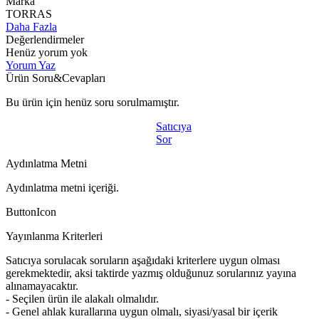
Marka
TORRAS
Daha Fazla
Değerlendirmeler
Henüz yorum yok
Yorum Yaz
Ürün Soru&Cevapları
Bu ürün için henüz soru sorulmamıştır.
Satıcıya
Sor
Aydınlatma Metni
Aydınlatma metni içeriği.
ButtonIcon
Yayınlanma Kriterleri
Satıcıya sorulacak soruların aşağıdaki kriterlere uygun olması
gerekmektedir, aksi taktirde yazmış olduğunuz sorularınız yayına
alınamayacaktır.
- Seçilen ürün ile alakalı olmalıdır.
- Genel ahlak kurallarına uygun olmalı, siyasi/yasal bir içerik