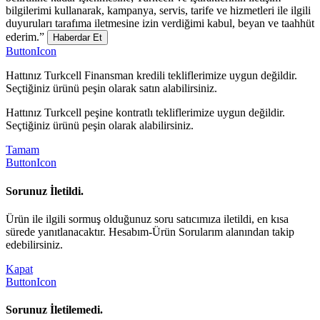
bilgilerimi kullanarak, kampanya, servis, tarife ve hizmetleri ile ilgili
duyuruları tarafıma iletmesine izin verdiğimi kabul, beyan ve taahhüt
ederim.”
Haberdar Et
ButtonIcon
Hattınız Turkcell Finansman kredili tekliflerimize uygun değildir.
Seçtiğiniz ürünü peşin olarak satın alabilirsiniz.
Hattınız Turkcell peşine kontratlı tekliflerimize uygun değildir.
Seçtiğiniz ürünü peşin olarak alabilirsiniz.
Tamam
ButtonIcon
Sorunuz İletildi.
Ürün ile ilgili sormuş olduğunuz soru satıcımıza iletildi, en kısa
sürede yanıtlanacaktır. Hesabım-Ürün Sorularım alanından takip
edebilirsiniz.
Kapat
ButtonIcon
Sorunuz İletilemedi.