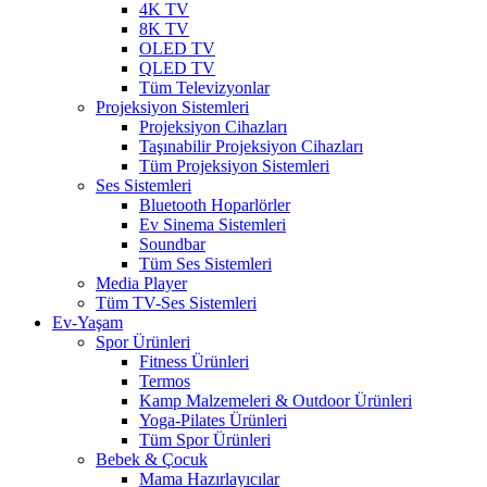
4K TV
8K TV
OLED TV
QLED TV
Tüm Televizyonlar
Projeksiyon Sistemleri
Projeksiyon Cihazları
Taşınabilir Projeksiyon Cihazları
Tüm Projeksiyon Sistemleri
Ses Sistemleri
Bluetooth Hoparlörler
Ev Sinema Sistemleri
Soundbar
Tüm Ses Sistemleri
Media Player
Tüm TV-Ses Sistemleri
Ev-Yaşam
Spor Ürünleri
Fitness Ürünleri
Termos
Kamp Malzemeleri & Outdoor Ürünleri
Yoga-Pilates Ürünleri
Tüm Spor Ürünleri
Bebek & Çocuk
Mama Hazırlayıcılar