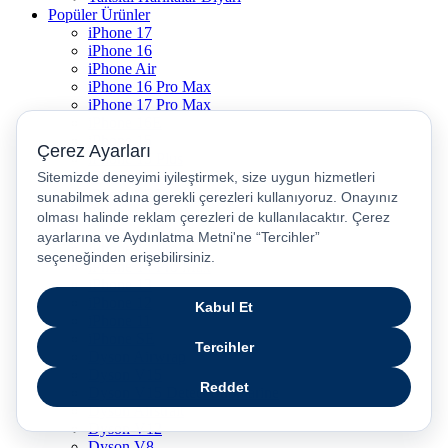
Popüler Ürünler
iPhone 17
iPhone 16
iPhone Air
iPhone 16 Pro Max
iPhone 17 Pro Max
iPhone 16E
iPhone 15
iPhone 15 Plus
iPhone 15 Pro
iPhone 15 Pro Max
iPhone 14
iPhone 14 Plus
iPhone 14 Pro
iPhone 14 Pro Max
iPhone 13
iPhone 12
iPhone 11
iPhone SE
Dyson Airwrap
Dyson V15
Dyson V15 Detect Submarine
Dyson Airstrait
Dyson V12
Dyson V8