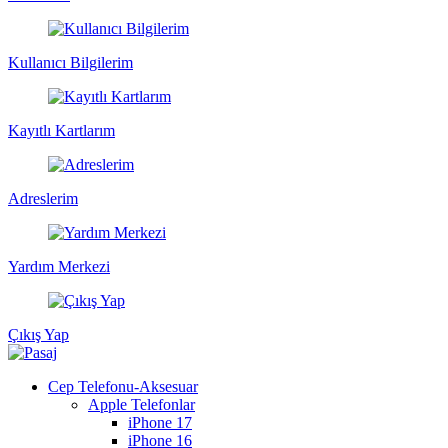
Kullanıcı Bilgilerim
Kayıtlı Kartlarım
Adreslerim
Yardım Merkezi
Çıkış Yap
Cep Telefonu-Aksesuar
Apple Telefonlar
iPhone 17
iPhone 16