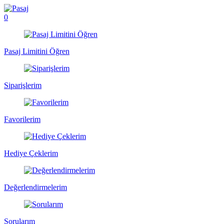
0
Pasaj Limitini Öğren
Siparişlerim
Favorilerim
Hediye Çeklerim
Değerlendirmelerim
Sorularım