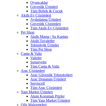
Oyuncaklar
Güvenlik Ürünleri
Tüm Bebek & Çocuk
Akıllı Ev Çözümleri
Aydınlatma Ürünleri
Güvenlik Çözümleri
Tüm Akıllı Ev Çözümleri
Pet Shop
Akıllı Mama / Su Kapları
Akıllı Tuvaletler
Teknolojik Ürünler
Tüm Pet Shop
Çanta & Valiz
Valizler
Şemsiyeler
Tüm Çanta & Valiz
Araç Çözümleri
Araç Güvenlik Teknolojileri
Araç Donanım Ürünleri
Serviscell
Tüm Araç Çözümleri
Yapı Market Ürünleri
Akım Korumalı Prizler
Tüm Yapı Market Ürünleri
Ofis Malzemeleri