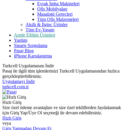
Evrak İmha Makineleri
Ofis Mobilyaları
Masaüstü Gereçleri
Tüm Ofis Malzemeleri
Akıllı & İlginç Ürünler
Tüm Ev-Yaşam
Apple Eğitim Ürünleri
Yardım
Sipariş Sorgulama
Pasaj Blog
iPhone Karşılaştırma
Turkcell Uygulamasını İndir
Pasaj ile ilgili tüm işlemlerinizi Turkcell Uygulamasından hızlıca
gerçekleştirebilirsiniz.
Uygulamayı İndir
turkcell.com.tr
Hızlı Giriş
Size özel ödeme avantajları ve size özel tekliflerden faydalanmak
için Giriş Yap/Üye Ol seçeneği ile devam edebilirsiniz.
Hızlı Giriş
veya
Giriş Yapmadan Devam Et