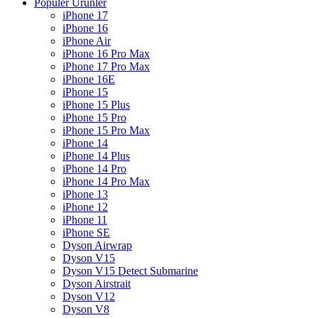
Popüler Ürünler
iPhone 17
iPhone 16
iPhone Air
iPhone 16 Pro Max
iPhone 17 Pro Max
iPhone 16E
iPhone 15
iPhone 15 Plus
iPhone 15 Pro
iPhone 15 Pro Max
iPhone 14
iPhone 14 Plus
iPhone 14 Pro
iPhone 14 Pro Max
iPhone 13
iPhone 12
iPhone 11
iPhone SE
Dyson Airwrap
Dyson V15
Dyson V15 Detect Submarine
Dyson Airstrait
Dyson V12
Dyson V8