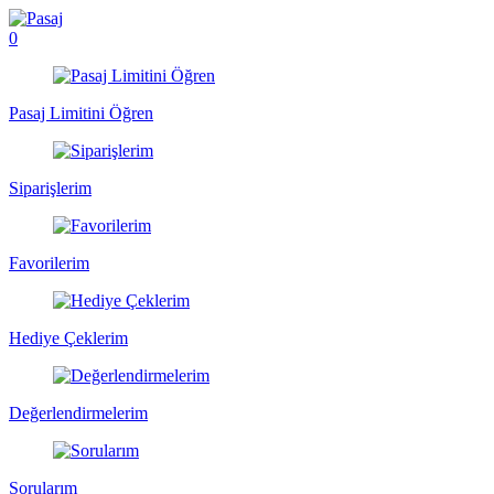
0
Pasaj Limitini Öğren
Siparişlerim
Favorilerim
Hediye Çeklerim
Değerlendirmelerim
Sorularım