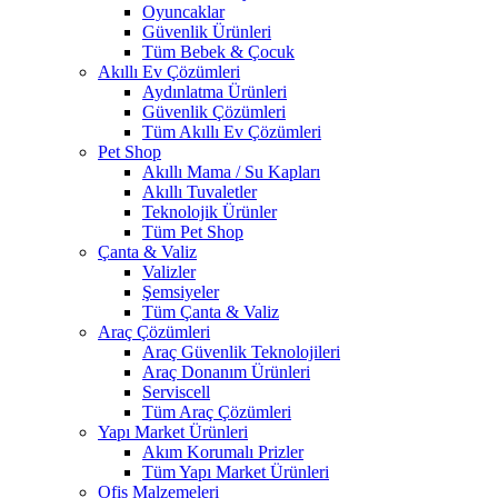
Oyuncaklar
Güvenlik Ürünleri
Tüm Bebek & Çocuk
Akıllı Ev Çözümleri
Aydınlatma Ürünleri
Güvenlik Çözümleri
Tüm Akıllı Ev Çözümleri
Pet Shop
Akıllı Mama / Su Kapları
Akıllı Tuvaletler
Teknolojik Ürünler
Tüm Pet Shop
Çanta & Valiz
Valizler
Şemsiyeler
Tüm Çanta & Valiz
Araç Çözümleri
Araç Güvenlik Teknolojileri
Araç Donanım Ürünleri
Serviscell
Tüm Araç Çözümleri
Yapı Market Ürünleri
Akım Korumalı Prizler
Tüm Yapı Market Ürünleri
Ofis Malzemeleri