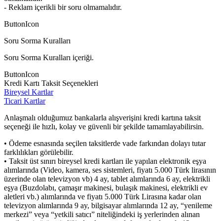
- Reklam içerikli bir soru olmamalıdır.
ButtonIcon
Soru Sorma Kuralları
Soru Sorma Kuralları içeriği.
ButtonIcon
Kredi Kartı Taksit Seçenekleri
Bireysel Kartlar
Ticari Kartlar
Anlaşmalı olduğumuz bankalarla alışverişini kredi kartına taksit
seçeneği ile hızlı, kolay ve güvenli bir şekilde tamamlayabilirsin.
• Ödeme esnasında seçilen taksitlerde vade farkından dolayı tutar
farklılıkları görülebilir.
• Taksit üst sınırı bireysel kredi kartları ile yapılan elektronik eşya
alımlarında (Video, kamera, ses sistemleri, fiyatı 5.000 Türk lirasının
üzerinde olan televizyon vb) 4 ay, tablet alımlarında 6 ay, elektrikli
eşya (Buzdolabı, çamaşır makinesi, bulaşık makinesi, elektrikli ev
aletleri vb.) alımlarında ve fiyatı 5.000 Türk Lirasına kadar olan
televizyon alımlarında 9 ay, bilgisayar alımlarında 12 ay, “yenileme
merkezi” veya “yetkili satıcı” niteliğindeki iş yerlerinden alınan