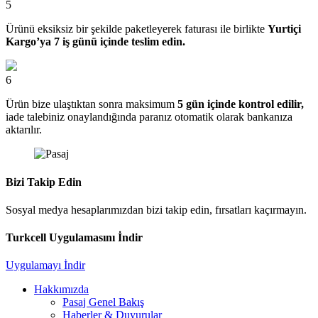
5
Ürünü eksiksiz bir şekilde paketleyerek faturası ile birlikte
Yurtiçi
Kargo’ya 7 iş günü içinde teslim edin.
6
Ürün bize ulaştıktan sonra maksimum
5 gün içinde kontrol edilir,
iade talebiniz onaylandığında paranız otomatik olarak bankanıza
aktarılır.
Bizi Takip Edin
Sosyal medya hesaplarımızdan bizi takip edin, fırsatları kaçırmayın.
Turkcell Uygulamasını İndir
Uygulamayı İndir
Hakkımızda
Pasaj Genel Bakış
Haberler & Duyurular