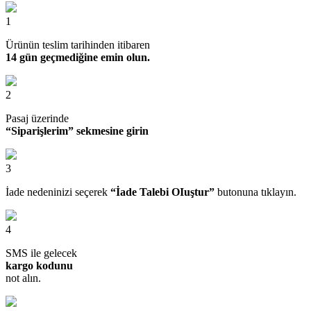
1
Ürünün teslim tarihinden itibaren
14 gün geçmediğine emin olun.
2
Pasaj üzerinde
“Siparişlerim” sekmesine girin
3
İade nedeninizi seçerek
“İade Talebi OIuştur”
butonuna tıklayın.
4
SMS ile gelecek
kargo kodunu
not alın.