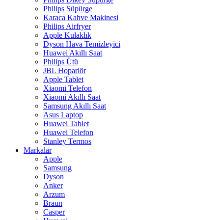
Philips Süpürge
Karaca Kahve Makinesi
Philips Airfryer
Apple Kulaklık
Dyson Hava Temizleyici
Huawei Akıllı Saat
Philips Ütü
JBL Hoparlör
Apple Tablet
Xiaomi Telefon
Xiaomi Akıllı Saat
Samsung Akıllı Saat
Asus Laptop
Huawei Tablet
Huawei Telefon
Stanley Termos
Markalar
Apple
Samsung
Dyson
Anker
Arzum
Braun
Casper