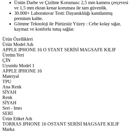
Üstün Darbe ve Çizilme Koruması: 2,5 mm kamera çerçevesi
ve 1,5 mm ekran kenar koruması ile tam güvenlik.
30.000+ Laboratuvar Testi: Dayanıklılığı kanıtlanmış
premium kalite.
Gömme Teknoloji ile Pürüzsüz Yüzey : Cebe kolay sığar,
kaymaz ve konforlu tutuş sağlar.
Ürün Özellikleri
Ürün Model Adı
APPLE IPHONE 16 O STANT SERİSİ MAGSAFE KILIF
Üretim Yeri
ÇİN
Uyumlu Model 1
APPLE IPHONE 16
Materyal
TPU
Ana Renk
SİYAH
Renk
SİYAH
Seri - Imeı
SERİ
Ürün Etiket Adı
TORRAS IPHONE 16 OSTANT SERİSİ MAGSAFE KILIF
Marka