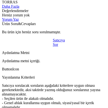
TORRAS
Daha Fazla
Değerlendirmeler
Henüz yorum yok
Yorum Yaz
Ürün Soru&Cevapları
Bu ürün için henüz soru sorulmamıştır.
Satıcıya
Sor
Aydınlatma Metni
Aydınlatma metni içeriği.
ButtonIcon
Yayınlanma Kriterleri
Satıcıya sorulacak soruların aşağıdaki kriterlere uygun olması
gerekmektedir, aksi taktirde yazmış olduğunuz sorularınız yayına
alınamayacaktır.
- Seçilen ürün ile alakalı olmalıdır.
- Genel ahlak kurallarına uygun olmalı, siyasi/yasal bir içerik
olmamalıdır.