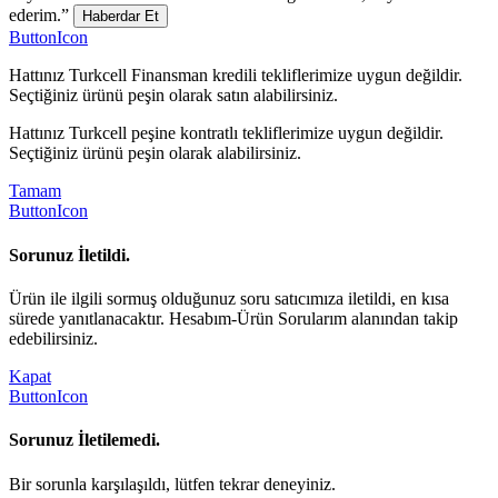
ederim.”
Haberdar Et
ButtonIcon
Hattınız Turkcell Finansman kredili tekliflerimize uygun değildir.
Seçtiğiniz ürünü peşin olarak satın alabilirsiniz.
Hattınız Turkcell peşine kontratlı tekliflerimize uygun değildir.
Seçtiğiniz ürünü peşin olarak alabilirsiniz.
Tamam
ButtonIcon
Sorunuz İletildi.
Ürün ile ilgili sormuş olduğunuz soru satıcımıza iletildi, en kısa
sürede yanıtlanacaktır. Hesabım-Ürün Sorularım alanından takip
edebilirsiniz.
Kapat
ButtonIcon
Sorunuz İletilemedi.
Bir sorunla karşılaşıldı, lütfen tekrar deneyiniz.