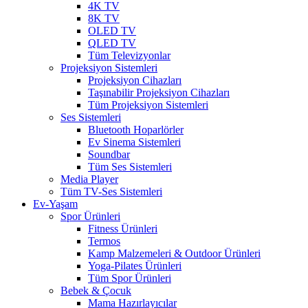
4K TV
8K TV
OLED TV
QLED TV
Tüm Televizyonlar
Projeksiyon Sistemleri
Projeksiyon Cihazları
Taşınabilir Projeksiyon Cihazları
Tüm Projeksiyon Sistemleri
Ses Sistemleri
Bluetooth Hoparlörler
Ev Sinema Sistemleri
Soundbar
Tüm Ses Sistemleri
Media Player
Tüm TV-Ses Sistemleri
Ev-Yaşam
Spor Ürünleri
Fitness Ürünleri
Termos
Kamp Malzemeleri & Outdoor Ürünleri
Yoga-Pilates Ürünleri
Tüm Spor Ürünleri
Bebek & Çocuk
Mama Hazırlayıcılar