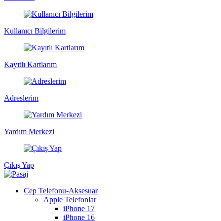
Kullanıcı Bilgilerim
Kayıtlı Kartlarım
Adreslerim
Yardım Merkezi
Çıkış Yap
Cep Telefonu-Aksesuar
Apple Telefonlar
iPhone 17
iPhone 16