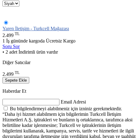
Yaren İletişim - Turkcell Mağazası
TL
2.499
1 İş gününde kargoda
Ücretsiz Kargo
Soru Sor
• 2 adet İndirimli ürün vardır
Diğer Satıcılar
TL
2.499
Sepete Ekle
Haberdar Et
Email Adresi
Bu bilgilendirmeyi alabilmeniz için izniniz gerekmektedir.
“Daha iyi hizmet alabilmem için bilgilerimin Turkcell İletişim
Hizmetleri A.Ş, iştirakleri ve bunların iş ortaklarınca, tarafımca aksi
belirtiline kadar işlenmesine; Turkcell ve iştiraklerinin iletişim
bilgilerimi kullanarak, kampanya, servis, tarife ve hizmetleri ile ilgili
duyuruları tarafıma iletmesine izin verdiğimi kabul, beyan ve taahhüt