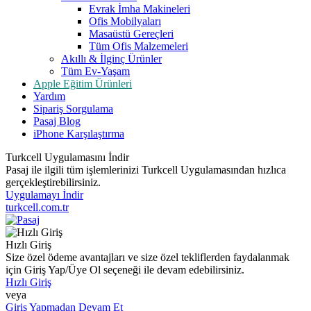
Evrak İmha Makineleri
Ofis Mobilyaları
Masaüstü Gereçleri
Tüm Ofis Malzemeleri
Akıllı & İlginç Ürünler
Tüm Ev-Yaşam
Apple Eğitim Ürünleri
Yardım
Sipariş Sorgulama
Pasaj Blog
iPhone Karşılaştırma
Turkcell Uygulamasını İndir
Pasaj ile ilgili tüm işlemlerinizi Turkcell Uygulamasından hızlıca
gerçekleştirebilirsiniz.
Uygulamayı İndir
turkcell.com.tr
Hızlı Giriş
Size özel ödeme avantajları ve size özel tekliflerden faydalanmak
için Giriş Yap/Üye Ol seçeneği ile devam edebilirsiniz.
Hızlı Giriş
veya
Giriş Yapmadan Devam Et