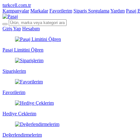
turkcell.com.tr
Kampanyalar
Markalar
Favorilerim
Sipariş Sorgulama
Yardım
Pasaj 
Giriş Yap
Hesabım
Pasaj Limitini Öğren
Siparişlerim
Favorilerim
Hediye Çeklerim
Değerlendirmelerim