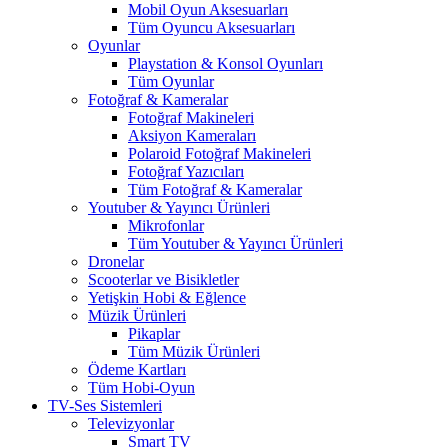
Mobil Oyun Aksesuarları
Tüm Oyuncu Aksesuarları
Oyunlar
Playstation & Konsol Oyunları
Tüm Oyunlar
Fotoğraf & Kameralar
Fotoğraf Makineleri
Aksiyon Kameraları
Polaroid Fotoğraf Makineleri
Fotoğraf Yazıcıları
Tüm Fotoğraf & Kameralar
Youtuber & Yayıncı Ürünleri
Mikrofonlar
Tüm Youtuber & Yayıncı Ürünleri
Dronelar
Scooterlar ve Bisikletler
Yetişkin Hobi & Eğlence
Müzik Ürünleri
Pikaplar
Tüm Müzik Ürünleri
Ödeme Kartları
Tüm Hobi-Oyun
TV-Ses Sistemleri
Televizyonlar
Smart TV