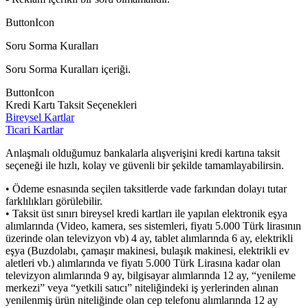
ButtonIcon
Soru Sorma Kuralları
Soru Sorma Kuralları içeriği.
ButtonIcon
Kredi Kartı Taksit Seçenekleri
Bireysel Kartlar
Ticari Kartlar
Anlaşmalı olduğumuz bankalarla alışverişini kredi kartına taksit
seçeneği ile hızlı, kolay ve güvenli bir şekilde tamamlayabilirsin.
• Ödeme esnasında seçilen taksitlerde vade farkından dolayı tutar
farklılıkları görülebilir.
• Taksit üst sınırı bireysel kredi kartları ile yapılan elektronik eşya
alımlarında (Video, kamera, ses sistemleri, fiyatı 5.000 Türk lirasının
üzerinde olan televizyon vb) 4 ay, tablet alımlarında 6 ay, elektrikli
eşya (Buzdolabı, çamaşır makinesi, bulaşık makinesi, elektrikli ev
aletleri vb.) alımlarında ve fiyatı 5.000 Türk Lirasına kadar olan
televizyon alımlarında 9 ay, bilgisayar alımlarında 12 ay, “yenileme
merkezi” veya “yetkili satıcı” niteliğindeki iş yerlerinden alınan
yenilenmiş ürün niteliğinde olan cep telefonu alımlarında 12 ay