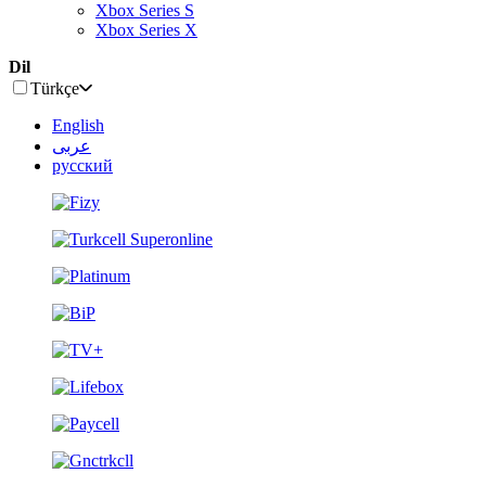
Xbox Series S
Xbox Series X
Dil
Türkçe
English
عربى
русский