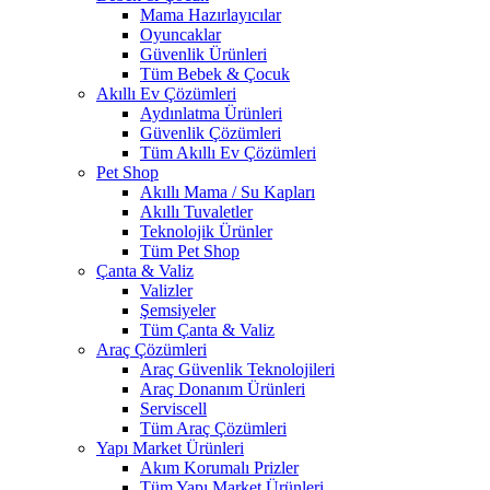
Mama Hazırlayıcılar
Oyuncaklar
Güvenlik Ürünleri
Tüm Bebek & Çocuk
Akıllı Ev Çözümleri
Aydınlatma Ürünleri
Güvenlik Çözümleri
Tüm Akıllı Ev Çözümleri
Pet Shop
Akıllı Mama / Su Kapları
Akıllı Tuvaletler
Teknolojik Ürünler
Tüm Pet Shop
Çanta & Valiz
Valizler
Şemsiyeler
Tüm Çanta & Valiz
Araç Çözümleri
Araç Güvenlik Teknolojileri
Araç Donanım Ürünleri
Serviscell
Tüm Araç Çözümleri
Yapı Market Ürünleri
Akım Korumalı Prizler
Tüm Yapı Market Ürünleri