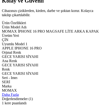
Kolay ve Güvenli
Cihazınızı çiziklerden, kirden, darbe ve şoktan korur. Kolayca
takılıp çıkartılabilir.
Ürün Özellikleri
Ürün Model Adı
MOMAX İPHONE 16 PRO MAGSAFE LİTE ARKA KAPAK
Üretim Yeri
ÇİN
Uyumlu Model 1
APPLE IPHONE 16 PRO
Orjınal Renk
GECE YARISI SİYAHI
Ana Renk
GECE YARISI SİYAHI
Renk
GECE YARISI SİYAHI
Seri - Imeı
SERİ
Marka
MOMAX
Daha Fazla
Değerlendirmeler
(1)
1 kere puanlandı