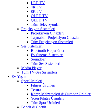
LED TV
4K TV
8K TV
OLED TV
QLED TV
Tüm Televizyonlar
Projeksiyon Sistemleri
Projeksiyon Cihazları
Taşınabilir Projeksiyon Cihazları
Tüm Projeksiyon Sistemleri
Ses Sistemleri
Bluetooth Hoparlörler
Ev Sinema Sistemleri
Soundbar
Tüm Ses Sistemleri
Media Player
Tüm TV-Ses Sistemleri
Ev-Yaşam
Spor Ürünleri
Fitness Ürünleri
Termos
Kamp Malzemeleri & Outdoor Ürünleri
Yoga-Pilates Ürünleri
Tüm Spor Ürünleri
Bebek & Çocuk