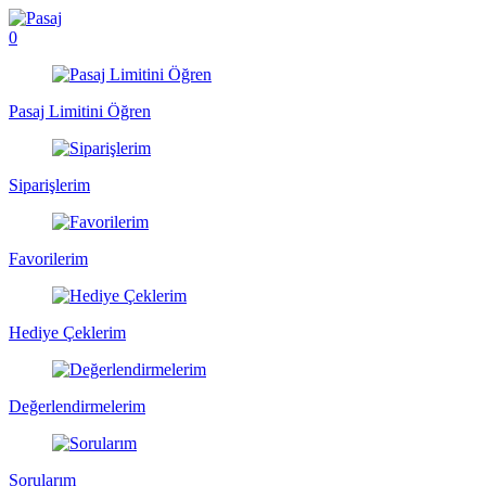
0
Pasaj Limitini Öğren
Siparişlerim
Favorilerim
Hediye Çeklerim
Değerlendirmelerim
Sorularım