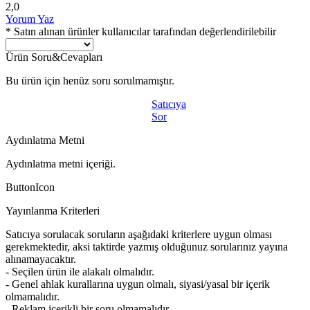
2,0
Yorum Yaz
* Satın alınan ürünler kullanıcılar tarafından değerlendirilebilir
Ürün Soru&Cevapları
Bu ürün için henüz soru sorulmamıştır.
Satıcıya
Sor
Aydınlatma Metni
Aydınlatma metni içeriği.
ButtonIcon
Yayınlanma Kriterleri
Satıcıya sorulacak soruların aşağıdaki kriterlere uygun olması
gerekmektedir, aksi taktirde yazmış olduğunuz sorularınız yayına
alınamayacaktır.
- Seçilen ürün ile alakalı olmalıdır.
- Genel ahlak kurallarına uygun olmalı, siyasi/yasal bir içerik
olmamalıdır.
- Reklam içerikli bir soru olmamalıdır.