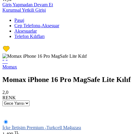
Giriş Yapmadan Devam Et
Kurumsal Yetkili Girişi
Pasaj
Cep Telefonu-Aksesuar
Aksesuarlar
Telefon Kılıfları
"
"
Momax
Momax iPhone 16 Pro MagSafe Lite Kılıf
2,0
RENK
İçke İletişim Premium -Turkcell Mağazası
TL