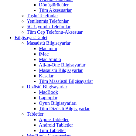
Dönüştürücüler
Tüm Aksesuarlar
Tuşlu Telefonlar
Yenilenmiş Telefonlar
5G Uyumlu Telefonlar
Tüm Cep Telefonu-Aksesuar
Bilgisayar-Tablet
Masaüstü Bilgisayarlar
Mac mini
iMac
Mac Studio
All-in-One Bilgisayarlar
Masaüstü Bilgisayarlar
Kasalar
Tüm Masaüstü Bilgisayarlar
Dizüstü Bilgisayarlar
MacBook
Laptoplar
Oyun Bilgisayarları
Tüm Dizüstü Bilgisayarlar
Tabletler
Apple Tabletler
Android Tabletler
Tüm Tabletler
MacBook Aksesuarları