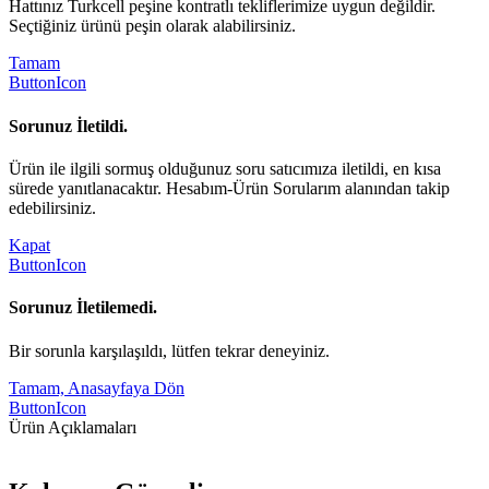
Hattınız Turkcell peşine kontratlı tekliflerimize uygun değildir.
Seçtiğiniz ürünü peşin olarak alabilirsiniz.
Tamam
ButtonIcon
Sorunuz İletildi.
Ürün ile ilgili sormuş olduğunuz soru satıcımıza iletildi, en kısa
sürede yanıtlanacaktır. Hesabım-Ürün Sorularım alanından takip
edebilirsiniz.
Kapat
ButtonIcon
Sorunuz İletilemedi.
Bir sorunla karşılaşıldı, lütfen tekrar deneyiniz.
Tamam, Anasayfaya Dön
ButtonIcon
Ürün Açıklamaları