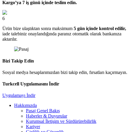
Kargo’ya 7 iş günü içinde teslim edin.
6
Ürün bize ulaştıktan sonra maksimum
5 gün içinde kontrol edilir,
iade talebiniz onaylandığında paranız otomatik olarak bankanıza
aktarılır.
Bizi Takip Edin
Sosyal medya hesaplarımızdan bizi takip edin, fırsatları kaçırmayın.
Turkcell Uygulamasını İndir
Uygulamayı İndir
Hakkımızda
Pasaj Genel Bakış
Haberler & Duyurular
Kurumsal İletişim ve Sürdürürebilirlik
Kariyer
Gizlilik ve Güvenlik