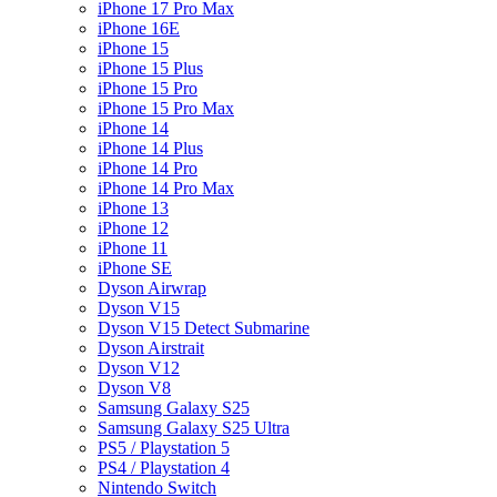
iPhone 17 Pro Max
iPhone 16E
iPhone 15
iPhone 15 Plus
iPhone 15 Pro
iPhone 15 Pro Max
iPhone 14
iPhone 14 Plus
iPhone 14 Pro
iPhone 14 Pro Max
iPhone 13
iPhone 12
iPhone 11
iPhone SE
Dyson Airwrap
Dyson V15
Dyson V15 Detect Submarine
Dyson Airstrait
Dyson V12
Dyson V8
Samsung Galaxy S25
Samsung Galaxy S25 Ultra
PS5 / Playstation 5
PS4 / Playstation 4
Nintendo Switch