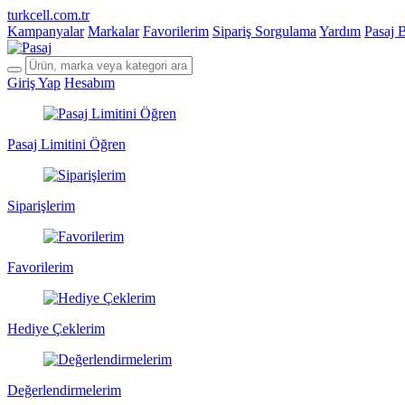
turkcell.com.tr
Kampanyalar
Markalar
Favorilerim
Sipariş Sorgulama
Yardım
Pasaj 
Giriş Yap
Hesabım
Pasaj Limitini Öğren
Siparişlerim
Favorilerim
Hediye Çeklerim
Değerlendirmelerim