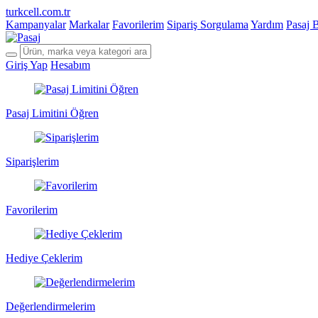
turkcell.com.tr
Kampanyalar
Markalar
Favorilerim
Sipariş Sorgulama
Yardım
Pasaj 
Giriş Yap
Hesabım
Pasaj Limitini Öğren
Siparişlerim
Favorilerim
Hediye Çeklerim
Değerlendirmelerim