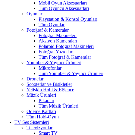
Mobil Oyun Aksesuarları
Tüm Oyuncu Aksesuarları
Oyunlar
Playstation & Konsol Oyunları
Tüm Oyunlar
Fotoğraf & Kameralar
Fotoğraf Makineleri
Aksiyon Kameraları
Polaroid Fotoğraf Makineleri
Fotoğraf Yazıcıları
Tüm Fotoğraf & Kameralar
Youtuber & Yayıncı Ürünleri
Mikrofonlar
Tüm Youtuber & Yayıncı Ürünleri
Dronelar
Scooterlar ve Bisikletler
Yetişkin Hobi & Eğlence
Müzik Ürünleri
Pikaplar
Tüm Müzik Ürünleri
Ödeme Kartları
Tüm Hobi-Oyun
TV-Ses Sistemleri
Televizyonlar
Smart TV