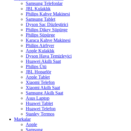
Samsung Telefonlar
JBL Kulaklık
Philips Kahve Makinesi
Samsung Tablet
Dyson Saç Düzleştirici
Philips Dikey Süpürge
Philips Süpürge
Karaca Kahve Makinesi
Philips Airfryer
Apple Kulaklık
Dyson Hava Temizleyici
Huawei Akıllı Saat
Philips Ütü
JBL Hoparlör
Apple Tablet
Xiaomi Telefon
Xiaomi Akıllı Saat
Samsung Akıllı Saat
Asus Laptop
Huawei Tablet
Huawei Telefon
Stanley Termos
Markalar
Apple
Samsung