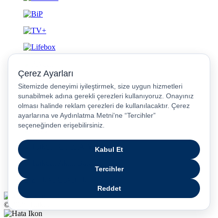
Gizlilik ve Güvenlik
© 2026 Turkcell