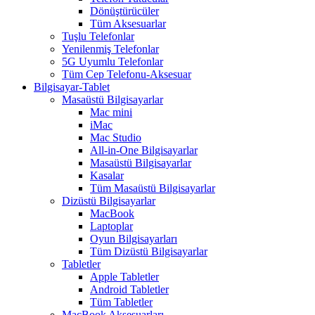
Dönüştürücüler
Tüm Aksesuarlar
Tuşlu Telefonlar
Yenilenmiş Telefonlar
5G Uyumlu Telefonlar
Tüm Cep Telefonu-Aksesuar
Bilgisayar-Tablet
Masaüstü Bilgisayarlar
Mac mini
iMac
Mac Studio
All-in-One Bilgisayarlar
Masaüstü Bilgisayarlar
Kasalar
Tüm Masaüstü Bilgisayarlar
Dizüstü Bilgisayarlar
MacBook
Laptoplar
Oyun Bilgisayarları
Tüm Dizüstü Bilgisayarlar
Tabletler
Apple Tabletler
Android Tabletler
Tüm Tabletler
MacBook Aksesuarları