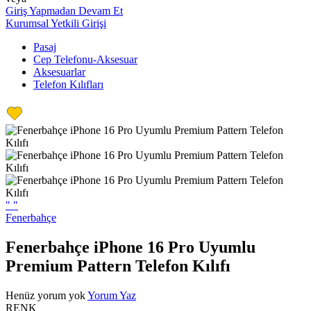
Giriş Yapmadan Devam Et
Kurumsal Yetkili Girişi
Pasaj
Cep Telefonu-Aksesuar
Aksesuarlar
Telefon Kılıfları
"
"
Fenerbahçe
Fenerbahçe iPhone 16 Pro Uyumlu
Premium Pattern Telefon Kılıfı
Henüz yorum yok
Yorum Yaz
RENK