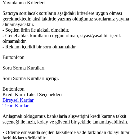
Yayınlanma Kriterleri
Satıcıya sorulacak soruların aşağıdaki kriterlere uygun olması
gerekmektedir, aksi taktirde yazmış olduğunuz sorularınız yayına
alınamayacaktır.
- Seçilen ürün ile alakalı olmalıdır.
- Genel ahlak kurallarına uygun olmalı, siyasi/yasal bir içerik
olmamalıdır.
- Reklam içerikli bir soru olmamalıdır.
ButtonIcon
Soru Sorma Kuralları
Soru Sorma Kuralları içeriği.
ButtonIcon
Kredi Kartı Taksit Seçenekleri
Bireysel Kartlar
Ticari Kartlar
Anlaşmalı olduğumuz bankalarla alışverişini kredi kartına taksit
seçeneği ile hızlı, kolay ve güvenli bir şekilde tamamlayabilirsin.
• Ödeme esnasında seçilen taksitlerde vade farkından dolayı tutar
farklılıkları görülebilir.