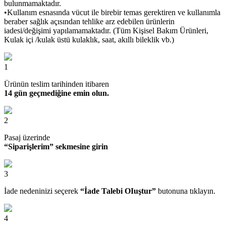
bulunmamaktadır.
•Kullanım esnasında vücut ile birebir temas gerektiren ve kullanımla
beraber sağlık açısından tehlike arz edebilen ürünlerin
iadesi/değişimi yapılamamaktadır. (Tüm Kişisel Bakım Ürünleri,
Kulak içi /kulak üstü kulaklık, saat, akıllı bileklik vb.)
1
Ürünün teslim tarihinden itibaren
14 gün geçmediğine emin olun.
2
Pasaj üzerinde
“Siparişlerim” sekmesine girin
3
İade nedeninizi seçerek
“İade Talebi OIuştur”
butonuna tıklayın.
4