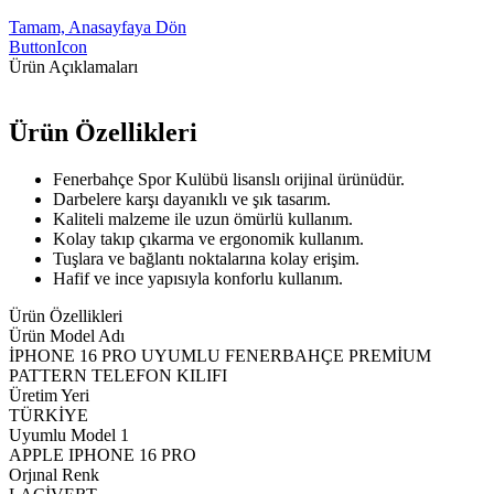
Tamam, Anasayfaya Dön
ButtonIcon
Ürün Açıklamaları
Ürün Özellikleri
Fenerbahçe Spor Kulübü lisanslı orijinal ürünüdür.
Darbelere karşı dayanıklı ve şık tasarım.
Kaliteli malzeme ile uzun ömürlü kullanım.
Kolay takıp çıkarma ve ergonomik kullanım.
Tuşlara ve bağlantı noktalarına kolay erişim.
Hafif ve ince yapısıyla konforlu kullanım.
Ürün Özellikleri
Ürün Model Adı
İPHONE 16 PRO UYUMLU FENERBAHÇE PREMİUM
PATTERN TELEFON KILIFI
Üretim Yeri
TÜRKİYE
Uyumlu Model 1
APPLE IPHONE 16 PRO
Orjınal Renk