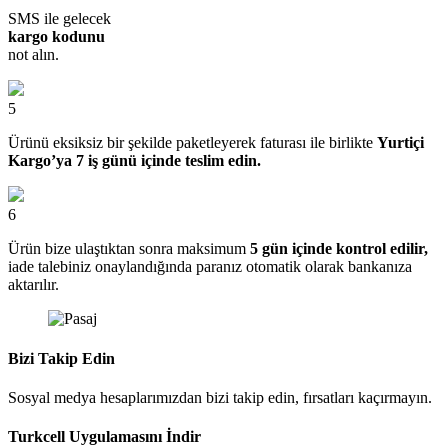
SMS ile gelecek
kargo kodunu
not alın.
5
Ürünü eksiksiz bir şekilde paketleyerek faturası ile birlikte
Yurtiçi
Kargo’ya 7 iş günü içinde teslim edin.
6
Ürün bize ulaştıktan sonra maksimum
5 gün içinde kontrol edilir,
iade talebiniz onaylandığında paranız otomatik olarak bankanıza
aktarılır.
Bizi Takip Edin
Sosyal medya hesaplarımızdan bizi takip edin, fırsatları kaçırmayın.
Turkcell Uygulamasını İndir