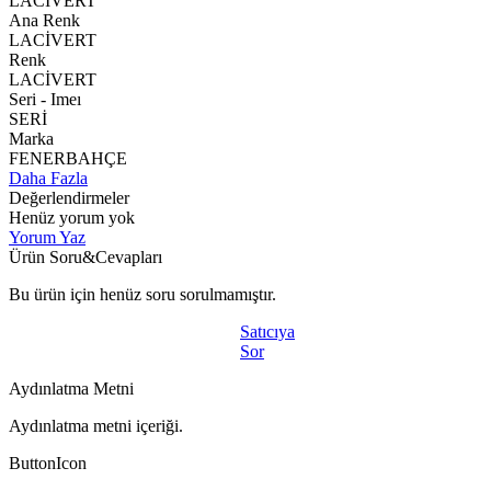
LACİVERT
Ana Renk
LACİVERT
Renk
LACİVERT
Seri - Imeı
SERİ
Marka
FENERBAHÇE
Daha Fazla
Değerlendirmeler
Henüz yorum yok
Yorum Yaz
Ürün Soru&Cevapları
Bu ürün için henüz soru sorulmamıştır.
Satıcıya
Sor
Aydınlatma Metni
Aydınlatma metni içeriği.
ButtonIcon