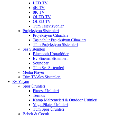
LED TV
4K TV
8K TV
OLED TV
QLED TV
Tüm Televizyonlar
Projeksiyon Sistemleri
Projeksiyon Cihazları
Taşınabilir Projeksiyon Cihazları
Tüm Projeksiyon Sistemleri
Ses Sistemleri
Bluetooth Hoparlörler
Ev Sinema Sistemleri
Soundbar
Tüm Ses Sistemleri
Media Player
Tüm TV-Ses Sistemleri
Ev-Yaşam
Spor Ürünleri
Fitness Ürünleri
Termos
Kamp Malzemeleri & Outdoor Ürünleri
Yoga-Pilates Ürünleri
Tüm Spor Ürünleri
Bebek & Çocuk