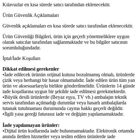
Kılavuzlar en kısa sürede satıcı tarafından eklenecektir.
Ürün Güvenlik Açıklamaları
Güvenlik açıklamaları en kısa sürede satıcı tarafından eklenecektir.
Ürün Güvenliği Bilgileri, ürün için geçerli yönetmeliklere uygun
olarak satıcılar tarafından sağlanmaktadır ve bu bilgiler satıcının
sorumluluğundadır.
İptal/İade Koşulları
Dikkat edilmesi gerekenler
•İade edilecek ürünün orijinal kutusu bozulmamış olmalı, ürünlerde
çizik veya herhangi bir hasar olmamalıdır. İade edilen ürün tüm yan
ürün ve aksesuarlarıyla birlikte gönderilmelidir. Ürünlerin 14 günde
iade koşullarına uygun bir şekilde iade edilmesi gerekmektedir.
•Büyük desili ürünlerde (Beyaz eşya, TV vb.) ambalajın teknik
servis tarafından açılmadığı durumlar veya hasarlı ambalajlarda
tutanak tutulmaması durumunda cayma hakkı geçerli değildir.
•İlgili yasa gereği faturasız iade ve değişim yapılamamaktadır.
İade yapılamayan ürünler:
•Dijital ürün kodlarında iade bulunmamaktadır. Elektronik ortamda
anında iletilen hizmetler veya teslim edilen ürünlerde iade