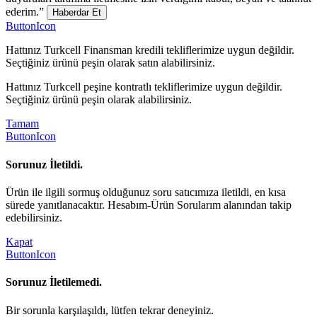
ederim.”
Haberdar Et
ButtonIcon
Hattınız Turkcell Finansman kredili tekliflerimize uygun değildir.
Seçtiğiniz ürünü peşin olarak satın alabilirsiniz.
Hattınız Turkcell peşine kontratlı tekliflerimize uygun değildir.
Seçtiğiniz ürünü peşin olarak alabilirsiniz.
Tamam
ButtonIcon
Sorunuz İletildi.
Ürün ile ilgili sormuş olduğunuz soru satıcımıza iletildi, en kısa
sürede yanıtlanacaktır. Hesabım-Ürün Sorularım alanından takip
edebilirsiniz.
Kapat
ButtonIcon
Sorunuz İletilemedi.
Bir sorunla karşılaşıldı, lütfen tekrar deneyiniz.