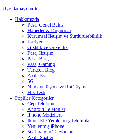
Uygulamayı İndir
Hakkımızda
Pasaj Genel Bakış
Haberler & Duyurular
Kurumsal İletişim ve Sürdürürebilirlik
Kariyer
Gizlilik ve Güvenlik
Pasaj İletişim
Pasaj Blog
Pasaj Gaming
Turkcell Blog
Akıllı Ev
5G
Numara Taşıma & Hat Taşıma
Hız Testi
Popüler Kategoriler
Cep Telefonu
Android Telefonlar
iPhone Modelleri
İkinci El / Yenilenmiş Telefonlar
Yenilenmiş iPhone
5G Uyumlu Telefonlar
Akıllı Saatler