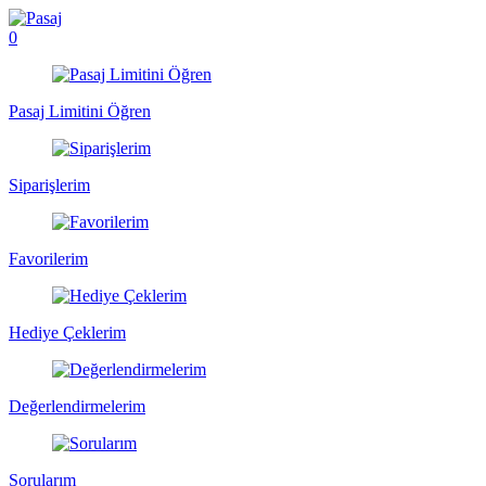
0
Pasaj Limitini Öğren
Siparişlerim
Favorilerim
Hediye Çeklerim
Değerlendirmelerim
Sorularım