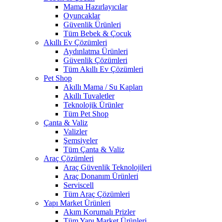
Mama Hazırlayıcılar
Oyuncaklar
Güvenlik Ürünleri
Tüm Bebek & Çocuk
Akıllı Ev Çözümleri
Aydınlatma Ürünleri
Güvenlik Çözümleri
Tüm Akıllı Ev Çözümleri
Pet Shop
Akıllı Mama / Su Kapları
Akıllı Tuvaletler
Teknolojik Ürünler
Tüm Pet Shop
Çanta & Valiz
Valizler
Şemsiyeler
Tüm Çanta & Valiz
Araç Çözümleri
Araç Güvenlik Teknolojileri
Araç Donanım Ürünleri
Serviscell
Tüm Araç Çözümleri
Yapı Market Ürünleri
Akım Korumalı Prizler
Tüm Yapı Market Ürünleri