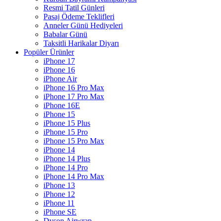
Resmi Tatil Günleri
Pasaj Ödeme Teklifleri
Anneler Günü Hediyeleri
Babalar Günü
Taksitli Harikalar Diyarı
Popüler Ürünler
iPhone 17
iPhone 16
iPhone Air
iPhone 16 Pro Max
iPhone 17 Pro Max
iPhone 16E
iPhone 15
iPhone 15 Plus
iPhone 15 Pro
iPhone 15 Pro Max
iPhone 14
iPhone 14 Plus
iPhone 14 Pro
iPhone 14 Pro Max
iPhone 13
iPhone 12
iPhone 11
iPhone SE
Dyson Airwrap