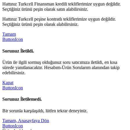
Hattınız Turkcell Finansman kredili tekliflerimize uygun değildir.
Seçtiğiniz ürünü peşin olarak satın alabilirsiniz.
Hattınız Turkcell peşine kontratlı tekliflerimize uygun değildir.
Seçtiğiniz ürünü peşin olarak alabilirsiniz.
Tamam
ButtonIcon
Sorunuz İletildi.
Ürün ile ilgili sormuş olduğunuz soru satıcımıza iletildi, en kısa
sürede yanıtlanacaktır. Hesabım-Ürün Sorularım alanından takip
edebilirsiniz.
Kapat
ButtonIcon
Sorunuz İletilemedi.
Bir sorunla karşılaşıldı, lütfen tekrar deneyiniz.
Tamam, Anasayfaya Dön
ButtonIcon