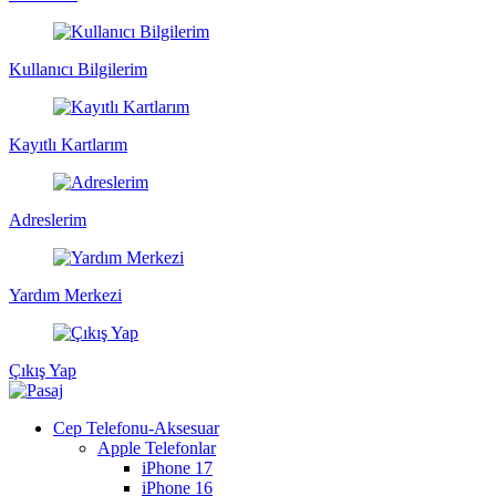
Kullanıcı Bilgilerim
Kayıtlı Kartlarım
Adreslerim
Yardım Merkezi
Çıkış Yap
Cep Telefonu-Aksesuar
Apple Telefonlar
iPhone 17
iPhone 16