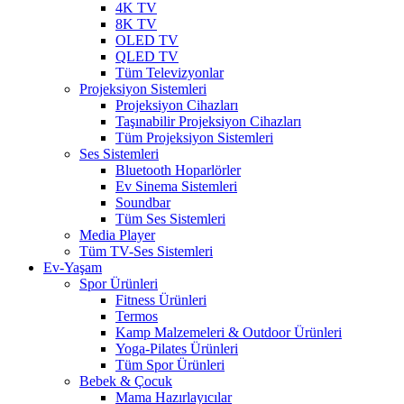
4K TV
8K TV
OLED TV
QLED TV
Tüm Televizyonlar
Projeksiyon Sistemleri
Projeksiyon Cihazları
Taşınabilir Projeksiyon Cihazları
Tüm Projeksiyon Sistemleri
Ses Sistemleri
Bluetooth Hoparlörler
Ev Sinema Sistemleri
Soundbar
Tüm Ses Sistemleri
Media Player
Tüm TV-Ses Sistemleri
Ev-Yaşam
Spor Ürünleri
Fitness Ürünleri
Termos
Kamp Malzemeleri & Outdoor Ürünleri
Yoga-Pilates Ürünleri
Tüm Spor Ürünleri
Bebek & Çocuk
Mama Hazırlayıcılar