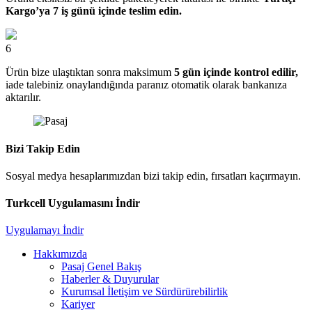
Kargo’ya 7 iş günü içinde teslim edin.
6
Ürün bize ulaştıktan sonra maksimum
5 gün içinde kontrol edilir,
iade talebiniz onaylandığında paranız otomatik olarak bankanıza
aktarılır.
Bizi Takip Edin
Sosyal medya hesaplarımızdan bizi takip edin, fırsatları kaçırmayın.
Turkcell Uygulamasını İndir
Uygulamayı İndir
Hakkımızda
Pasaj Genel Bakış
Haberler & Duyurular
Kurumsal İletişim ve Sürdürürebilirlik
Kariyer