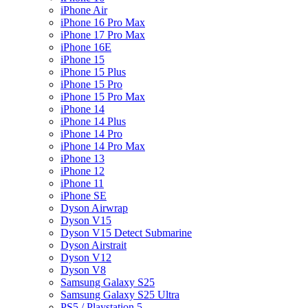
iPhone Air
iPhone 16 Pro Max
iPhone 17 Pro Max
iPhone 16E
iPhone 15
iPhone 15 Plus
iPhone 15 Pro
iPhone 15 Pro Max
iPhone 14
iPhone 14 Plus
iPhone 14 Pro
iPhone 14 Pro Max
iPhone 13
iPhone 12
iPhone 11
iPhone SE
Dyson Airwrap
Dyson V15
Dyson V15 Detect Submarine
Dyson Airstrait
Dyson V12
Dyson V8
Samsung Galaxy S25
Samsung Galaxy S25 Ultra
PS5 / Playstation 5