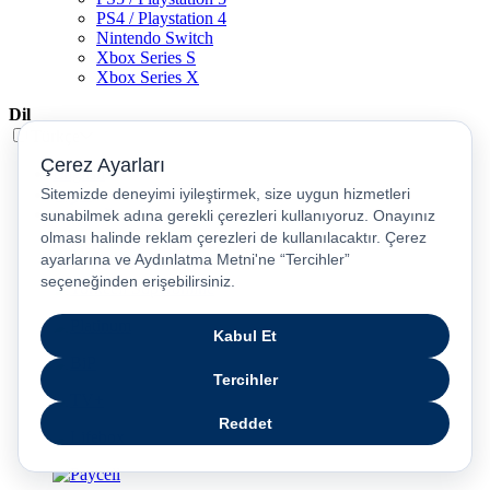
PS4 / Playstation 4
Nintendo Switch
Xbox Series S
Xbox Series X
Dil
Türkçe
English
عربى
русский