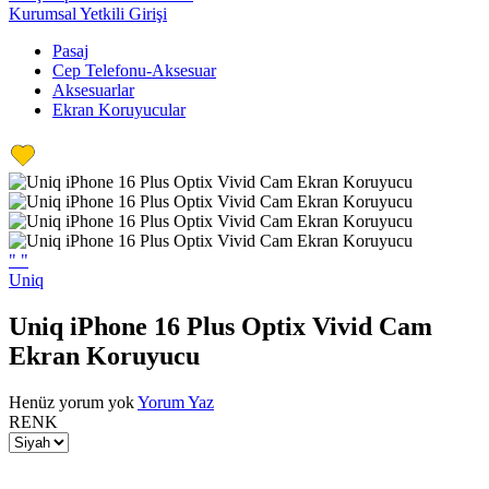
Kurumsal Yetkili Girişi
Pasaj
Cep Telefonu-Aksesuar
Aksesuarlar
Ekran Koruyucular
"
"
Uniq
Uniq iPhone 16 Plus Optix Vivid Cam
Ekran Koruyucu
Henüz yorum yok
Yorum Yaz
RENK