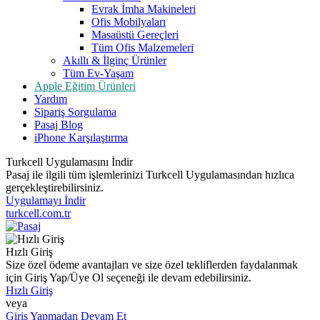
Evrak İmha Makineleri
Ofis Mobilyaları
Masaüstü Gereçleri
Tüm Ofis Malzemeleri
Akıllı & İlginç Ürünler
Tüm Ev-Yaşam
Apple Eğitim Ürünleri
Yardım
Sipariş Sorgulama
Pasaj Blog
iPhone Karşılaştırma
Turkcell Uygulamasını İndir
Pasaj ile ilgili tüm işlemlerinizi Turkcell Uygulamasından hızlıca
gerçekleştirebilirsiniz.
Uygulamayı İndir
turkcell.com.tr
Hızlı Giriş
Size özel ödeme avantajları ve size özel tekliflerden faydalanmak
için Giriş Yap/Üye Ol seçeneği ile devam edebilirsiniz.
Hızlı Giriş
veya
Giriş Yapmadan Devam Et