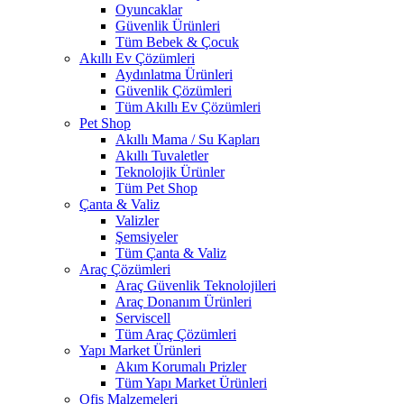
Oyuncaklar
Güvenlik Ürünleri
Tüm Bebek & Çocuk
Akıllı Ev Çözümleri
Aydınlatma Ürünleri
Güvenlik Çözümleri
Tüm Akıllı Ev Çözümleri
Pet Shop
Akıllı Mama / Su Kapları
Akıllı Tuvaletler
Teknolojik Ürünler
Tüm Pet Shop
Çanta & Valiz
Valizler
Şemsiyeler
Tüm Çanta & Valiz
Araç Çözümleri
Araç Güvenlik Teknolojileri
Araç Donanım Ürünleri
Serviscell
Tüm Araç Çözümleri
Yapı Market Ürünleri
Akım Korumalı Prizler
Tüm Yapı Market Ürünleri
Ofis Malzemeleri