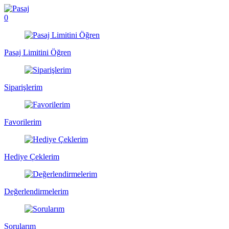
0
Pasaj Limitini Öğren
Siparişlerim
Favorilerim
Hediye Çeklerim
Değerlendirmelerim
Sorularım