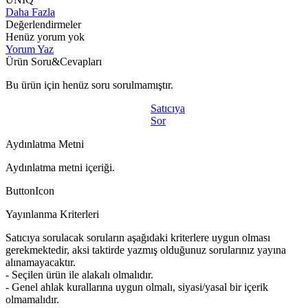
Daha Fazla
Değerlendirmeler
Henüz yorum yok
Yorum Yaz
Ürün Soru&Cevapları
Bu ürün için henüz soru sorulmamıştır.
Satıcıya
Sor
Aydınlatma Metni
Aydınlatma metni içeriği.
ButtonIcon
Yayınlanma Kriterleri
Satıcıya sorulacak soruların aşağıdaki kriterlere uygun olması
gerekmektedir, aksi taktirde yazmış olduğunuz sorularınız yayına
alınamayacaktır.
- Seçilen ürün ile alakalı olmalıdır.
- Genel ahlak kurallarına uygun olmalı, siyasi/yasal bir içerik
olmamalıdır.