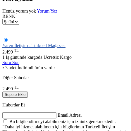
Henüz yorum yok
Yorum Yaz
RENK
Yaren İletişim - Turkcell Mağazası
TL
2.499
1 İş gününde kargoda
Ücretsiz Kargo
Soru Sor
• 3 adet İndirimli ürün vardır
Diğer Satıcılar
TL
2.499
Sepete Ekle
Haberdar Et
Email Adresi
Bu bilgilendirmeyi alabilmeniz için izniniz gerekmektedir.
“Daha iyi hizmet alabilmem için bilgilerimin Turkcell İletişim