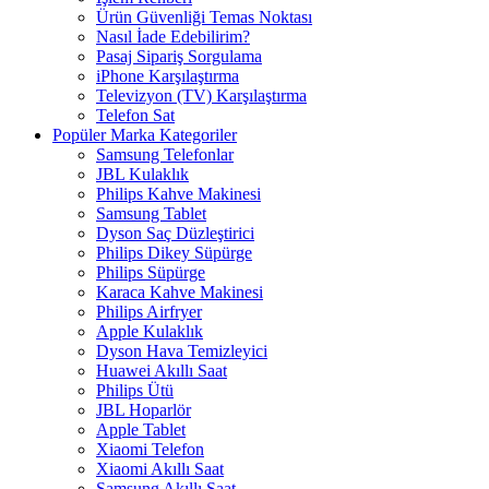
Ürün Güvenliği Temas Noktası
Nasıl İade Edebilirim?
Pasaj Sipariş Sorgulama
iPhone Karşılaştırma
Televizyon (TV) Karşılaştırma
Telefon Sat
Popüler Marka Kategoriler
Samsung Telefonlar
JBL Kulaklık
Philips Kahve Makinesi
Samsung Tablet
Dyson Saç Düzleştirici
Philips Dikey Süpürge
Philips Süpürge
Karaca Kahve Makinesi
Philips Airfryer
Apple Kulaklık
Dyson Hava Temizleyici
Huawei Akıllı Saat
Philips Ütü
JBL Hoparlör
Apple Tablet
Xiaomi Telefon
Xiaomi Akıllı Saat
Samsung Akıllı Saat