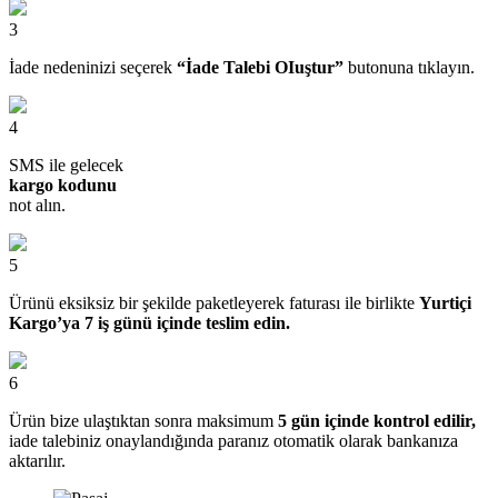
3
İade nedeninizi seçerek
“İade Talebi OIuştur”
butonuna tıklayın.
4
SMS ile gelecek
kargo kodunu
not alın.
5
Ürünü eksiksiz bir şekilde paketleyerek faturası ile birlikte
Yurtiçi
Kargo’ya 7 iş günü içinde teslim edin.
6
Ürün bize ulaştıktan sonra maksimum
5 gün içinde kontrol edilir,
iade talebiniz onaylandığında paranız otomatik olarak bankanıza
aktarılır.