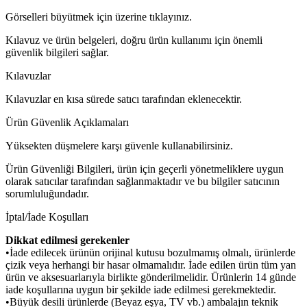
Görselleri büyütmek için üzerine tıklayınız.
Kılavuz ve ürün belgeleri, doğru ürün kullanımı için önemli
güvenlik bilgileri sağlar.
Kılavuzlar
Kılavuzlar en kısa sürede satıcı tarafından eklenecektir.
Ürün Güvenlik Açıklamaları
Yüksekten düşmelere karşı güvenle kullanabilirsiniz.
Ürün Güvenliği Bilgileri, ürün için geçerli yönetmeliklere uygun
olarak satıcılar tarafından sağlanmaktadır ve bu bilgiler satıcının
sorumluluğundadır.
İptal/İade Koşulları
Dikkat edilmesi gerekenler
•İade edilecek ürünün orijinal kutusu bozulmamış olmalı, ürünlerde
çizik veya herhangi bir hasar olmamalıdır. İade edilen ürün tüm yan
ürün ve aksesuarlarıyla birlikte gönderilmelidir. Ürünlerin 14 günde
iade koşullarına uygun bir şekilde iade edilmesi gerekmektedir.
•Büyük desili ürünlerde (Beyaz eşya, TV vb.) ambalajın teknik