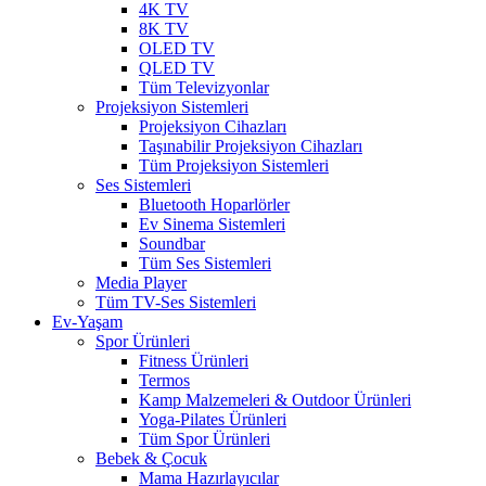
4K TV
8K TV
OLED TV
QLED TV
Tüm Televizyonlar
Projeksiyon Sistemleri
Projeksiyon Cihazları
Taşınabilir Projeksiyon Cihazları
Tüm Projeksiyon Sistemleri
Ses Sistemleri
Bluetooth Hoparlörler
Ev Sinema Sistemleri
Soundbar
Tüm Ses Sistemleri
Media Player
Tüm TV-Ses Sistemleri
Ev-Yaşam
Spor Ürünleri
Fitness Ürünleri
Termos
Kamp Malzemeleri & Outdoor Ürünleri
Yoga-Pilates Ürünleri
Tüm Spor Ürünleri
Bebek & Çocuk
Mama Hazırlayıcılar