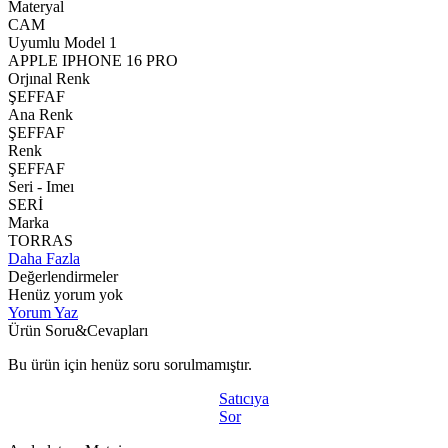
Materyal
CAM
Uyumlu Model 1
APPLE IPHONE 16 PRO
Orjınal Renk
ŞEFFAF
Ana Renk
ŞEFFAF
Renk
ŞEFFAF
Seri - Imeı
SERİ
Marka
TORRAS
Daha Fazla
Değerlendirmeler
Henüz yorum yok
Yorum Yaz
Ürün Soru&Cevapları
Bu ürün için henüz soru sorulmamıştır.
Satıcıya
Sor