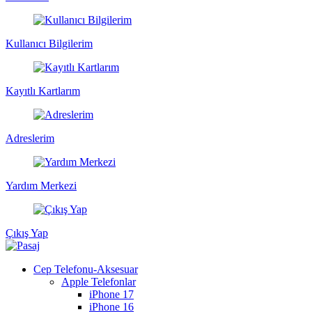
Kullanıcı Bilgilerim
Kayıtlı Kartlarım
Adreslerim
Yardım Merkezi
Çıkış Yap
Cep Telefonu-Aksesuar
Apple Telefonlar
iPhone 17
iPhone 16