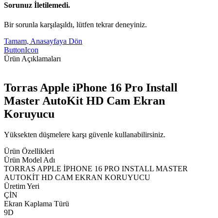
Sorunuz İletilemedi.
Bir sorunla karşılaşıldı, lütfen tekrar deneyiniz.
Tamam, Anasayfaya Dön
ButtonIcon
Ürün Açıklamaları
Torras Apple iPhone 16 Pro Install
Master AutoKit HD Cam Ekran
Koruyucu
Yüksekten düşmelere karşı güvenle kullanabilirsiniz.
Ürün Özellikleri
Ürün Model Adı
TORRAS APPLE İPHONE 16 PRO INSTALL MASTER
AUTOKİT HD CAM EKRAN KORUYUCU
Üretim Yeri
ÇİN
Ekran Kaplama Türü
9D