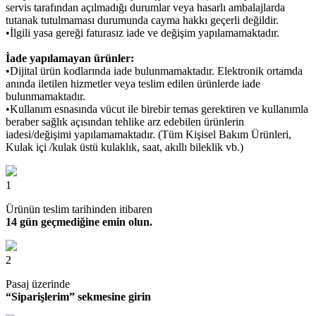
servis tarafından açılmadığı durumlar veya hasarlı ambalajlarda
tutanak tutulmaması durumunda cayma hakkı geçerli değildir.
•İlgili yasa gereği faturasız iade ve değişim yapılamamaktadır.
İade yapılamayan ürünler:
•Dijital ürün kodlarında iade bulunmamaktadır. Elektronik ortamda
anında iletilen hizmetler veya teslim edilen ürünlerde iade
bulunmamaktadır.
•Kullanım esnasında vücut ile birebir temas gerektiren ve kullanımla
beraber sağlık açısından tehlike arz edebilen ürünlerin
iadesi/değişimi yapılamamaktadır. (Tüm Kişisel Bakım Ürünleri,
Kulak içi /kulak üstü kulaklık, saat, akıllı bileklik vb.)
1
Ürünün teslim tarihinden itibaren
14 gün geçmediğine emin olun.
2
Pasaj üzerinde
“Siparişlerim” sekmesine girin