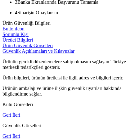
3
Banka Ekranlarında Başvurunu Tamamla
4
Siparişin Onaylansın
Ürün Güvenliği Bilgileri
ButtonIcon
Sorumlu Kişi
Üretici Bilgileri
Ürün Güvenlik Görselleri
Güvenlik Açıklamaları ve Kılavuzlar
Ürünün gerekli düzenlemelere sahip olmasını sağlayan Türkiye
merkezli tedarikçileri gösterir.
Ürün bilgileri, ürünün üreticisi ile ilgili adres ve bilgileri içerir.
Ürünün ambalajı ve ürüne ilişkin güvenlik uyarıları hakkında
bilgilendirme sağlar.
Kutu Görselleri
Geri
İleri
Güvenlik Görselleri
Geri
İleri