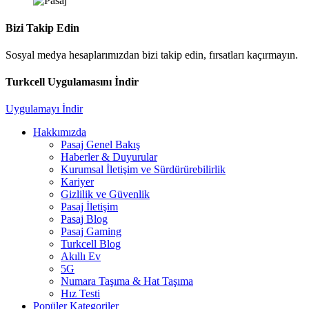
Bizi Takip Edin
Sosyal medya hesaplarımızdan bizi takip edin, fırsatları kaçırmayın.
Turkcell Uygulamasını İndir
Uygulamayı İndir
Hakkımızda
Pasaj Genel Bakış
Haberler & Duyurular
Kurumsal İletişim ve Sürdürürebilirlik
Kariyer
Gizlilik ve Güvenlik
Pasaj İletişim
Pasaj Blog
Pasaj Gaming
Turkcell Blog
Akıllı Ev
5G
Numara Taşıma & Hat Taşıma
Hız Testi
Popüler Kategoriler