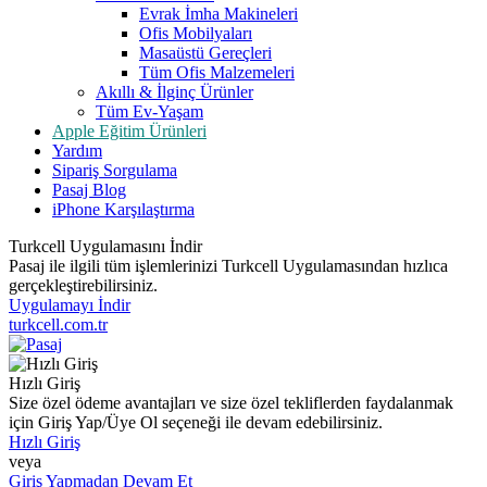
Evrak İmha Makineleri
Ofis Mobilyaları
Masaüstü Gereçleri
Tüm Ofis Malzemeleri
Akıllı & İlginç Ürünler
Tüm Ev-Yaşam
Apple Eğitim Ürünleri
Yardım
Sipariş Sorgulama
Pasaj Blog
iPhone Karşılaştırma
Turkcell Uygulamasını İndir
Pasaj ile ilgili tüm işlemlerinizi Turkcell Uygulamasından hızlıca
gerçekleştirebilirsiniz.
Uygulamayı İndir
turkcell.com.tr
Hızlı Giriş
Size özel ödeme avantajları ve size özel tekliflerden faydalanmak
için Giriş Yap/Üye Ol seçeneği ile devam edebilirsiniz.
Hızlı Giriş
veya
Giriş Yapmadan Devam Et