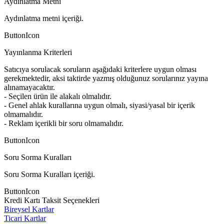
Aydınlatma Metni
Aydınlatma metni içeriği.
ButtonIcon
Yayınlanma Kriterleri
Satıcıya sorulacak soruların aşağıdaki kriterlere uygun olması
gerekmektedir, aksi taktirde yazmış olduğunuz sorularınız yayına
alınamayacaktır.
- Seçilen ürün ile alakalı olmalıdır.
- Genel ahlak kurallarına uygun olmalı, siyasi/yasal bir içerik
olmamalıdır.
- Reklam içerikli bir soru olmamalıdır.
ButtonIcon
Soru Sorma Kuralları
Soru Sorma Kuralları içeriği.
ButtonIcon
Kredi Kartı Taksit Seçenekleri
Bireysel Kartlar
Ticari Kartlar