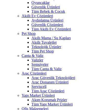
Oyuncaklar
Güvenlik Ürünleri
Tüm Bebek & Çocuk
Akıllı Ev Çözümleri
Aydınlatma Ürünleri
Güvenlik Çözümleri
Tüm Akıllı Ev Çözümleri
Pet Shop
Akıllı Mama / Su Kapları
Akıllı Tuvaletler
Teknolojik Ürünler
Tüm Pet Shop
Çanta & Valiz
Valizler
Şemsiyeler
Tüm Çanta & Valiz
Araç Çözümleri
Araç Güvenlik Teknolojileri
Araç Donanım Ürünleri
Serviscell
Tüm Araç Çözümleri
Yapı Market Ürünleri
Akım Korumalı Prizler
Tüm Yapı Market Ürünleri
Ofis Malzemeleri