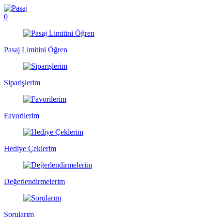
0
Pasaj Limitini Öğren
Siparişlerim
Favorilerim
Hediye Çeklerim
Değerlendirmelerim
Sorularım