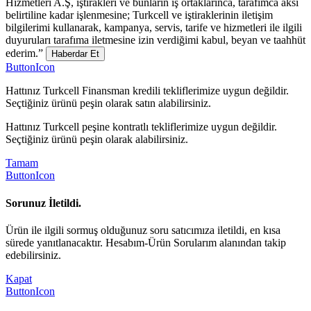
Hizmetleri A.Ş, iştirakleri ve bunların iş ortaklarınca, tarafımca aksi
belirtiline kadar işlenmesine; Turkcell ve iştiraklerinin iletişim
bilgilerimi kullanarak, kampanya, servis, tarife ve hizmetleri ile ilgili
duyuruları tarafıma iletmesine izin verdiğimi kabul, beyan ve taahhüt
ederim.”
Haberdar Et
ButtonIcon
Hattınız Turkcell Finansman kredili tekliflerimize uygun değildir.
Seçtiğiniz ürünü peşin olarak satın alabilirsiniz.
Hattınız Turkcell peşine kontratlı tekliflerimize uygun değildir.
Seçtiğiniz ürünü peşin olarak alabilirsiniz.
Tamam
ButtonIcon
Sorunuz İletildi.
Ürün ile ilgili sormuş olduğunuz soru satıcımıza iletildi, en kısa
sürede yanıtlanacaktır. Hesabım-Ürün Sorularım alanından takip
edebilirsiniz.
Kapat
ButtonIcon