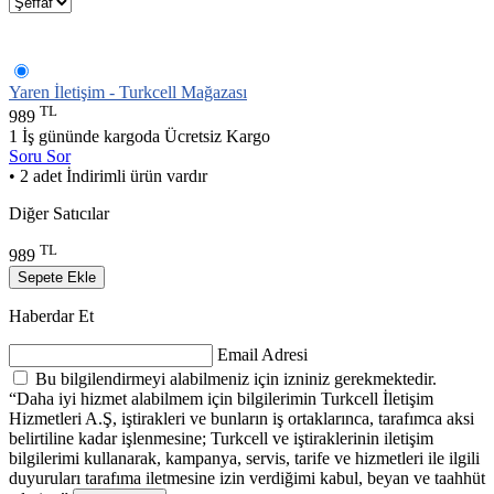
Yaren İletişim - Turkcell Mağazası
TL
989
1 İş gününde kargoda
Ücretsiz Kargo
Soru Sor
• 2 adet İndirimli ürün vardır
Diğer Satıcılar
TL
989
Sepete Ekle
Haberdar Et
Email Adresi
Bu bilgilendirmeyi alabilmeniz için izniniz gerekmektedir.
“Daha iyi hizmet alabilmem için bilgilerimin Turkcell İletişim
Hizmetleri A.Ş, iştirakleri ve bunların iş ortaklarınca, tarafımca aksi
belirtiline kadar işlenmesine; Turkcell ve iştiraklerinin iletişim
bilgilerimi kullanarak, kampanya, servis, tarife ve hizmetleri ile ilgili
duyuruları tarafıma iletmesine izin verdiğimi kabul, beyan ve taahhüt