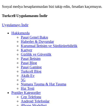
Sosyal medya hesaplarımızdan bizi takip edin, fırsatları kaçırmayın.
Turkcell Uygulamasını İndir
Uygulamayı İndir
Hakkımızda
Pasaj Genel Bakış
Haberler & Duyurular
Kurumsal İletişim ve Sürdürürebilirlik
Kariyer
Gizlilik ve Güvenlik
Pasaj İletişim
Pasaj Blog
Pasaj Gaming
Turkcell Blog
Akıllı Ev
5G
Numara Taşıma & Hat Taşıma
Hız Testi
Popüler Kategoriler
Cep Telefonu
Android Telefonlar
iPhone Modelleri