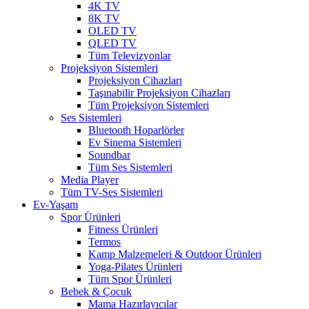
4K TV
8K TV
OLED TV
QLED TV
Tüm Televizyonlar
Projeksiyon Sistemleri
Projeksiyon Cihazları
Taşınabilir Projeksiyon Cihazları
Tüm Projeksiyon Sistemleri
Ses Sistemleri
Bluetooth Hoparlörler
Ev Sinema Sistemleri
Soundbar
Tüm Ses Sistemleri
Media Player
Tüm TV-Ses Sistemleri
Ev-Yaşam
Spor Ürünleri
Fitness Ürünleri
Termos
Kamp Malzemeleri & Outdoor Ürünleri
Yoga-Pilates Ürünleri
Tüm Spor Ürünleri
Bebek & Çocuk
Mama Hazırlayıcılar