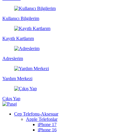
Kullanıcı Bilgilerim
Kayıtlı Kartlarım
Adreslerim
Yardım Merkezi
Çıkış Yap
Cep Telefonu-Aksesuar
Apple Telefonlar
iPhone 17
iPhone 16