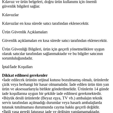
Kılavuz ve ürün belgeleri, doğru ürün kullanımı için önemli
güvenlik bilgileri sağlar.
Kılavuzlar
Kılavuzlar en kısa sürede satıcı tarafından eklenecektir.
Ürün Güvenlik Açıklamaları
Güvenlik açıklamaları en kısa sürede satıcı tarafından eklenecektir.
Ürün Güvenliği Bilgileri, ürün için geçerli yönetmeliklere uygun
olarak satıcılar tarafından sağlanmaktadır ve bu bilgiler satıcının
sorumluluğundadır.
İptal/İade Koşulları
Dikkat edilmesi gerekenler
•İade edilecek ürünün orijinal kutusu bozulmamış olmalı, ürünlerde
çizik veya herhangi bir hasar olmamalıdır. İade edilen ürün tüm yan
ürün ve aksesuarlarıyla birlikte gönderilmelidir. Ürünlerin 14 günde
iade koşullarına uygun bir şekilde iade edilmesi gerekmektedir.
•Büyük desili ürünlerde (Beyaz eşya, TV vb.) ambalajın teknik
servis tarafından açılmadığı durumlar veya hasarlı ambalajlarda
tutanak tutulmaması durumunda cayma hakkı geçerli değildir.
•İlgili yasa gereği faturasız iade ve değişim yapılamamaktadır.