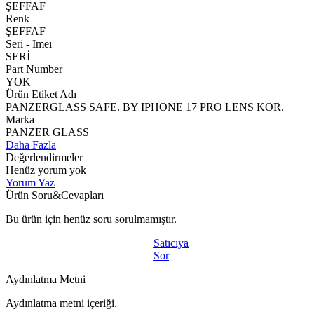
ŞEFFAF
Renk
ŞEFFAF
Seri - Imeı
SERİ
Part Number
YOK
Ürün Etiket Adı
PANZERGLASS SAFE. BY IPHONE 17 PRO LENS KOR.
Marka
PANZER GLASS
Daha Fazla
Değerlendirmeler
Henüz yorum yok
Yorum Yaz
Ürün Soru&Cevapları
Bu ürün için henüz soru sorulmamıştır.
Satıcıya
Sor
Aydınlatma Metni
Aydınlatma metni içeriği.