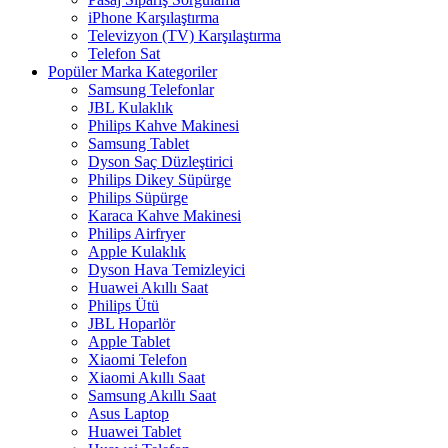
iPhone Karşılaştırma
Televizyon (TV) Karşılaştırma
Telefon Sat
Popüler Marka Kategoriler
Samsung Telefonlar
JBL Kulaklık
Philips Kahve Makinesi
Samsung Tablet
Dyson Saç Düzleştirici
Philips Dikey Süpürge
Philips Süpürge
Karaca Kahve Makinesi
Philips Airfryer
Apple Kulaklık
Dyson Hava Temizleyici
Huawei Akıllı Saat
Philips Ütü
JBL Hoparlör
Apple Tablet
Xiaomi Telefon
Xiaomi Akıllı Saat
Samsung Akıllı Saat
Asus Laptop
Huawei Tablet