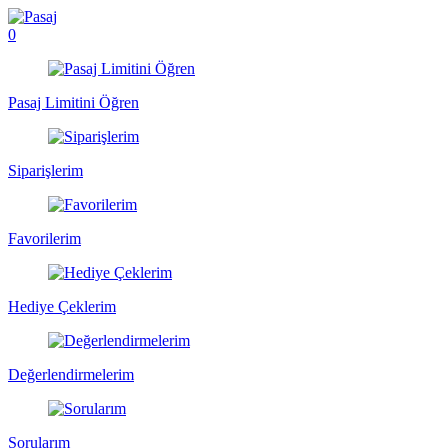
0
Pasaj Limitini Öğren
Siparişlerim
Favorilerim
Hediye Çeklerim
Değerlendirmelerim
Sorularım