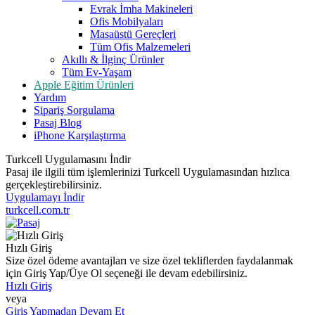
Evrak İmha Makineleri
Ofis Mobilyaları
Masaüstü Gereçleri
Tüm Ofis Malzemeleri
Akıllı & İlginç Ürünler
Tüm Ev-Yaşam
Apple Eğitim Ürünleri
Yardım
Sipariş Sorgulama
Pasaj Blog
iPhone Karşılaştırma
Turkcell Uygulamasını İndir
Pasaj ile ilgili tüm işlemlerinizi Turkcell Uygulamasından hızlıca
gerçekleştirebilirsiniz.
Uygulamayı İndir
turkcell.com.tr
Hızlı Giriş
Size özel ödeme avantajları ve size özel tekliflerden faydalanmak
için Giriş Yap/Üye Ol seçeneği ile devam edebilirsiniz.
Hızlı Giriş
veya
Giriş Yapmadan Devam Et