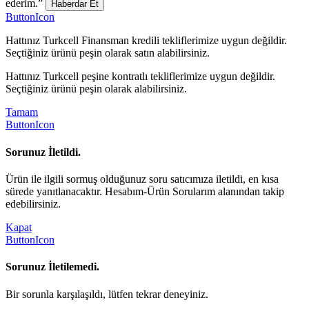
ederim.”
Haberdar Et
ButtonIcon
Hattınız Turkcell Finansman kredili tekliflerimize uygun değildir.
Seçtiğiniz ürünü peşin olarak satın alabilirsiniz.
Hattınız Turkcell peşine kontratlı tekliflerimize uygun değildir.
Seçtiğiniz ürünü peşin olarak alabilirsiniz.
Tamam
ButtonIcon
Sorunuz İletildi.
Ürün ile ilgili sormuş olduğunuz soru satıcımıza iletildi, en kısa
sürede yanıtlanacaktır. Hesabım-Ürün Sorularım alanından takip
edebilirsiniz.
Kapat
ButtonIcon
Sorunuz İletilemedi.
Bir sorunla karşılaşıldı, lütfen tekrar deneyiniz.