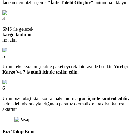
İade nedeninizi seçerek
“İade Talebi OIuştur”
butonuna tıklayın.
4
SMS ile gelecek
kargo kodunu
not alın.
5
Ürünü eksiksiz bir şekilde paketleyerek faturası ile birlikte
Yurtiçi
Kargo’ya 7 iş günü içinde teslim edin.
6
Ürün bize ulaştıktan sonra maksimum
5 gün içinde kontrol edilir,
iade talebiniz onaylandığında paranız otomatik olarak bankanıza
aktarılır.
Bizi Takip Edin