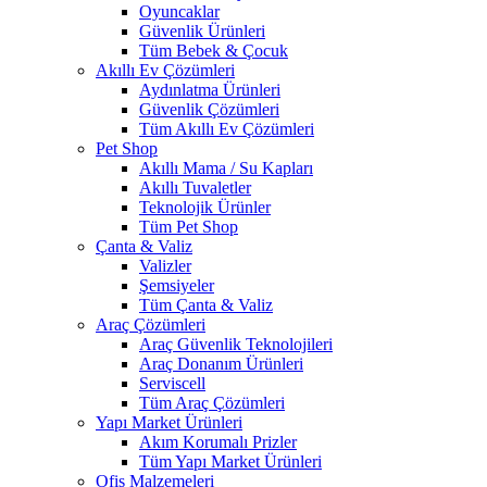
Oyuncaklar
Güvenlik Ürünleri
Tüm Bebek & Çocuk
Akıllı Ev Çözümleri
Aydınlatma Ürünleri
Güvenlik Çözümleri
Tüm Akıllı Ev Çözümleri
Pet Shop
Akıllı Mama / Su Kapları
Akıllı Tuvaletler
Teknolojik Ürünler
Tüm Pet Shop
Çanta & Valiz
Valizler
Şemsiyeler
Tüm Çanta & Valiz
Araç Çözümleri
Araç Güvenlik Teknolojileri
Araç Donanım Ürünleri
Serviscell
Tüm Araç Çözümleri
Yapı Market Ürünleri
Akım Korumalı Prizler
Tüm Yapı Market Ürünleri
Ofis Malzemeleri