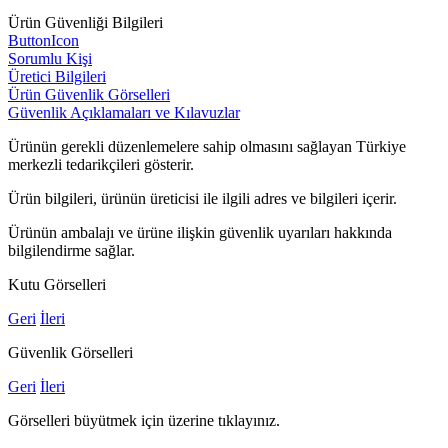
Ürün Güvenliği Bilgileri
ButtonIcon
Sorumlu Kişi
Üretici Bilgileri
Ürün Güvenlik Görselleri
Güvenlik Açıklamaları ve Kılavuzlar
Ürünün gerekli düzenlemelere sahip olmasını sağlayan Türkiye
merkezli tedarikçileri gösterir.
Ürün bilgileri, ürünün üreticisi ile ilgili adres ve bilgileri içerir.
Ürünün ambalajı ve ürüne ilişkin güvenlik uyarıları hakkında
bilgilendirme sağlar.
Kutu Görselleri
Geri
İleri
Güvenlik Görselleri
Geri
İleri
Görselleri büyütmek için üzerine tıklayınız.