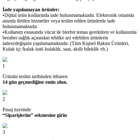
İade yapılamayan ürünler:
•Dijital ürün kodlarında iade bulunmamaktadır. Elektronik ortamda
anında iletilen hizmetler veya teslim edilen ürünlerde iade
bulunmamaktadır.
•Kullanım esnasında vücut ile birebir temas gerektiren ve kullanımla
beraber sağlık açısından tehlike arz edebilen ürünlerin
iadesi/değişimi yapılamamaktadır. (Tüm Kişisel Bakım Ürünleri,
Kulak içi /kulak üstü kulaklık, saat, akıllı bileklik vb.)
1
Ürünün teslim tarihinden itibaren
14 gün geçmediğine emin olun.
2
Pasaj üzerinde
“Siparişlerim” sekmesine girin
3