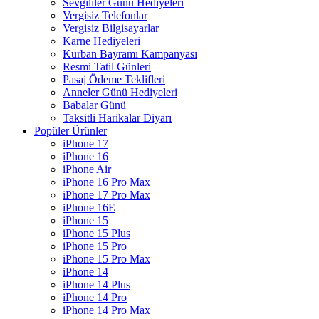
Sevgililer Günü Hediyeleri
Vergisiz Telefonlar
Vergisiz Bilgisayarlar
Karne Hediyeleri
Kurban Bayramı Kampanyası
Resmi Tatil Günleri
Pasaj Ödeme Teklifleri
Anneler Günü Hediyeleri
Babalar Günü
Taksitli Harikalar Diyarı
Popüler Ürünler
iPhone 17
iPhone 16
iPhone Air
iPhone 16 Pro Max
iPhone 17 Pro Max
iPhone 16E
iPhone 15
iPhone 15 Plus
iPhone 15 Pro
iPhone 15 Pro Max
iPhone 14
iPhone 14 Plus
iPhone 14 Pro
iPhone 14 Pro Max