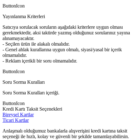
ButtonIcon
Yayınlanma Kriterleri
Satıcıya sorulacak soruların aşağıdaki kriterlere uygun olması
gerekmektedir, aksi taktirde yazmış olduğunuz sorularınız yayına
alınamayacaktır.
- Seçilen ürün ile alakalı olmalıdır.
- Genel ahlak kurallarına uygun olmalı, siyasi/yasal bir içerik
olmamalıdır.
- Reklam içerikli bir soru olmamalıdır.
ButtonIcon
Soru Sorma Kuralları
Soru Sorma Kuralları içeriği.
ButtonIcon
Kredi Kartı Taksit Seçenekleri
Bireysel Kartlar
Ticari Kartlar
Anlaşmalı olduğumuz bankalarla alışverişini kredi kartına taksit
seçeneği ile hızlı, kolay ve güvenli bir şekilde tamamlayabilirsin.