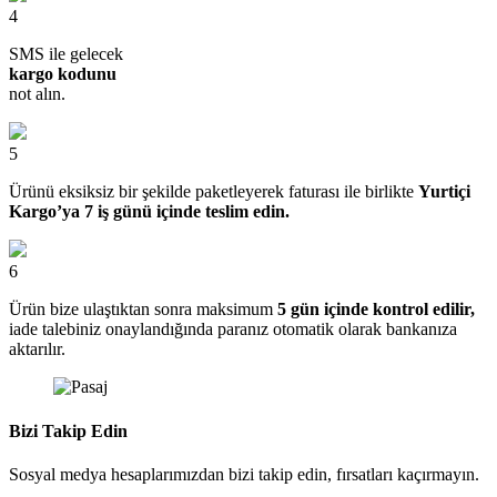
4
SMS ile gelecek
kargo kodunu
not alın.
5
Ürünü eksiksiz bir şekilde paketleyerek faturası ile birlikte
Yurtiçi
Kargo’ya 7 iş günü içinde teslim edin.
6
Ürün bize ulaştıktan sonra maksimum
5 gün içinde kontrol edilir,
iade talebiniz onaylandığında paranız otomatik olarak bankanıza
aktarılır.
Bizi Takip Edin
Sosyal medya hesaplarımızdan bizi takip edin, fırsatları kaçırmayın.