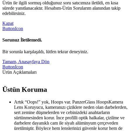
Ürün ile ilgili sormuş olduğunuz soru satıcımıza iletildi, en kısa
sürede yanıtlanacaktır. Hesabım-Ürün Sorularım alanından takip
edebilirsiniz.
Kapat
ButtonIcon
Sorunuz İletilemedi.
Bir sorunla karşılaşıldı, lütfen tekrar deneyiniz.
Tamam, Anasayfaya Dön
ButtonIcon
Ürün Açıklamaları
Üstün Koruma
Artık “Oops!” yok, Hoops var. PanzerGlass HoopsKamera
Lens Koruyucu, kameranızı çiziklere neden olan darbelerden,
sert zemine düşmelerden ve cebinizdeki anahtarların
sürtünmesinden korur. İnce profilli optik halkalar, çizilme ve
darbelere dayanıklı cam ile siyah alüminyum çerçeveden
üretilmiştir. Böylece hem lenslerinizi güvenle korur hem de