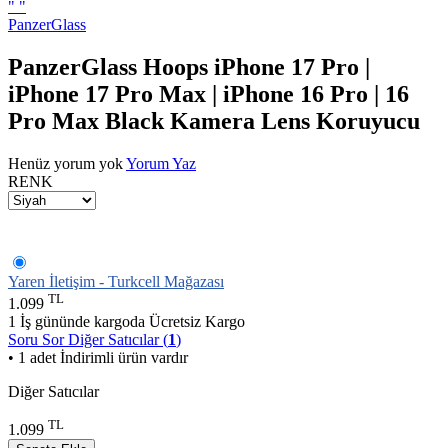
"
"
PanzerGlass
PanzerGlass Hoops iPhone 17 Pro |
iPhone 17 Pro Max | iPhone 16 Pro | 16
Pro Max Black Kamera Lens Koruyucu
Henüz yorum yok
Yorum Yaz
RENK
Yaren İletişim - Turkcell Mağazası
TL
1.099
1 İş gününde kargoda
Ücretsiz Kargo
Soru Sor
Diğer Satıcılar (
1
)
• 1 adet İndirimli ürün vardır
Diğer Satıcılar
TL
1.099