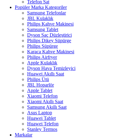
Telefon Sat
Popüler Marka Kategoriler
Samsung Telefonlar
JBL Kulaklık
Philips Kahve Makinesi
Samsung Tablet
Dyson Saç Düzleştirici
Philips Dikey Süpürge
Philips Süpürge
Karaca Kahve Makinesi
Philips Airfryer
Apple Kulaklık
Dyson Hava Temizleyici
Huawei Akıllı Saat
Philips Ütü
JBL Hoparlör
Apple Tablet
Xiaomi Telefon
Xiaomi Akıllı Saat
Samsung Akıllı Saat
Asus Laptop
Huawei Tablet
Huawei Telefon
Stanley Termos
Markalar