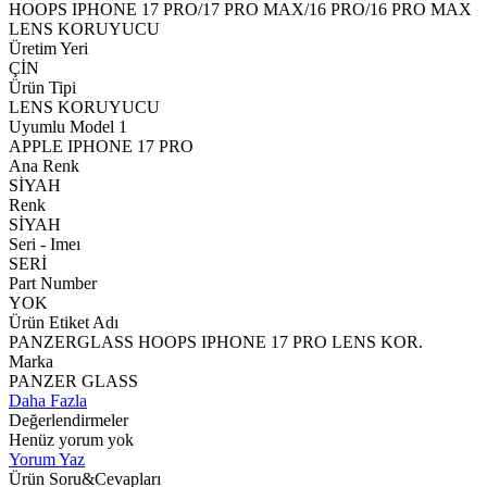
HOOPS IPHONE 17 PRO/17 PRO MAX/16 PRO/16 PRO MAX
LENS KORUYUCU
Üretim Yeri
ÇİN
Ürün Tipi
LENS KORUYUCU
Uyumlu Model 1
APPLE IPHONE 17 PRO
Ana Renk
SİYAH
Renk
SİYAH
Seri - Imeı
SERİ
Part Number
YOK
Ürün Etiket Adı
PANZERGLASS HOOPS IPHONE 17 PRO LENS KOR.
Marka
PANZER GLASS
Daha Fazla
Değerlendirmeler
Henüz yorum yok
Yorum Yaz
Ürün Soru&Cevapları