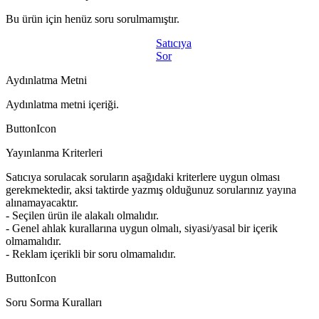
Bu ürün için henüz soru sorulmamıştır.
Satıcıya
Sor
Aydınlatma Metni
Aydınlatma metni içeriği.
ButtonIcon
Yayınlanma Kriterleri
Satıcıya sorulacak soruların aşağıdaki kriterlere uygun olması
gerekmektedir, aksi taktirde yazmış olduğunuz sorularınız yayına
alınamayacaktır.
- Seçilen ürün ile alakalı olmalıdır.
- Genel ahlak kurallarına uygun olmalı, siyasi/yasal bir içerik
olmamalıdır.
- Reklam içerikli bir soru olmamalıdır.
ButtonIcon
Soru Sorma Kuralları