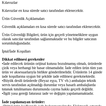
Kılavuzlar
Kılavuzlar en kısa sürede satıcı tarafından eklenecektir.
Ürün Güvenlik Açıklamaları
Güvenlik açıklamaları en kısa sürede satıcı tarafından eklenecektir.
Ürün Güvenliği Bilgileri, ürün için geçerli yönetmeliklere uygun
olarak satıcılar tarafından sağlanmaktadır ve bu bilgiler satıcının
sorumluluğundadır.
İptal/İade Koşulları
Dikkat edilmesi gerekenler
•İade edilecek ürünün orijinal kutusu bozulmamış olmalı, ürünlerde
çizik veya herhangi bir hasar olmamalıdır. İade edilen ürün tüm yan
ürün ve aksesuarlarıyla birlikte gönderilmelidir. Ürünlerin 14 günde
iade koşullarına uygun bir şekilde iade edilmesi gerekmektedir.
•Büyük desili ürünlerde (Beyaz eşya, TV vb.) ambalajın teknik
servis tarafından açılmadığı durumlar veya hasarlı ambalajlarda
tutanak tutulmaması durumunda cayma hakkı geçerli değildir.
•İlgili yasa gereği faturasız iade ve değişim yapılamamaktadır.
İade yapılamayan ürünler: