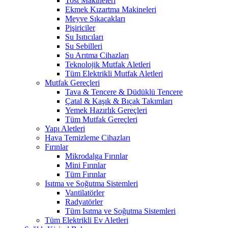
Tost Makineleri
Ekmek Kızartma Makineleri
Meyve Sıkacakları
Pişiriciler
Su Isıtıcıları
Su Sebilleri
Su Arıtma Cihazları
Teknolojik Mutfak Aletleri
Tüm Elektrikli Mutfak Aletleri
Mutfak Gereçleri
Tava & Tencere & Düdüklü Tencere
Çatal & Kaşık & Bıçak Takımları
Yemek Hazırlık Gereçleri
Tüm Mutfak Gereçleri
Yapı Aletleri
Hava Temizleme Cihazları
Fırınlar
Mikrodalga Fırınlar
Mini Fırınlar
Tüm Fırınlar
Isıtma ve Soğutma Sistemleri
Vantilatörler
Radyatörler
Tüm Isıtma ve Soğutma Sistemleri
Tüm Elektrikli Ev Aletleri