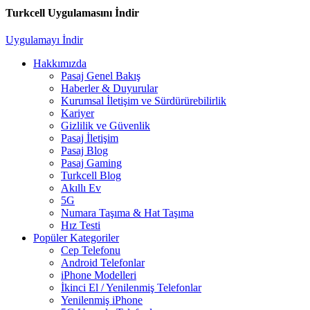
Turkcell Uygulamasını İndir
Uygulamayı İndir
Hakkımızda
Pasaj Genel Bakış
Haberler & Duyurular
Kurumsal İletişim ve Sürdürürebilirlik
Kariyer
Gizlilik ve Güvenlik
Pasaj İletişim
Pasaj Blog
Pasaj Gaming
Turkcell Blog
Akıllı Ev
5G
Numara Taşıma & Hat Taşıma
Hız Testi
Popüler Kategoriler
Cep Telefonu
Android Telefonlar
iPhone Modelleri
İkinci El / Yenilenmiş Telefonlar
Yenilenmiş iPhone