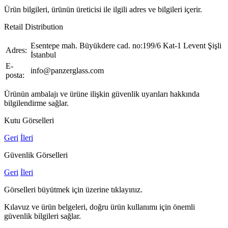
Ürün bilgileri, ürünün üreticisi ile ilgili adres ve bilgileri içerir.
Retail Distribution
Esentepe mah. Büyükdere cad. no:199/6 Kat-1 Levent Şişli
Adres:
İstanbul
E-
info@panzerglass.com
posta:
Ürünün ambalajı ve ürüne ilişkin güvenlik uyarıları hakkında
bilgilendirme sağlar.
Kutu Görselleri
Geri
İleri
Güvenlik Görselleri
Geri
İleri
Görselleri büyütmek için üzerine tıklayınız.
Kılavuz ve ürün belgeleri, doğru ürün kullanımı için önemli
güvenlik bilgileri sağlar.