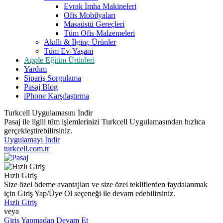
Evrak İmha Makineleri
Ofis Mobilyaları
Masaüstü Gereçleri
Tüm Ofis Malzemeleri
Akıllı & İlginç Ürünler
Tüm Ev-Yaşam
Apple Eğitim Ürünleri
Yardım
Sipariş Sorgulama
Pasaj Blog
iPhone Karşılaştırma
Turkcell Uygulamasını İndir
Pasaj ile ilgili tüm işlemlerinizi Turkcell Uygulamasından hızlıca
gerçekleştirebilirsiniz.
Uygulamayı İndir
turkcell.com.tr
Hızlı Giriş
Size özel ödeme avantajları ve size özel tekliflerden faydalanmak
için Giriş Yap/Üye Ol seçeneği ile devam edebilirsiniz.
Hızlı Giriş
veya
Giriş Yapmadan Devam Et