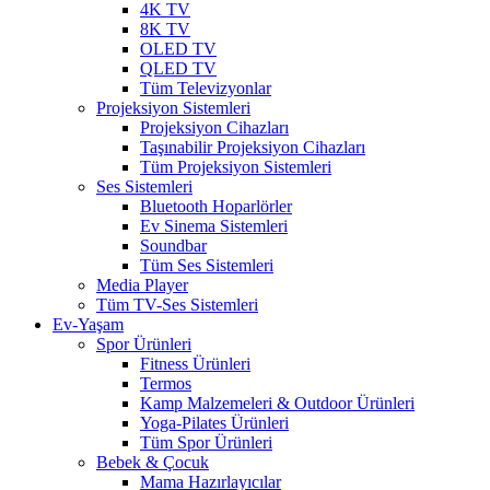
4K TV
8K TV
OLED TV
QLED TV
Tüm Televizyonlar
Projeksiyon Sistemleri
Projeksiyon Cihazları
Taşınabilir Projeksiyon Cihazları
Tüm Projeksiyon Sistemleri
Ses Sistemleri
Bluetooth Hoparlörler
Ev Sinema Sistemleri
Soundbar
Tüm Ses Sistemleri
Media Player
Tüm TV-Ses Sistemleri
Ev-Yaşam
Spor Ürünleri
Fitness Ürünleri
Termos
Kamp Malzemeleri & Outdoor Ürünleri
Yoga-Pilates Ürünleri
Tüm Spor Ürünleri
Bebek & Çocuk
Mama Hazırlayıcılar