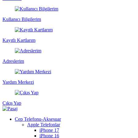
Kullanıcı Bilgilerim
Kayıtlı Kartlarım
Adreslerim
Yardım Merkezi
Çıkış Yap
Cep Telefonu-Aksesuar
Apple Telefonlar
iPhone 17
iPhone 16