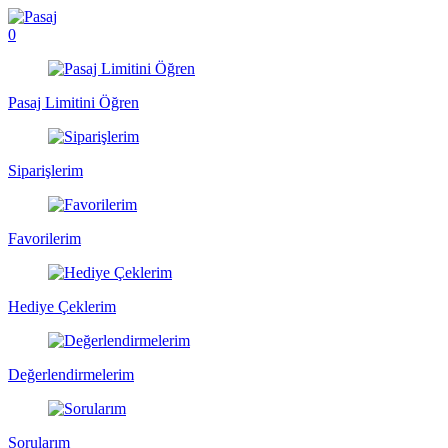
0
Pasaj Limitini Öğren
Siparişlerim
Favorilerim
Hediye Çeklerim
Değerlendirmelerim
Sorularım