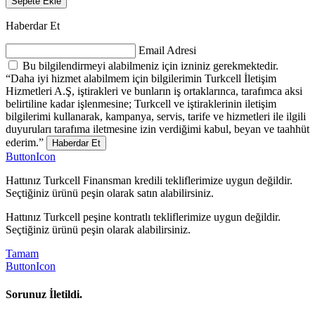
Sepete Ekle
Haberdar Et
Email Adresi
Bu bilgilendirmeyi alabilmeniz için izniniz gerekmektedir.
“Daha iyi hizmet alabilmem için bilgilerimin Turkcell İletişim
Hizmetleri A.Ş, iştirakleri ve bunların iş ortaklarınca, tarafımca aksi
belirtiline kadar işlenmesine; Turkcell ve iştiraklerinin iletişim
bilgilerimi kullanarak, kampanya, servis, tarife ve hizmetleri ile ilgili
duyuruları tarafıma iletmesine izin verdiğimi kabul, beyan ve taahhüt
ederim.”
Haberdar Et
ButtonIcon
Hattınız Turkcell Finansman kredili tekliflerimize uygun değildir.
Seçtiğiniz ürünü peşin olarak satın alabilirsiniz.
Hattınız Turkcell peşine kontratlı tekliflerimize uygun değildir.
Seçtiğiniz ürünü peşin olarak alabilirsiniz.
Tamam
ButtonIcon
Sorunuz İletildi.