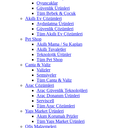
Oyuncaklar
Güvenlik Ürünleri
Tüm Bebek & Çocuk
Akıllı Ev Çözümleri
Aydınlatma Ürünleri
Güvenlik Çözümleri
Tüm Akıllı Ev Çözümleri
Pet Shop
Akıllı Mama / Su Kapları
Akıllı Tuvaletler
Teknolojik Ürünler
Tüm Pet Shop
Çanta & Valiz
Valizler
Şemsiyeler
Tüm Çanta & Valiz
Araç Çözümleri
Araç Güvenlik Teknolojileri
Araç Donanım Ürünleri
Serviscell
Tüm Araç Çözümleri
Yapı Market Ürünleri
Akım Korumalı Prizler
Tüm Yapı Market Ürünleri
Ofis Malzemeleri