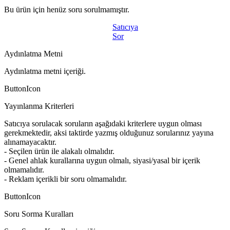
Bu ürün için henüz soru sorulmamıştır.
Satıcıya
Sor
Aydınlatma Metni
Aydınlatma metni içeriği.
ButtonIcon
Yayınlanma Kriterleri
Satıcıya sorulacak soruların aşağıdaki kriterlere uygun olması
gerekmektedir, aksi taktirde yazmış olduğunuz sorularınız yayına
alınamayacaktır.
- Seçilen ürün ile alakalı olmalıdır.
- Genel ahlak kurallarına uygun olmalı, siyasi/yasal bir içerik
olmamalıdır.
- Reklam içerikli bir soru olmamalıdır.
ButtonIcon
Soru Sorma Kuralları