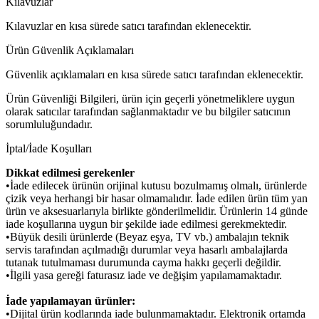
Kılavuzlar
Kılavuzlar en kısa sürede satıcı tarafından eklenecektir.
Ürün Güvenlik Açıklamaları
Güvenlik açıklamaları en kısa sürede satıcı tarafından eklenecektir.
Ürün Güvenliği Bilgileri, ürün için geçerli yönetmeliklere uygun
olarak satıcılar tarafından sağlanmaktadır ve bu bilgiler satıcının
sorumluluğundadır.
İptal/İade Koşulları
Dikkat edilmesi gerekenler
•İade edilecek ürünün orijinal kutusu bozulmamış olmalı, ürünlerde
çizik veya herhangi bir hasar olmamalıdır. İade edilen ürün tüm yan
ürün ve aksesuarlarıyla birlikte gönderilmelidir. Ürünlerin 14 günde
iade koşullarına uygun bir şekilde iade edilmesi gerekmektedir.
•Büyük desili ürünlerde (Beyaz eşya, TV vb.) ambalajın teknik
servis tarafından açılmadığı durumlar veya hasarlı ambalajlarda
tutanak tutulmaması durumunda cayma hakkı geçerli değildir.
•İlgili yasa gereği faturasız iade ve değişim yapılamamaktadır.
İade yapılamayan ürünler:
•Dijital ürün kodlarında iade bulunmamaktadır. Elektronik ortamda