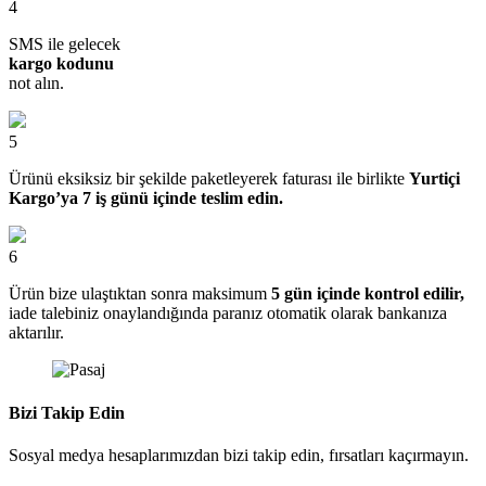
4
SMS ile gelecek
kargo kodunu
not alın.
5
Ürünü eksiksiz bir şekilde paketleyerek faturası ile birlikte
Yurtiçi
Kargo’ya 7 iş günü içinde teslim edin.
6
Ürün bize ulaştıktan sonra maksimum
5 gün içinde kontrol edilir,
iade talebiniz onaylandığında paranız otomatik olarak bankanıza
aktarılır.
Bizi Takip Edin
Sosyal medya hesaplarımızdan bizi takip edin, fırsatları kaçırmayın.