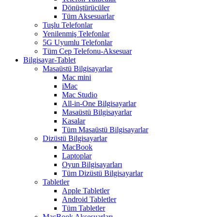
Dönüştürücüler
Tüm Aksesuarlar
Tuşlu Telefonlar
Yenilenmiş Telefonlar
5G Uyumlu Telefonlar
Tüm Cep Telefonu-Aksesuar
Bilgisayar-Tablet
Masaüstü Bilgisayarlar
Mac mini
iMac
Mac Studio
All-in-One Bilgisayarlar
Masaüstü Bilgisayarlar
Kasalar
Tüm Masaüstü Bilgisayarlar
Dizüstü Bilgisayarlar
MacBook
Laptoplar
Oyun Bilgisayarları
Tüm Dizüstü Bilgisayarlar
Tabletler
Apple Tabletler
Android Tabletler
Tüm Tabletler
MacBook Aksesuarları