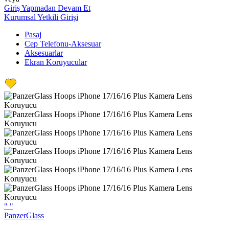
Giriş Yapmadan Devam Et
Kurumsal Yetkili Girişi
Pasaj
Cep Telefonu-Aksesuar
Aksesuarlar
Ekran Koruyucular
"
"
PanzerGlass