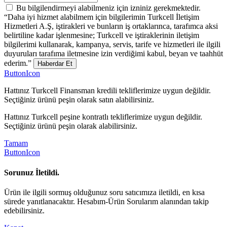
Bu bilgilendirmeyi alabilmeniz için izniniz gerekmektedir.
“Daha iyi hizmet alabilmem için bilgilerimin Turkcell İletişim
Hizmetleri A.Ş, iştirakleri ve bunların iş ortaklarınca, tarafımca aksi
belirtiline kadar işlenmesine; Turkcell ve iştiraklerinin iletişim
bilgilerimi kullanarak, kampanya, servis, tarife ve hizmetleri ile ilgili
duyuruları tarafıma iletmesine izin verdiğimi kabul, beyan ve taahhüt
ederim.”
Haberdar Et
ButtonIcon
Hattınız Turkcell Finansman kredili tekliflerimize uygun değildir.
Seçtiğiniz ürünü peşin olarak satın alabilirsiniz.
Hattınız Turkcell peşine kontratlı tekliflerimize uygun değildir.
Seçtiğiniz ürünü peşin olarak alabilirsiniz.
Tamam
ButtonIcon
Sorunuz İletildi.
Ürün ile ilgili sormuş olduğunuz soru satıcımıza iletildi, en kısa
sürede yanıtlanacaktır. Hesabım-Ürün Sorularım alanından takip
edebilirsiniz.