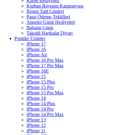
Karne Hediyeleri
Kurban Bayramı Kampanyası
Resmi Tatil Günleri
Pasaj Ödeme Teklifleri
Anneler Günü Hediyeleri
Babalar Günü
Taksitli Harikalar Diyarı
Popüler Ürünler
iPhone 17
iPhone 16
iPhone Air
iPhone 16 Pro Max
iPhone 17 Pro Max
iPhone 16E
iPhone 15
iPhone 15 Plus
iPhone 15 Pro
iPhone 15 Pro Max
iPhone 14
iPhone 14 Plus
iPhone 14 Pro
iPhone 14 Pro Max
iPhone 13
iPhone 12
iPhone 11