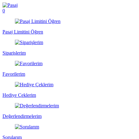
0
Pasaj Limitini Öğren
Siparişlerim
Favorilerim
Hediye Çeklerim
Değerlendirmelerim
Sorularım