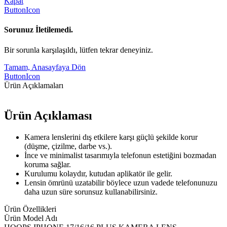
Kapat
ButtonIcon
Sorunuz İletilemedi.
Bir sorunla karşılaşıldı, lütfen tekrar deneyiniz.
Tamam, Anasayfaya Dön
ButtonIcon
Ürün Açıklamaları
Ürün Açıklaması
Kamera lenslerini dış etkilere karşı güçlü şekilde korur
(düşme, çizilme, darbe vs.).
İnce ve minimalist tasarımıyla telefonun estetiğini bozmadan
koruma sağlar.
Kurulumu kolaydır, kutudan aplikatör ile gelir.
Lensin ömrünü uzatabilir böylece uzun vadede telefonunuzu
daha uzun süre sorunsuz kullanabilirsiniz.
Ürün Özellikleri
Ürün Model Adı