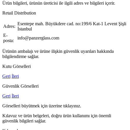
Ürün bilgileri, ürünün üreticisi ile ilgili adres ve bilgileri içerir.
Retail Distribution
Esentepe mah. Büyükdere cad. no:199/6 Kat-1 Levent Şişli
Adres:
İstanbul
E-
info@panzerglass.com
posta:
Ürünün ambalajı ve ürüne ilişkin güvenlik uyarıları hakkında
bilgilendirme sağlar.
Kutu Görselleri
Geri
İleri
Güvenlik Görselleri
Geri
İleri
Görselleri büyütmek için üzerine tıklayınız.
Kılavuz ve ürün belgeleri, doğru ürün kullanımı için önemli
güvenlik bilgileri sağlar.