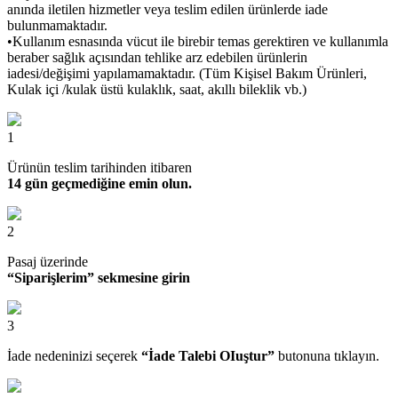
anında iletilen hizmetler veya teslim edilen ürünlerde iade
bulunmamaktadır.
•Kullanım esnasında vücut ile birebir temas gerektiren ve kullanımla
beraber sağlık açısından tehlike arz edebilen ürünlerin
iadesi/değişimi yapılamamaktadır. (Tüm Kişisel Bakım Ürünleri,
Kulak içi /kulak üstü kulaklık, saat, akıllı bileklik vb.)
1
Ürünün teslim tarihinden itibaren
14 gün geçmediğine emin olun.
2
Pasaj üzerinde
“Siparişlerim” sekmesine girin
3
İade nedeninizi seçerek
“İade Talebi OIuştur”
butonuna tıklayın.