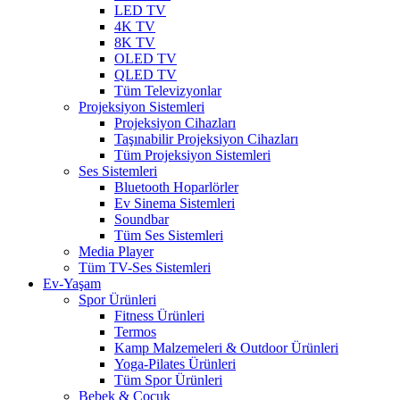
LED TV
4K TV
8K TV
OLED TV
QLED TV
Tüm Televizyonlar
Projeksiyon Sistemleri
Projeksiyon Cihazları
Taşınabilir Projeksiyon Cihazları
Tüm Projeksiyon Sistemleri
Ses Sistemleri
Bluetooth Hoparlörler
Ev Sinema Sistemleri
Soundbar
Tüm Ses Sistemleri
Media Player
Tüm TV-Ses Sistemleri
Ev-Yaşam
Spor Ürünleri
Fitness Ürünleri
Termos
Kamp Malzemeleri & Outdoor Ürünleri
Yoga-Pilates Ürünleri
Tüm Spor Ürünleri
Bebek & Çocuk