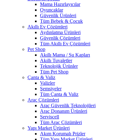
Mama Hazırlayıcılar
Oyuncaklar
Güvenlik Ürünleri
Tüm Bebek & Çocuk
Akıllı Ev Çözümleri
Aydınlatma Ürünleri
Güvenlik Çözümleri
Tüm Akıllı Ev Çözümleri
Pet Shop
Akıllı Mama / Su Kapları
Akıllı Tuvaletler
Teknolojik Ürünler
Tüm Pet Shop
Çanta & Valiz
Valizler
Şemsiyeler
Tüm Çanta & Valiz
Araç Çözümleri
Araç Güvenlik Teknolojileri
Araç Donanım Ürünleri
Serviscell
Tüm Araç Çözümleri
Yapı Market Ürünleri
Akım Korumalı Prizler
Tüm Yapı Market Ürünleri