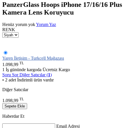
PanzerGlass Hoops iPhone 17/16/16 Plus
Kamera Lens Koruyucu
Henüz yorum yok
Yorum Yaz
RENK
Yaren İletişim - Turkcell Mağazası
TL
1.098,99
1 İş gününde kargoda
Ücretsiz Kargo
Soru Sor
Diğer Satıcılar (
1
)
• 2 adet İndirimli ürün vardır
Diğer Satıcılar
TL
1.098,99
Sepete Ekle
Haberdar Et
Email Adresi