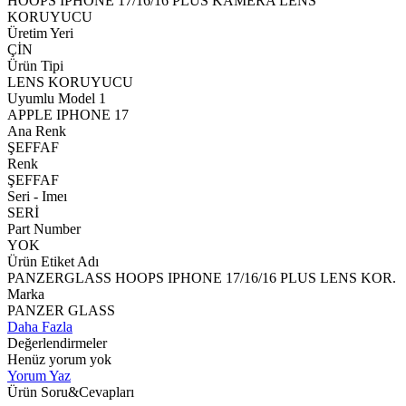
HOOPS IPHONE 17/16/16 PLUS KAMERA LENS
KORUYUCU
Üretim Yeri
ÇİN
Ürün Tipi
LENS KORUYUCU
Uyumlu Model 1
APPLE IPHONE 17
Ana Renk
ŞEFFAF
Renk
ŞEFFAF
Seri - Imeı
SERİ
Part Number
YOK
Ürün Etiket Adı
PANZERGLASS HOOPS IPHONE 17/16/16 PLUS LENS KOR.
Marka
PANZER GLASS
Daha Fazla
Değerlendirmeler
Henüz yorum yok
Yorum Yaz
Ürün Soru&Cevapları