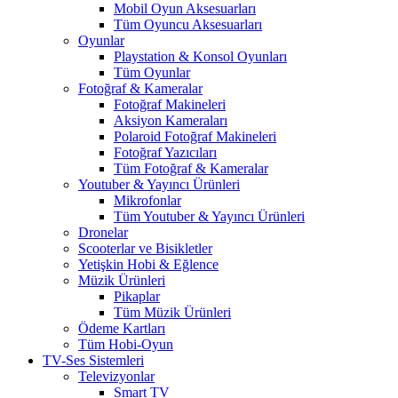
Mobil Oyun Aksesuarları
Tüm Oyuncu Aksesuarları
Oyunlar
Playstation & Konsol Oyunları
Tüm Oyunlar
Fotoğraf & Kameralar
Fotoğraf Makineleri
Aksiyon Kameraları
Polaroid Fotoğraf Makineleri
Fotoğraf Yazıcıları
Tüm Fotoğraf & Kameralar
Youtuber & Yayıncı Ürünleri
Mikrofonlar
Tüm Youtuber & Yayıncı Ürünleri
Dronelar
Scooterlar ve Bisikletler
Yetişkin Hobi & Eğlence
Müzik Ürünleri
Pikaplar
Tüm Müzik Ürünleri
Ödeme Kartları
Tüm Hobi-Oyun
TV-Ses Sistemleri
Televizyonlar
Smart TV