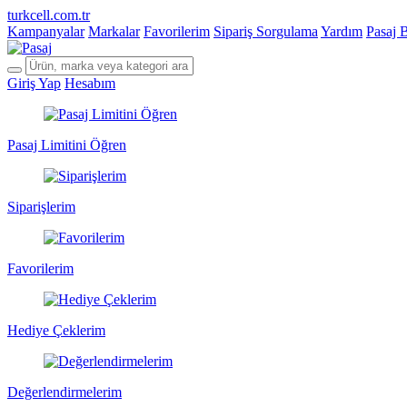
turkcell.com.tr
Kampanyalar
Markalar
Favorilerim
Sipariş Sorgulama
Yardım
Pasaj 
Giriş Yap
Hesabım
Pasaj Limitini Öğren
Siparişlerim
Favorilerim
Hediye Çeklerim
Değerlendirmelerim