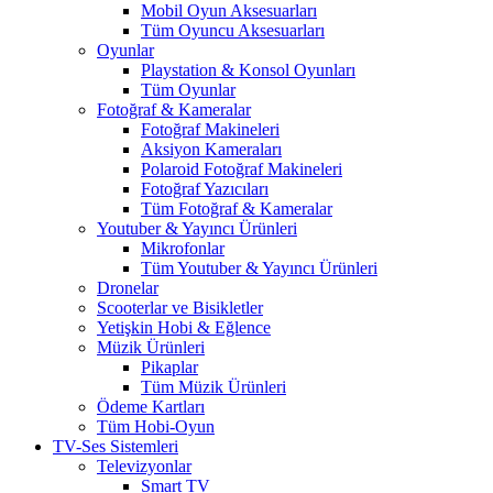
Mobil Oyun Aksesuarları
Tüm Oyuncu Aksesuarları
Oyunlar
Playstation & Konsol Oyunları
Tüm Oyunlar
Fotoğraf & Kameralar
Fotoğraf Makineleri
Aksiyon Kameraları
Polaroid Fotoğraf Makineleri
Fotoğraf Yazıcıları
Tüm Fotoğraf & Kameralar
Youtuber & Yayıncı Ürünleri
Mikrofonlar
Tüm Youtuber & Yayıncı Ürünleri
Dronelar
Scooterlar ve Bisikletler
Yetişkin Hobi & Eğlence
Müzik Ürünleri
Pikaplar
Tüm Müzik Ürünleri
Ödeme Kartları
Tüm Hobi-Oyun
TV-Ses Sistemleri
Televizyonlar
Smart TV