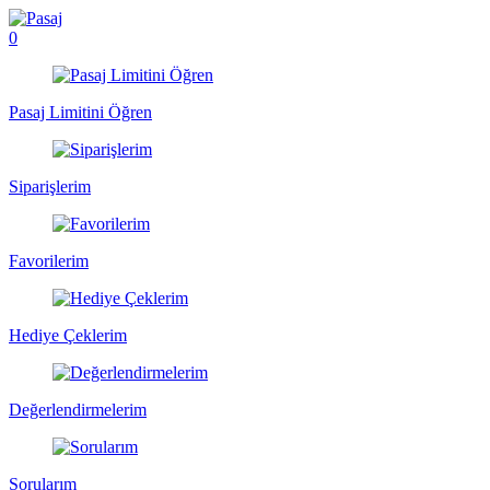
0
Pasaj Limitini Öğren
Siparişlerim
Favorilerim
Hediye Çeklerim
Değerlendirmelerim
Sorularım