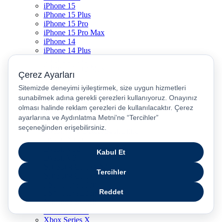
iPhone 15
iPhone 15 Plus
iPhone 15 Pro
iPhone 15 Pro Max
iPhone 14
iPhone 14 Plus
iPhone 14 Pro
iPhone 14 Pro Max
iPhone 13
iPhone 12
iPhone 11
iPhone SE
Dyson Airwrap
Dyson V15
Dyson V15 Detect Submarine
Dyson Airstrait
Dyson V12
Dyson V8
Samsung Galaxy S25
Samsung Galaxy S25 Ultra
PS5 / Playstation 5
PS4 / Playstation 4
Nintendo Switch
Xbox Series S
Xbox Series X