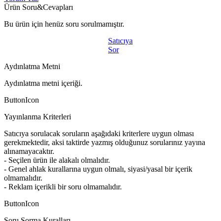
Ürün Soru&Cevapları
Bu ürün için henüz soru sorulmamıştır.
Satıcıya
Sor
Aydınlatma Metni
Aydınlatma metni içeriği.
ButtonIcon
Yayınlanma Kriterleri
Satıcıya sorulacak soruların aşağıdaki kriterlere uygun olması
gerekmektedir, aksi taktirde yazmış olduğunuz sorularınız yayına
alınamayacaktır.
- Seçilen ürün ile alakalı olmalıdır.
- Genel ahlak kurallarına uygun olmalı, siyasi/yasal bir içerik
olmamalıdır.
- Reklam içerikli bir soru olmamalıdır.
ButtonIcon
Soru Sorma Kuralları