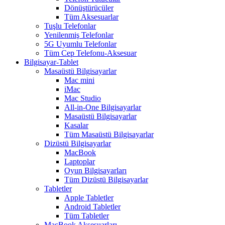
Dönüştürücüler
Tüm Aksesuarlar
Tuşlu Telefonlar
Yenilenmiş Telefonlar
5G Uyumlu Telefonlar
Tüm Cep Telefonu-Aksesuar
Bilgisayar-Tablet
Masaüstü Bilgisayarlar
Mac mini
iMac
Mac Studio
All-in-One Bilgisayarlar
Masaüstü Bilgisayarlar
Kasalar
Tüm Masaüstü Bilgisayarlar
Dizüstü Bilgisayarlar
MacBook
Laptoplar
Oyun Bilgisayarları
Tüm Dizüstü Bilgisayarlar
Tabletler
Apple Tabletler
Android Tabletler
Tüm Tabletler
MacBook Aksesuarları