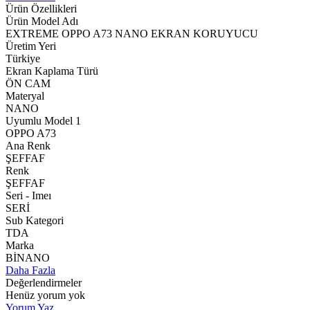
Ürün Özellikleri
Ürün Model Adı
EXTREME OPPO A73 NANO EKRAN KORUYUCU
Üretim Yeri
Türkiye
Ekran Kaplama Türü
ÖN CAM
Materyal
NANO
Uyumlu Model 1
OPPO A73
Ana Renk
ŞEFFAF
Renk
ŞEFFAF
Seri - Imeı
SERİ
Sub Kategori
TDA
Marka
BİNANO
Daha Fazla
Değerlendirmeler
Henüz yorum yok
Yorum Yaz