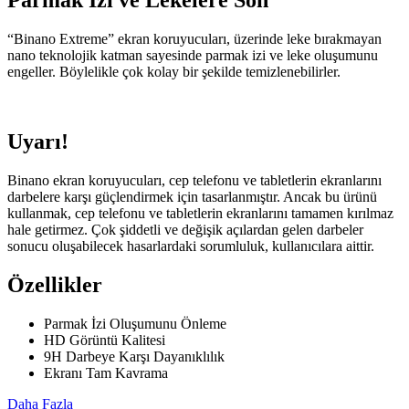
Parmak İzi ve Lekelere Son
“Binano Extreme” ekran koruyucuları, üzerinde leke bırakmayan
nano teknolojik katman sayesinde parmak izi ve leke oluşumunu
engeller. Böylelikle çok kolay bir şekilde temizlenebilirler.
Uyarı!
Binano ekran koruyucuları, cep telefonu ve tabletlerin ekranlarını
darbelere karşı güçlendirmek için tasarlanmıştır. Ancak bu ürünü
kullanmak, cep telefonu ve tabletlerin ekranlarını tamamen kırılmaz
hale getirmez. Çok şiddetli ve değişik açılardan gelen darbeler
sonucu oluşabilecek hasarlardaki sorumluluk, kullanıcılara aittir.
Özellikler
Parmak İzi Oluşumunu Önleme
HD Görüntü Kalitesi
9H Darbeye Karşı Dayanıklılık
Ekranı Tam Kavrama
Daha Fazla