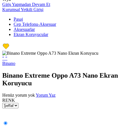
Giriş Yapmadan Devam Et
Kurumsal Yetkili Girişi
Pasaj
Cep Telefonu-Aksesuar
Aksesuarlar
Ekran Koruyucular
"
"
Binano
Binano Extreme Oppo A73 Nano Ekran
Koruyucu
Henüz yorum yok
Yorum Yaz
RENK