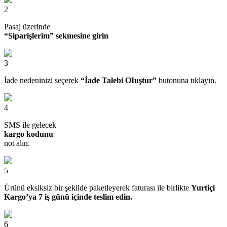
2
Pasaj üzerinde
“Siparişlerim” sekmesine girin
3
İade nedeninizi seçerek
“İade Talebi OIuştur”
butonuna tıklayın.
4
SMS ile gelecek
kargo kodunu
not alın.
5
Ürünü eksiksiz bir şekilde paketleyerek faturası ile birlikte
Yurtiçi
Kargo’ya 7 iş günü içinde teslim edin.
6