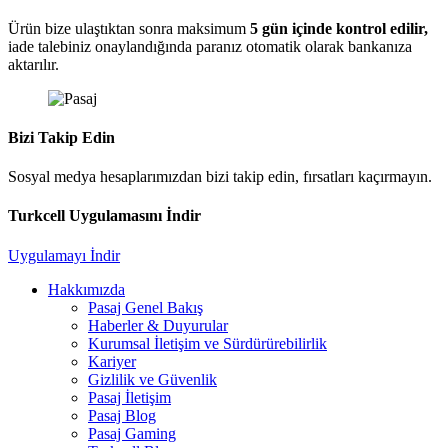
Ürün bize ulaştıktan sonra maksimum
5 gün içinde kontrol edilir,
iade talebiniz onaylandığında paranız otomatik olarak bankanıza
aktarılır.
Bizi Takip Edin
Sosyal medya hesaplarımızdan bizi takip edin, fırsatları kaçırmayın.
Turkcell Uygulamasını İndir
Uygulamayı İndir
Hakkımızda
Pasaj Genel Bakış
Haberler & Duyurular
Kurumsal İletişim ve Sürdürürebilirlik
Kariyer
Gizlilik ve Güvenlik
Pasaj İletişim
Pasaj Blog
Pasaj Gaming