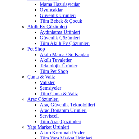
Mama Hazırlayıcılar
Oyuncaklar
Güvenlik Ürünleri
Tüm Bebek & Çocuk
Akıllı Ev Çözümleri
Aydınlatma Ürünleri
Güvenlik Çözümleri
Tüm Akıllı Ev Çözümleri
Pet Shop
Akıllı Mama / Su Kapları
Akıllı Tuvaletler
Teknolojik Ürünler
Tüm Pet Shop
Çanta & Valiz
Valizler
Şemsiyeler
Tüm Çanta & Valiz
Araç Çözümleri
Araç Güvenlik Teknolojileri
Araç Donanım Ürünleri
Serviscell
Tüm Araç Çözümleri
Yapı Market Ürünleri
Akım Korumalı Prizler
Tüm Yapı Market Ürünleri