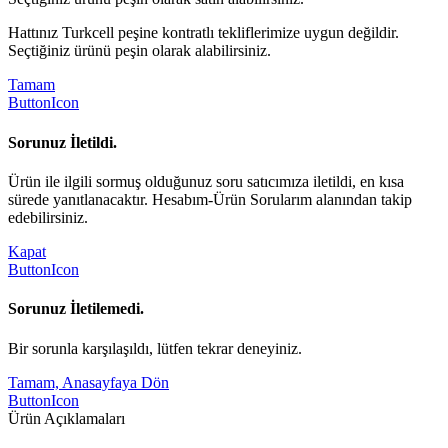
Hattınız Turkcell peşine kontratlı tekliflerimize uygun değildir.
Seçtiğiniz ürünü peşin olarak alabilirsiniz.
Tamam
ButtonIcon
Sorunuz İletildi.
Ürün ile ilgili sormuş olduğunuz soru satıcımıza iletildi, en kısa
sürede yanıtlanacaktır. Hesabım-Ürün Sorularım alanından takip
edebilirsiniz.
Kapat
ButtonIcon
Sorunuz İletilemedi.
Bir sorunla karşılaşıldı, lütfen tekrar deneyiniz.
Tamam, Anasayfaya Dön
ButtonIcon
Ürün Açıklamaları