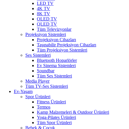
LED TV
4K TV
8K TV
OLED TV
QLED TV
Tüm Televizyonlar
Projeksiyon Sistemleri
Projeksiyon Cihazları
Taşınabilir Projeksiyon Cihazları
Tüm Projeksiyon Sistemleri
Ses Sistemleri
Bluetooth Hoparlörler
Ev Sinema Sistemleri
Soundbar
Tüm Ses Sistemleri
Media Player
Tüm TV-Ses Sistemleri
Ev-Yaşam
Spor Ürünleri
Fitness Ürünleri
Termos
Kamp Malzemeleri & Outdoor Ürünleri
Yoga-Pilates Ürünleri
Tüm Spor Ürünleri
Bebek & Çocuk