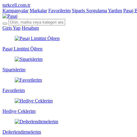
turkcell.com.tr
Kampanyalar
Markalar
Favorilerim
Sipariş Sorgulama
Yardım
Pasaj 
Giriş Yap
Hesabım
Pasaj Limitini Öğren
Siparişlerim
Favorilerim
Hediye Çeklerim
Değerlendirmelerim