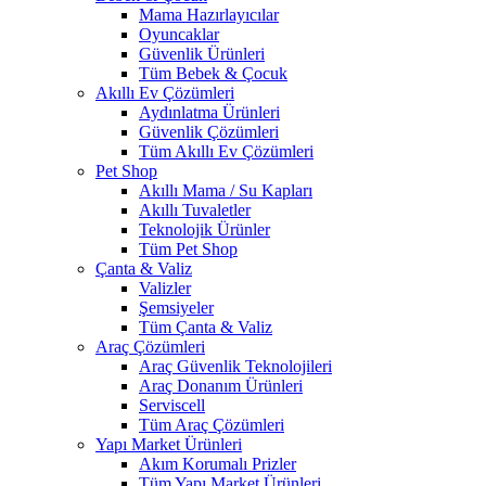
Mama Hazırlayıcılar
Oyuncaklar
Güvenlik Ürünleri
Tüm Bebek & Çocuk
Akıllı Ev Çözümleri
Aydınlatma Ürünleri
Güvenlik Çözümleri
Tüm Akıllı Ev Çözümleri
Pet Shop
Akıllı Mama / Su Kapları
Akıllı Tuvaletler
Teknolojik Ürünler
Tüm Pet Shop
Çanta & Valiz
Valizler
Şemsiyeler
Tüm Çanta & Valiz
Araç Çözümleri
Araç Güvenlik Teknolojileri
Araç Donanım Ürünleri
Serviscell
Tüm Araç Çözümleri
Yapı Market Ürünleri
Akım Korumalı Prizler
Tüm Yapı Market Ürünleri