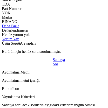
TDA
Part Number
YOK
Marka
BİNANO
Daha Fazla
Değerlendirmeler
Henüz yorum yok
Yorum Yaz
Ürün Soru&Cevapları
Bu ürün için henüz soru sorulmamıştır.
Satıcıya
Sor
Aydınlatma Metni
Aydınlatma metni içeriği.
ButtonIcon
Yayınlanma Kriterleri
Satıcıya sorulacak soruların aşağıdaki kriterlere uygun olması