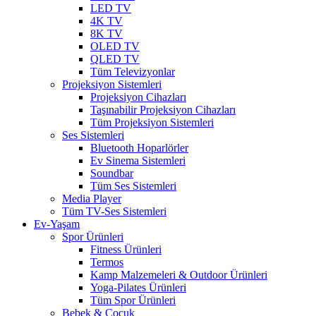
LED TV
4K TV
8K TV
OLED TV
QLED TV
Tüm Televizyonlar
Projeksiyon Sistemleri
Projeksiyon Cihazları
Taşınabilir Projeksiyon Cihazları
Tüm Projeksiyon Sistemleri
Ses Sistemleri
Bluetooth Hoparlörler
Ev Sinema Sistemleri
Soundbar
Tüm Ses Sistemleri
Media Player
Tüm TV-Ses Sistemleri
Ev-Yaşam
Spor Ürünleri
Fitness Ürünleri
Termos
Kamp Malzemeleri & Outdoor Ürünleri
Yoga-Pilates Ürünleri
Tüm Spor Ürünleri
Bebek & Çocuk