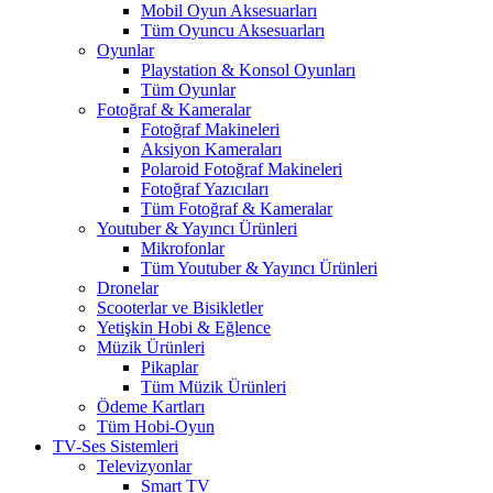
Mobil Oyun Aksesuarları
Tüm Oyuncu Aksesuarları
Oyunlar
Playstation & Konsol Oyunları
Tüm Oyunlar
Fotoğraf & Kameralar
Fotoğraf Makineleri
Aksiyon Kameraları
Polaroid Fotoğraf Makineleri
Fotoğraf Yazıcıları
Tüm Fotoğraf & Kameralar
Youtuber & Yayıncı Ürünleri
Mikrofonlar
Tüm Youtuber & Yayıncı Ürünleri
Dronelar
Scooterlar ve Bisikletler
Yetişkin Hobi & Eğlence
Müzik Ürünleri
Pikaplar
Tüm Müzik Ürünleri
Ödeme Kartları
Tüm Hobi-Oyun
TV-Ses Sistemleri
Televizyonlar
Smart TV