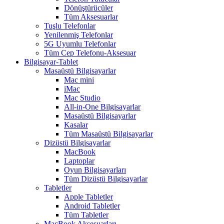
Dönüştürücüler
Tüm Aksesuarlar
Tuşlu Telefonlar
Yenilenmiş Telefonlar
5G Uyumlu Telefonlar
Tüm Cep Telefonu-Aksesuar
Bilgisayar-Tablet
Masaüstü Bilgisayarlar
Mac mini
iMac
Mac Studio
All-in-One Bilgisayarlar
Masaüstü Bilgisayarlar
Kasalar
Tüm Masaüstü Bilgisayarlar
Dizüstü Bilgisayarlar
MacBook
Laptoplar
Oyun Bilgisayarları
Tüm Dizüstü Bilgisayarlar
Tabletler
Apple Tabletler
Android Tabletler
Tüm Tabletler
MacBook Aksesuarları