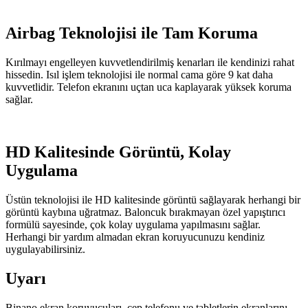
Airbag Teknolojisi ile Tam Koruma
Kırılmayı engelleyen kuvvetlendirilmiş kenarları ile kendinizi rahat
hissedin. Isıl işlem teknolojisi ile normal cama göre 9 kat daha
kuvvetlidir. Telefon ekranını uçtan uca kaplayarak yüksek koruma
sağlar.
HD Kalitesinde Görüntü, Kolay
Uygulama
Üstün teknolojisi ile HD kalitesinde görüntü sağlayarak herhangi bir
görüntü kaybına uğratmaz. Baloncuk bırakmayan özel yapıştırıcı
formülü sayesinde, çok kolay uygulama yapılmasını sağlar.
Herhangi bir yardım almadan ekran koruyucunuzu kendiniz
uygulayabilirsiniz.
Uyarı
Binano ekran koruyucuları, cep telefonu ve tabletlerin ekranlarını