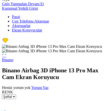
Giriş Yapmadan Devam Et
Kurumsal Yetkili Girişi
Pasaj
Cep Telefonu-Aksesuar
Aksesuarlar
Ekran Koruyucular
"
"
Binano
Binano Airbag 3D iPhone 13 Pro Max
Cam Ekran Koruyucu
Henüz yorum yok
Yorum Yaz
RENK