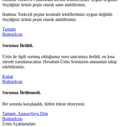
Seçtiğiniz ürünü peşin olarak satın alabilirsiniz.
Hattınız Turkcell peşine kontratlı tekliflerimize uygun değildir.
Seçtiğiniz ürünü peşin olarak alabilirsiniz.
Tamam
ButtonIcon
Sorunuz İletildi.
Ürün ile ilgili sormuş olduğunuz soru satıcımıza iletildi, en kısa
sürede yanıtlanacaktır. Hesabım-Ürün Sorularım alanından takip
edebilirsiniz.
Kapat
ButtonIcon
Sorunuz İletilemedi.
Bir sorunla karşılaşıldı, lütfen tekrar deneyiniz.
Tamam, Anasayfaya Dön
ButtonIcon
Ürün Açıklamaları