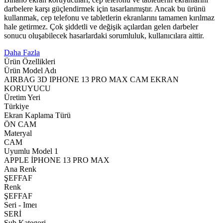
darbelere karşı güçlendirmek için tasarlanmıştır. Ancak bu ürünü
kullanmak, cep telefonu ve tabletlerin ekranlarını tamamen kırılmaz
hale getirmez. Çok şiddetli ve değişik açılardan gelen darbeler
sonucu oluşabilecek hasarlardaki sorumluluk, kullanıcılara aittir.
Daha Fazla
Ürün Özellikleri
Ürün Model Adı
AIRBAG 3D IPHONE 13 PRO MAX CAM EKRAN
KORUYUCU
Üretim Yeri
Türkiye
Ekran Kaplama Türü
ÖN CAM
Materyal
CAM
Uyumlu Model 1
APPLE İPHONE 13 PRO MAX
Ana Renk
ŞEFFAF
Renk
ŞEFFAF
Seri - Imeı
SERİ
Sub Kategori