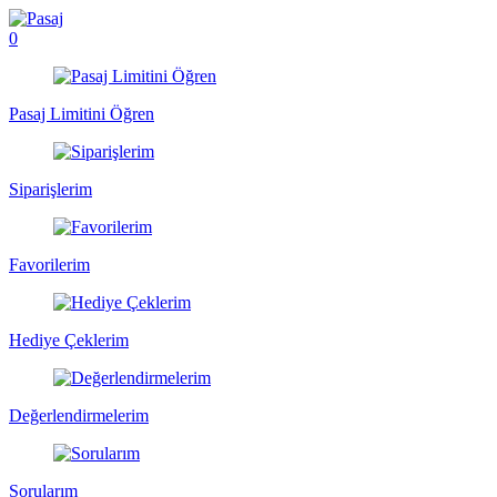
0
Pasaj Limitini Öğren
Siparişlerim
Favorilerim
Hediye Çeklerim
Değerlendirmelerim
Sorularım