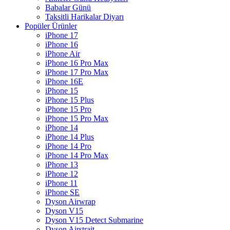
Babalar Günü
Taksitli Harikalar Diyarı
Popüler Ürünler
iPhone 17
iPhone 16
iPhone Air
iPhone 16 Pro Max
iPhone 17 Pro Max
iPhone 16E
iPhone 15
iPhone 15 Plus
iPhone 15 Pro
iPhone 15 Pro Max
iPhone 14
iPhone 14 Plus
iPhone 14 Pro
iPhone 14 Pro Max
iPhone 13
iPhone 12
iPhone 11
iPhone SE
Dyson Airwrap
Dyson V15
Dyson V15 Detect Submarine
Dyson Airstrait