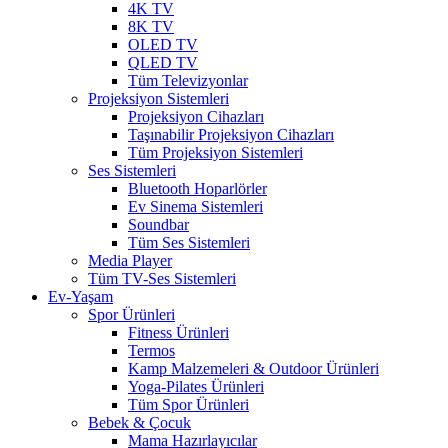
4K TV
8K TV
OLED TV
QLED TV
Tüm Televizyonlar
Projeksiyon Sistemleri
Projeksiyon Cihazları
Taşınabilir Projeksiyon Cihazları
Tüm Projeksiyon Sistemleri
Ses Sistemleri
Bluetooth Hoparlörler
Ev Sinema Sistemleri
Soundbar
Tüm Ses Sistemleri
Media Player
Tüm TV-Ses Sistemleri
Ev-Yaşam
Spor Ürünleri
Fitness Ürünleri
Termos
Kamp Malzemeleri & Outdoor Ürünleri
Yoga-Pilates Ürünleri
Tüm Spor Ürünleri
Bebek & Çocuk
Mama Hazırlayıcılar