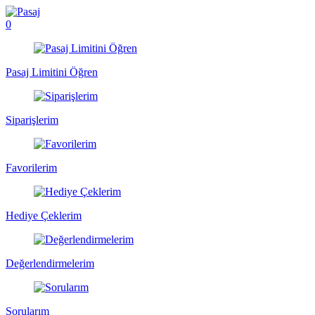
0
Pasaj Limitini Öğren
Siparişlerim
Favorilerim
Hediye Çeklerim
Değerlendirmelerim
Sorularım