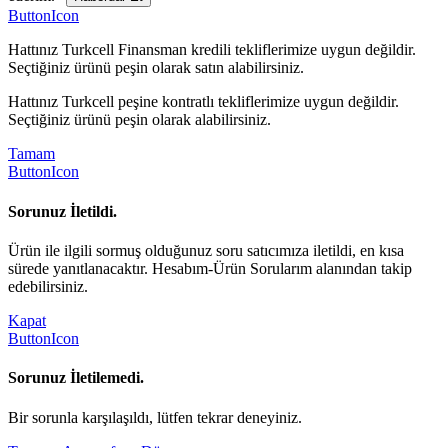
ButtonIcon
Hattınız Turkcell Finansman kredili tekliflerimize uygun değildir.
Seçtiğiniz ürünü peşin olarak satın alabilirsiniz.
Hattınız Turkcell peşine kontratlı tekliflerimize uygun değildir.
Seçtiğiniz ürünü peşin olarak alabilirsiniz.
Tamam
ButtonIcon
Sorunuz İletildi.
Ürün ile ilgili sormuş olduğunuz soru satıcımıza iletildi, en kısa
sürede yanıtlanacaktır. Hesabım-Ürün Sorularım alanından takip
edebilirsiniz.
Kapat
ButtonIcon
Sorunuz İletilemedi.
Bir sorunla karşılaşıldı, lütfen tekrar deneyiniz.