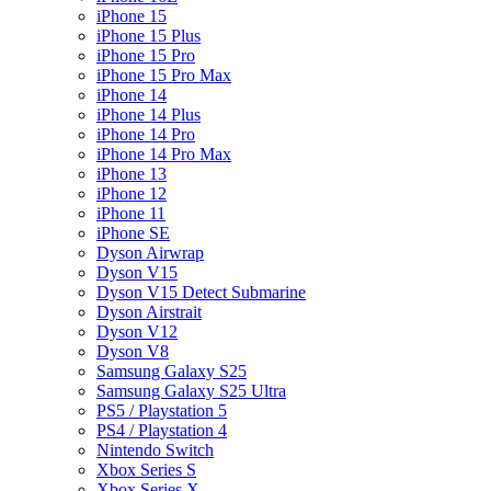
iPhone 15
iPhone 15 Plus
iPhone 15 Pro
iPhone 15 Pro Max
iPhone 14
iPhone 14 Plus
iPhone 14 Pro
iPhone 14 Pro Max
iPhone 13
iPhone 12
iPhone 11
iPhone SE
Dyson Airwrap
Dyson V15
Dyson V15 Detect Submarine
Dyson Airstrait
Dyson V12
Dyson V8
Samsung Galaxy S25
Samsung Galaxy S25 Ultra
PS5 / Playstation 5
PS4 / Playstation 4
Nintendo Switch
Xbox Series S
Xbox Series X