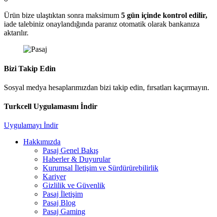
Ürün bize ulaştıktan sonra maksimum
5 gün içinde kontrol edilir,
iade talebiniz onaylandığında paranız otomatik olarak bankanıza
aktarılır.
Bizi Takip Edin
Sosyal medya hesaplarımızdan bizi takip edin, fırsatları kaçırmayın.
Turkcell Uygulamasını İndir
Uygulamayı İndir
Hakkımızda
Pasaj Genel Bakış
Haberler & Duyurular
Kurumsal İletişim ve Sürdürürebilirlik
Kariyer
Gizlilik ve Güvenlik
Pasaj İletişim
Pasaj Blog
Pasaj Gaming