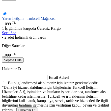
Yaren İletişim - Turkcell Mağazası
TL
1.099
1 İş gününde kargoda
Ücretsiz Kargo
Soru Sor
• 2 adet İndirimli ürün vardır
Diğer Satıcılar
TL
1.099
Sepete Ekle
Haberdar Et
Email Adresi
Bu bilgilendirmeyi alabilmeniz için izniniz gerekmektedir.
“Daha iyi hizmet alabilmem için bilgilerimin Turkcell İletişim
Hizmetleri A.Ş, iştirakleri ve bunların iş ortaklarınca, tarafımca aksi
belirtiline kadar işlenmesine; Turkcell ve iştiraklerinin iletişim
bilgilerimi kullanarak, kampanya, servis, tarife ve hizmetleri ile ilgili
duyuruları tarafıma iletmesine izin verdiğimi kabul, beyan ve taahhüt
ederim.”
Haberdar Et