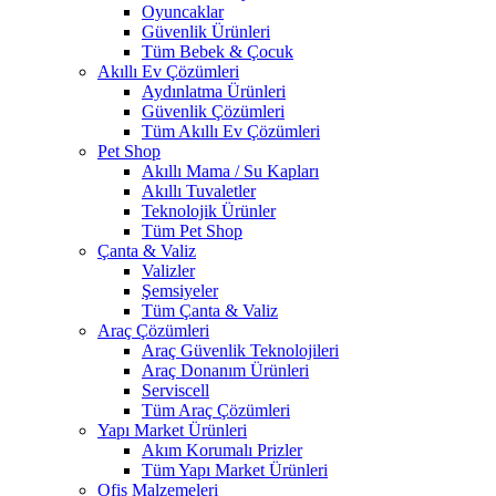
Oyuncaklar
Güvenlik Ürünleri
Tüm Bebek & Çocuk
Akıllı Ev Çözümleri
Aydınlatma Ürünleri
Güvenlik Çözümleri
Tüm Akıllı Ev Çözümleri
Pet Shop
Akıllı Mama / Su Kapları
Akıllı Tuvaletler
Teknolojik Ürünler
Tüm Pet Shop
Çanta & Valiz
Valizler
Şemsiyeler
Tüm Çanta & Valiz
Araç Çözümleri
Araç Güvenlik Teknolojileri
Araç Donanım Ürünleri
Serviscell
Tüm Araç Çözümleri
Yapı Market Ürünleri
Akım Korumalı Prizler
Tüm Yapı Market Ürünleri
Ofis Malzemeleri