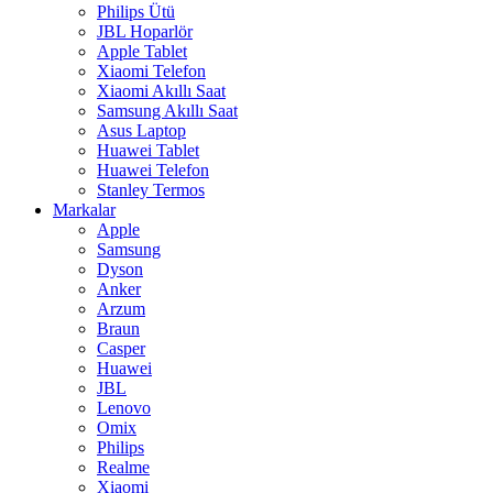
Philips Ütü
JBL Hoparlör
Apple Tablet
Xiaomi Telefon
Xiaomi Akıllı Saat
Samsung Akıllı Saat
Asus Laptop
Huawei Tablet
Huawei Telefon
Stanley Termos
Markalar
Apple
Samsung
Dyson
Anker
Arzum
Braun
Casper
Huawei
JBL
Lenovo
Omix
Philips
Realme
Xiaomi