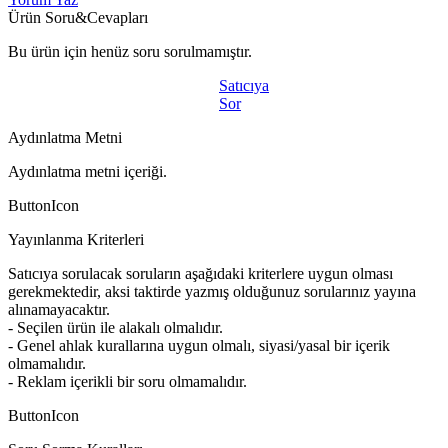
Ürün Soru&Cevapları
Bu ürün için henüz soru sorulmamıştır.
Satıcıya
Sor
Aydınlatma Metni
Aydınlatma metni içeriği.
ButtonIcon
Yayınlanma Kriterleri
Satıcıya sorulacak soruların aşağıdaki kriterlere uygun olması
gerekmektedir, aksi taktirde yazmış olduğunuz sorularınız yayına
alınamayacaktır.
- Seçilen ürün ile alakalı olmalıdır.
- Genel ahlak kurallarına uygun olmalı, siyasi/yasal bir içerik
olmamalıdır.
- Reklam içerikli bir soru olmamalıdır.
ButtonIcon