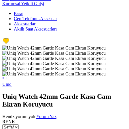
Kurumsal Yetkili Girişi
Pasaj
Cep Telefonu-Aksesuar
Aksesuarlar
Akıllı Saat Aksesuarları
"
"
Uniq
Uniq Watch 42mm Garde Kasa Cam
Ekran Koruyucu
Henüz yorum yok
Yorum Yaz
RENK