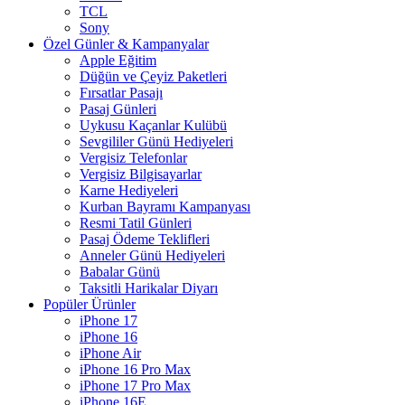
TCL
Sony
Özel Günler & Kampanyalar
Apple Eğitim
Düğün ve Çeyiz Paketleri
Fırsatlar Pasajı
Pasaj Günleri
Uykusu Kaçanlar Kulübü
Sevgililer Günü Hediyeleri
Vergisiz Telefonlar
Vergisiz Bilgisayarlar
Karne Hediyeleri
Kurban Bayramı Kampanyası
Resmi Tatil Günleri
Pasaj Ödeme Teklifleri
Anneler Günü Hediyeleri
Babalar Günü
Taksitli Harikalar Diyarı
Popüler Ürünler
iPhone 17
iPhone 16
iPhone Air
iPhone 16 Pro Max
iPhone 17 Pro Max
iPhone 16E