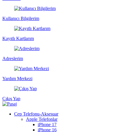
Kullanıcı Bilgilerim
Kayıtlı Kartlarım
Adreslerim
Yardım Merkezi
Çıkış Yap
Cep Telefonu-Aksesuar
Apple Telefonlar
iPhone 17
iPhone 16