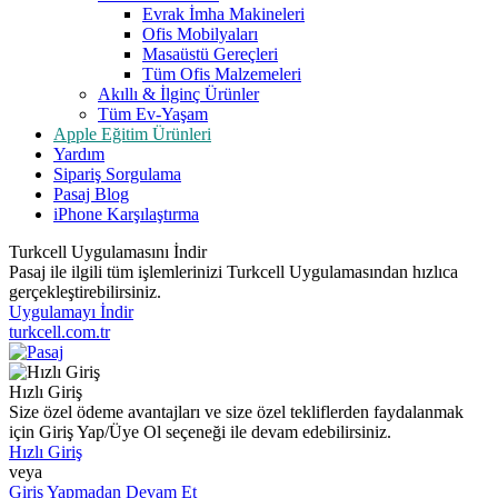
Evrak İmha Makineleri
Ofis Mobilyaları
Masaüstü Gereçleri
Tüm Ofis Malzemeleri
Akıllı & İlginç Ürünler
Tüm Ev-Yaşam
Apple Eğitim Ürünleri
Yardım
Sipariş Sorgulama
Pasaj Blog
iPhone Karşılaştırma
Turkcell Uygulamasını İndir
Pasaj ile ilgili tüm işlemlerinizi Turkcell Uygulamasından hızlıca
gerçekleştirebilirsiniz.
Uygulamayı İndir
turkcell.com.tr
Hızlı Giriş
Size özel ödeme avantajları ve size özel tekliflerden faydalanmak
için Giriş Yap/Üye Ol seçeneği ile devam edebilirsiniz.
Hızlı Giriş
veya
Giriş Yapmadan Devam Et