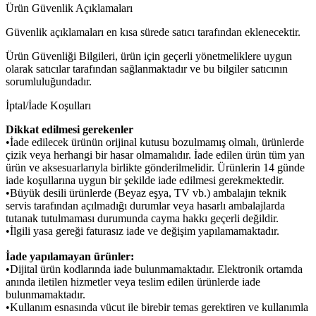
Ürün Güvenlik Açıklamaları
Güvenlik açıklamaları en kısa sürede satıcı tarafından eklenecektir.
Ürün Güvenliği Bilgileri, ürün için geçerli yönetmeliklere uygun
olarak satıcılar tarafından sağlanmaktadır ve bu bilgiler satıcının
sorumluluğundadır.
İptal/İade Koşulları
Dikkat edilmesi gerekenler
•İade edilecek ürünün orijinal kutusu bozulmamış olmalı, ürünlerde
çizik veya herhangi bir hasar olmamalıdır. İade edilen ürün tüm yan
ürün ve aksesuarlarıyla birlikte gönderilmelidir. Ürünlerin 14 günde
iade koşullarına uygun bir şekilde iade edilmesi gerekmektedir.
•Büyük desili ürünlerde (Beyaz eşya, TV vb.) ambalajın teknik
servis tarafından açılmadığı durumlar veya hasarlı ambalajlarda
tutanak tutulmaması durumunda cayma hakkı geçerli değildir.
•İlgili yasa gereği faturasız iade ve değişim yapılamamaktadır.
İade yapılamayan ürünler:
•Dijital ürün kodlarında iade bulunmamaktadır. Elektronik ortamda
anında iletilen hizmetler veya teslim edilen ürünlerde iade
bulunmamaktadır.
•Kullanım esnasında vücut ile birebir temas gerektiren ve kullanımla