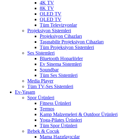
4K TV
8K TV
OLED TV
QLED TV
Tüm Televizyonlar
Projeksiyon Sistemleri
Projeksiyon Cihazları
Taşınabilir Projeksiyon Cihazları
Tüm Projeksiyon Sistemleri
Ses Sistemleri
Bluetooth Hoparlörler
Ev Sinema Sistemleri
Soundbar
Tüm Ses Sistemleri
Media Player
Tüm TV-Ses Sistemleri
Ev-Yaşam
Spor Ürünleri
Fitness Ürünleri
Termos
Kamp Malzemeleri & Outdoor Ürünleri
Yoga-Pilates Ürünleri
Tüm Spor Ürünleri
Bebek & Çocuk
Mama Hazırlayıcılar