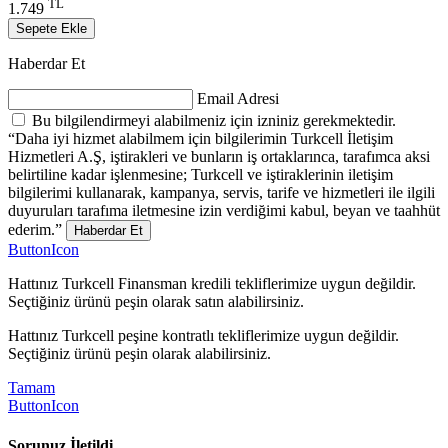
TL
1.749
Sepete Ekle
Haberdar Et
Email Adresi
Bu bilgilendirmeyi alabilmeniz için izniniz gerekmektedir.
“Daha iyi hizmet alabilmem için bilgilerimin Turkcell İletişim
Hizmetleri A.Ş, iştirakleri ve bunların iş ortaklarınca, tarafımca aksi
belirtiline kadar işlenmesine; Turkcell ve iştiraklerinin iletişim
bilgilerimi kullanarak, kampanya, servis, tarife ve hizmetleri ile ilgili
duyuruları tarafıma iletmesine izin verdiğimi kabul, beyan ve taahhüt
ederim.”
Haberdar Et
ButtonIcon
Hattınız Turkcell Finansman kredili tekliflerimize uygun değildir.
Seçtiğiniz ürünü peşin olarak satın alabilirsiniz.
Hattınız Turkcell peşine kontratlı tekliflerimize uygun değildir.
Seçtiğiniz ürünü peşin olarak alabilirsiniz.
Tamam
ButtonIcon
Sorunuz İletildi.