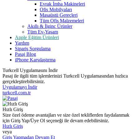
Evrak İmha Makineleri
Ofis Mobilyaları
Masaüstü Gereçleri
Tüm Ofis Malzemeleri
Akıllı & İlginç Ürünler
Tüm Ev-Yaşam
Apple Eğitim Ürünleri
Yardım
Sipariş Sorgulama
Pasaj Blog
iPhone Karşılaştırma
Turkcell Uygulamasını İndir
Pasaj ile ilgili tüm işlemlerinizi Turkcell Uygulamasından hızlıca
gerçekleştirebilirsiniz.
Uygulamayı İndir
turkcell.com.tr
Hızlı Giriş
Size özel ödeme avantajları ve size özel tekliflerden faydalanmak
için Giriş Yap/Üye Ol seçeneği ile devam edebilirsiniz.
Hızlı Giriş
veya
Giriş Yapmadan Devam Et