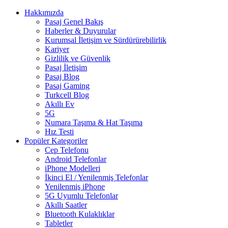
Hakkımızda
Pasaj Genel Bakış
Haberler & Duyurular
Kurumsal İletişim ve Sürdürürebilirlik
Kariyer
Gizlilik ve Güvenlik
Pasaj İletişim
Pasaj Blog
Pasaj Gaming
Turkcell Blog
Akıllı Ev
5G
Numara Taşıma & Hat Taşıma
Hız Testi
Popüler Kategoriler
Cep Telefonu
Android Telefonlar
iPhone Modelleri
İkinci El / Yenilenmiş Telefonlar
Yenilenmiş iPhone
5G Uyumlu Telefonlar
Akıllı Saatler
Bluetooth Kulaklıklar
Tabletler