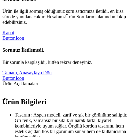
Ürün ile ilgili sormuş olduğunuz soru satıcımıza iletildi, en kısa
sürede yanıtlanacaktır. Hesabım-Ürün Sorularım alanından takip
edebilirsiniz.
Kapat
ButtonIcon
Sorunuz İletilemedi.
Bir sorunla karşılaşıldı, lütfen tekrar deneyiniz.
Tamam, Anasayfaya Dön
ButtonIcon
Ürün Açıklamaları
Ürün Bilgileri
Tasarım : Aspen modeli, zarif ve şık bir görünüme sahiptir.
Gri renk, zamansız bir şıklık sunarak farklı kıyafet
kombinleriyle uyum sağlar. Örgülü kordon tasarımı, hem
estetik açıdan hoş bir görünüm sunar hem de kullanıcısına
konfor sağlar.