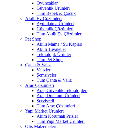
Oyuncaklar
Güvenlik Ürünleri
Tüm Bebek & Çocuk
Akıllı Ev Çözümleri
Aydınlatma Ürünleri
Güvenlik Çözümleri
Tüm Akıllı Ev Çözümleri
Pet Shop
Akıllı Mama / Su Kapları
Akıllı Tuvaletler
Teknolojik Ürünler
Tüm Pet Shop
Çanta & Valiz
Valizler
Şemsiyeler
Tüm Çanta & Valiz
Araç Çözümleri
Araç Güvenlik Teknolojileri
Araç Donanım Ürünleri
Serviscell
Tüm Araç Çözümleri
Yapı Market Ürünleri
Akım Korumalı Prizler
Tüm Yapı Market Ürünleri
Ofis Malzemeleri