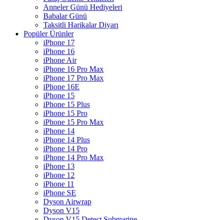
Anneler Günü Hediyeleri
Babalar Günü
Taksitli Harikalar Diyarı
Popüler Ürünler
iPhone 17
iPhone 16
iPhone Air
iPhone 16 Pro Max
iPhone 17 Pro Max
iPhone 16E
iPhone 15
iPhone 15 Plus
iPhone 15 Pro
iPhone 15 Pro Max
iPhone 14
iPhone 14 Plus
iPhone 14 Pro
iPhone 14 Pro Max
iPhone 13
iPhone 12
iPhone 11
iPhone SE
Dyson Airwrap
Dyson V15
Dyson V15 Detect Submarine