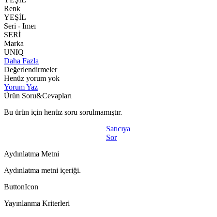
Renk
YEŞİL
Seri - Imeı
SERİ
Marka
UNIQ
Daha Fazla
Değerlendirmeler
Henüz yorum yok
Yorum Yaz
Ürün Soru&Cevapları
Bu ürün için henüz soru sorulmamıştır.
Satıcıya
Sor
Aydınlatma Metni
Aydınlatma metni içeriği.
ButtonIcon
Yayınlanma Kriterleri