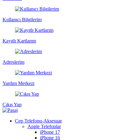
Kullanıcı Bilgilerim
Kayıtlı Kartlarım
Adreslerim
Yardım Merkezi
Çıkış Yap
Cep Telefonu-Aksesuar
Apple Telefonlar
iPhone 17
iPhone 16