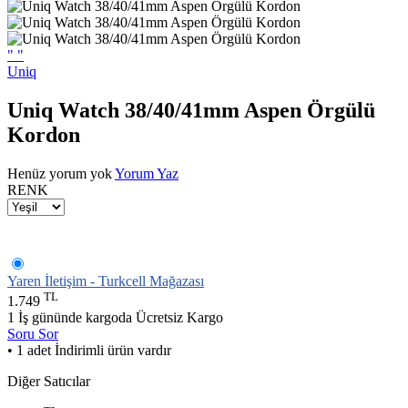
"
"
Uniq
Uniq Watch 38/40/41mm Aspen Örgülü
Kordon
Henüz yorum yok
Yorum Yaz
RENK
Yaren İletişim - Turkcell Mağazası
TL
1.749
1 İş gününde kargoda
Ücretsiz Kargo
Soru Sor
• 1 adet İndirimli ürün vardır
Diğer Satıcılar