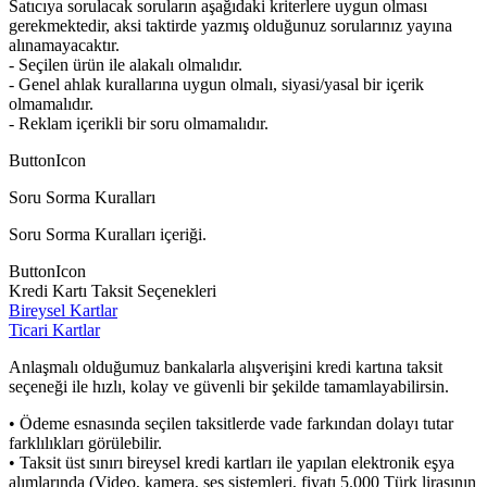
Satıcıya sorulacak soruların aşağıdaki kriterlere uygun olması
gerekmektedir, aksi taktirde yazmış olduğunuz sorularınız yayına
alınamayacaktır.
- Seçilen ürün ile alakalı olmalıdır.
- Genel ahlak kurallarına uygun olmalı, siyasi/yasal bir içerik
olmamalıdır.
- Reklam içerikli bir soru olmamalıdır.
ButtonIcon
Soru Sorma Kuralları
Soru Sorma Kuralları içeriği.
ButtonIcon
Kredi Kartı Taksit Seçenekleri
Bireysel Kartlar
Ticari Kartlar
Anlaşmalı olduğumuz bankalarla alışverişini kredi kartına taksit
seçeneği ile hızlı, kolay ve güvenli bir şekilde tamamlayabilirsin.
• Ödeme esnasında seçilen taksitlerde vade farkından dolayı tutar
farklılıkları görülebilir.
• Taksit üst sınırı bireysel kredi kartları ile yapılan elektronik eşya
alımlarında (Video, kamera, ses sistemleri, fiyatı 5.000 Türk lirasının