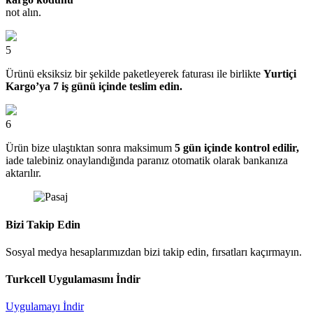
not alın.
5
Ürünü eksiksiz bir şekilde paketleyerek faturası ile birlikte
Yurtiçi
Kargo’ya 7 iş günü içinde teslim edin.
6
Ürün bize ulaştıktan sonra maksimum
5 gün içinde kontrol edilir,
iade talebiniz onaylandığında paranız otomatik olarak bankanıza
aktarılır.
Bizi Takip Edin
Sosyal medya hesaplarımızdan bizi takip edin, fırsatları kaçırmayın.
Turkcell Uygulamasını İndir
Uygulamayı İndir