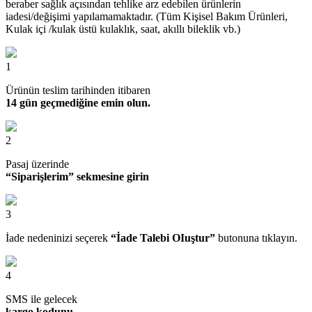
beraber sağlık açısından tehlike arz edebilen ürünlerin
iadesi/değişimi yapılamamaktadır. (Tüm Kişisel Bakım Ürünleri,
Kulak içi /kulak üstü kulaklık, saat, akıllı bileklik vb.)
1
Ürünün teslim tarihinden itibaren
14 gün geçmediğine emin olun.
2
Pasaj üzerinde
“Siparişlerim” sekmesine girin
3
İade nedeninizi seçerek
“İade Talebi OIuştur”
butonuna tıklayın.
4
SMS ile gelecek
kargo kodunu