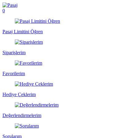
0
Pasaj Limitini Öğren
Siparişlerim
Favorilerim
Hediye Çeklerim
Değerlendirmelerim
Sorularım