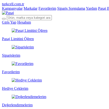
turkcell.com.tr
Kampanyalar
Markalar
Favorilerim
Sipariş Sorgulama
Yardım
Pasaj 
Giriş Yap
Hesabım
Pasaj Limitini Öğren
Siparişlerim
Favorilerim
Hediye Çeklerim
Değerlendirmelerim