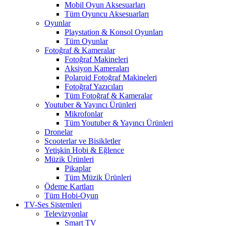
Mobil Oyun Aksesuarları
Tüm Oyuncu Aksesuarları
Oyunlar
Playstation & Konsol Oyunları
Tüm Oyunlar
Fotoğraf & Kameralar
Fotoğraf Makineleri
Aksiyon Kameraları
Polaroid Fotoğraf Makineleri
Fotoğraf Yazıcıları
Tüm Fotoğraf & Kameralar
Youtuber & Yayıncı Ürünleri
Mikrofonlar
Tüm Youtuber & Yayıncı Ürünleri
Dronelar
Scooterlar ve Bisikletler
Yetişkin Hobi & Eğlence
Müzik Ürünleri
Pikaplar
Tüm Müzik Ürünleri
Ödeme Kartları
Tüm Hobi-Oyun
TV-Ses Sistemleri
Televizyonlar
Smart TV