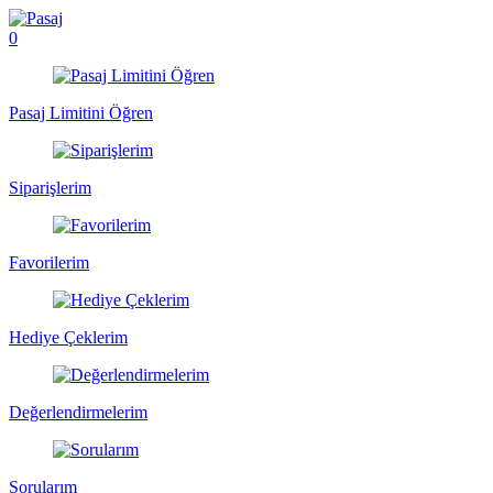
0
Pasaj Limitini Öğren
Siparişlerim
Favorilerim
Hediye Çeklerim
Değerlendirmelerim
Sorularım