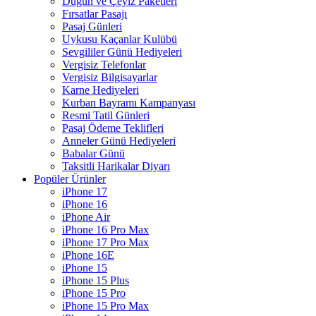
Düğün ve Çeyiz Paketleri
Fırsatlar Pasajı
Pasaj Günleri
Uykusu Kaçanlar Kulübü
Sevgililer Günü Hediyeleri
Vergisiz Telefonlar
Vergisiz Bilgisayarlar
Karne Hediyeleri
Kurban Bayramı Kampanyası
Resmi Tatil Günleri
Pasaj Ödeme Teklifleri
Anneler Günü Hediyeleri
Babalar Günü
Taksitli Harikalar Diyarı
Popüler Ürünler
iPhone 17
iPhone 16
iPhone Air
iPhone 16 Pro Max
iPhone 17 Pro Max
iPhone 16E
iPhone 15
iPhone 15 Plus
iPhone 15 Pro
iPhone 15 Pro Max