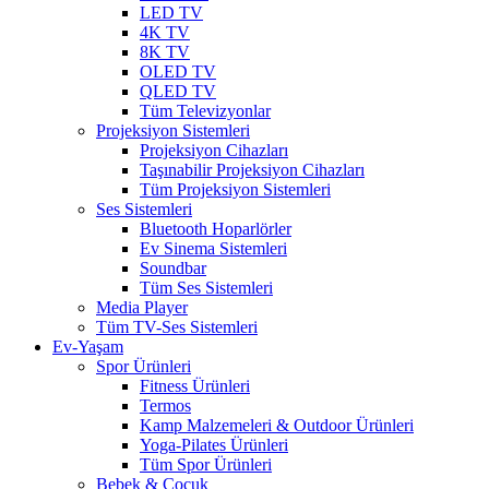
LED TV
4K TV
8K TV
OLED TV
QLED TV
Tüm Televizyonlar
Projeksiyon Sistemleri
Projeksiyon Cihazları
Taşınabilir Projeksiyon Cihazları
Tüm Projeksiyon Sistemleri
Ses Sistemleri
Bluetooth Hoparlörler
Ev Sinema Sistemleri
Soundbar
Tüm Ses Sistemleri
Media Player
Tüm TV-Ses Sistemleri
Ev-Yaşam
Spor Ürünleri
Fitness Ürünleri
Termos
Kamp Malzemeleri & Outdoor Ürünleri
Yoga-Pilates Ürünleri
Tüm Spor Ürünleri
Bebek & Çocuk