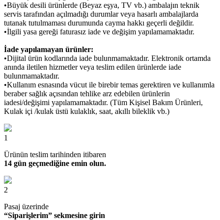
•Büyük desili ürünlerde (Beyaz eşya, TV vb.) ambalajın teknik
servis tarafından açılmadığı durumlar veya hasarlı ambalajlarda
tutanak tutulmaması durumunda cayma hakkı geçerli değildir.
•İlgili yasa gereği faturasız iade ve değişim yapılamamaktadır.
İade yapılamayan ürünler:
•Dijital ürün kodlarında iade bulunmamaktadır. Elektronik ortamda
anında iletilen hizmetler veya teslim edilen ürünlerde iade
bulunmamaktadır.
•Kullanım esnasında vücut ile birebir temas gerektiren ve kullanımla
beraber sağlık açısından tehlike arz edebilen ürünlerin
iadesi/değişimi yapılamamaktadır. (Tüm Kişisel Bakım Ürünleri,
Kulak içi /kulak üstü kulaklık, saat, akıllı bileklik vb.)
1
Ürünün teslim tarihinden itibaren
14 gün geçmediğine emin olun.
2
Pasaj üzerinde
“Siparişlerim” sekmesine girin