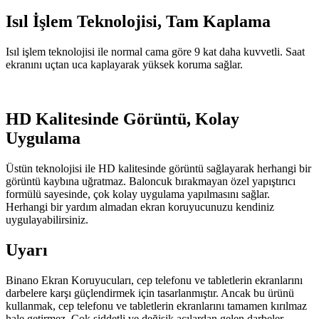
Isıl İşlem Teknolojisi, Tam Kaplama
Isıl işlem teknolojisi ile normal cama göre 9 kat daha kuvvetli. Saat
ekranını uçtan uca kaplayarak yüksek koruma sağlar.
HD Kalitesinde Görüntü, Kolay
Uygulama
Üstün teknolojisi ile HD kalitesinde görüntü sağlayarak herhangi bir
görüntü kaybına uğratmaz. Baloncuk bırakmayan özel yapıştırıcı
formülü sayesinde, çok kolay uygulama yapılmasını sağlar.
Herhangi bir yardım almadan ekran koruyucunuzu kendiniz
uygulayabilirsiniz.
Uyarı
Binano Ekran Koruyucuları, cep telefonu ve tabletlerin ekranlarını
darbelere karşı güçlendirmek için tasarlanmıştır. Ancak bu ürünü
kullanmak, cep telefonu ve tabletlerin ekranlarını tamamen kırılmaz
hale getirmez. Çok şiddetli ve değişik açılardan gelen darbeler