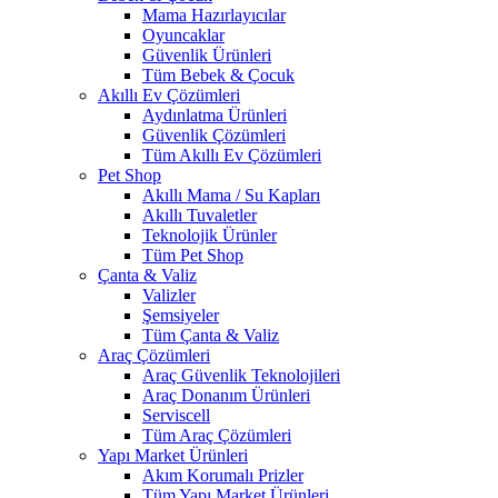
Mama Hazırlayıcılar
Oyuncaklar
Güvenlik Ürünleri
Tüm Bebek & Çocuk
Akıllı Ev Çözümleri
Aydınlatma Ürünleri
Güvenlik Çözümleri
Tüm Akıllı Ev Çözümleri
Pet Shop
Akıllı Mama / Su Kapları
Akıllı Tuvaletler
Teknolojik Ürünler
Tüm Pet Shop
Çanta & Valiz
Valizler
Şemsiyeler
Tüm Çanta & Valiz
Araç Çözümleri
Araç Güvenlik Teknolojileri
Araç Donanım Ürünleri
Serviscell
Tüm Araç Çözümleri
Yapı Market Ürünleri
Akım Korumalı Prizler
Tüm Yapı Market Ürünleri