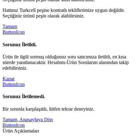
Hattınız Turkcell peşine kontratlı tekliflerimize uygun değildir.
Seçtiğiniz ürünü peşin olarak alabilirsiniz.
Tamam
ButtonIcon
Sorunuz İletildi.
Ürün ile ilgili sormuş olduğunuz soru satıcımıza iletildi, en kısa
sürede yanıtlanacaktır. Hesabım-Ürün Sorularım alanından takip
edebilirsiniz.
Kapat
ButtonIcon
Sorunuz İletilemedi.
Bir sorunla karşılaşıldı, lütfen tekrar deneyiniz.
Tamam, Anasayfaya Dön
ButtonIcon
Ürün Açıklamaları