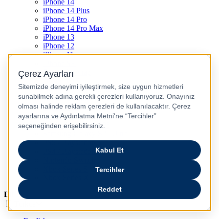
iPhone 14
iPhone 14 Plus
iPhone 14 Pro
iPhone 14 Pro Max
iPhone 13
iPhone 12
iPhone 11
iPhone SE
Dyson Airwrap
Dyson V15
Dyson V15 Detect Submarine
Dyson Airstrait
Dyson V12
Dyson V8
Samsung Galaxy S25
Samsung Galaxy S25 Ultra
PS5 / Playstation 5
PS4 / Playstation 4
Nintendo Switch
Xbox Series S
Xbox Series X
Dil
Türkçe