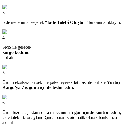
3
İade nedeninizi seçerek
“İade Talebi OIuştur”
butonuna tıklayın.
4
SMS ile gelecek
kargo kodunu
not alın.
5
Ürünü eksiksiz bir şekilde paketleyerek faturası ile birlikte
Yurtiçi
Kargo’ya 7 iş günü içinde teslim edin.
6
Ürün bize ulaştıktan sonra maksimum
5 gün içinde kontrol edilir,
iade talebiniz onaylandığında paranız otomatik olarak bankanıza
aktarılır.