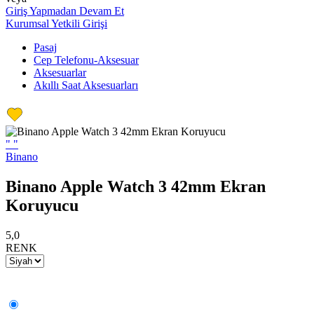
Giriş Yapmadan Devam Et
Kurumsal Yetkili Girişi
Pasaj
Cep Telefonu-Aksesuar
Aksesuarlar
Akıllı Saat Aksesuarları
"
"
Binano
Binano Apple Watch 3 42mm Ekran
Koruyucu
5,0
RENK