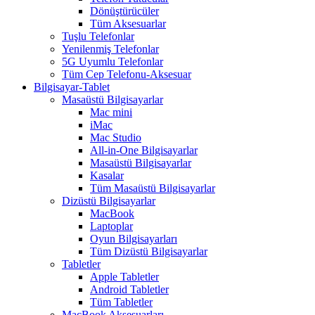
Dönüştürücüler
Tüm Aksesuarlar
Tuşlu Telefonlar
Yenilenmiş Telefonlar
5G Uyumlu Telefonlar
Tüm Cep Telefonu-Aksesuar
Bilgisayar-Tablet
Masaüstü Bilgisayarlar
Mac mini
iMac
Mac Studio
All-in-One Bilgisayarlar
Masaüstü Bilgisayarlar
Kasalar
Tüm Masaüstü Bilgisayarlar
Dizüstü Bilgisayarlar
MacBook
Laptoplar
Oyun Bilgisayarları
Tüm Dizüstü Bilgisayarlar
Tabletler
Apple Tabletler
Android Tabletler
Tüm Tabletler
MacBook Aksesuarları