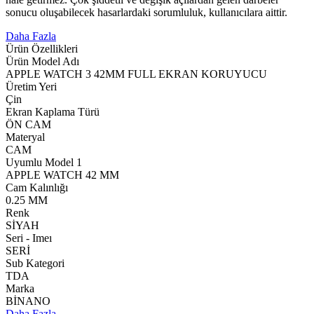
sonucu oluşabilecek hasarlardaki sorumluluk, kullanıcılara aittir.
Daha Fazla
Ürün Özellikleri
Ürün Model Adı
APPLE WATCH 3 42MM FULL EKRAN KORUYUCU
Üretim Yeri
Çin
Ekran Kaplama Türü
ÖN CAM
Materyal
CAM
Uyumlu Model 1
APPLE WATCH 42 MM
Cam Kalınlığı
0.25 MM
Renk
SİYAH
Seri - Imeı
SERİ
Sub Kategori
TDA
Marka
BİNANO
Daha Fazla