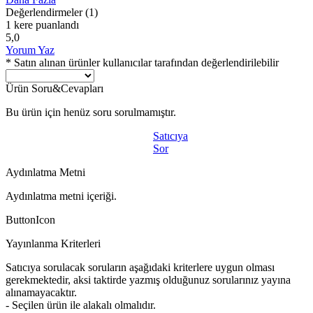
Değerlendirmeler
(1)
1 kere puanlandı
5,0
Yorum Yaz
* Satın alınan ürünler kullanıcılar tarafından değerlendirilebilir
Ürün Soru&Cevapları
Bu ürün için henüz soru sorulmamıştır.
Satıcıya
Sor
Aydınlatma Metni
Aydınlatma metni içeriği.
ButtonIcon
Yayınlanma Kriterleri
Satıcıya sorulacak soruların aşağıdaki kriterlere uygun olması
gerekmektedir, aksi taktirde yazmış olduğunuz sorularınız yayına
alınamayacaktır.
- Seçilen ürün ile alakalı olmalıdır.