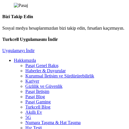
Bizi Takip Edin
Sosyal medya hesaplarımızdan bizi takip edin, fırsatları kaçırmayın.
Turkcell Uygulamasını İndir
Uygulamayı İndir
Hakkımızda
Pasaj Genel Bakış
Haberler & Duyurular
Kurumsal İletişim ve Sürdürürebilirlik
Kariyer
Gizlilik ve Güvenlik
Pasaj İletişim
Pasaj Blog
Pasaj Gaming
Turkcell Blog
Akıllı Ev
5G
Numara Taşıma & Hat Taşıma
Hız Testi