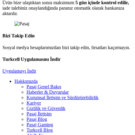
Ürün bize ulaştıktan sonra maksimum
5 gün içinde kontrol edilir,
iade talebiniz onaylandığında paranız otomatik olarak bankanıza
aktarılır.
Bizi Takip Edin
Sosyal medya hesaplarımızdan bizi takip edin, fırsatları kaçırmayın.
Turkcell Uygulamasını İndir
Uygulamayı İndir
Hakkımızda
Pasaj Genel Bakış
Haberler & Duyurular
Kurumsal İletişim ve Sürdürürebilirlik
Kariyer
Gizlilik ve Güvenlik
Pasaj İletişim
Pasaj Blog
Pasaj Gaming
Turkcell Blog