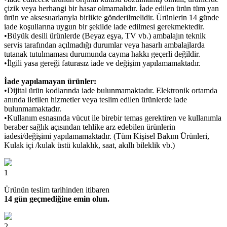
çizik veya herhangi bir hasar olmamalıdır. İade edilen ürün tüm yan
ürün ve aksesuarlarıyla birlikte gönderilmelidir. Ürünlerin 14 günde
iade koşullarına uygun bir şekilde iade edilmesi gerekmektedir.
•Büyük desili ürünlerde (Beyaz eşya, TV vb.) ambalajın teknik
servis tarafından açılmadığı durumlar veya hasarlı ambalajlarda
tutanak tutulmaması durumunda cayma hakkı geçerli değildir.
•İlgili yasa gereği faturasız iade ve değişim yapılamamaktadır.
İade yapılamayan ürünler:
•Dijital ürün kodlarında iade bulunmamaktadır. Elektronik ortamda
anında iletilen hizmetler veya teslim edilen ürünlerde iade
bulunmamaktadır.
•Kullanım esnasında vücut ile birebir temas gerektiren ve kullanımla
beraber sağlık açısından tehlike arz edebilen ürünlerin
iadesi/değişimi yapılamamaktadır. (Tüm Kişisel Bakım Ürünleri,
Kulak içi /kulak üstü kulaklık, saat, akıllı bileklik vb.)
1
Ürünün teslim tarihinden itibaren
14 gün geçmediğine emin olun.
2