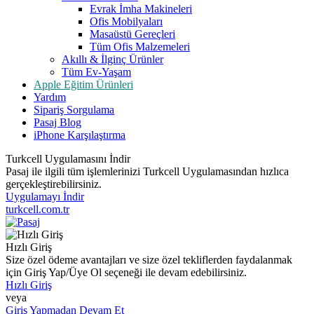
Evrak İmha Makineleri
Ofis Mobilyaları
Masaüstü Gereçleri
Tüm Ofis Malzemeleri
Akıllı & İlginç Ürünler
Tüm Ev-Yaşam
Apple Eğitim Ürünleri
Yardım
Sipariş Sorgulama
Pasaj Blog
iPhone Karşılaştırma
Turkcell Uygulamasını İndir
Pasaj ile ilgili tüm işlemlerinizi Turkcell Uygulamasından hızlıca
gerçekleştirebilirsiniz.
Uygulamayı İndir
turkcell.com.tr
Hızlı Giriş
Size özel ödeme avantajları ve size özel tekliflerden faydalanmak
için Giriş Yap/Üye Ol seçeneği ile devam edebilirsiniz.
Hızlı Giriş
veya
Giriş Yapmadan Devam Et