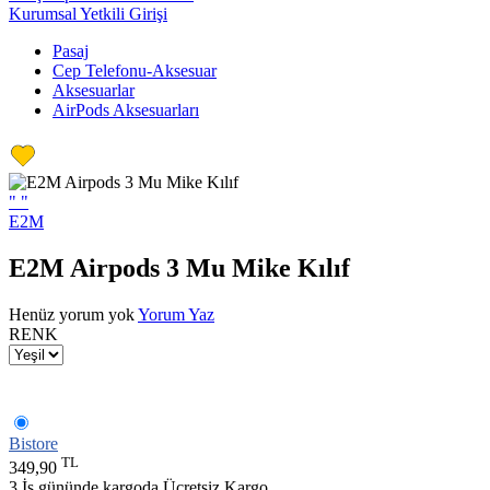
Kurumsal Yetkili Girişi
Pasaj
Cep Telefonu-Aksesuar
Aksesuarlar
AirPods Aksesuarları
"
"
E2M
E2M Airpods 3 Mu Mike Kılıf
Henüz yorum yok
Yorum Yaz
RENK
Bistore
TL
349,90
3 İş gününde kargoda
Ücretsiz Kargo