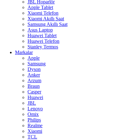
JBL Hoparlör
Apple Tablet
Xiaomi Telefon
Xiaomi Akıllı Saat
Samsung Akıllı Saat
Asus Laptop
Huawei Tablet
Huawei Telefon
Stanley Termos
Markalar
Apple
Samsung
Dyson
Anker
Arzum
Braun
Casper
Huawei
JBL
Lenovo
Omix
Philips
Realme
Xiaomi
TCL