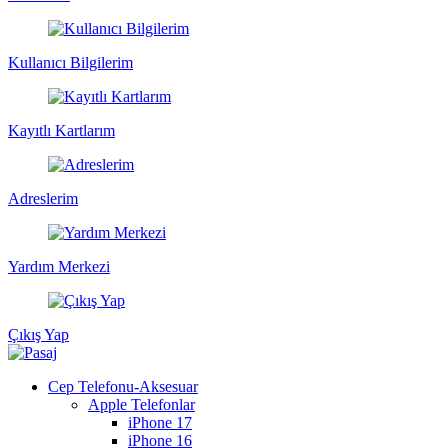
Kullanıcı Bilgilerim
Kayıtlı Kartlarım
Adreslerim
Yardım Merkezi
Çıkış Yap
Cep Telefonu-Aksesuar
Apple Telefonlar
iPhone 17
iPhone 16