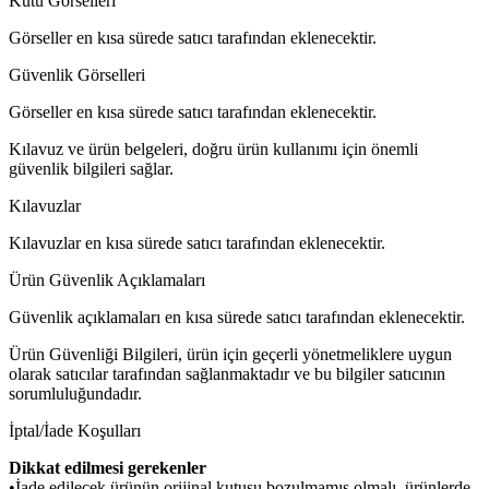
Kutu Görselleri
Görseller en kısa sürede satıcı tarafından eklenecektir.
Güvenlik Görselleri
Görseller en kısa sürede satıcı tarafından eklenecektir.
Kılavuz ve ürün belgeleri, doğru ürün kullanımı için önemli
güvenlik bilgileri sağlar.
Kılavuzlar
Kılavuzlar en kısa sürede satıcı tarafından eklenecektir.
Ürün Güvenlik Açıklamaları
Güvenlik açıklamaları en kısa sürede satıcı tarafından eklenecektir.
Ürün Güvenliği Bilgileri, ürün için geçerli yönetmeliklere uygun
olarak satıcılar tarafından sağlanmaktadır ve bu bilgiler satıcının
sorumluluğundadır.
İptal/İade Koşulları
Dikkat edilmesi gerekenler
•İade edilecek ürünün orijinal kutusu bozulmamış olmalı, ürünlerde