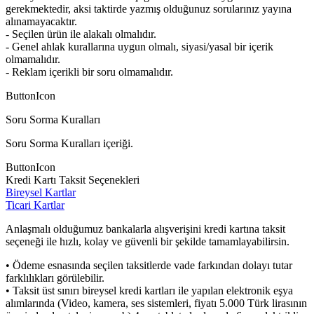
gerekmektedir, aksi taktirde yazmış olduğunuz sorularınız yayına
alınamayacaktır.
- Seçilen ürün ile alakalı olmalıdır.
- Genel ahlak kurallarına uygun olmalı, siyasi/yasal bir içerik
olmamalıdır.
- Reklam içerikli bir soru olmamalıdır.
ButtonIcon
Soru Sorma Kuralları
Soru Sorma Kuralları içeriği.
ButtonIcon
Kredi Kartı Taksit Seçenekleri
Bireysel Kartlar
Ticari Kartlar
Anlaşmalı olduğumuz bankalarla alışverişini kredi kartına taksit
seçeneği ile hızlı, kolay ve güvenli bir şekilde tamamlayabilirsin.
• Ödeme esnasında seçilen taksitlerde vade farkından dolayı tutar
farklılıkları görülebilir.
• Taksit üst sınırı bireysel kredi kartları ile yapılan elektronik eşya
alımlarında (Video, kamera, ses sistemleri, fiyatı 5.000 Türk lirasının