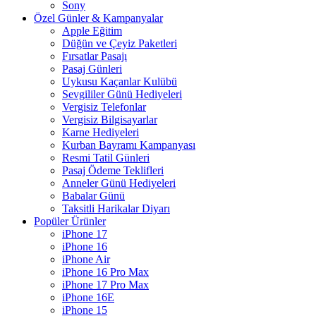
Sony
Özel Günler & Kampanyalar
Apple Eğitim
Düğün ve Çeyiz Paketleri
Fırsatlar Pasajı
Pasaj Günleri
Uykusu Kaçanlar Kulübü
Sevgililer Günü Hediyeleri
Vergisiz Telefonlar
Vergisiz Bilgisayarlar
Karne Hediyeleri
Kurban Bayramı Kampanyası
Resmi Tatil Günleri
Pasaj Ödeme Teklifleri
Anneler Günü Hediyeleri
Babalar Günü
Taksitli Harikalar Diyarı
Popüler Ürünler
iPhone 17
iPhone 16
iPhone Air
iPhone 16 Pro Max
iPhone 17 Pro Max
iPhone 16E
iPhone 15