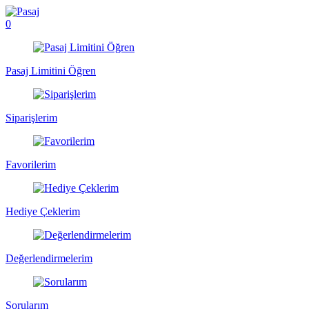
0
Pasaj Limitini Öğren
Siparişlerim
Favorilerim
Hediye Çeklerim
Değerlendirmelerim
Sorularım