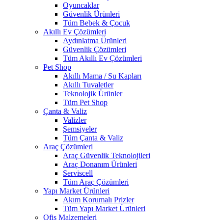
Oyuncaklar
Güvenlik Ürünleri
Tüm Bebek & Çocuk
Akıllı Ev Çözümleri
Aydınlatma Ürünleri
Güvenlik Çözümleri
Tüm Akıllı Ev Çözümleri
Pet Shop
Akıllı Mama / Su Kapları
Akıllı Tuvaletler
Teknolojik Ürünler
Tüm Pet Shop
Çanta & Valiz
Valizler
Şemsiyeler
Tüm Çanta & Valiz
Araç Çözümleri
Araç Güvenlik Teknolojileri
Araç Donanım Ürünleri
Serviscell
Tüm Araç Çözümleri
Yapı Market Ürünleri
Akım Korumalı Prizler
Tüm Yapı Market Ürünleri
Ofis Malzemeleri