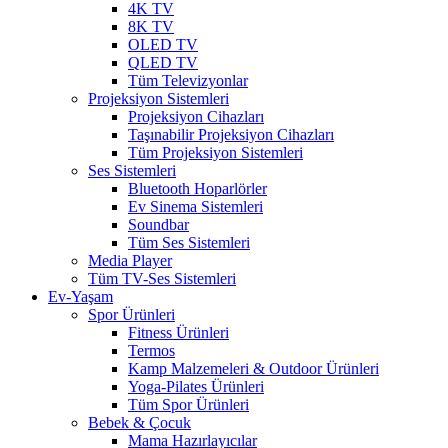
4K TV
8K TV
OLED TV
QLED TV
Tüm Televizyonlar
Projeksiyon Sistemleri
Projeksiyon Cihazları
Taşınabilir Projeksiyon Cihazları
Tüm Projeksiyon Sistemleri
Ses Sistemleri
Bluetooth Hoparlörler
Ev Sinema Sistemleri
Soundbar
Tüm Ses Sistemleri
Media Player
Tüm TV-Ses Sistemleri
Ev-Yaşam
Spor Ürünleri
Fitness Ürünleri
Termos
Kamp Malzemeleri & Outdoor Ürünleri
Yoga-Pilates Ürünleri
Tüm Spor Ürünleri
Bebek & Çocuk
Mama Hazırlayıcılar