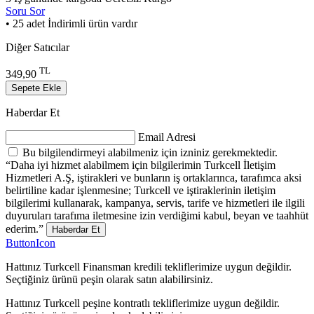
Soru Sor
• 25 adet İndirimli ürün vardır
Diğer Satıcılar
TL
349,90
Sepete Ekle
Haberdar Et
Email Adresi
Bu bilgilendirmeyi alabilmeniz için izniniz gerekmektedir.
“Daha iyi hizmet alabilmem için bilgilerimin Turkcell İletişim
Hizmetleri A.Ş, iştirakleri ve bunların iş ortaklarınca, tarafımca aksi
belirtiline kadar işlenmesine; Turkcell ve iştiraklerinin iletişim
bilgilerimi kullanarak, kampanya, servis, tarife ve hizmetleri ile ilgili
duyuruları tarafıma iletmesine izin verdiğimi kabul, beyan ve taahhüt
ederim.”
Haberdar Et
ButtonIcon
Hattınız Turkcell Finansman kredili tekliflerimize uygun değildir.
Seçtiğiniz ürünü peşin olarak satın alabilirsiniz.
Hattınız Turkcell peşine kontratlı tekliflerimize uygun değildir.