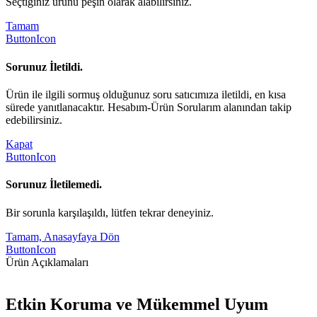
Seçtiğiniz ürünü peşin olarak alabilirsiniz.
Tamam
ButtonIcon
Sorunuz İletildi.
Ürün ile ilgili sormuş olduğunuz soru satıcımıza iletildi, en kısa
sürede yanıtlanacaktır. Hesabım-Ürün Sorularım alanından takip
edebilirsiniz.
Kapat
ButtonIcon
Sorunuz İletilemedi.
Bir sorunla karşılaşıldı, lütfen tekrar deneyiniz.
Tamam, Anasayfaya Dön
ButtonIcon
Ürün Açıklamaları
Etkin Koruma ve Mükemmel Uyum