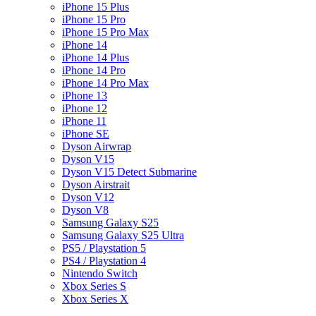
iPhone 15 Plus
iPhone 15 Pro
iPhone 15 Pro Max
iPhone 14
iPhone 14 Plus
iPhone 14 Pro
iPhone 14 Pro Max
iPhone 13
iPhone 12
iPhone 11
iPhone SE
Dyson Airwrap
Dyson V15
Dyson V15 Detect Submarine
Dyson Airstrait
Dyson V12
Dyson V8
Samsung Galaxy S25
Samsung Galaxy S25 Ultra
PS5 / Playstation 5
PS4 / Playstation 4
Nintendo Switch
Xbox Series S
Xbox Series X