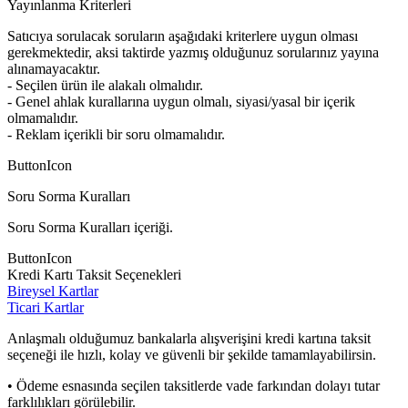
Yayınlanma Kriterleri
Satıcıya sorulacak soruların aşağıdaki kriterlere uygun olması
gerekmektedir, aksi taktirde yazmış olduğunuz sorularınız yayına
alınamayacaktır.
- Seçilen ürün ile alakalı olmalıdır.
- Genel ahlak kurallarına uygun olmalı, siyasi/yasal bir içerik
olmamalıdır.
- Reklam içerikli bir soru olmamalıdır.
ButtonIcon
Soru Sorma Kuralları
Soru Sorma Kuralları içeriği.
ButtonIcon
Kredi Kartı Taksit Seçenekleri
Bireysel Kartlar
Ticari Kartlar
Anlaşmalı olduğumuz bankalarla alışverişini kredi kartına taksit
seçeneği ile hızlı, kolay ve güvenli bir şekilde tamamlayabilirsin.
• Ödeme esnasında seçilen taksitlerde vade farkından dolayı tutar
farklılıkları görülebilir.