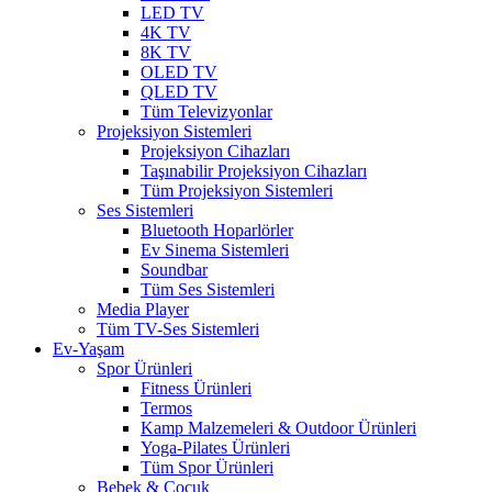
LED TV
4K TV
8K TV
OLED TV
QLED TV
Tüm Televizyonlar
Projeksiyon Sistemleri
Projeksiyon Cihazları
Taşınabilir Projeksiyon Cihazları
Tüm Projeksiyon Sistemleri
Ses Sistemleri
Bluetooth Hoparlörler
Ev Sinema Sistemleri
Soundbar
Tüm Ses Sistemleri
Media Player
Tüm TV-Ses Sistemleri
Ev-Yaşam
Spor Ürünleri
Fitness Ürünleri
Termos
Kamp Malzemeleri & Outdoor Ürünleri
Yoga-Pilates Ürünleri
Tüm Spor Ürünleri
Bebek & Çocuk