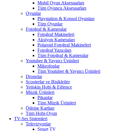
Mobil Oyun Aksesuarları
Tüm Oyuncu Aksesuarları
Oyunlar
Playstation & Konsol Oyunları
Tüm Oyunlar
Fotoğraf & Kameralar
Fotoğraf Makineleri
Aksiyon Kameraları
Polaroid Fotoğraf Makineleri
Fotoğraf Yazıcıları
Tüm Fotoğraf & Kameralar
Youtuber & Yayıncı Ürünleri
Mikrofonlar
Tüm Youtuber & Yayıncı Ürünleri
Dronelar
Scooterlar ve Bisikletler
Yetişkin Hobi & Eğlence
Müzik Ürünleri
Pikaplar
Tüm Müzik Ürünleri
Ödeme Kartları
Tüm Hobi-Oyun
TV-Ses Sistemleri
Televizyonlar
Smart TV