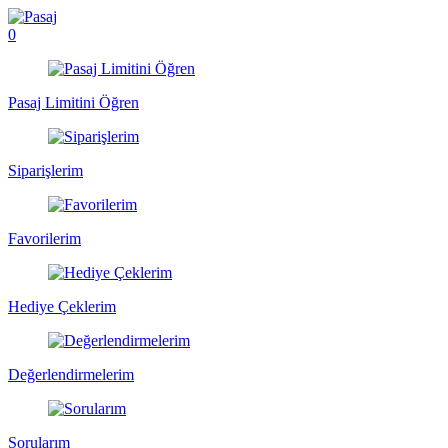
0
Pasaj Limitini Öğren
Siparişlerim
Favorilerim
Hediye Çeklerim
Değerlendirmelerim
Sorularım