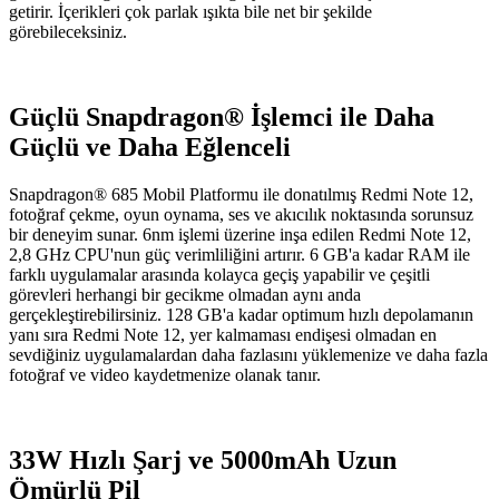
getirir. İçerikleri çok parlak ışıkta bile net bir şekilde
görebileceksiniz.
Güçlü Snapdragon® İşlemci ile Daha
Güçlü ve Daha Eğlenceli
Snapdragon® 685 Mobil Platformu ile donatılmış Redmi Note 12,
fotoğraf çekme, oyun oynama, ses ve akıcılık noktasında sorunsuz
bir deneyim sunar. 6nm işlemi üzerine inşa edilen Redmi Note 12,
2,8 GHz CPU'nun güç verimliliğini artırır. 6 GB'a kadar RAM ile
farklı uygulamalar arasında kolayca geçiş yapabilir ve çeşitli
görevleri herhangi bir gecikme olmadan aynı anda
gerçekleştirebilirsiniz. 128 GB'a kadar optimum hızlı depolamanın
yanı sıra Redmi Note 12, yer kalmaması endişesi olmadan en
sevdiğiniz uygulamalardan daha fazlasını yüklemenize ve daha fazla
fotoğraf ve video kaydetmenize olanak tanır.
33W Hızlı Şarj ve 5000mAh Uzun
Ömürlü Pil