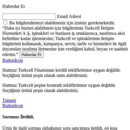
Haberdar Et
Email Adresi
Bu bilgilendirmeyi alabilmeniz için izniniz gerekmektedir.
“Daha iyi hizmet alabilmem için bilgilerimin Turkcell İletişim
Hizmetleri A.Ş, iştirakleri ve bunların iş ortaklarınca, tarafımca aksi
belirtiline kadar işlenmesine; Turkcell ve iştiraklerinin iletişim
bilgilerimi kullanarak, kampanya, servis, tarife ve hizmetleri ile ilgili
duyuruları tarafıma iletmesine izin verdiğimi kabul, beyan ve taahhüt
ederim.”
Haberdar Et
ButtonIcon
Hattınız Turkcell Finansman kredili tekliflerimize uygun değildir.
Seçtiğiniz ürünü peşin olarak satın alabilirsiniz.
Hattınız Turkcell peşine kontratlı tekliflerimize uygun değildir.
Seçtiğiniz ürünü peşin olarak alabilirsiniz.
Tamam
ButtonIcon
Sorunuz İletildi.
Ürün ile ilgili sormuş olduğunuz soru satıcımıza iletildi, en kısa