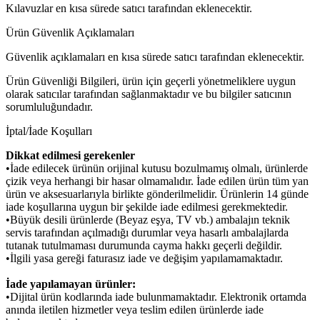
Kılavuzlar en kısa sürede satıcı tarafından eklenecektir.
Ürün Güvenlik Açıklamaları
Güvenlik açıklamaları en kısa sürede satıcı tarafından eklenecektir.
Ürün Güvenliği Bilgileri, ürün için geçerli yönetmeliklere uygun
olarak satıcılar tarafından sağlanmaktadır ve bu bilgiler satıcının
sorumluluğundadır.
İptal/İade Koşulları
Dikkat edilmesi gerekenler
•İade edilecek ürünün orijinal kutusu bozulmamış olmalı, ürünlerde
çizik veya herhangi bir hasar olmamalıdır. İade edilen ürün tüm yan
ürün ve aksesuarlarıyla birlikte gönderilmelidir. Ürünlerin 14 günde
iade koşullarına uygun bir şekilde iade edilmesi gerekmektedir.
•Büyük desili ürünlerde (Beyaz eşya, TV vb.) ambalajın teknik
servis tarafından açılmadığı durumlar veya hasarlı ambalajlarda
tutanak tutulmaması durumunda cayma hakkı geçerli değildir.
•İlgili yasa gereği faturasız iade ve değişim yapılamamaktadır.
İade yapılamayan ürünler:
•Dijital ürün kodlarında iade bulunmamaktadır. Elektronik ortamda
anında iletilen hizmetler veya teslim edilen ürünlerde iade