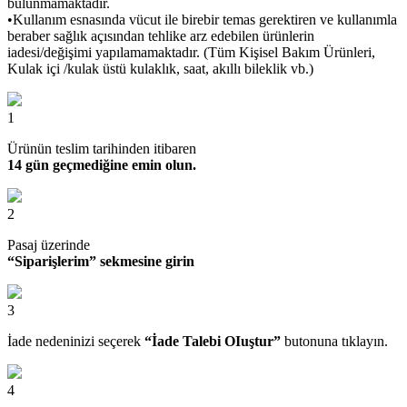
bulunmamaktadır.
•Kullanım esnasında vücut ile birebir temas gerektiren ve kullanımla
beraber sağlık açısından tehlike arz edebilen ürünlerin
iadesi/değişimi yapılamamaktadır. (Tüm Kişisel Bakım Ürünleri,
Kulak içi /kulak üstü kulaklık, saat, akıllı bileklik vb.)
1
Ürünün teslim tarihinden itibaren
14 gün geçmediğine emin olun.
2
Pasaj üzerinde
“Siparişlerim” sekmesine girin
3
İade nedeninizi seçerek
“İade Talebi OIuştur”
butonuna tıklayın.
4