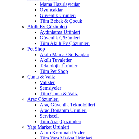
Mama Hazırlayıcılar
Oyuncaklar
Güvenlik Ürünleri
Tüm Bebek & Çocuk
Akıllı Ev Çözümleri
Aydınlatma Ürünleri
Güvenlik Çözümleri
Tüm Akıllı Ev Çözümleri
Pet Shop
Akıllı Mama / Su Kapları
Akıllı Tuvaletler
Teknolojik Ürünler
Tüm Pet Shop
Çanta & Valiz
Valizler
Şemsiyeler
Tüm Çanta & Valiz
Araç Çözümleri
Araç Güvenlik Teknolojileri
Araç Donanım Ürünleri
Serviscell
Tüm Araç Çözümleri
Yapı Market Ürünleri
Akım Korumalı Prizler
Tüm Yapı Market Ürünleri