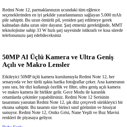
Redmi Note 12, parmaklarınızın ucundaki tüm eğlence
seçeneklerinden en iyi şekilde yararlanmanızı sağlayan 5.000 mAh
pile sahiptir. Bu uzun ömürlü pil, yeniden şarj edilmeye gerek
kalmadan daha uzun süre dayanır. Şarj etmeniz gerektiğinde, MMT
teknolojisine sahip 33 W hızlı şarj sayesinde istikrarlı ve kısa sürede
telefonunuzu şarj edebileceksiniz
50MP AI Üçlü Kamera ve Ultra Geniş
Açılı ve Makro Lensler
Etkileyici 50MP üçlü kamera kurulumuyla Redmi Note 12, her
senaryoda ve her türlü ışıkta harika fotoğraflar çeker. Ana kameranın
yanı sıra, bir dizi kullanışlı özellik ve filtre, ultra geniş açılı kamera
ve makro kamera ile birlikte gelir. Gece Modu ile karanlık
ortamlarda çekimler yapabilirsiniz. Redmi Note 12 Serisinin
tasarımını yansıtan Redmi Note 12, şık düz çerçeveli sürükleyici bir
ekrana sahiptir. Bu tasarım size birinci sınıf görünüm ve hissiyat
sunuyor. Redmi Note 12, Oniks Grisi, Nane Yeşili ve Buz Mavisi
renkleri ile piyasaya geliyor.