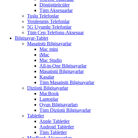
Dönüştürücüler
Tüm Aksesuarlar
Tuşlu Telefonlar
Yenilenmiş Telefonlar
5G Uyumlu Telefonlar
Tüm Cep Telefonu-Aksesuar
Bilgisayar-Tablet
Masaüstü Bilgisayarlar
Mac mini
iMac
Mac Studio
All-in-One Bilgisayarlar
Masaüstü Bilgisayarlar
Kasalar
Tüm Masaüstü Bilgisayarlar
Dizüstü Bilgisayarlar
MacBook
Laptoplar
Oyun Bilgisayarları
Tüm Dizüstü Bilgisayarlar
Tabletler
Apple Tabletler
Android Tabletler
Tüm Tabletler
MacBook Aksesuarları