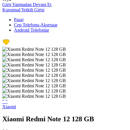
Giriş Yapmadan Devam Et
Kurumsal Yetkili Girişi
Pasaj
Cep Telefonu-Aksesuar
Android Telefonlar
"
"
Xiaomi
Xiaomi Redmi Note 12 128 GB