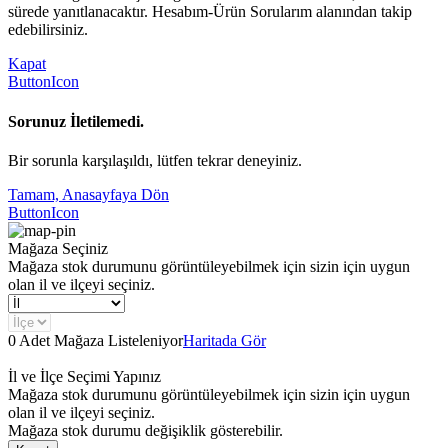
sürede yanıtlanacaktır. Hesabım-Ürün Sorularım alanından takip
edebilirsiniz.
Kapat
ButtonIcon
Sorunuz İletilemedi.
Bir sorunla karşılaşıldı, lütfen tekrar deneyiniz.
Tamam, Anasayfaya Dön
ButtonIcon
Mağaza Seçiniz
Mağaza stok durumunu görüntüleyebilmek için sizin için uygun
olan il ve ilçeyi seçiniz.
0 Adet Mağaza Listeleniyor
Haritada Gör
İl ve İlçe Seçimi Yapınız
Mağaza stok durumunu görüntüleyebilmek için sizin için uygun
olan il ve ilçeyi seçiniz.
Mağaza stok durumu değişiklik gösterebilir.