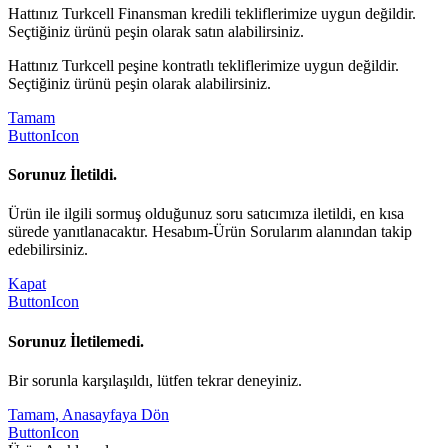
Hattınız Turkcell Finansman kredili tekliflerimize uygun değildir.
Seçtiğiniz ürünü peşin olarak satın alabilirsiniz.
Hattınız Turkcell peşine kontratlı tekliflerimize uygun değildir.
Seçtiğiniz ürünü peşin olarak alabilirsiniz.
Tamam
ButtonIcon
Sorunuz İletildi.
Ürün ile ilgili sormuş olduğunuz soru satıcımıza iletildi, en kısa
sürede yanıtlanacaktır. Hesabım-Ürün Sorularım alanından takip
edebilirsiniz.
Kapat
ButtonIcon
Sorunuz İletilemedi.
Bir sorunla karşılaşıldı, lütfen tekrar deneyiniz.
Tamam, Anasayfaya Dön
ButtonIcon