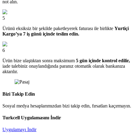
not alın.
5
Ürünü eksiksiz bir şekilde paketleyerek faturası ile birlikte
Yurtiçi
Kargo’ya 7 iş günü içinde teslim edin.
6
Ürün bize ulaştıktan sonra maksimum
5 gün içinde kontrol edilir,
iade talebiniz onaylandığında paranız otomatik olarak bankanıza
aktarılır.
Bizi Takip Edin
Sosyal medya hesaplarımızdan bizi takip edin, fırsatları kaçırmayın.
Turkcell Uygulamasını İndir
Uygulamayı İndir