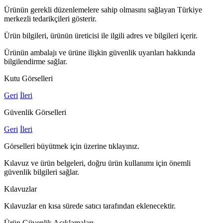
Ürünün gerekli düzenlemelere sahip olmasını sağlayan Türkiye
merkezli tedarikçileri gösterir.
Ürün bilgileri, ürünün üreticisi ile ilgili adres ve bilgileri içerir.
Ürünün ambalajı ve ürüne ilişkin güvenlik uyarıları hakkında
bilgilendirme sağlar.
Kutu Görselleri
Geri
İleri
Güvenlik Görselleri
Geri
İleri
Görselleri büyütmek için üzerine tıklayınız.
Kılavuz ve ürün belgeleri, doğru ürün kullanımı için önemli
güvenlik bilgileri sağlar.
Kılavuzlar
Kılavuzlar en kısa sürede satıcı tarafından eklenecektir.
Ürün Güvenlik Açıklamaları