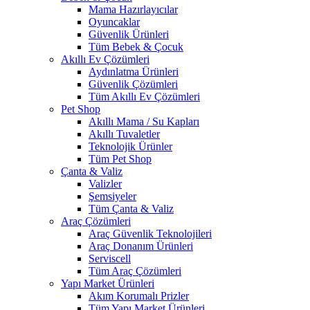
Mama Hazırlayıcılar
Oyuncaklar
Güvenlik Ürünleri
Tüm Bebek & Çocuk
Akıllı Ev Çözümleri
Aydınlatma Ürünleri
Güvenlik Çözümleri
Tüm Akıllı Ev Çözümleri
Pet Shop
Akıllı Mama / Su Kapları
Akıllı Tuvaletler
Teknolojik Ürünler
Tüm Pet Shop
Çanta & Valiz
Valizler
Şemsiyeler
Tüm Çanta & Valiz
Araç Çözümleri
Araç Güvenlik Teknolojileri
Araç Donanım Ürünleri
Serviscell
Tüm Araç Çözümleri
Yapı Market Ürünleri
Akım Korumalı Prizler
Tüm Yapı Market Ürünleri