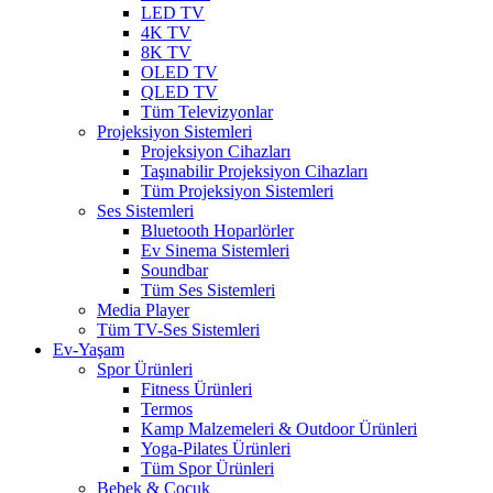
LED TV
4K TV
8K TV
OLED TV
QLED TV
Tüm Televizyonlar
Projeksiyon Sistemleri
Projeksiyon Cihazları
Taşınabilir Projeksiyon Cihazları
Tüm Projeksiyon Sistemleri
Ses Sistemleri
Bluetooth Hoparlörler
Ev Sinema Sistemleri
Soundbar
Tüm Ses Sistemleri
Media Player
Tüm TV-Ses Sistemleri
Ev-Yaşam
Spor Ürünleri
Fitness Ürünleri
Termos
Kamp Malzemeleri & Outdoor Ürünleri
Yoga-Pilates Ürünleri
Tüm Spor Ürünleri
Bebek & Çocuk