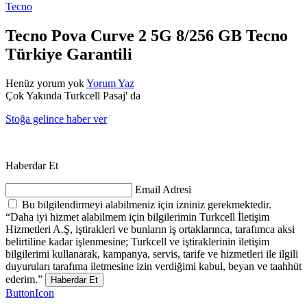
Tecno
Tecno Pova Curve 2 5G 8/256 GB Tecno
Türkiye Garantili
Henüz yorum yok
Yorum Yaz
Çok Yakında Turkcell Pasaj' da
Stoğa gelince haber ver
Haberdar Et
Email Adresi
Bu bilgilendirmeyi alabilmeniz için izniniz gerekmektedir.
“Daha iyi hizmet alabilmem için bilgilerimin Turkcell İletişim
Hizmetleri A.Ş, iştirakleri ve bunların iş ortaklarınca, tarafımca aksi
belirtiline kadar işlenmesine; Turkcell ve iştiraklerinin iletişim
bilgilerimi kullanarak, kampanya, servis, tarife ve hizmetleri ile ilgili
duyuruları tarafıma iletmesine izin verdiğimi kabul, beyan ve taahhüt
ederim.”
Haberdar Et
ButtonIcon