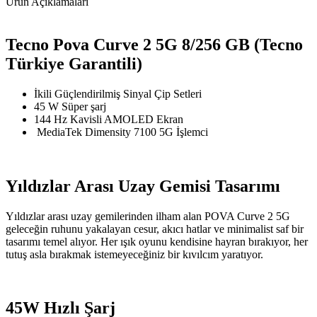
Ürün Açıklamaları
Tecno Pova Curve 2 5G 8/256 GB (Tecno
Türkiye Garantili)
İkili Güçlendirilmiş Sinyal Çip Setleri
45 W Süper şarj
144 Hz Kavisli AMOLED Ekran
MediaTek Dimensity 7100 5G İşlemci
Yıldızlar Arası Uzay Gemisi Tasarımı
Yıldızlar arası uzay gemilerinden ilham alan POVA Curve 2 5G
geleceğin ruhunu yakalayan cesur, akıcı hatlar ve minimalist saf bir
tasarımı temel alıyor. Her ışık oyunu kendisine hayran bırakıyor, her
tutuş asla bırakmak istemeyeceğiniz bir kıvılcım yaratıyor.
45W Hızlı Şarj