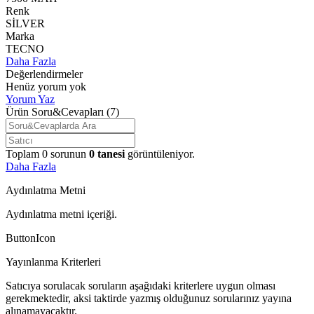
Renk
SİLVER
Marka
TECNO
Daha Fazla
Değerlendirmeler
Henüz yorum yok
Yorum Yaz
Ürün Soru&Cevapları
(7)
Toplam
0
sorunun
0
tanesi
görüntüleniyor.
Daha Fazla
Aydınlatma Metni
Aydınlatma metni içeriği.
ButtonIcon
Yayınlanma Kriterleri
Satıcıya sorulacak soruların aşağıdaki kriterlere uygun olması
gerekmektedir, aksi taktirde yazmış olduğunuz sorularınız yayına
alınamayacaktır.