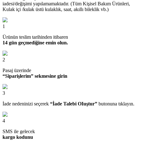
iadesi/değişimi yapılamamaktadır. (Tüm Kişisel Bakım Ürünleri,
Kulak içi /kulak üstü kulaklık, saat, akıllı bileklik vb.)
1
Ürünün teslim tarihinden itibaren
14 gün geçmediğine emin olun.
2
Pasaj üzerinde
“Siparişlerim” sekmesine girin
3
İade nedeninizi seçerek
“İade Talebi OIuştur”
butonuna tıklayın.
4
SMS ile gelecek
kargo kodunu