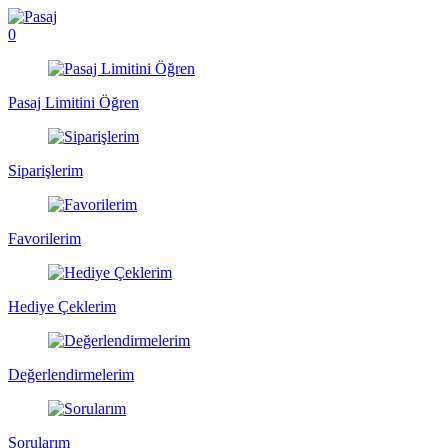
0
Pasaj Limitini Öğren
Siparişlerim
Favorilerim
Hediye Çeklerim
Değerlendirmelerim
Sorularım