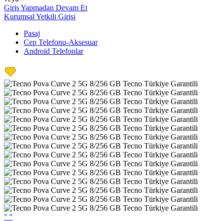
Giriş Yapmadan Devam Et
Kurumsal Yetkili Girişi
Pasaj
Cep Telefonu-Aksesuar
Android Telefonlar
"
"