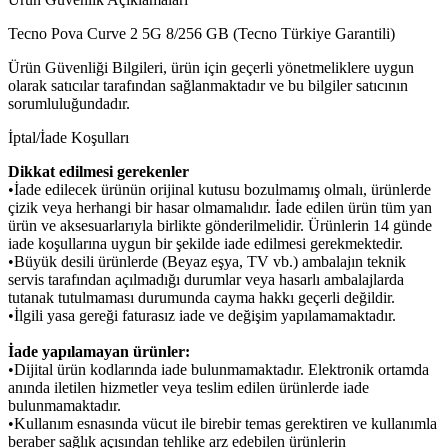
Tecno Pova Curve 2 5G 8/256 GB (Tecno Türkiye Garantili)
Ürün Güvenliği Bilgileri, ürün için geçerli yönetmeliklere uygun
olarak satıcılar tarafından sağlanmaktadır ve bu bilgiler satıcının
sorumluluğundadır.
İptal/İade Koşulları
Dikkat edilmesi gerekenler
•İade edilecek ürünün orijinal kutusu bozulmamış olmalı, ürünlerde
çizik veya herhangi bir hasar olmamalıdır. İade edilen ürün tüm yan
ürün ve aksesuarlarıyla birlikte gönderilmelidir. Ürünlerin 14 günde
iade koşullarına uygun bir şekilde iade edilmesi gerekmektedir.
•Büyük desili ürünlerde (Beyaz eşya, TV vb.) ambalajın teknik
servis tarafından açılmadığı durumlar veya hasarlı ambalajlarda
tutanak tutulmaması durumunda cayma hakkı geçerli değildir.
•İlgili yasa gereği faturasız iade ve değişim yapılamamaktadır.
İade yapılamayan ürünler:
•Dijital ürün kodlarında iade bulunmamaktadır. Elektronik ortamda
anında iletilen hizmetler veya teslim edilen ürünlerde iade
bulunmamaktadır.
•Kullanım esnasında vücut ile birebir temas gerektiren ve kullanımla
beraber sağlık açısından tehlike arz edebilen ürünlerin