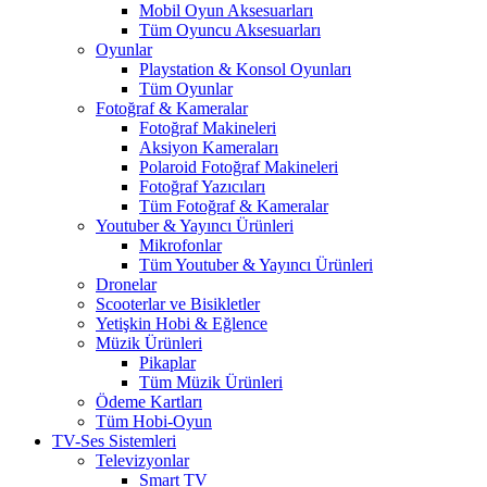
Mobil Oyun Aksesuarları
Tüm Oyuncu Aksesuarları
Oyunlar
Playstation & Konsol Oyunları
Tüm Oyunlar
Fotoğraf & Kameralar
Fotoğraf Makineleri
Aksiyon Kameraları
Polaroid Fotoğraf Makineleri
Fotoğraf Yazıcıları
Tüm Fotoğraf & Kameralar
Youtuber & Yayıncı Ürünleri
Mikrofonlar
Tüm Youtuber & Yayıncı Ürünleri
Dronelar
Scooterlar ve Bisikletler
Yetişkin Hobi & Eğlence
Müzik Ürünleri
Pikaplar
Tüm Müzik Ürünleri
Ödeme Kartları
Tüm Hobi-Oyun
TV-Ses Sistemleri
Televizyonlar
Smart TV