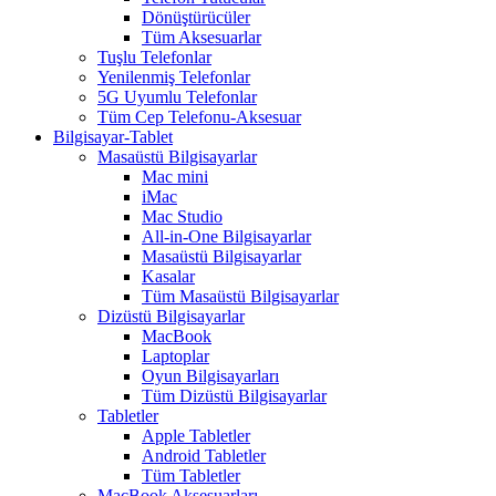
Dönüştürücüler
Tüm Aksesuarlar
Tuşlu Telefonlar
Yenilenmiş Telefonlar
5G Uyumlu Telefonlar
Tüm Cep Telefonu-Aksesuar
Bilgisayar-Tablet
Masaüstü Bilgisayarlar
Mac mini
iMac
Mac Studio
All-in-One Bilgisayarlar
Masaüstü Bilgisayarlar
Kasalar
Tüm Masaüstü Bilgisayarlar
Dizüstü Bilgisayarlar
MacBook
Laptoplar
Oyun Bilgisayarları
Tüm Dizüstü Bilgisayarlar
Tabletler
Apple Tabletler
Android Tabletler
Tüm Tabletler
MacBook Aksesuarları