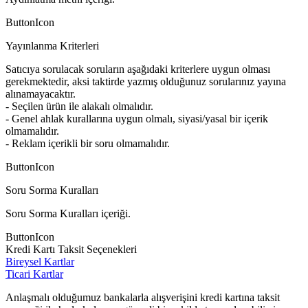
ButtonIcon
Yayınlanma Kriterleri
Satıcıya sorulacak soruların aşağıdaki kriterlere uygun olması
gerekmektedir, aksi taktirde yazmış olduğunuz sorularınız yayına
alınamayacaktır.
- Seçilen ürün ile alakalı olmalıdır.
- Genel ahlak kurallarına uygun olmalı, siyasi/yasal bir içerik
olmamalıdır.
- Reklam içerikli bir soru olmamalıdır.
ButtonIcon
Soru Sorma Kuralları
Soru Sorma Kuralları içeriği.
ButtonIcon
Kredi Kartı Taksit Seçenekleri
Bireysel Kartlar
Ticari Kartlar
Anlaşmalı olduğumuz bankalarla alışverişini kredi kartına taksit