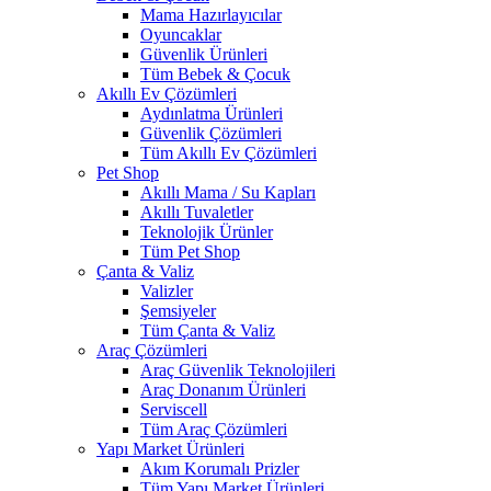
Mama Hazırlayıcılar
Oyuncaklar
Güvenlik Ürünleri
Tüm Bebek & Çocuk
Akıllı Ev Çözümleri
Aydınlatma Ürünleri
Güvenlik Çözümleri
Tüm Akıllı Ev Çözümleri
Pet Shop
Akıllı Mama / Su Kapları
Akıllı Tuvaletler
Teknolojik Ürünler
Tüm Pet Shop
Çanta & Valiz
Valizler
Şemsiyeler
Tüm Çanta & Valiz
Araç Çözümleri
Araç Güvenlik Teknolojileri
Araç Donanım Ürünleri
Serviscell
Tüm Araç Çözümleri
Yapı Market Ürünleri
Akım Korumalı Prizler
Tüm Yapı Market Ürünleri