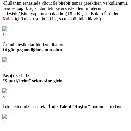
•Kullanım esnasında vücut ile birebir temas gerektiren ve kullanımla
beraber sağlık açısından tehlike arz edebilen ürünlerin
iadesi/değişimi yapılamamaktadır. (Tüm Kişisel Bakım Ürünleri,
Kulak içi /kulak üstü kulaklık, saat, akıllı bileklik vb.)
1
Ürünün teslim tarihinden itibaren
14 gün geçmediğine emin olun.
2
Pasaj üzerinde
“Siparişlerim” sekmesine girin
3
İade nedeninizi seçerek
“İade Talebi OIuştur”
butonuna tıklayın.
4