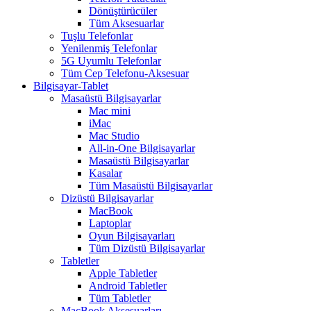
Dönüştürücüler
Tüm Aksesuarlar
Tuşlu Telefonlar
Yenilenmiş Telefonlar
5G Uyumlu Telefonlar
Tüm Cep Telefonu-Aksesuar
Bilgisayar-Tablet
Masaüstü Bilgisayarlar
Mac mini
iMac
Mac Studio
All-in-One Bilgisayarlar
Masaüstü Bilgisayarlar
Kasalar
Tüm Masaüstü Bilgisayarlar
Dizüstü Bilgisayarlar
MacBook
Laptoplar
Oyun Bilgisayarları
Tüm Dizüstü Bilgisayarlar
Tabletler
Apple Tabletler
Android Tabletler
Tüm Tabletler
MacBook Aksesuarları