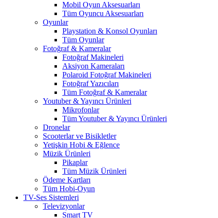
Mobil Oyun Aksesuarları
Tüm Oyuncu Aksesuarları
Oyunlar
Playstation & Konsol Oyunları
Tüm Oyunlar
Fotoğraf & Kameralar
Fotoğraf Makineleri
Aksiyon Kameraları
Polaroid Fotoğraf Makineleri
Fotoğraf Yazıcıları
Tüm Fotoğraf & Kameralar
Youtuber & Yayıncı Ürünleri
Mikrofonlar
Tüm Youtuber & Yayıncı Ürünleri
Dronelar
Scooterlar ve Bisikletler
Yetişkin Hobi & Eğlence
Müzik Ürünleri
Pikaplar
Tüm Müzik Ürünleri
Ödeme Kartları
Tüm Hobi-Oyun
TV-Ses Sistemleri
Televizyonlar
Smart TV