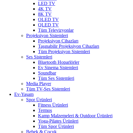
LED TV
4K TV
8K TV
OLED TV
QLED TV
Tüm Televizyonlar
Projeksiyon Sistemleri
Projeksiyon Cihazları
Taşınabilir Projeksiyon Cihazları
Tüm Projeksiyon Sistemleri
Ses Sistemleri
Bluetooth Hoparlörler
Ev Sinema Sistemleri
Soundbar
Tüm Ses Sistemleri
Media Player
Tüm TV-Ses Sistemleri
Ev-Yaşam
Spor Ürünleri
Fitness Ürünleri
Termos
Kamp Malzemeleri & Outdoor Ürünleri
Yoga-Pilates Ürünleri
Tüm Spor Ürünleri
Bebek & Çocuk