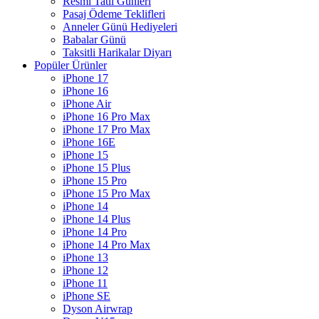
Resmi Tatil Günleri
Pasaj Ödeme Teklifleri
Anneler Günü Hediyeleri
Babalar Günü
Taksitli Harikalar Diyarı
Popüler Ürünler
iPhone 17
iPhone 16
iPhone Air
iPhone 16 Pro Max
iPhone 17 Pro Max
iPhone 16E
iPhone 15
iPhone 15 Plus
iPhone 15 Pro
iPhone 15 Pro Max
iPhone 14
iPhone 14 Plus
iPhone 14 Pro
iPhone 14 Pro Max
iPhone 13
iPhone 12
iPhone 11
iPhone SE
Dyson Airwrap