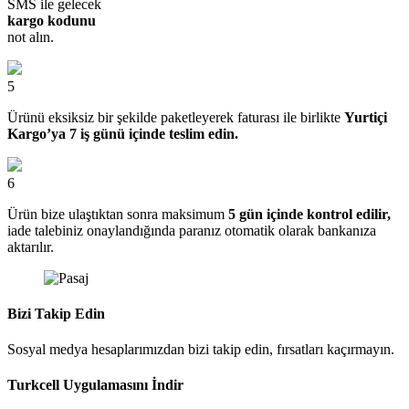
SMS ile gelecek
kargo kodunu
not alın.
5
Ürünü eksiksiz bir şekilde paketleyerek faturası ile birlikte
Yurtiçi
Kargo’ya 7 iş günü içinde teslim edin.
6
Ürün bize ulaştıktan sonra maksimum
5 gün içinde kontrol edilir,
iade talebiniz onaylandığında paranız otomatik olarak bankanıza
aktarılır.
Bizi Takip Edin
Sosyal medya hesaplarımızdan bizi takip edin, fırsatları kaçırmayın.
Turkcell Uygulamasını İndir