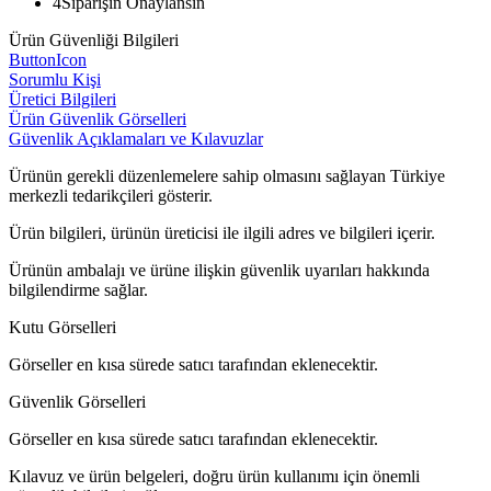
4
Siparişin Onaylansın
Ürün Güvenliği Bilgileri
ButtonIcon
Sorumlu Kişi
Üretici Bilgileri
Ürün Güvenlik Görselleri
Güvenlik Açıklamaları ve Kılavuzlar
Ürünün gerekli düzenlemelere sahip olmasını sağlayan Türkiye
merkezli tedarikçileri gösterir.
Ürün bilgileri, ürünün üreticisi ile ilgili adres ve bilgileri içerir.
Ürünün ambalajı ve ürüne ilişkin güvenlik uyarıları hakkında
bilgilendirme sağlar.
Kutu Görselleri
Görseller en kısa sürede satıcı tarafından eklenecektir.
Güvenlik Görselleri
Görseller en kısa sürede satıcı tarafından eklenecektir.
Kılavuz ve ürün belgeleri, doğru ürün kullanımı için önemli