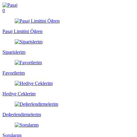
0
Pasaj Limitini Öğren
Siparişlerim
Favorilerim
Hediye Çeklerim
Değerlendirmelerim
Sorularım