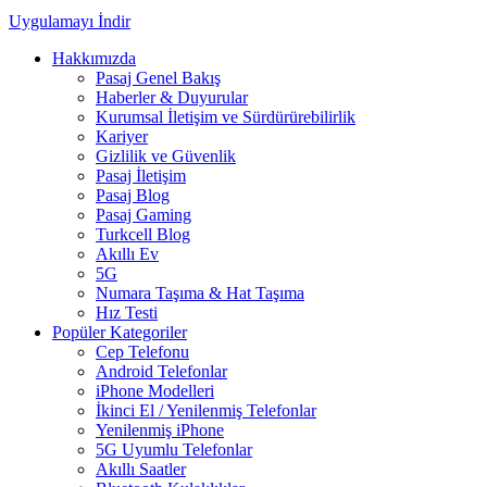
Uygulamayı İndir
Hakkımızda
Pasaj Genel Bakış
Haberler & Duyurular
Kurumsal İletişim ve Sürdürürebilirlik
Kariyer
Gizlilik ve Güvenlik
Pasaj İletişim
Pasaj Blog
Pasaj Gaming
Turkcell Blog
Akıllı Ev
5G
Numara Taşıma & Hat Taşıma
Hız Testi
Popüler Kategoriler
Cep Telefonu
Android Telefonlar
iPhone Modelleri
İkinci El / Yenilenmiş Telefonlar
Yenilenmiş iPhone
5G Uyumlu Telefonlar
Akıllı Saatler