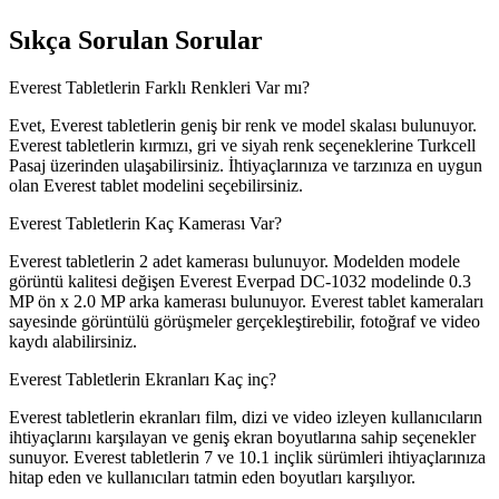
Sıkça Sorulan Sorular
Everest Tabletlerin Farklı Renkleri Var mı?
Evet, Everest tabletlerin geniş bir renk ve model skalası bulunuyor.
Everest tabletlerin kırmızı, gri ve siyah renk seçeneklerine Turkcell
Pasaj üzerinden ulaşabilirsiniz. İhtiyaçlarınıza ve tarzınıza en uygun
olan Everest tablet modelini seçebilirsiniz.
Everest Tabletlerin Kaç Kamerası Var?
Everest tabletlerin 2 adet kamerası bulunuyor. Modelden modele
görüntü kalitesi değişen Everest Everpad DC-1032 modelinde 0.3
MP ön x 2.0 MP arka kamerası bulunuyor. Everest tablet kameraları
sayesinde görüntülü görüşmeler gerçekleştirebilir, fotoğraf ve video
kaydı alabilirsiniz.
Everest Tabletlerin Ekranları Kaç inç?
Everest tabletlerin ekranları film, dizi ve video izleyen kullanıcıların
ihtiyaçlarını karşılayan ve geniş ekran boyutlarına sahip seçenekler
sunuyor. Everest tabletlerin 7 ve 10.1 inçlik sürümleri ihtiyaçlarınıza
hitap eden ve kullanıcıları tatmin eden boyutları karşılıyor.