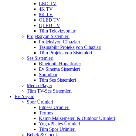
LED TV
4K TV
8K TV
OLED TV
QLED TV
Tüm Televizyonlar
Projeksiyon Sistemleri
Projeksiyon Cihazları
Taşınabilir Projeksiyon Cihazları
Tüm Projeksiyon Sistemleri
Ses Sistemleri
Bluetooth Hoparlörler
Ev Sinema Sistemleri
Soundbar
Tüm Ses Sistemleri
Media Player
Tüm TV-Ses Sistemleri
Ev-Yaşam
Spor Ürünleri
Fitness Ürünleri
Termos
Kamp Malzemeleri & Outdoor Ürünleri
Yoga-Pilates Ürünleri
Tüm Spor Ürünleri
Bebek & Çocuk