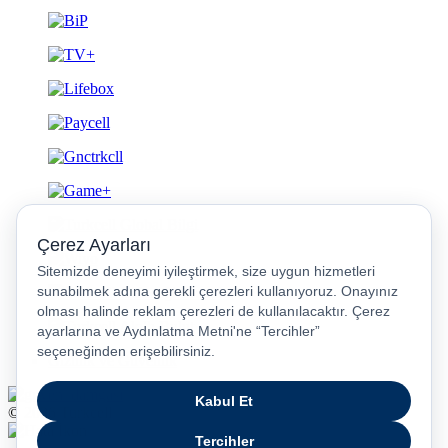
Gizlilik ve Güvenlik
© 2026 Turkcell