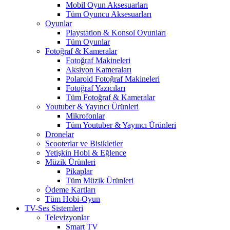
Mobil Oyun Aksesuarları
Tüm Oyuncu Aksesuarları
Oyunlar
Playstation & Konsol Oyunları
Tüm Oyunlar
Fotoğraf & Kameralar
Fotoğraf Makineleri
Aksiyon Kameraları
Polaroid Fotoğraf Makineleri
Fotoğraf Yazıcıları
Tüm Fotoğraf & Kameralar
Youtuber & Yayıncı Ürünleri
Mikrofonlar
Tüm Youtuber & Yayıncı Ürünleri
Dronelar
Scooterlar ve Bisikletler
Yetişkin Hobi & Eğlence
Müzik Ürünleri
Pikaplar
Tüm Müzik Ürünleri
Ödeme Kartları
Tüm Hobi-Oyun
TV-Ses Sistemleri
Televizyonlar
Smart TV