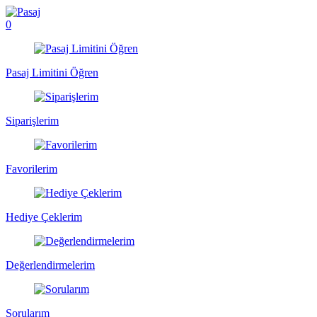
0
Pasaj Limitini Öğren
Siparişlerim
Favorilerim
Hediye Çeklerim
Değerlendirmelerim
Sorularım