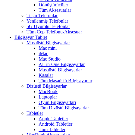
Dönüştürücüler
Tüm Aksesuarlar
Tuşlu Telefonlar
Yenilenmiş Telefonlar
5G Uyumlu Telefonlar
Tüm Cep Telefonu-Aksesuar
Bilgisayar-Tablet
Masaüstü Bilgisayarlar
Mac mini
iMac
Mac Studio
All-in-One Bilgisayarlar
Masaüstü Bilgisayarlar
Kasalar
Tüm Masaüstü Bilgisayarlar
Dizüstü Bilgisayarlar
MacBook
Laptoplar
Oyun Bilgisayarları
Tüm Dizüstü Bilgisayarlar
Tabletler
Apple Tabletler
Android Tabletler
Tüm Tabletler
MacBook Aksesuarları