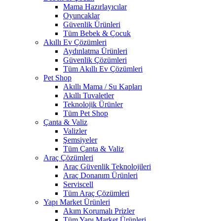
Mama Hazırlayıcılar
Oyuncaklar
Güvenlik Ürünleri
Tüm Bebek & Çocuk
Akıllı Ev Çözümleri
Aydınlatma Ürünleri
Güvenlik Çözümleri
Tüm Akıllı Ev Çözümleri
Pet Shop
Akıllı Mama / Su Kapları
Akıllı Tuvaletler
Teknolojik Ürünler
Tüm Pet Shop
Çanta & Valiz
Valizler
Şemsiyeler
Tüm Çanta & Valiz
Araç Çözümleri
Araç Güvenlik Teknolojileri
Araç Donanım Ürünleri
Serviscell
Tüm Araç Çözümleri
Yapı Market Ürünleri
Akım Korumalı Prizler
Tüm Yapı Market Ürünleri