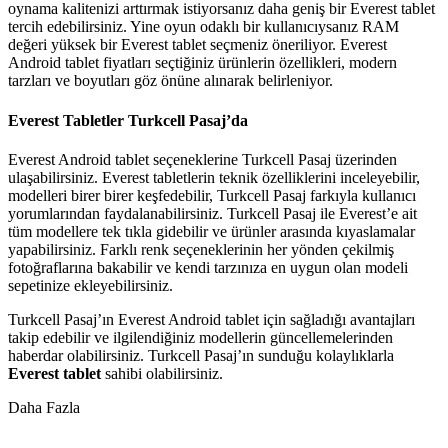
oynama kalitenizi arttırmak istiyorsanız daha geniş bir Everest tablet
tercih edebilirsiniz. Yine oyun odaklı bir kullanıcıysanız RAM
değeri yüksek bir Everest tablet seçmeniz öneriliyor. Everest
Android tablet fiyatları seçtiğiniz ürünlerin özellikleri, modern
tarzları ve boyutları göz önüne alınarak belirleniyor.
Everest Tabletler Turkcell Pasaj’da
Everest Android tablet seçeneklerine Turkcell Pasaj üzerinden
ulaşabilirsiniz. Everest tabletlerin teknik özelliklerini inceleyebilir,
modelleri birer birer keşfedebilir, Turkcell Pasaj farkıyla kullanıcı
yorumlarından faydalanabilirsiniz. Turkcell Pasaj ile Everest’e ait
tüm modellere tek tıkla gidebilir ve ürünler arasında kıyaslamalar
yapabilirsiniz. Farklı renk seçeneklerinin her yönden çekilmiş
fotoğraflarına bakabilir ve kendi tarzınıza en uygun olan modeli
sepetinize ekleyebilirsiniz.
Turkcell Pasaj’ın Everest Android tablet için sağladığı avantajları
takip edebilir ve ilgilendiğiniz modellerin güncellemelerinden
haberdar olabilirsiniz. Turkcell Pasaj’ın sunduğu kolaylıklarla
Everest tablet
sahibi olabilirsiniz.
Daha Fazla