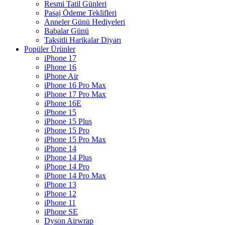
Resmi Tatil Günleri
Pasaj Ödeme Teklifleri
Anneler Günü Hediyeleri
Babalar Günü
Taksitli Harikalar Diyarı
Popüler Ürünler
iPhone 17
iPhone 16
iPhone Air
iPhone 16 Pro Max
iPhone 17 Pro Max
iPhone 16E
iPhone 15
iPhone 15 Plus
iPhone 15 Pro
iPhone 15 Pro Max
iPhone 14
iPhone 14 Plus
iPhone 14 Pro
iPhone 14 Pro Max
iPhone 13
iPhone 12
iPhone 11
iPhone SE
Dyson Airwrap