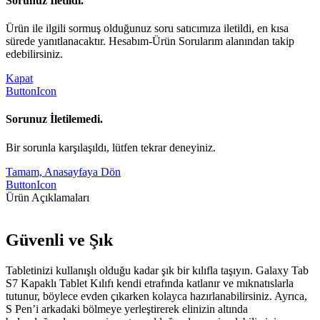
Sorunuz İletildi.
Ürün ile ilgili sormuş olduğunuz soru satıcımıza iletildi, en kısa
sürede yanıtlanacaktır. Hesabım-Ürün Sorularım alanından takip
edebilirsiniz.
Kapat
ButtonIcon
Sorunuz İletilemedi.
Bir sorunla karşılaşıldı, lütfen tekrar deneyiniz.
Tamam, Anasayfaya Dön
ButtonIcon
Ürün Açıklamaları
Güvenli ve Şık
Tabletinizi kullanışlı olduğu kadar şık bir kılıfla taşıyın. Galaxy Tab
S7 Kapaklı Tablet Kılıfı kendi etrafında katlanır ve mıknatıslarla
tutunur, böylece evden çıkarken kolayca hazırlanabilirsiniz. Ayrıca,
S Pen’i arkadaki bölmeye yerleştirerek elinizin altında