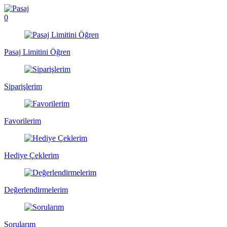
0
Pasaj Limitini Öğren
Siparişlerim
Favorilerim
Hediye Çeklerim
Değerlendirmelerim
Sorularım