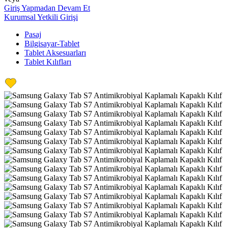
Giriş Yapmadan Devam Et
Kurumsal Yetkili Girişi
Pasaj
Bilgisayar-Tablet
Tablet Aksesuarları
Tablet Kılıfları