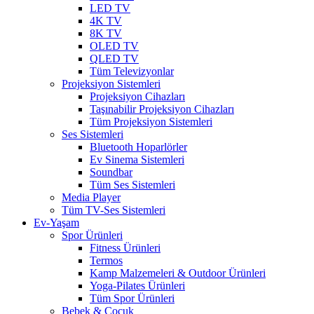
LED TV
4K TV
8K TV
OLED TV
QLED TV
Tüm Televizyonlar
Projeksiyon Sistemleri
Projeksiyon Cihazları
Taşınabilir Projeksiyon Cihazları
Tüm Projeksiyon Sistemleri
Ses Sistemleri
Bluetooth Hoparlörler
Ev Sinema Sistemleri
Soundbar
Tüm Ses Sistemleri
Media Player
Tüm TV-Ses Sistemleri
Ev-Yaşam
Spor Ürünleri
Fitness Ürünleri
Termos
Kamp Malzemeleri & Outdoor Ürünleri
Yoga-Pilates Ürünleri
Tüm Spor Ürünleri
Bebek & Çocuk