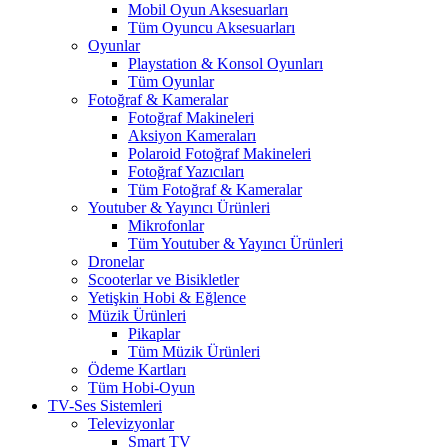
Mobil Oyun Aksesuarları
Tüm Oyuncu Aksesuarları
Oyunlar
Playstation & Konsol Oyunları
Tüm Oyunlar
Fotoğraf & Kameralar
Fotoğraf Makineleri
Aksiyon Kameraları
Polaroid Fotoğraf Makineleri
Fotoğraf Yazıcıları
Tüm Fotoğraf & Kameralar
Youtuber & Yayıncı Ürünleri
Mikrofonlar
Tüm Youtuber & Yayıncı Ürünleri
Dronelar
Scooterlar ve Bisikletler
Yetişkin Hobi & Eğlence
Müzik Ürünleri
Pikaplar
Tüm Müzik Ürünleri
Ödeme Kartları
Tüm Hobi-Oyun
TV-Ses Sistemleri
Televizyonlar
Smart TV