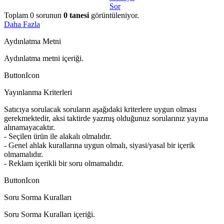
Sor
Toplam
0
sorunun
0
tanesi
görüntüleniyor.
Daha Fazla
Aydınlatma Metni
Aydınlatma metni içeriği.
ButtonIcon
Yayınlanma Kriterleri
Satıcıya sorulacak soruların aşağıdaki kriterlere uygun olması
gerekmektedir, aksi taktirde yazmış olduğunuz sorularınız yayına
alınamayacaktır.
- Seçilen ürün ile alakalı olmalıdır.
- Genel ahlak kurallarına uygun olmalı, siyasi/yasal bir içerik
olmamalıdır.
- Reklam içerikli bir soru olmamalıdır.
ButtonIcon
Soru Sorma Kuralları
Soru Sorma Kuralları içeriği.