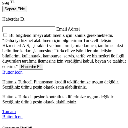
TL
999
Sepete Ekle
Haberdar Et
Email Adresi
Bu bilgilendirmeyi alabilmeniz için izniniz gerekmektedir.
“Daha iyi hizmet alabilmem için bilgilerimin Turkcell İletişim
Hizmetleri A.Ş, iştirakleri ve bunların iş ortaklarınca, tarafımca aksi
belirtiline kadar işlenmesine; Turkcell ve iştiraklerinin iletişim
bilgilerimi kullanarak, kampanya, servis, tarife ve hizmetleri ile ilgili
duyuruları tarafıma iletmesine izin verdiğimi kabul, beyan ve taahhüt
ederim.”
Haberdar Et
ButtonIcon
Hattınız Turkcell Finansman kredili tekliflerimize uygun değildir.
Seçtiğiniz ürünü peşin olarak satın alabilirsiniz.
Hattınız Turkcell peşine kontratlı tekliflerimize uygun değildir.
Seçtiğiniz ürünü peşin olarak alabilirsiniz.
Tamam
ButtonIcon