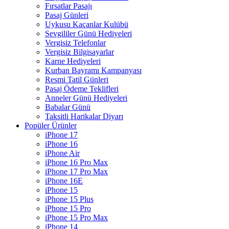
Fırsatlar Pasajı
Pasaj Günleri
Uykusu Kaçanlar Kulübü
Sevgililer Günü Hediyeleri
Vergisiz Telefonlar
Vergisiz Bilgisayarlar
Karne Hediyeleri
Kurban Bayramı Kampanyası
Resmi Tatil Günleri
Pasaj Ödeme Teklifleri
Anneler Günü Hediyeleri
Babalar Günü
Taksitli Harikalar Diyarı
Popüler Ürünler
iPhone 17
iPhone 16
iPhone Air
iPhone 16 Pro Max
iPhone 17 Pro Max
iPhone 16E
iPhone 15
iPhone 15 Plus
iPhone 15 Pro
iPhone 15 Pro Max
iPhone 14