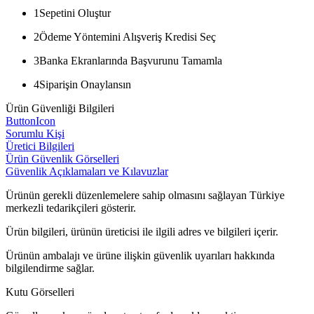
1
Sepetini Oluştur
2
Ödeme Yöntemini Alışveriş Kredisi Seç
3
Banka Ekranlarında Başvurunu Tamamla
4
Siparişin Onaylansın
Ürün Güvenliği Bilgileri
ButtonIcon
Sorumlu Kişi
Üretici Bilgileri
Ürün Güvenlik Görselleri
Güvenlik Açıklamaları ve Kılavuzlar
Ürünün gerekli düzenlemelere sahip olmasını sağlayan Türkiye
merkezli tedarikçileri gösterir.
Ürün bilgileri, ürünün üreticisi ile ilgili adres ve bilgileri içerir.
Ürünün ambalajı ve ürüne ilişkin güvenlik uyarıları hakkında
bilgilendirme sağlar.
Kutu Görselleri