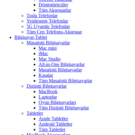
Dönüştürücüler
Tüm Aksesuarlar
Tuşlu Telefonlar
Yenilenmiş Telefonlar
5G Uyumlu Telefonlar
Tüm Cep Telefonu-Aksesuar
Bilgisayar-Tablet
Masaüstü Bilgisayarlar
Mac mini
iMac
Mac Studio
All-in-One Bilgisayarlar
Masaüstü Bilgisayarlar
Kasalar
Tüm Masaüstü Bilgisayarlar
Dizüstü Bilgisayarlar
MacBook
Laptoplar
Oyun Bilgisayarları
Tüm Dizüstü Bilgisayarlar
Tabletler
Apple Tabletler
Android Tabletler
Tüm Tabletler
MacBook Aksesuarları