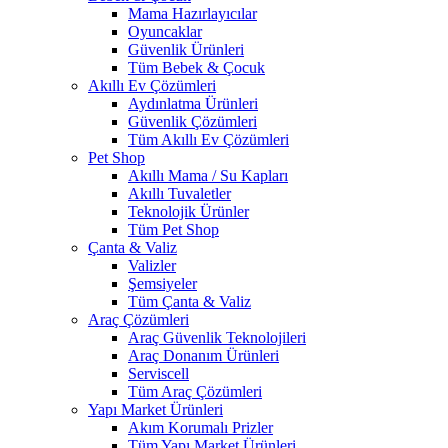
Mama Hazırlayıcılar
Oyuncaklar
Güvenlik Ürünleri
Tüm Bebek & Çocuk
Akıllı Ev Çözümleri
Aydınlatma Ürünleri
Güvenlik Çözümleri
Tüm Akıllı Ev Çözümleri
Pet Shop
Akıllı Mama / Su Kapları
Akıllı Tuvaletler
Teknolojik Ürünler
Tüm Pet Shop
Çanta & Valiz
Valizler
Şemsiyeler
Tüm Çanta & Valiz
Araç Çözümleri
Araç Güvenlik Teknolojileri
Araç Donanım Ürünleri
Serviscell
Tüm Araç Çözümleri
Yapı Market Ürünleri
Akım Korumalı Prizler
Tüm Yapı Market Ürünleri