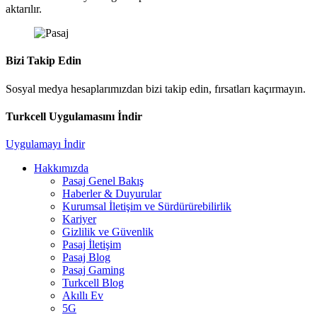
aktarılır.
Bizi Takip Edin
Sosyal medya hesaplarımızdan bizi takip edin, fırsatları kaçırmayın.
Turkcell Uygulamasını İndir
Uygulamayı İndir
Hakkımızda
Pasaj Genel Bakış
Haberler & Duyurular
Kurumsal İletişim ve Sürdürürebilirlik
Kariyer
Gizlilik ve Güvenlik
Pasaj İletişim
Pasaj Blog
Pasaj Gaming
Turkcell Blog
Akıllı Ev
5G