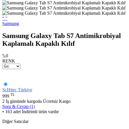
"
"
Samsung
Samsung Galaxy Tab S7 Antimikrobiyal
Kaplamalı Kapaklı Kılıf
5,0
RENK
ScHitec Türkiye
TL
999
2 İş gününde kargoda
Ücretsiz Kargo
Soru & Cevap (1)
• 163 adet İndirimli ürün vardır
Diğer Satıcılar