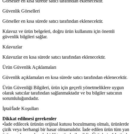
Görseller en kısa sürede satıcı tarafından eklenecektir.
Güvenlik Görselleri
Görseller en kısa sürede satıcı tarafından eklenecektir.
Kılavuz ve ürün belgeleri, doğru ürün kullanımı için önemli
güvenlik bilgileri sağlar.
Kılavuzlar
Kılavuzlar en kısa sürede satıcı tarafından eklenecektir.
Ürün Güvenlik Açıklamaları
Güvenlik açıklamaları en kısa sürede satıcı tarafından eklenecektir.
Ürün Güvenliği Bilgileri, ürün için geçerli yönetmeliklere uygun
olarak satıcılar tarafından sağlanmaktadır ve bu bilgiler satıcının
sorumluluğundadır.
İptal/İade Koşulları
Dikkat edilmesi gerekenler
•İade edilecek ürünün orijinal kutusu bozulmamış olmalı, ürünlerde
çizik veya herhangi bir hasar olmamalıdır. İade edilen ürün tüm yan