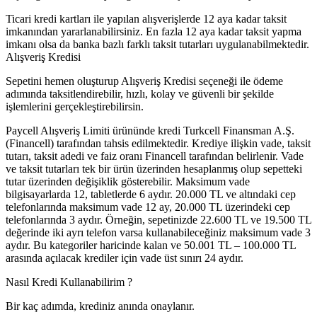
Ticari kredi kartları ile yapılan alışverişlerde 12 aya kadar taksit
imkanından yararlanabilirsiniz. En fazla 12 aya kadar taksit yapma
imkanı olsa da banka bazlı farklı taksit tutarları uygulanabilmektedir.
Alışveriş Kredisi
Sepetini hemen oluşturup Alışveriş Kredisi seçeneği ile ödeme
adımında taksitlendirebilir, hızlı, kolay ve güvenli bir şekilde
işlemlerini gerçekleştirebilirsin.
Paycell Alışveriş Limiti ürününde kredi Turkcell Finansman A.Ş.
(Financell) tarafından tahsis edilmektedir. Krediye ilişkin vade, taksit
tutarı, taksit adedi ve faiz oranı Financell tarafından belirlenir. Vade
ve taksit tutarları tek bir ürün üzerinden hesaplanmış olup sepetteki
tutar üzerinden değişiklik gösterebilir. Maksimum vade
bilgisayarlarda 12, tabletlerde 6 aydır. 20.000 TL ve altındaki cep
telefonlarında maksimum vade 12 ay, 20.000 TL üzerindeki cep
telefonlarında 3 aydır. Örneğin, sepetinizde 22.600 TL ve 19.500 TL
değerinde iki ayrı telefon varsa kullanabileceğiniz maksimum vade 3
aydır. Bu kategoriler haricinde kalan ve 50.001 TL – 100.000 TL
arasında açılacak krediler için vade üst sınırı 24 aydır.
Nasıl Kredi Kullanabilirim ?
Bir kaç adımda, krediniz anında onaylanır.