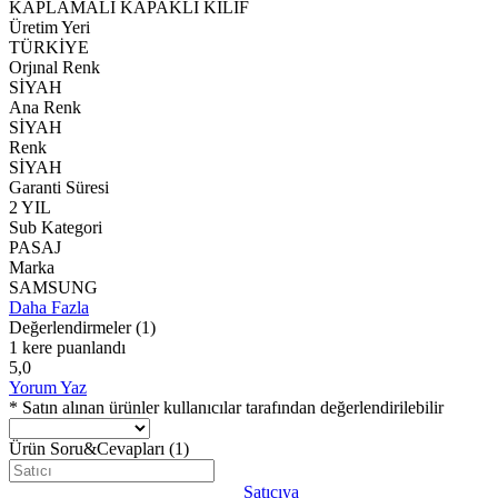
KAPLAMALI KAPAKLI KILIF
Üretim Yeri
TÜRKİYE
Orjınal Renk
SİYAH
Ana Renk
SİYAH
Renk
SİYAH
Garanti Süresi
2 YIL
Sub Kategori
PASAJ
Marka
SAMSUNG
Daha Fazla
Değerlendirmeler
(1)
1 kere puanlandı
5,0
Yorum Yaz
* Satın alınan ürünler kullanıcılar tarafından değerlendirilebilir
Ürün Soru&Cevapları
(1)
Satıcıya