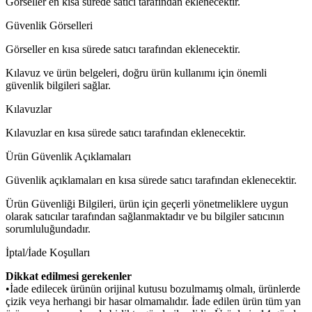
Görseller en kısa sürede satıcı tarafından eklenecektir.
Güvenlik Görselleri
Görseller en kısa sürede satıcı tarafından eklenecektir.
Kılavuz ve ürün belgeleri, doğru ürün kullanımı için önemli
güvenlik bilgileri sağlar.
Kılavuzlar
Kılavuzlar en kısa sürede satıcı tarafından eklenecektir.
Ürün Güvenlik Açıklamaları
Güvenlik açıklamaları en kısa sürede satıcı tarafından eklenecektir.
Ürün Güvenliği Bilgileri, ürün için geçerli yönetmeliklere uygun
olarak satıcılar tarafından sağlanmaktadır ve bu bilgiler satıcının
sorumluluğundadır.
İptal/İade Koşulları
Dikkat edilmesi gerekenler
•İade edilecek ürünün orijinal kutusu bozulmamış olmalı, ürünlerde
çizik veya herhangi bir hasar olmamalıdır. İade edilen ürün tüm yan