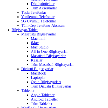
Dönüştürücüler
Tüm Aksesuarlar
Tuşlu Telefonlar
Yenilenmiş Telefonlar
5G Uyumlu Telefonlar
Tüm Cep Telefonu-Aksesuar
Bilgisayar-Tablet
Masaüstü Bilgisayarlar
Mac mini
iMac
Mac Studio
All-in-One Bilgisayarlar
Masaüstü Bilgisayarlar
Kasalar
Tüm Masaüstü Bilgisayarlar
Dizüstü Bilgisayarlar
MacBook
Laptoplar
Oyun Bilgisayarları
Tüm Dizüstü Bilgisayarlar
Tabletler
Apple Tabletler
Android Tabletler
Tüm Tabletler
MacBook Aksesuarları