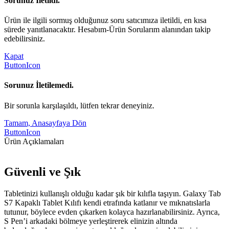
Sorunuz İletildi.
Ürün ile ilgili sormuş olduğunuz soru satıcımıza iletildi, en kısa
sürede yanıtlanacaktır. Hesabım-Ürün Sorularım alanından takip
edebilirsiniz.
Kapat
ButtonIcon
Sorunuz İletilemedi.
Bir sorunla karşılaşıldı, lütfen tekrar deneyiniz.
Tamam, Anasayfaya Dön
ButtonIcon
Ürün Açıklamaları
Güvenli ve Şık
Tabletinizi kullanışlı olduğu kadar şık bir kılıfla taşıyın. Galaxy Tab
S7 Kapaklı Tablet Kılıfı kendi etrafında katlanır ve mıknatıslarla
tutunur, böylece evden çıkarken kolayca hazırlanabilirsiniz. Ayrıca,
S Pen’i arkadaki bölmeye yerleştirerek elinizin altında