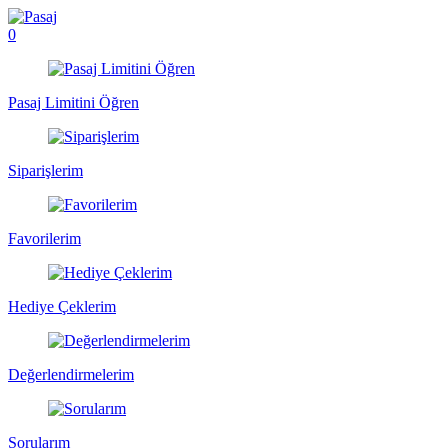
0
Pasaj Limitini Öğren
Siparişlerim
Favorilerim
Hediye Çeklerim
Değerlendirmelerim
Sorularım