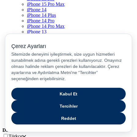
iPhone 15 Pro Max
iPhone 14
iPhone 14 Plus
iPhone 14 Pro
iPhone 14 Pro Max
iPhone 13
iPhone 12
iPhone 11
iPhone SE
Dyson Airwrap
Dyson V15
Dyson V15 Detect Submarine
Dyson Airstrait
Dyson V12
Dyson V8
Samsung Galaxy S25
Samsung Galaxy S25 Ultra
PS5 / Playstation 5
PS4 / Playstation 4
Nintendo Switch
Xbox Series S
Xbox Series X
Dil
Türkçe