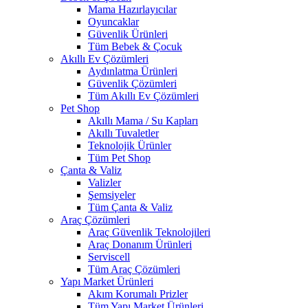
Mama Hazırlayıcılar
Oyuncaklar
Güvenlik Ürünleri
Tüm Bebek & Çocuk
Akıllı Ev Çözümleri
Aydınlatma Ürünleri
Güvenlik Çözümleri
Tüm Akıllı Ev Çözümleri
Pet Shop
Akıllı Mama / Su Kapları
Akıllı Tuvaletler
Teknolojik Ürünler
Tüm Pet Shop
Çanta & Valiz
Valizler
Şemsiyeler
Tüm Çanta & Valiz
Araç Çözümleri
Araç Güvenlik Teknolojileri
Araç Donanım Ürünleri
Serviscell
Tüm Araç Çözümleri
Yapı Market Ürünleri
Akım Korumalı Prizler
Tüm Yapı Market Ürünleri