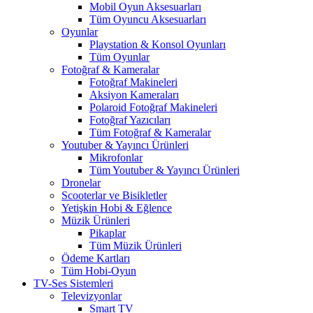
Mobil Oyun Aksesuarları
Tüm Oyuncu Aksesuarları
Oyunlar
Playstation & Konsol Oyunları
Tüm Oyunlar
Fotoğraf & Kameralar
Fotoğraf Makineleri
Aksiyon Kameraları
Polaroid Fotoğraf Makineleri
Fotoğraf Yazıcıları
Tüm Fotoğraf & Kameralar
Youtuber & Yayıncı Ürünleri
Mikrofonlar
Tüm Youtuber & Yayıncı Ürünleri
Dronelar
Scooterlar ve Bisikletler
Yetişkin Hobi & Eğlence
Müzik Ürünleri
Pikaplar
Tüm Müzik Ürünleri
Ödeme Kartları
Tüm Hobi-Oyun
TV-Ses Sistemleri
Televizyonlar
Smart TV