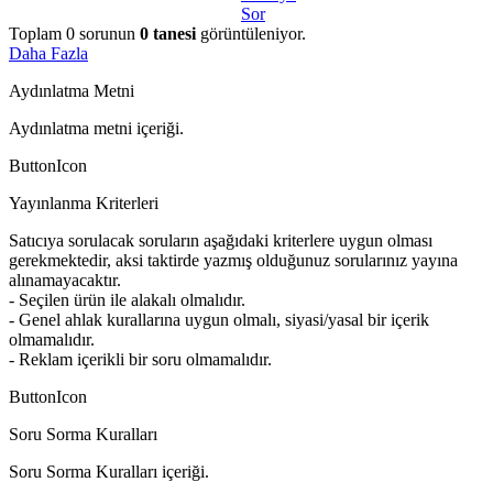
Sor
Toplam
0
sorunun
0
tanesi
görüntüleniyor.
Daha Fazla
Aydınlatma Metni
Aydınlatma metni içeriği.
ButtonIcon
Yayınlanma Kriterleri
Satıcıya sorulacak soruların aşağıdaki kriterlere uygun olması
gerekmektedir, aksi taktirde yazmış olduğunuz sorularınız yayına
alınamayacaktır.
- Seçilen ürün ile alakalı olmalıdır.
- Genel ahlak kurallarına uygun olmalı, siyasi/yasal bir içerik
olmamalıdır.
- Reklam içerikli bir soru olmamalıdır.
ButtonIcon
Soru Sorma Kuralları
Soru Sorma Kuralları içeriği.