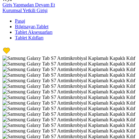
Giriş Yapmadan Devam Et
Kurumsal Yetkili Girişi
Pasaj
Bilgisayar-Tablet
Tablet Aksesuarları
Tablet Kılıfları