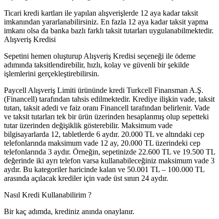
Ticari kredi kartları ile yapılan alışverişlerde 12 aya kadar taksit
imkanından yararlanabilirsiniz. En fazla 12 aya kadar taksit yapma
imkanı olsa da banka bazlı farklı taksit tutarları uygulanabilmektedir.
Alışveriş Kredisi
Sepetini hemen oluşturup Alışveriş Kredisi seçeneği ile ödeme
adımında taksitlendirebilir, hızlı, kolay ve güvenli bir şekilde
işlemlerini gerçekleştirebilirsin.
Paycell Alışveriş Limiti ürününde kredi Turkcell Finansman A.Ş.
(Financell) tarafından tahsis edilmektedir. Krediye ilişkin vade, taksit
tutarı, taksit adedi ve faiz oranı Financell tarafından belirlenir. Vade
ve taksit tutarları tek bir ürün üzerinden hesaplanmış olup sepetteki
tutar üzerinden değişiklik gösterebilir. Maksimum vade
bilgisayarlarda 12, tabletlerde 6 aydır. 20.000 TL ve altındaki cep
telefonlarında maksimum vade 12 ay, 20.000 TL üzerindeki cep
telefonlarında 3 aydır. Örneğin, sepetinizde 22.600 TL ve 19.500 TL
değerinde iki ayrı telefon varsa kullanabileceğiniz maksimum vade 3
aydır. Bu kategoriler haricinde kalan ve 50.001 TL – 100.000 TL
arasında açılacak krediler için vade üst sınırı 24 aydır.
Nasıl Kredi Kullanabilirim ?
Bir kaç adımda, krediniz anında onaylanır.