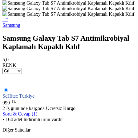
"
"
Samsung
Samsung Galaxy Tab S7 Antimikrobiyal
Kaplamalı Kapaklı Kılıf
5,0
RENK
ScHitec Türkiye
TL
999
2 İş gününde kargoda
Ücretsiz Kargo
Soru & Cevap (1)
• 164 adet İndirimli ürün vardır
Diğer Satıcılar