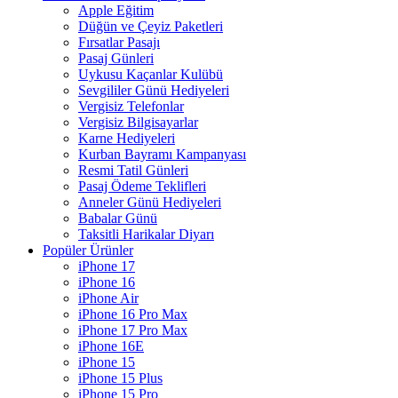
Apple Eğitim
Düğün ve Çeyiz Paketleri
Fırsatlar Pasajı
Pasaj Günleri
Uykusu Kaçanlar Kulübü
Sevgililer Günü Hediyeleri
Vergisiz Telefonlar
Vergisiz Bilgisayarlar
Karne Hediyeleri
Kurban Bayramı Kampanyası
Resmi Tatil Günleri
Pasaj Ödeme Teklifleri
Anneler Günü Hediyeleri
Babalar Günü
Taksitli Harikalar Diyarı
Popüler Ürünler
iPhone 17
iPhone 16
iPhone Air
iPhone 16 Pro Max
iPhone 17 Pro Max
iPhone 16E
iPhone 15
iPhone 15 Plus
iPhone 15 Pro