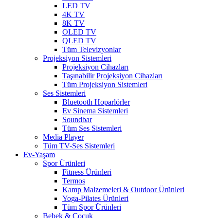
LED TV
4K TV
8K TV
OLED TV
QLED TV
Tüm Televizyonlar
Projeksiyon Sistemleri
Projeksiyon Cihazları
Taşınabilir Projeksiyon Cihazları
Tüm Projeksiyon Sistemleri
Ses Sistemleri
Bluetooth Hoparlörler
Ev Sinema Sistemleri
Soundbar
Tüm Ses Sistemleri
Media Player
Tüm TV-Ses Sistemleri
Ev-Yaşam
Spor Ürünleri
Fitness Ürünleri
Termos
Kamp Malzemeleri & Outdoor Ürünleri
Yoga-Pilates Ürünleri
Tüm Spor Ürünleri
Bebek & Çocuk