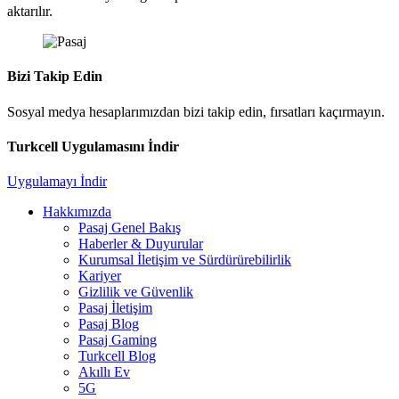
aktarılır.
Bizi Takip Edin
Sosyal medya hesaplarımızdan bizi takip edin, fırsatları kaçırmayın.
Turkcell Uygulamasını İndir
Uygulamayı İndir
Hakkımızda
Pasaj Genel Bakış
Haberler & Duyurular
Kurumsal İletişim ve Sürdürürebilirlik
Kariyer
Gizlilik ve Güvenlik
Pasaj İletişim
Pasaj Blog
Pasaj Gaming
Turkcell Blog
Akıllı Ev
5G