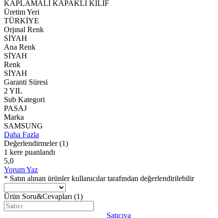
KAPLAMALI KAPAKLI KILIF
Üretim Yeri
TÜRKİYE
Orjınal Renk
SİYAH
Ana Renk
SİYAH
Renk
SİYAH
Garanti Süresi
2 YIL
Sub Kategori
PASAJ
Marka
SAMSUNG
Daha Fazla
Değerlendirmeler
(1)
1 kere puanlandı
5,0
Yorum Yaz
* Satın alınan ürünler kullanıcılar tarafından değerlendirilebilir
Ürün Soru&Cevapları
(1)
Satıcıya