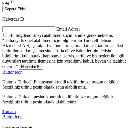
TL
999
Sepete Ekle
Haberdar Et
Email Adresi
Bu bilgilendirmeyi alabilmeniz için izniniz gerekmektedir.
“Daha iyi hizmet alabilmem için bilgilerimin Turkcell İletişim
Hizmetleri A.Ş, iştirakleri ve bunların iş ortaklarınca, tarafımca aksi
belirtiline kadar işlenmesine; Turkcell ve iştiraklerinin iletişim
bilgilerimi kullanarak, kampanya, servis, tarife ve hizmetleri ile ilgili
duyuruları tarafıma iletmesine izin verdiğimi kabul, beyan ve taahhüt
ederim.”
Haberdar Et
ButtonIcon
Hattınız Turkcell Finansman kredili tekliflerimize uygun değildir.
Seçtiğiniz ürünü peşin olarak satın alabilirsiniz.
Hattınız Turkcell peşine kontratlı tekliflerimize uygun değildir.
Seçtiğiniz ürünü peşin olarak alabilirsiniz.
Tamam
ButtonIcon