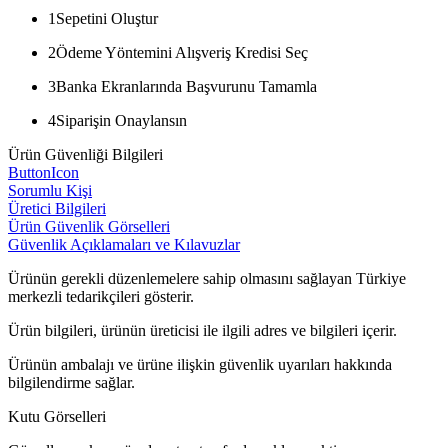
1
Sepetini Oluştur
2
Ödeme Yöntemini Alışveriş Kredisi Seç
3
Banka Ekranlarında Başvurunu Tamamla
4
Siparişin Onaylansın
Ürün Güvenliği Bilgileri
ButtonIcon
Sorumlu Kişi
Üretici Bilgileri
Ürün Güvenlik Görselleri
Güvenlik Açıklamaları ve Kılavuzlar
Ürünün gerekli düzenlemelere sahip olmasını sağlayan Türkiye
merkezli tedarikçileri gösterir.
Ürün bilgileri, ürünün üreticisi ile ilgili adres ve bilgileri içerir.
Ürünün ambalajı ve ürüne ilişkin güvenlik uyarıları hakkında
bilgilendirme sağlar.
Kutu Görselleri