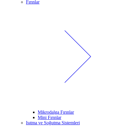
Fırınlar
Mikrodalga Fırınlar
Mini Fırınlar
Isıtma ve Soğutma Sistemleri