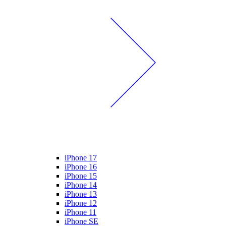
iPhone 17
iPhone 16
iPhone 15
iPhone 14
iPhone 13
iPhone 12
iPhone 11
iPhone SE