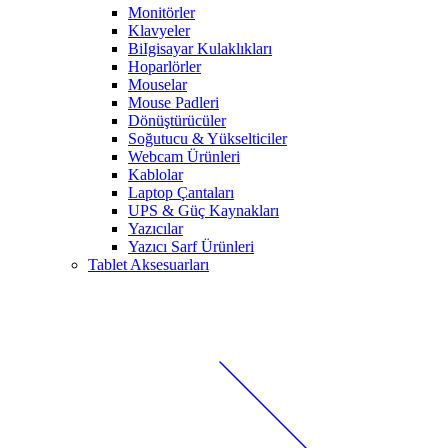
Monitörler
Klavyeler
BiIgisayar Kulaklıkları
Hoparlörler
Mouselar
Mouse Padleri
Dönüştürücüler
Soğutucu & Yükselticiler
Webcam Ürünleri
Kablolar
Laptop Çantaları
UPS & Güç Kaynakları
Yazıcılar
Yazıcı Sarf Ürünleri
Tablet Aksesuarları