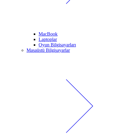
MacBook
Laptoplar
Oyun Bilgisayarları
Masaüstü Bilgisayarlar