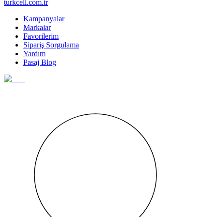
turkcell.com.tr
Kampanyalar
Markalar
Favorilerim
Sipariş Sorgulama
Yardım
Pasaj Blog