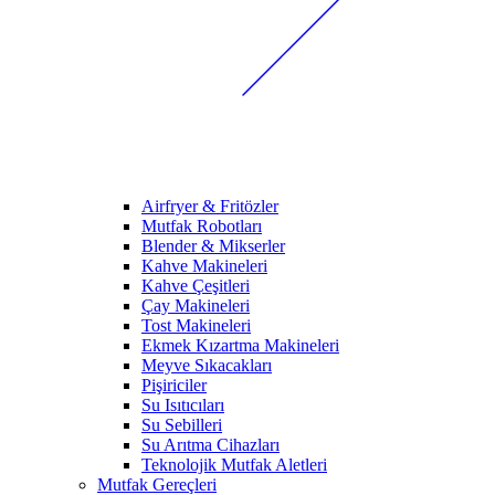
Airfryer & Fritözler
Mutfak Robotları
Blender & Mikserler
Kahve Makineleri
Kahve Çeşitleri
Çay Makineleri
Tost Makineleri
Ekmek Kızartma Makineleri
Meyve Sıkacakları
Pişiriciler
Su Isıtıcıları
Su Sebilleri
Su Arıtma Cihazları
Teknolojik Mutfak Aletleri
Mutfak Gereçleri