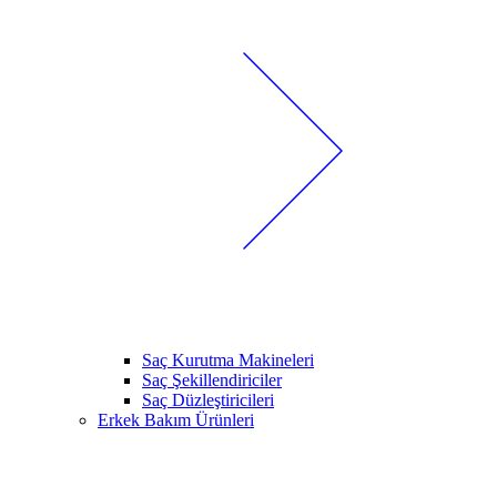
Saç Kurutma Makineleri
Saç Şekillendiriciler
Saç Düzleştiricileri
Erkek Bakım Ürünleri