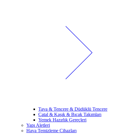
Tava & Tencere & Düdüklü Tencere
Çatal & Kaşık & Bıçak Takımları
Yemek Hazırlık Gereçleri
Yapı Aletleri
Hava Temizleme Cihazları