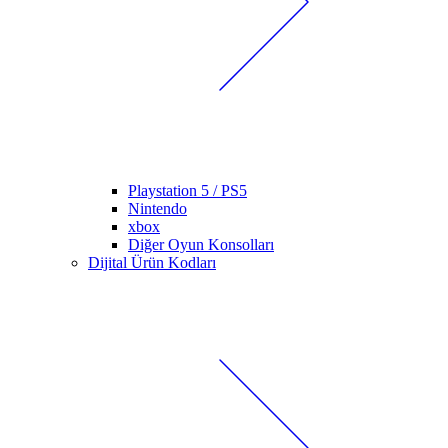
Playstation 5 / PS5
Nintendo
xbox
Diğer Oyun Konsolları
Dijital Ürün Kodları