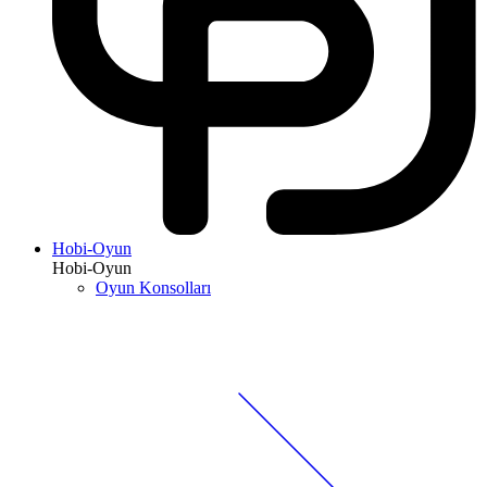
Hobi-Oyun
Hobi-Oyun
Oyun Konsolları