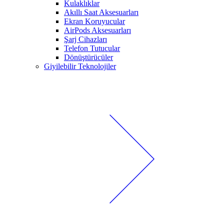
Kulaklıklar
Akıllı Saat Aksesuarları
Ekran Koruyucular
AirPods Aksesuarları
Şarj Cihazları
Telefon Tutucular
Dönüştürücüler
Giyilebilir Teknolojiler