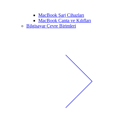
MacBook Şarj Cihazları
MacBook Çanta ve Kılıfları
Bilgisayar Çevre Birimleri