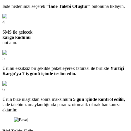
İade nedeninizi seçerek
“İade Talebi OIuştur”
butonuna tıklayın.
4
SMS ile gelecek
kargo kodunu
not alın.
5
Ürünü eksiksiz bir şekilde paketleyerek faturası ile birlikte
Yurtiçi
Kargo’ya 7 iş günü içinde teslim edin.
6
Ürün bize ulaştıktan sonra maksimum
5 gün içinde kontrol edilir,
iade talebiniz onaylandığında paranız otomatik olarak bankanıza
aktarılır.