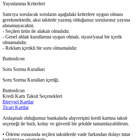
Yayınlanma Kriterleri
Satıcıya sorulacak soruların aşağıdaki kriterlere uygun olması
gerekmektedir, aksi taktirde yazmış olduğunuz sorularınız yayına
alınamayacaktır.
- Seçilen ürün ile alakalı olmalıdır.
- Genel ahlak kurallarına uygun olmalı, siyasi/yasal bir içerik
olmamalıdır.
- Reklam içerikli bir soru olmamalıdır.
ButtonIcon
Soru Sorma Kuralları
Soru Sorma Kuralları içeriği.
ButtonIcon
Kredi Kartı Taksit Seçenekleri
Bireysel Kartlar
Ticari Kartlar
Anlaşmalı olduğumuz bankalarla alışverişini kredi kartına taksit
seçeneği ile hızlı, kolay ve güvenli bir şekilde tamamlayabilirsin.
• Ödeme esnasında seçilen taksitlerde vade farkından dolayı tutar
farklılıkları görülebilir.