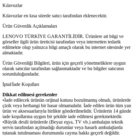
Kılavuzlar
Kılavuzlar en kısa sürede satıcı tarafından eklenecektir.
Ürün Güvenlik Açıklamaları
LENOVO TÜRKİYE GARANTİLİDİR. Ürünlere ait bilgi ve
görseller ilgili ürün üreticisi tarafından veya internetten tedarik
edilmekte olup yalnızca bilgi amaçlı olarak bu internet sitesinde yer
almaktadır.
Ürün Güvenliği Bilgileri, ürün için geçerli yönetmeliklere uygun
olarak satıcılar tarafından sağlanmaktadır ve bu bilgiler satıcının
sorumluluğundadır.
İptal/İade Koşulları
Dikkat edilmesi gerekenler
•İade edilecek ürünün orijinal kutusu bozulmamış olmalı, ürünlerde
çizik veya herhangi bir hasar olmamalıdır. İade edilen ürün tüm yan
ürün ve aksesuarlarıyla birlikte gönderilmelidir. Ürünlerin 14 günde
iade koşullarına uygun bir şekilde iade edilmesi gerekmektedir.
•Büyük desili ürünlerde (Beyaz eşya, TV vb.) ambalajın teknik
servis tarafından açılmadığı durumlar veya hasarlı ambalajlarda
tutanak tutulmaması durumunda cayma hakkı geçerli değildir.