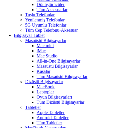
Dönüştürücüler
Tüm Aksesuarlar
Tuşlu Telefonlar
Yenilenmiş Telefonlar
5G Uyumlu Telefonlar
Tüm Cep Telefonu-Aksesuar
Bilgisayar-Tablet
Masaüstü Bilgisayarlar
Mac mini
iMac
Mac Studio
All-in-One Bilgisayarlar
Masaüstü Bilgisayarlar
Kasalar
Tüm Masaüstü Bilgisayarlar
Dizüstü Bilgisayarlar
MacBook
Laptoplar
Oyun Bilgisayarları
Tüm Dizüstü Bilgisayarlar
Tabletler
Apple Tabletler
Android Tabletler
Tüm Tabletler
MacBook Aksesuarları