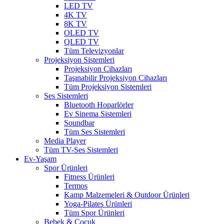
LED TV
4K TV
8K TV
OLED TV
QLED TV
Tüm Televizyonlar
Projeksiyon Sistemleri
Projeksiyon Cihazları
Taşınabilir Projeksiyon Cihazları
Tüm Projeksiyon Sistemleri
Ses Sistemleri
Bluetooth Hoparlörler
Ev Sinema Sistemleri
Soundbar
Tüm Ses Sistemleri
Media Player
Tüm TV-Ses Sistemleri
Ev-Yaşam
Spor Ürünleri
Fitness Ürünleri
Termos
Kamp Malzemeleri & Outdoor Ürünleri
Yoga-Pilates Ürünleri
Tüm Spor Ürünleri
Bebek & Çocuk