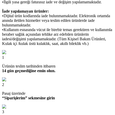
•İlgili yasa gereği faturasız iade ve değişim yapılamamaktadır.
İade yapılamayan ürünler:
•Dijital ürün kodlarında iade bulunmamaktadır. Elektronik ortamda
anında iletilen hizmetler veya teslim edilen ürünlerde iade
bulunmamaktadır.
•Kullanım esnasında vücut ile birebir temas gerektiren ve kullanımla
beraber sağlık açısından tehlike arz edebilen ürünlerin
iadesi/değişimi yapılamamaktadır. (Tüm Kişisel Bakım Ürünleri,
Kulak içi /kulak üstü kulaklık, saat, akıllı bileklik vb.)
1
Ürünün teslim tarihinden itibaren
14 gün geçmediğine emin olun.
2
Pasaj üzerinde
“Siparişlerim” sekmesine girin
3