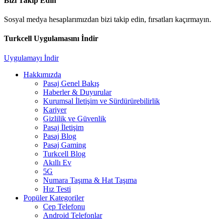
Bizi Takip Edin
Sosyal medya hesaplarımızdan bizi takip edin, fırsatları kaçırmayın.
Turkcell Uygulamasını İndir
Uygulamayı İndir
Hakkımızda
Pasaj Genel Bakış
Haberler & Duyurular
Kurumsal İletişim ve Sürdürürebilirlik
Kariyer
Gizlilik ve Güvenlik
Pasaj İletişim
Pasaj Blog
Pasaj Gaming
Turkcell Blog
Akıllı Ev
5G
Numara Taşıma & Hat Taşıma
Hız Testi
Popüler Kategoriler
Cep Telefonu
Android Telefonlar