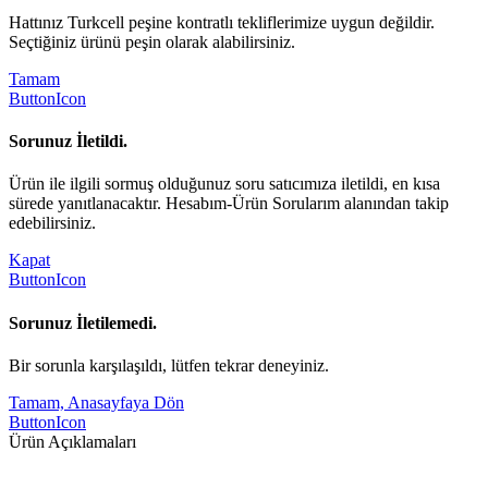
Hattınız Turkcell peşine kontratlı tekliflerimize uygun değildir.
Seçtiğiniz ürünü peşin olarak alabilirsiniz.
Tamam
ButtonIcon
Sorunuz İletildi.
Ürün ile ilgili sormuş olduğunuz soru satıcımıza iletildi, en kısa
sürede yanıtlanacaktır. Hesabım-Ürün Sorularım alanından takip
edebilirsiniz.
Kapat
ButtonIcon
Sorunuz İletilemedi.
Bir sorunla karşılaşıldı, lütfen tekrar deneyiniz.
Tamam, Anasayfaya Dön
ButtonIcon
Ürün Açıklamaları