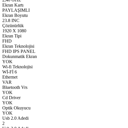
Ekran Kartı
PAYLAŞIMLI
Ekran Boyutu
23.8 INC
Çözünürlük
1920 X 1080
Ekran Tipi
FHD
Ekran Teknolojisi
FHD IPS PANEL
Dokunmatik Ekran
YOK
Wi-fi Teknolojisi
Wİ-Fİ 6
Ethernet
VAR
Bluetooth Vrs
YOK
Cd Driver
YOK
Optik Okuyucu
YOK
Usb 2.0 Adedi
2