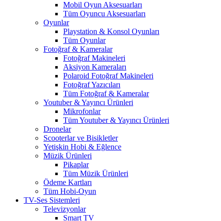
Mobil Oyun Aksesuarları
Tüm Oyuncu Aksesuarları
Oyunlar
Playstation & Konsol Oyunları
Tüm Oyunlar
Fotoğraf & Kameralar
Fotoğraf Makineleri
Aksiyon Kameraları
Polaroid Fotoğraf Makineleri
Fotoğraf Yazıcıları
Tüm Fotoğraf & Kameralar
Youtuber & Yayıncı Ürünleri
Mikrofonlar
Tüm Youtuber & Yayıncı Ürünleri
Dronelar
Scooterlar ve Bisikletler
Yetişkin Hobi & Eğlence
Müzik Ürünleri
Pikaplar
Tüm Müzik Ürünleri
Ödeme Kartları
Tüm Hobi-Oyun
TV-Ses Sistemleri
Televizyonlar
Smart TV