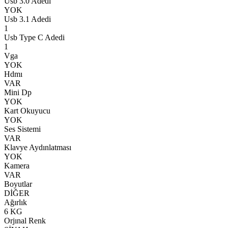
Usb 3.0 Adedi
YOK
Usb 3.1 Adedi
1
Usb Type C Adedi
1
Vga
YOK
Hdmı
VAR
Mini Dp
YOK
Kart Okuyucu
YOK
Ses Sistemi
VAR
Klavye Aydınlatması
YOK
Kamera
VAR
Boyutlar
DİĞER
Ağırlık
6 KG
Orjınal Renk