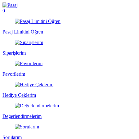
0
Pasaj Limitini Öğren
Siparişlerim
Favorilerim
Hediye Çeklerim
Değerlendirmelerim
Sorularım