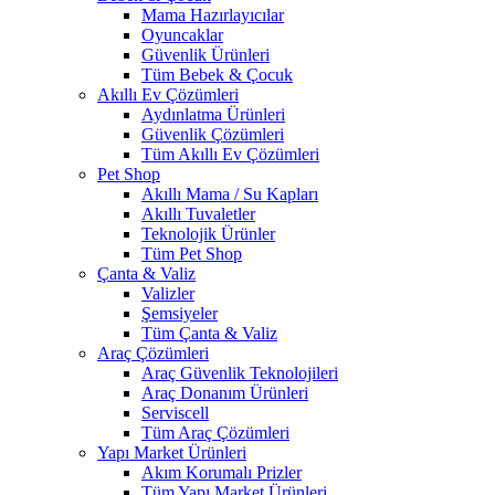
Mama Hazırlayıcılar
Oyuncaklar
Güvenlik Ürünleri
Tüm Bebek & Çocuk
Akıllı Ev Çözümleri
Aydınlatma Ürünleri
Güvenlik Çözümleri
Tüm Akıllı Ev Çözümleri
Pet Shop
Akıllı Mama / Su Kapları
Akıllı Tuvaletler
Teknolojik Ürünler
Tüm Pet Shop
Çanta & Valiz
Valizler
Şemsiyeler
Tüm Çanta & Valiz
Araç Çözümleri
Araç Güvenlik Teknolojileri
Araç Donanım Ürünleri
Serviscell
Tüm Araç Çözümleri
Yapı Market Ürünleri
Akım Korumalı Prizler
Tüm Yapı Market Ürünleri