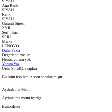
SİYAH
Ana Renk
SİYAH
Renk
SİYAH
Garanti Süresi
2 YIL
Seri - Imeı
SERİ
Marka
LENOVO
Daha Fazla
Değerlendirmeler
Henüz yorum yok
Yorum Yaz
Ürün Soru&Cevapları
Bu ürün için henüz soru sorulmamıştır.
Aydınlatma Metni
Aydınlatma metni içeriği.
ButtonIcon