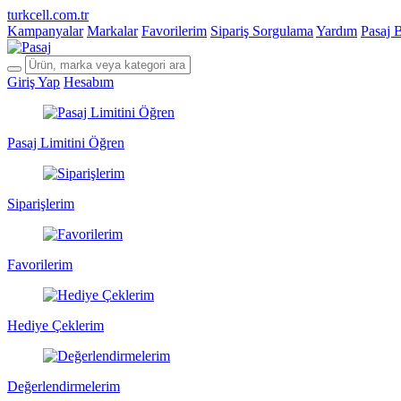
turkcell.com.tr
Kampanyalar
Markalar
Favorilerim
Sipariş Sorgulama
Yardım
Pasaj 
Giriş Yap
Hesabım
Pasaj Limitini Öğren
Siparişlerim
Favorilerim
Hediye Çeklerim
Değerlendirmelerim