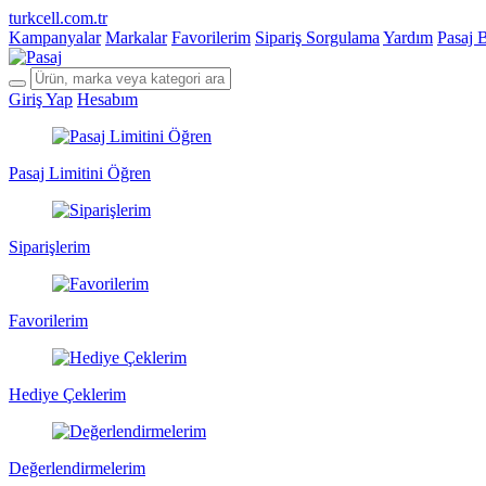
turkcell.com.tr
Kampanyalar
Markalar
Favorilerim
Sipariş Sorgulama
Yardım
Pasaj 
Giriş Yap
Hesabım
Pasaj Limitini Öğren
Siparişlerim
Favorilerim
Hediye Çeklerim
Değerlendirmelerim