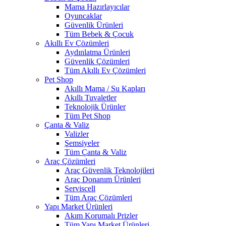
Mama Hazırlayıcılar
Oyuncaklar
Güvenlik Ürünleri
Tüm Bebek & Çocuk
Akıllı Ev Çözümleri
Aydınlatma Ürünleri
Güvenlik Çözümleri
Tüm Akıllı Ev Çözümleri
Pet Shop
Akıllı Mama / Su Kapları
Akıllı Tuvaletler
Teknolojik Ürünler
Tüm Pet Shop
Çanta & Valiz
Valizler
Şemsiyeler
Tüm Çanta & Valiz
Araç Çözümleri
Araç Güvenlik Teknolojileri
Araç Donanım Ürünleri
Serviscell
Tüm Araç Çözümleri
Yapı Market Ürünleri
Akım Korumalı Prizler
Tüm Yapı Market Ürünleri