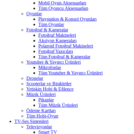
Mobil Oyun Aksesuarları
Tüm Oyuncu Aksesuarları
Oyunlar
Playstation & Konsol Oyunları
Tüm Oyunlar
Fotoğraf & Kameralar
Fotoğraf Makineleri
Aksiyon Kameraları
Polaroid Fotoğraf Makineleri
Fotoğraf Yazıcıları
Tüm Fotoğraf & Kameralar
Youtuber & Yayıncı Ürünleri
Mikrofonlar
Tüm Youtuber & Yayıncı Ürünleri
Dronelar
Scooterlar ve Bisikletler
Yetişkin Hobi & Eğlence
Müzik Ürünleri
Pikaplar
Tüm Müzik Ürünleri
Ödeme Kartları
Tüm Hobi-Oyun
TV-Ses Sistemleri
Televizyonlar
Smart TV