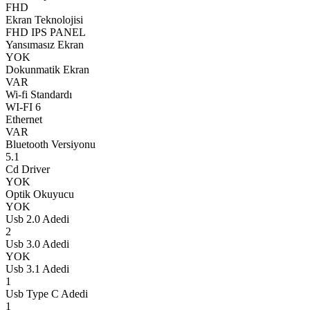
FHD
Ekran Teknolojisi
FHD IPS PANEL
Yansımasız Ekran
YOK
Dokunmatik Ekran
VAR
Wi-fi Standardı
WI-FI 6
Ethernet
VAR
Bluetooth Versiyonu
5.1
Cd Driver
YOK
Optik Okuyucu
YOK
Usb 2.0 Adedi
2
Usb 3.0 Adedi
YOK
Usb 3.1 Adedi
1
Usb Type C Adedi
1