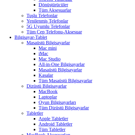
Dönüştürücüler
Tüm Aksesuarlar
Tuşlu Telefonlar
Yenilenmiş Telefonlar
5G Uyumlu Telefonlar
Tüm Cep Telefonu-Aksesuar
Bilgisayar-Tablet
Masaüstü Bilgisayarlar
Mac mini
iMac
Mac Studio
All-in-One Bilgisayarlar
Masaüstü Bilgisayarlar
Kasalar
Tüm Masaüstü Bilgisayarlar
Dizüstü Bilgisayarlar
MacBook
Laptoplar
Oyun Bilgisayarları
Tüm Dizüstü Bilgisayarlar
Tabletler
Apple Tabletler
Android Tabletler
Tüm Tabletler
MacBook Aksesuarları