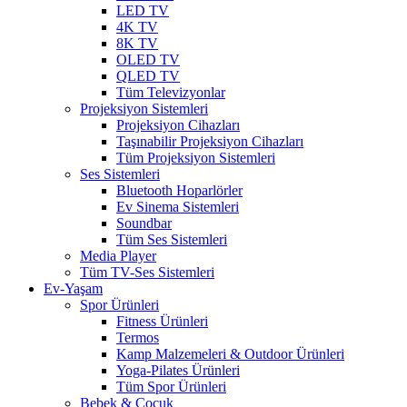
LED TV
4K TV
8K TV
OLED TV
QLED TV
Tüm Televizyonlar
Projeksiyon Sistemleri
Projeksiyon Cihazları
Taşınabilir Projeksiyon Cihazları
Tüm Projeksiyon Sistemleri
Ses Sistemleri
Bluetooth Hoparlörler
Ev Sinema Sistemleri
Soundbar
Tüm Ses Sistemleri
Media Player
Tüm TV-Ses Sistemleri
Ev-Yaşam
Spor Ürünleri
Fitness Ürünleri
Termos
Kamp Malzemeleri & Outdoor Ürünleri
Yoga-Pilates Ürünleri
Tüm Spor Ürünleri
Bebek & Çocuk