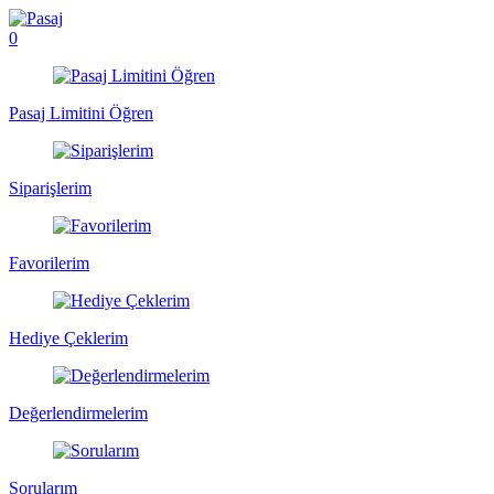
0
Pasaj Limitini Öğren
Siparişlerim
Favorilerim
Hediye Çeklerim
Değerlendirmelerim
Sorularım