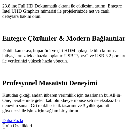
23.8 inç Full HD Dokunmatik ekranı ile etkileşimi artırın. Entegre
Intel UHD Graphics mimarisi ile projelerinizde net ve canlı
detaylara hakim olun.
Entegre Çözümler & Modern Bağlantılar
Dahili kamerası, hoparlörü ve çift HDMI çıkışı ile tüm kurumsal
ihtiyaçlarınız tek cihazda toplanır. USB Type-C ve USB 3.2 portları
ile verilerinizi yüksek hızda yönetin.
Profesyonel Masaüstü Deneyimi
Kutudan çıktığı andan itibaren verimlilik için tasarlanan bu All-in-
One, beraberinde gelen kablolu klavye-mouse seti ile eksiksiz bir
deneyim sunar. Gri renkli estetik tasarımı ve 3 yıllık garanti
güvencesi ile işiniz için sağlam bir yatırım.
Daha Fazla
Ürün Özellikleri