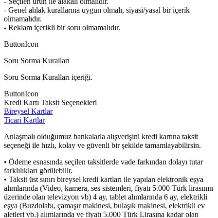
- Seçilen ürün ile alakalı olmalıdır.
- Genel ahlak kurallarına uygun olmalı, siyasi/yasal bir içerik
olmamalıdır.
- Reklam içerikli bir soru olmamalıdır.
ButtonIcon
Soru Sorma Kuralları
Soru Sorma Kuralları içeriği.
ButtonIcon
Kredi Kartı Taksit Seçenekleri
Bireysel Kartlar
Ticari Kartlar
Anlaşmalı olduğumuz bankalarla alışverişini kredi kartına taksit
seçeneği ile hızlı, kolay ve güvenli bir şekilde tamamlayabilirsin.
• Ödeme esnasında seçilen taksitlerde vade farkından dolayı tutar
farklılıkları görülebilir.
• Taksit üst sınırı bireysel kredi kartları ile yapılan elektronik eşya
alımlarında (Video, kamera, ses sistemleri, fiyatı 5.000 Türk lirasının
üzerinde olan televizyon vb) 4 ay, tablet alımlarında 6 ay, elektrikli
eşya (Buzdolabı, çamaşır makinesi, bulaşık makinesi, elektrikli ev
aletleri vb.) alımlarında ve fiyatı 5.000 Türk Lirasına kadar olan