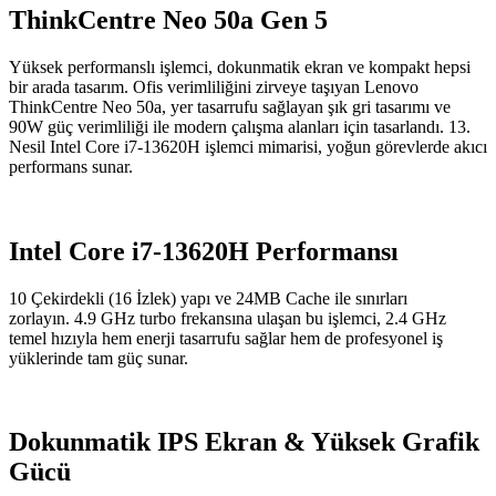
ThinkCentre Neo 50a Gen 5
Yüksek performanslı işlemci, dokunmatik ekran ve kompakt hepsi
bir arada tasarım. Ofis verimliliğini zirveye taşıyan Lenovo
ThinkCentre Neo 50a, yer tasarrufu sağlayan şık gri tasarımı ve
90W güç verimliliği ile modern çalışma alanları için tasarlandı. 13.
Nesil Intel Core i7-13620H işlemci mimarisi, yoğun görevlerde akıcı
performans sunar.
Intel Core i7-13620H Performansı
10 Çekirdekli (16 İzlek) yapı ve 24MB Cache ile sınırları
zorlayın. 4.9 GHz turbo frekansına ulaşan bu işlemci, 2.4 GHz
temel hızıyla hem enerji tasarrufu sağlar hem de profesyonel iş
yüklerinde tam güç sunar.
Dokunmatik IPS Ekran & Yüksek Grafik
Gücü