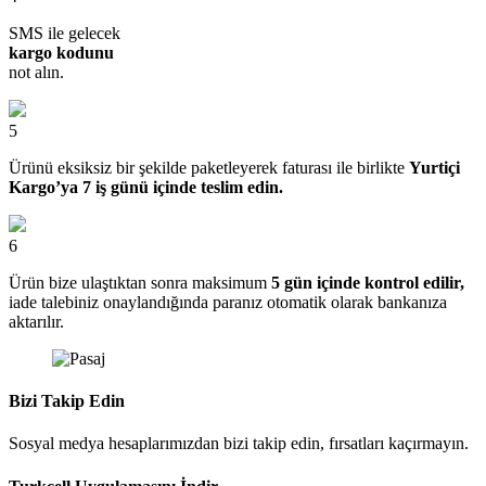
SMS ile gelecek
kargo kodunu
not alın.
5
Ürünü eksiksiz bir şekilde paketleyerek faturası ile birlikte
Yurtiçi
Kargo’ya 7 iş günü içinde teslim edin.
6
Ürün bize ulaştıktan sonra maksimum
5 gün içinde kontrol edilir,
iade talebiniz onaylandığında paranız otomatik olarak bankanıza
aktarılır.
Bizi Takip Edin
Sosyal medya hesaplarımızdan bizi takip edin, fırsatları kaçırmayın.