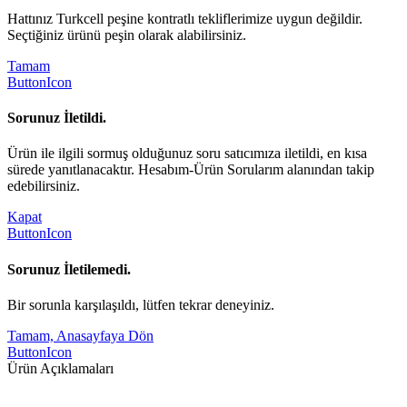
Hattınız Turkcell peşine kontratlı tekliflerimize uygun değildir.
Seçtiğiniz ürünü peşin olarak alabilirsiniz.
Tamam
ButtonIcon
Sorunuz İletildi.
Ürün ile ilgili sormuş olduğunuz soru satıcımıza iletildi, en kısa
sürede yanıtlanacaktır. Hesabım-Ürün Sorularım alanından takip
edebilirsiniz.
Kapat
ButtonIcon
Sorunuz İletilemedi.
Bir sorunla karşılaşıldı, lütfen tekrar deneyiniz.
Tamam, Anasayfaya Dön
ButtonIcon
Ürün Açıklamaları