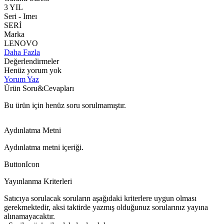
3 YIL
Seri - Imeı
SERİ
Marka
LENOVO
Daha Fazla
Değerlendirmeler
Henüz yorum yok
Yorum Yaz
Ürün Soru&Cevapları
Bu ürün için henüz soru sorulmamıştır.
Aydınlatma Metni
Aydınlatma metni içeriği.
ButtonIcon
Yayınlanma Kriterleri
Satıcıya sorulacak soruların aşağıdaki kriterlere uygun olması
gerekmektedir, aksi taktirde yazmış olduğunuz sorularınız yayına
alınamayacaktır.