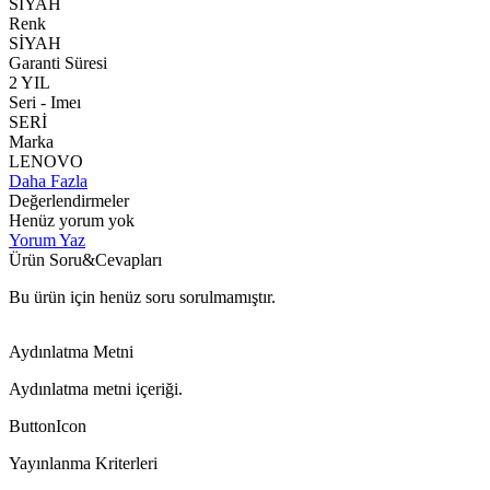
SİYAH
Renk
SİYAH
Garanti Süresi
2 YIL
Seri - Imeı
SERİ
Marka
LENOVO
Daha Fazla
Değerlendirmeler
Henüz yorum yok
Yorum Yaz
Ürün Soru&Cevapları
Bu ürün için henüz soru sorulmamıştır.
Aydınlatma Metni
Aydınlatma metni içeriği.
ButtonIcon
Yayınlanma Kriterleri