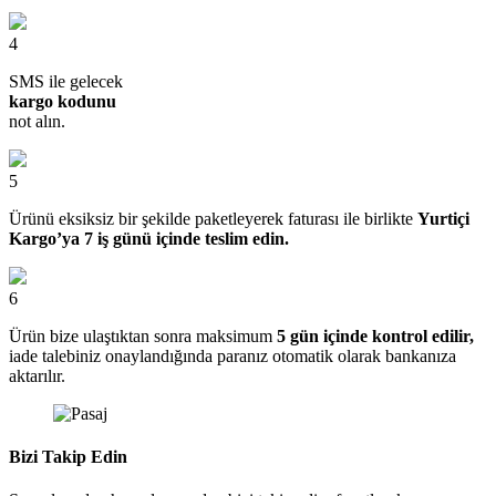
4
SMS ile gelecek
kargo kodunu
not alın.
5
Ürünü eksiksiz bir şekilde paketleyerek faturası ile birlikte
Yurtiçi
Kargo’ya 7 iş günü içinde teslim edin.
6
Ürün bize ulaştıktan sonra maksimum
5 gün içinde kontrol edilir,
iade talebiniz onaylandığında paranız otomatik olarak bankanıza
aktarılır.
Bizi Takip Edin