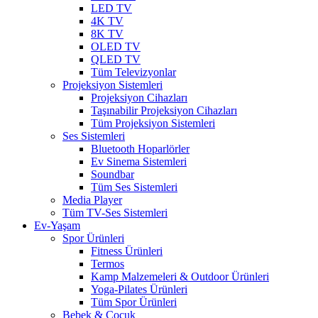
LED TV
4K TV
8K TV
OLED TV
QLED TV
Tüm Televizyonlar
Projeksiyon Sistemleri
Projeksiyon Cihazları
Taşınabilir Projeksiyon Cihazları
Tüm Projeksiyon Sistemleri
Ses Sistemleri
Bluetooth Hoparlörler
Ev Sinema Sistemleri
Soundbar
Tüm Ses Sistemleri
Media Player
Tüm TV-Ses Sistemleri
Ev-Yaşam
Spor Ürünleri
Fitness Ürünleri
Termos
Kamp Malzemeleri & Outdoor Ürünleri
Yoga-Pilates Ürünleri
Tüm Spor Ürünleri
Bebek & Çocuk