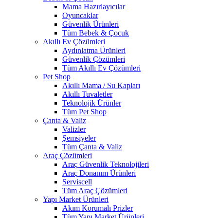
Mama Hazırlayıcılar
Oyuncaklar
Güvenlik Ürünleri
Tüm Bebek & Çocuk
Akıllı Ev Çözümleri
Aydınlatma Ürünleri
Güvenlik Çözümleri
Tüm Akıllı Ev Çözümleri
Pet Shop
Akıllı Mama / Su Kapları
Akıllı Tuvaletler
Teknolojik Ürünler
Tüm Pet Shop
Çanta & Valiz
Valizler
Şemsiyeler
Tüm Çanta & Valiz
Araç Çözümleri
Araç Güvenlik Teknolojileri
Araç Donanım Ürünleri
Serviscell
Tüm Araç Çözümleri
Yapı Market Ürünleri
Akım Korumalı Prizler
Tüm Yapı Market Ürünleri