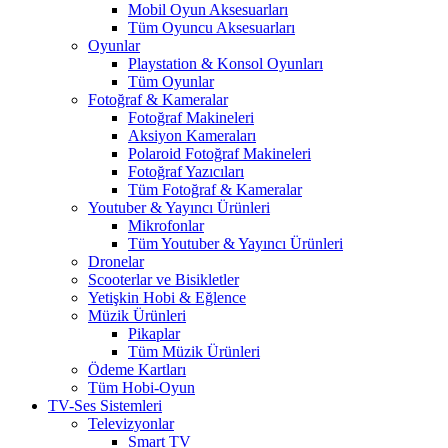
Mobil Oyun Aksesuarları
Tüm Oyuncu Aksesuarları
Oyunlar
Playstation & Konsol Oyunları
Tüm Oyunlar
Fotoğraf & Kameralar
Fotoğraf Makineleri
Aksiyon Kameraları
Polaroid Fotoğraf Makineleri
Fotoğraf Yazıcıları
Tüm Fotoğraf & Kameralar
Youtuber & Yayıncı Ürünleri
Mikrofonlar
Tüm Youtuber & Yayıncı Ürünleri
Dronelar
Scooterlar ve Bisikletler
Yetişkin Hobi & Eğlence
Müzik Ürünleri
Pikaplar
Tüm Müzik Ürünleri
Ödeme Kartları
Tüm Hobi-Oyun
TV-Ses Sistemleri
Televizyonlar
Smart TV