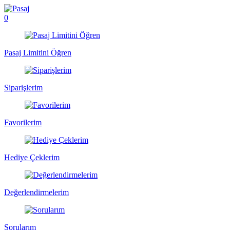
0
Pasaj Limitini Öğren
Siparişlerim
Favorilerim
Hediye Çeklerim
Değerlendirmelerim
Sorularım