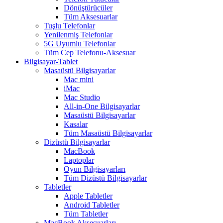
Dönüştürücüler
Tüm Aksesuarlar
Tuşlu Telefonlar
Yenilenmiş Telefonlar
5G Uyumlu Telefonlar
Tüm Cep Telefonu-Aksesuar
Bilgisayar-Tablet
Masaüstü Bilgisayarlar
Mac mini
iMac
Mac Studio
All-in-One Bilgisayarlar
Masaüstü Bilgisayarlar
Kasalar
Tüm Masaüstü Bilgisayarlar
Dizüstü Bilgisayarlar
MacBook
Laptoplar
Oyun Bilgisayarları
Tüm Dizüstü Bilgisayarlar
Tabletler
Apple Tabletler
Android Tabletler
Tüm Tabletler
MacBook Aksesuarları