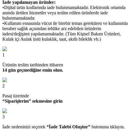
İade yapılamayan ürünler:
•Dijital ürün kodlarında iade bulunmamaktadır. Elektronik ortamda
anında iletilen hizmetler veya teslim edilen ürünlerde iade
bulunmamaktadır.
•Kullanım esnasında vücut ile birebir temas gerektiren ve kullanımla
beraber sağlık açısından tehlike arz edebilen ürünlerin
iadesi/değişimi yapılamamaktadır. (Tüm Kişisel Bakım Ürünleri,
Kulak içi /kulak üstü kulaklık, saat, akıllı bileklik vb.)
1
Ürünün teslim tarihinden itibaren
14 gün geçmediğine emin olun.
2
Pasaj üzerinde
“Siparişlerim” sekmesine girin
3
İade nedeninizi seçerek
“İade Talebi OIuştur”
butonuna tıklayın.