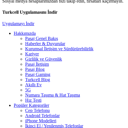
Sosyal medya hesaplarımızdan bizi takip edin, fırsatları kaçırmayın.
Turkcell Uygulamasını İndir
Uygulamayı İndir
Hakkımızda
Pasaj Genel Bakış
Haberler & Duyurular
Kurumsal İletişim ve Sürdürürebilirlik
Kariyer
Gizlilik ve Güvenlik
Pasaj İletişim
Pasaj Blog
Pasaj Gaming
Turkcell Blog
Akıllı Ev
5G
Numara Taşıma & Hat Taşıma
Hız Testi
Popüler Kategoriler
Cep Telefonu
Android Telefonlar
iPhone Modelleri
İkinci El / Yenilenmiş Telefonlar