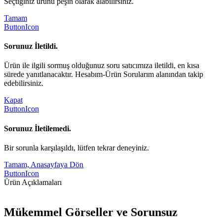
Seçtiğiniz ürünü peşin olarak alabilirsiniz.
Tamam
ButtonIcon
Sorunuz İletildi.
Ürün ile ilgili sormuş olduğunuz soru satıcımıza iletildi, en kısa
sürede yanıtlanacaktır. Hesabım-Ürün Sorularım alanından takip
edebilirsiniz.
Kapat
ButtonIcon
Sorunuz İletilemedi.
Bir sorunla karşılaşıldı, lütfen tekrar deneyiniz.
Tamam, Anasayfaya Dön
ButtonIcon
Ürün Açıklamaları
Mükemmel Görseller ve Sorunsuz