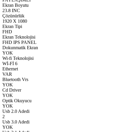
Ekran Boyutu
23.8 INC
Çözünürlük
1920 X 1080
Ekran Tipi
FHD
Ekran Teknolojisi
FHD IPS PANEL
Dokunmatik Ekran
YOK
Wi-fi Teknolojisi
Wİ-Fİ 6
Ethernet
VAR
Bluetooth Vrs
YOK
Cd Driver
YOK
Optik Okuyucu
YOK
Usb 2.0 Adedi
2
Usb 3.0 Adedi
YOK