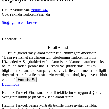
Henüz yorum yok
Yorum Yaz
Çok Yakında Turkcell Pasaj' da
Stoğa gelince haber ver
Haberdar Et
Email Adresi
Bu bilgilendirmeyi alabilmeniz için izniniz gerekmektedir.
“Daha iyi hizmet alabilmem için bilgilerimin Turkcell İletişim
Hizmetleri A.Ş, iştirakleri ve bunların iş ortaklarınca, tarafımca aksi
belirtiline kadar işlenmesine; Turkcell ve iştiraklerinin iletişim
bilgilerimi kullanarak, kampanya, servis, tarife ve hizmetleri ile ilgili
duyuruları tarafıma iletmesine izin verdiğimi kabul, beyan ve taahhüt
ederim.”
Haberdar Et
ButtonIcon
Hattınız Turkcell Finansman kredili tekliflerimize uygun değildir.
Seçtiğiniz ürünü peşin olarak satın alabilirsiniz.
Hattınız Turkcell peşine kontratlı tekliflerimize uygun değildir.