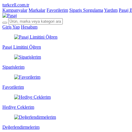
turkcell.com.tr
Kampanyalar
Markalar
Favorilerim
Sipariş Sorgulama
Yardım
Pasaj 
Giriş Yap
Hesabım
Pasaj Limitini Öğren
Siparişlerim
Favorilerim
Hediye Çeklerim
Değerlendirmelerim