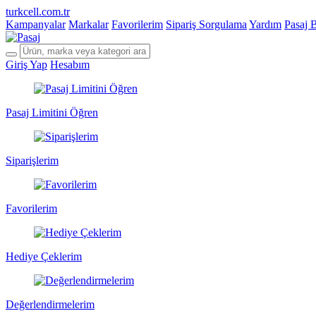
turkcell.com.tr
Kampanyalar
Markalar
Favorilerim
Sipariş Sorgulama
Yardım
Pasaj 
Giriş Yap
Hesabım
Pasaj Limitini Öğren
Siparişlerim
Favorilerim
Hediye Çeklerim
Değerlendirmelerim