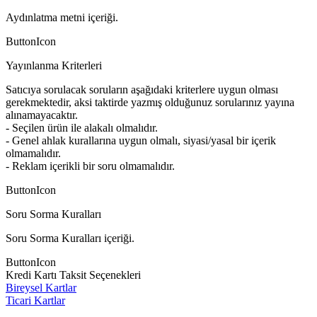
Aydınlatma metni içeriği.
ButtonIcon
Yayınlanma Kriterleri
Satıcıya sorulacak soruların aşağıdaki kriterlere uygun olması
gerekmektedir, aksi taktirde yazmış olduğunuz sorularınız yayına
alınamayacaktır.
- Seçilen ürün ile alakalı olmalıdır.
- Genel ahlak kurallarına uygun olmalı, siyasi/yasal bir içerik
olmamalıdır.
- Reklam içerikli bir soru olmamalıdır.
ButtonIcon
Soru Sorma Kuralları
Soru Sorma Kuralları içeriği.
ButtonIcon
Kredi Kartı Taksit Seçenekleri
Bireysel Kartlar
Ticari Kartlar