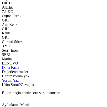
DİĞER
Ağırlık
7,1 KG
Orjınal Renk
GRİ
Ana Renk
GRİ
Renk
GRİ
Garanti Süresi
3 YIL
Seri - Imeı
SERİ
Marka
LENOVO
Daha Fazla
Değerlendirmeler
Henüz yorum yok
Yorum Yaz
Ürün Soru&Cevapları
Bu ürün için henüz soru sorulmamıştır.
Aydınlatma Metni