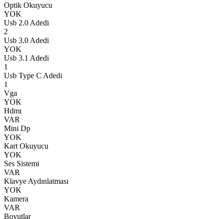
Optik Okuyucu
YOK
Usb 2.0 Adedi
2
Usb 3.0 Adedi
YOK
Usb 3.1 Adedi
1
Usb Type C Adedi
1
Vga
YOK
Hdmı
VAR
Mini Dp
YOK
Kart Okuyucu
YOK
Ses Sistemi
VAR
Klavye Aydınlatması
YOK
Kamera
VAR
Boyutlar