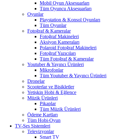
Mobil Oyun Aksesuarları
Tüm Oyuncu Aksesuarları
Oyunlar
Playstation & Konsol Oyunları
Tüm Oyunlar
Fotoğraf & Kameralar
Fotoğraf Makineleri
Aksiyon Kameraları
Polaroid Fotoğraf Makineleri
Fotoğraf Yazıcıları
Tüm Fotoğraf & Kameralar
Youtuber & Yayıncı Ürünleri
Mikrofonlar
Tüm Youtuber & Yayıncı Ürünleri
Dronelar
Scooterlar ve Bisikletler
Yetişkin Hobi & Eğlence
Müzik Ürünleri
Pikaplar
Tüm Müzik Ürünleri
Ödeme Kartları
Tüm Hobi-Oyun
TV-Ses Sistemleri
Televizyonlar
Smart TV