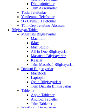
Dönüştürücüler
Tüm Aksesuarlar
Tuşlu Telefonlar
Yenilenmiş Telefonlar
5G Uyumlu Telefonlar
Tüm Cep Telefonu-Aksesuar
Bilgisayar-Tablet
Masaüstü Bilgisayarlar
Mac mini
iMac
Mac Studio
All-in-One Bilgisayarlar
Masaüstü Bilgisayarlar
Kasalar
Tüm Masaüstü Bilgisayarlar
Dizüstü Bilgisayarlar
MacBook
Laptoplar
Oyun Bilgisayarları
Tüm Dizüstü Bilgisayarlar
Tabletler
Apple Tabletler
Android Tabletler
Tüm Tabletler
MacBook Aksesuarları