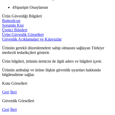
4
Siparişin Onaylansın
Ürün Güvenliği Bilgileri
ButtonIcon
Sorumlu Kişi
Üretici Bilgileri
Ürün Güvenlik Görselleri
Güvenlik Açıklamaları ve Kılavuzlar
Ürünün gerekli düzenlemelere sahip olmasını sağlayan Türkiye
merkezli tedarikçileri gösterir.
Ürün bilgileri, ürünün üreticisi ile ilgili adres ve bilgileri içerir.
Ürünün ambalajı ve ürüne ilişkin güvenlik uyarıları hakkında
bilgilendirme sağlar.
Kutu Görselleri
Geri
İleri
Güvenlik Görselleri
Geri
İleri