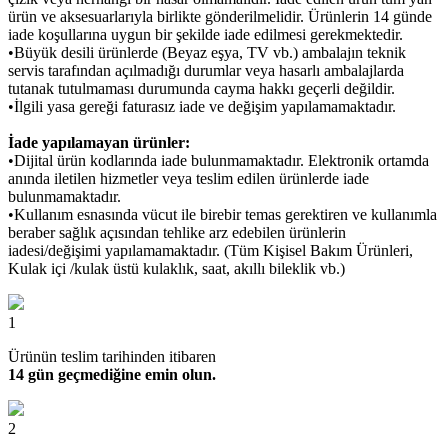
ürün ve aksesuarlarıyla birlikte gönderilmelidir. Ürünlerin 14 günde
iade koşullarına uygun bir şekilde iade edilmesi gerekmektedir.
•Büyük desili ürünlerde (Beyaz eşya, TV vb.) ambalajın teknik
servis tarafından açılmadığı durumlar veya hasarlı ambalajlarda
tutanak tutulmaması durumunda cayma hakkı geçerli değildir.
•İlgili yasa gereği faturasız iade ve değişim yapılamamaktadır.
İade yapılamayan ürünler:
•Dijital ürün kodlarında iade bulunmamaktadır. Elektronik ortamda
anında iletilen hizmetler veya teslim edilen ürünlerde iade
bulunmamaktadır.
•Kullanım esnasında vücut ile birebir temas gerektiren ve kullanımla
beraber sağlık açısından tehlike arz edebilen ürünlerin
iadesi/değişimi yapılamamaktadır. (Tüm Kişisel Bakım Ürünleri,
Kulak içi /kulak üstü kulaklık, saat, akıllı bileklik vb.)
1
Ürünün teslim tarihinden itibaren
14 gün geçmediğine emin olun.
2