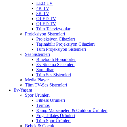
LED TV
4K TV
8K TV
OLED TV
QLED TV
Tüm Televizyonlar
Projeksiyon Sistemleri
Projeksiyon Cihazları
Taşınabilir Projeksiyon Cihazları
Tüm Projeksiyon Sistemleri
Ses Sistemleri
Bluetooth Hoparlörler
Ev Sinema Sistemleri
Soundbar
Tüm Ses Sistemleri
Media Player
Tüm TV-Ses Sistemleri
Ev-Yaşam
Spor Ürünleri
Fitness Ürünleri
Termos
Kamp Malzemeleri & Outdoor Ürünleri
Yoga-Pilates Ürünleri
Tüm Spor Ürünleri
Bebek & Çocuk