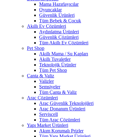
Mama Hazırlayıcılar
Oyuncaklar
Güvenlik Ürünleri
Tüm Bebek & Çocuk
Akıllı Ev Çözümleri
Aydınlatma Ürünleri
Güvenlik Çözümleri
Tüm Akıllı Ev Çözümleri
Pet Shop
Akıllı Mama / Su Kapları
Akıllı Tuvaletler
Teknolojik Ürünler
Tüm Pet Shop
Çanta & Valiz
Valizler
Şemsiyeler
Tüm Çanta & Valiz
Araç Çözümleri
Araç Güvenlik Teknolojileri
Araç Donanım Ürünleri
Serviscell
Tüm Araç Çözümleri
Yapı Market Ürünleri
Akım Korumalı Prizler
Tüm Yapı Market Ürünleri