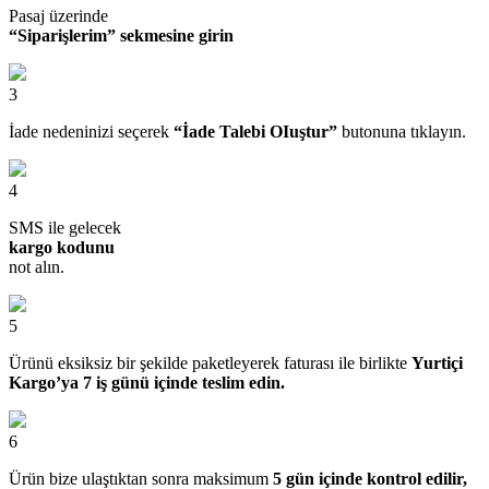
Pasaj üzerinde
“Siparişlerim” sekmesine girin
3
İade nedeninizi seçerek
“İade Talebi OIuştur”
butonuna tıklayın.
4
SMS ile gelecek
kargo kodunu
not alın.
5
Ürünü eksiksiz bir şekilde paketleyerek faturası ile birlikte
Yurtiçi
Kargo’ya 7 iş günü içinde teslim edin.
6
Ürün bize ulaştıktan sonra maksimum
5 gün içinde kontrol edilir,