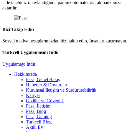
iade talebiniz onaylandığında paranız otomatik olarak bankanıza
aktarılır.
Bizi Takip Edin
Sosyal medya hesaplarımızdan bizi takip edin, fırsatları kaçırmayın.
Turkcell Uygulamasını İndir
Uygulamayı İndir
Hakkımızda
Pasaj Genel Bakış
Haberler & Duyurular
Kurumsal İletişim ve Sürdürürebilirlik
Kariyer
Gizlilik ve Güvenlik
Pasaj İletişim
Pasaj Blog
Pasaj Gaming
Turkcell Blog
Akıllı Ev