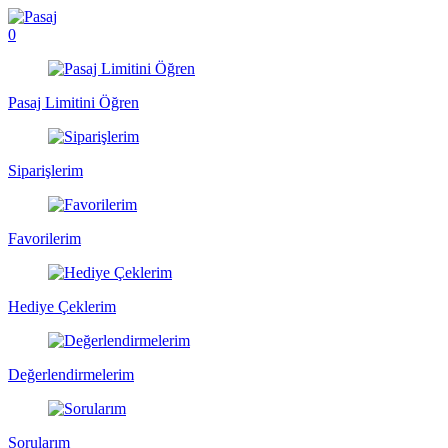
0
Pasaj Limitini Öğren
Siparişlerim
Favorilerim
Hediye Çeklerim
Değerlendirmelerim
Sorularım