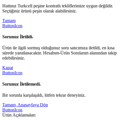
Hattınız Turkcell peşine kontratlı tekliflerimize uygun değildir.
Seçtiğiniz ürünü peşin olarak alabilirsiniz.
Tamam
ButtonIcon
Sorunuz İletildi.
Ürün ile ilgili sormuş olduğunuz soru satıcımıza iletildi, en kısa
sürede yanıtlanacaktır. Hesabım-Ürün Sorularım alanından takip
edebilirsiniz.
Kapat
ButtonIcon
Sorunuz İletilemedi.
Bir sorunla karşılaşıldı, lütfen tekrar deneyiniz.
Tamam, Anasayfaya Dön
ButtonIcon
Ürün Açıklamaları