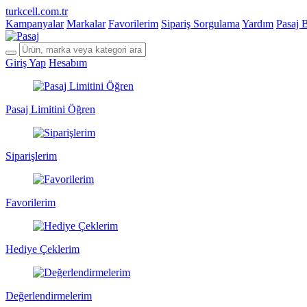
turkcell.com.tr
Kampanyalar
Markalar
Favorilerim
Sipariş Sorgulama
Yardım
Pasaj 
Giriş Yap
Hesabım
Pasaj Limitini Öğren
Siparişlerim
Favorilerim
Hediye Çeklerim
Değerlendirmelerim