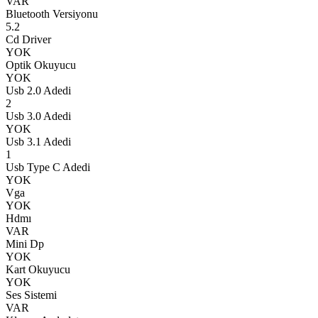
VAR
Bluetooth Versiyonu
5.2
Cd Driver
YOK
Optik Okuyucu
YOK
Usb 2.0 Adedi
2
Usb 3.0 Adedi
YOK
Usb 3.1 Adedi
1
Usb Type C Adedi
YOK
Vga
YOK
Hdmı
VAR
Mini Dp
YOK
Kart Okuyucu
YOK
Ses Sistemi
VAR