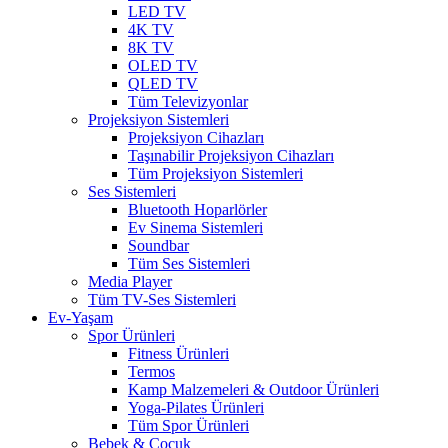
LED TV
4K TV
8K TV
OLED TV
QLED TV
Tüm Televizyonlar
Projeksiyon Sistemleri
Projeksiyon Cihazları
Taşınabilir Projeksiyon Cihazları
Tüm Projeksiyon Sistemleri
Ses Sistemleri
Bluetooth Hoparlörler
Ev Sinema Sistemleri
Soundbar
Tüm Ses Sistemleri
Media Player
Tüm TV-Ses Sistemleri
Ev-Yaşam
Spor Ürünleri
Fitness Ürünleri
Termos
Kamp Malzemeleri & Outdoor Ürünleri
Yoga-Pilates Ürünleri
Tüm Spor Ürünleri
Bebek & Çocuk