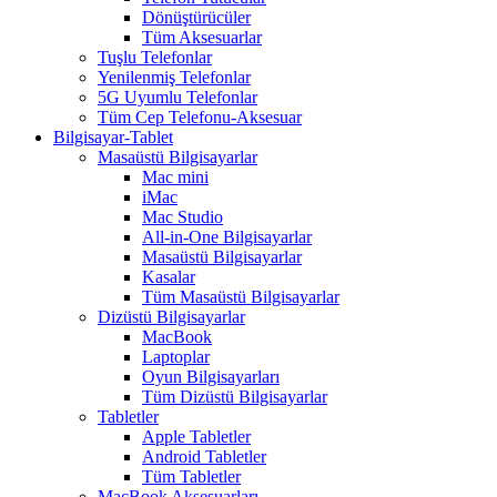
Dönüştürücüler
Tüm Aksesuarlar
Tuşlu Telefonlar
Yenilenmiş Telefonlar
5G Uyumlu Telefonlar
Tüm Cep Telefonu-Aksesuar
Bilgisayar-Tablet
Masaüstü Bilgisayarlar
Mac mini
iMac
Mac Studio
All-in-One Bilgisayarlar
Masaüstü Bilgisayarlar
Kasalar
Tüm Masaüstü Bilgisayarlar
Dizüstü Bilgisayarlar
MacBook
Laptoplar
Oyun Bilgisayarları
Tüm Dizüstü Bilgisayarlar
Tabletler
Apple Tabletler
Android Tabletler
Tüm Tabletler
MacBook Aksesuarları