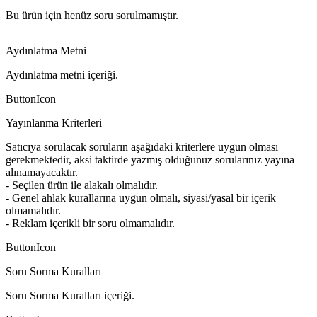
Bu ürün için henüz soru sorulmamıştır.
Aydınlatma Metni
Aydınlatma metni içeriği.
ButtonIcon
Yayınlanma Kriterleri
Satıcıya sorulacak soruların aşağıdaki kriterlere uygun olması
gerekmektedir, aksi taktirde yazmış olduğunuz sorularınız yayına
alınamayacaktır.
- Seçilen ürün ile alakalı olmalıdır.
- Genel ahlak kurallarına uygun olmalı, siyasi/yasal bir içerik
olmamalıdır.
- Reklam içerikli bir soru olmamalıdır.
ButtonIcon
Soru Sorma Kuralları
Soru Sorma Kuralları içeriği.