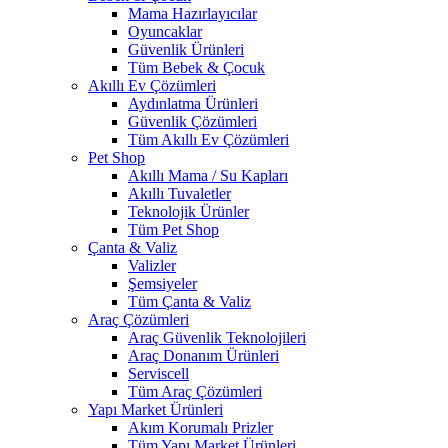
Mama Hazırlayıcılar
Oyuncaklar
Güvenlik Ürünleri
Tüm Bebek & Çocuk
Akıllı Ev Çözümleri
Aydınlatma Ürünleri
Güvenlik Çözümleri
Tüm Akıllı Ev Çözümleri
Pet Shop
Akıllı Mama / Su Kapları
Akıllı Tuvaletler
Teknolojik Ürünler
Tüm Pet Shop
Çanta & Valiz
Valizler
Şemsiyeler
Tüm Çanta & Valiz
Araç Çözümleri
Araç Güvenlik Teknolojileri
Araç Donanım Ürünleri
Serviscell
Tüm Araç Çözümleri
Yapı Market Ürünleri
Akım Korumalı Prizler
Tüm Yapı Market Ürünleri