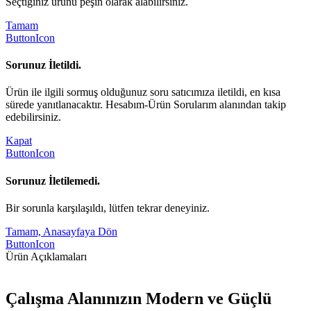
Seçtiğiniz ürünü peşin olarak alabilirsiniz.
Tamam
ButtonIcon
Sorunuz İletildi.
Ürün ile ilgili sormuş olduğunuz soru satıcımıza iletildi, en kısa
sürede yanıtlanacaktır. Hesabım-Ürün Sorularım alanından takip
edebilirsiniz.
Kapat
ButtonIcon
Sorunuz İletilemedi.
Bir sorunla karşılaşıldı, lütfen tekrar deneyiniz.
Tamam, Anasayfaya Dön
ButtonIcon
Ürün Açıklamaları
Çalışma Alanınızın Modern ve Güçlü