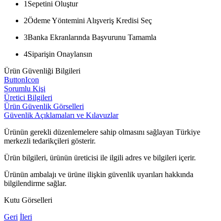
1
Sepetini Oluştur
2
Ödeme Yöntemini Alışveriş Kredisi Seç
3
Banka Ekranlarında Başvurunu Tamamla
4
Siparişin Onaylansın
Ürün Güvenliği Bilgileri
ButtonIcon
Sorumlu Kişi
Üretici Bilgileri
Ürün Güvenlik Görselleri
Güvenlik Açıklamaları ve Kılavuzlar
Ürünün gerekli düzenlemelere sahip olmasını sağlayan Türkiye
merkezli tedarikçileri gösterir.
Ürün bilgileri, ürünün üreticisi ile ilgili adres ve bilgileri içerir.
Ürünün ambalajı ve ürüne ilişkin güvenlik uyarıları hakkında
bilgilendirme sağlar.
Kutu Görselleri
Geri
İleri