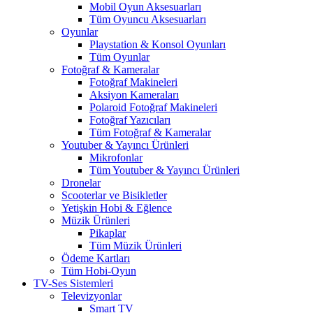
Mobil Oyun Aksesuarları
Tüm Oyuncu Aksesuarları
Oyunlar
Playstation & Konsol Oyunları
Tüm Oyunlar
Fotoğraf & Kameralar
Fotoğraf Makineleri
Aksiyon Kameraları
Polaroid Fotoğraf Makineleri
Fotoğraf Yazıcıları
Tüm Fotoğraf & Kameralar
Youtuber & Yayıncı Ürünleri
Mikrofonlar
Tüm Youtuber & Yayıncı Ürünleri
Dronelar
Scooterlar ve Bisikletler
Yetişkin Hobi & Eğlence
Müzik Ürünleri
Pikaplar
Tüm Müzik Ürünleri
Ödeme Kartları
Tüm Hobi-Oyun
TV-Ses Sistemleri
Televizyonlar
Smart TV