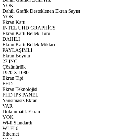
YOK
Dahili Grafik Desteklenen Ekran Sayısı
YOK
Ekran Kartı
INTEL UHD GRAPHİCS
Ekran Kartı Bellek Türü
DAHILI
Ekran Kartı Bellek Miktarı
PAYLAŞIMLI
Ekran Boyutu
27 INC
Çözünürlük
1920 X 1080
Ekran Tipi
FHD
Ekran Teknolojisi
FHD IPS PANEL
Yansımasız Ekran
VAR
Dokunmatik Ekran
YOK
Wi-fi Standardı
WI-FI 6
Ethernet