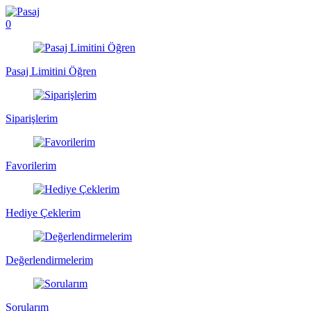
0
Pasaj Limitini Öğren
Siparişlerim
Favorilerim
Hediye Çeklerim
Değerlendirmelerim
Sorularım