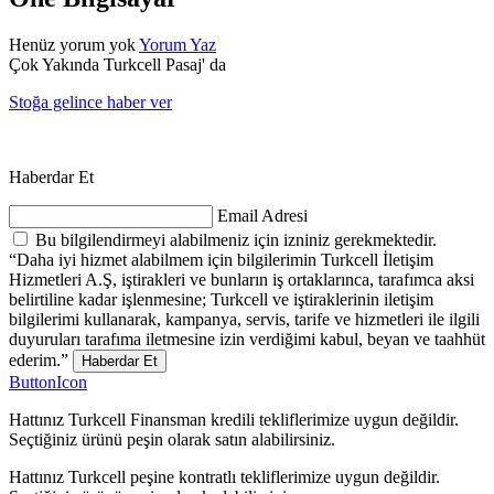
Henüz yorum yok
Yorum Yaz
Çok Yakında Turkcell Pasaj' da
Stoğa gelince haber ver
Haberdar Et
Email Adresi
Bu bilgilendirmeyi alabilmeniz için izniniz gerekmektedir.
“Daha iyi hizmet alabilmem için bilgilerimin Turkcell İletişim
Hizmetleri A.Ş, iştirakleri ve bunların iş ortaklarınca, tarafımca aksi
belirtiline kadar işlenmesine; Turkcell ve iştiraklerinin iletişim
bilgilerimi kullanarak, kampanya, servis, tarife ve hizmetleri ile ilgili
duyuruları tarafıma iletmesine izin verdiğimi kabul, beyan ve taahhüt
ederim.”
Haberdar Et
ButtonIcon
Hattınız Turkcell Finansman kredili tekliflerimize uygun değildir.
Seçtiğiniz ürünü peşin olarak satın alabilirsiniz.
Hattınız Turkcell peşine kontratlı tekliflerimize uygun değildir.