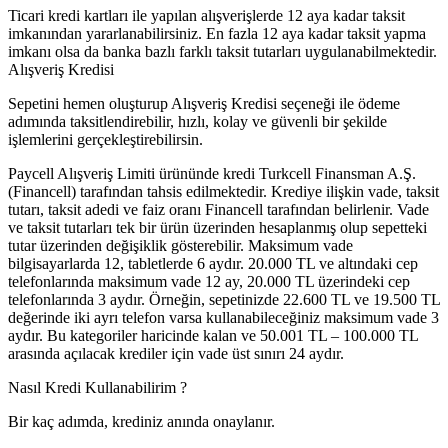
Ticari kredi kartları ile yapılan alışverişlerde 12 aya kadar taksit
imkanından yararlanabilirsiniz. En fazla 12 aya kadar taksit yapma
imkanı olsa da banka bazlı farklı taksit tutarları uygulanabilmektedir.
Alışveriş Kredisi
Sepetini hemen oluşturup Alışveriş Kredisi seçeneği ile ödeme
adımında taksitlendirebilir, hızlı, kolay ve güvenli bir şekilde
işlemlerini gerçekleştirebilirsin.
Paycell Alışveriş Limiti ürününde kredi Turkcell Finansman A.Ş.
(Financell) tarafından tahsis edilmektedir. Krediye ilişkin vade, taksit
tutarı, taksit adedi ve faiz oranı Financell tarafından belirlenir. Vade
ve taksit tutarları tek bir ürün üzerinden hesaplanmış olup sepetteki
tutar üzerinden değişiklik gösterebilir. Maksimum vade
bilgisayarlarda 12, tabletlerde 6 aydır. 20.000 TL ve altındaki cep
telefonlarında maksimum vade 12 ay, 20.000 TL üzerindeki cep
telefonlarında 3 aydır. Örneğin, sepetinizde 22.600 TL ve 19.500 TL
değerinde iki ayrı telefon varsa kullanabileceğiniz maksimum vade 3
aydır. Bu kategoriler haricinde kalan ve 50.001 TL – 100.000 TL
arasında açılacak krediler için vade üst sınırı 24 aydır.
Nasıl Kredi Kullanabilirim ?
Bir kaç adımda, krediniz anında onaylanır.