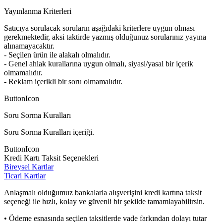
Yayınlanma Kriterleri
Satıcıya sorulacak soruların aşağıdaki kriterlere uygun olması
gerekmektedir, aksi taktirde yazmış olduğunuz sorularınız yayına
alınamayacaktır.
- Seçilen ürün ile alakalı olmalıdır.
- Genel ahlak kurallarına uygun olmalı, siyasi/yasal bir içerik
olmamalıdır.
- Reklam içerikli bir soru olmamalıdır.
ButtonIcon
Soru Sorma Kuralları
Soru Sorma Kuralları içeriği.
ButtonIcon
Kredi Kartı Taksit Seçenekleri
Bireysel Kartlar
Ticari Kartlar
Anlaşmalı olduğumuz bankalarla alışverişini kredi kartına taksit
seçeneği ile hızlı, kolay ve güvenli bir şekilde tamamlayabilirsin.
• Ödeme esnasında seçilen taksitlerde vade farkından dolayı tutar