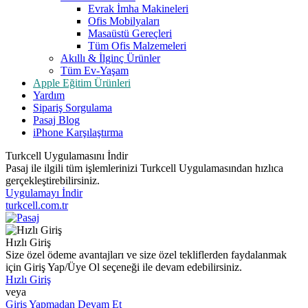
Evrak İmha Makineleri
Ofis Mobilyaları
Masaüstü Gereçleri
Tüm Ofis Malzemeleri
Akıllı & İlginç Ürünler
Tüm Ev-Yaşam
Apple Eğitim Ürünleri
Yardım
Sipariş Sorgulama
Pasaj Blog
iPhone Karşılaştırma
Turkcell Uygulamasını İndir
Pasaj ile ilgili tüm işlemlerinizi Turkcell Uygulamasından hızlıca
gerçekleştirebilirsiniz.
Uygulamayı İndir
turkcell.com.tr
Hızlı Giriş
Size özel ödeme avantajları ve size özel tekliflerden faydalanmak
için Giriş Yap/Üye Ol seçeneği ile devam edebilirsiniz.
Hızlı Giriş
veya
Giriş Yapmadan Devam Et