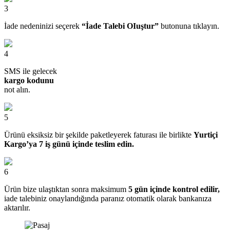
3
İade nedeninizi seçerek
“İade Talebi OIuştur”
butonuna tıklayın.
4
SMS ile gelecek
kargo kodunu
not alın.
5
Ürünü eksiksiz bir şekilde paketleyerek faturası ile birlikte
Yurtiçi
Kargo’ya 7 iş günü içinde teslim edin.
6
Ürün bize ulaştıktan sonra maksimum
5 gün içinde kontrol edilir,
iade talebiniz onaylandığında paranız otomatik olarak bankanıza
aktarılır.