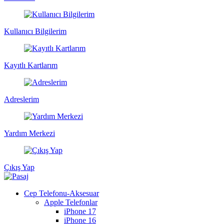
Kullanıcı Bilgilerim
Kayıtlı Kartlarım
Adreslerim
Yardım Merkezi
Çıkış Yap
Cep Telefonu-Aksesuar
Apple Telefonlar
iPhone 17
iPhone 16