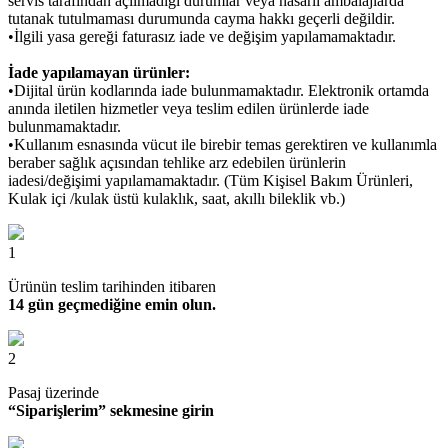
servis tarafından açılmadığı durumlar veya hasarlı ambalajlarda
tutanak tutulmaması durumunda cayma hakkı geçerli değildir.
•İlgili yasa gereği faturasız iade ve değişim yapılamamaktadır.
İade yapılamayan ürünler:
•Dijital ürün kodlarında iade bulunmamaktadır. Elektronik ortamda
anında iletilen hizmetler veya teslim edilen ürünlerde iade
bulunmamaktadır.
•Kullanım esnasında vücut ile birebir temas gerektiren ve kullanımla
beraber sağlık açısından tehlike arz edebilen ürünlerin
iadesi/değişimi yapılamamaktadır. (Tüm Kişisel Bakım Ürünleri,
Kulak içi /kulak üstü kulaklık, saat, akıllı bileklik vb.)
1
Ürünün teslim tarihinden itibaren
14 gün geçmediğine emin olun.
2
Pasaj üzerinde
“Siparişlerim” sekmesine girin