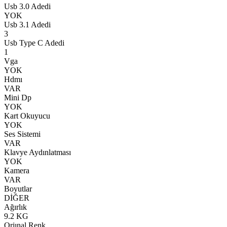
Usb 3.0 Adedi
YOK
Usb 3.1 Adedi
3
Usb Type C Adedi
1
Vga
YOK
Hdmı
VAR
Mini Dp
YOK
Kart Okuyucu
YOK
Ses Sistemi
VAR
Klavye Aydınlatması
YOK
Kamera
VAR
Boyutlar
DİĞER
Ağırlık
9.2 KG
Orjınal Renk