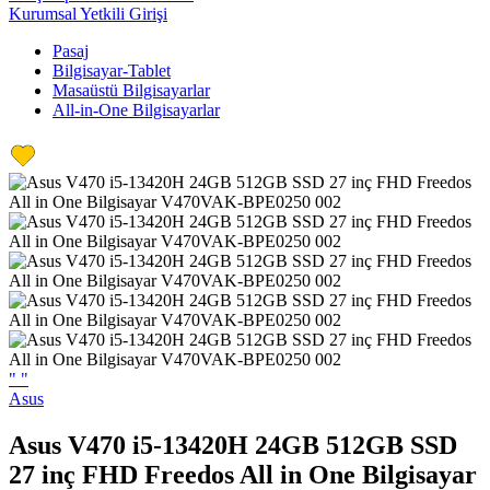
Kurumsal Yetkili Girişi
Pasaj
Bilgisayar-Tablet
Masaüstü Bilgisayarlar
All-in-One Bilgisayarlar
"
"
Asus
Asus V470 i5-13420H 24GB 512GB SSD
27 inç FHD Freedos All in One Bilgisayar