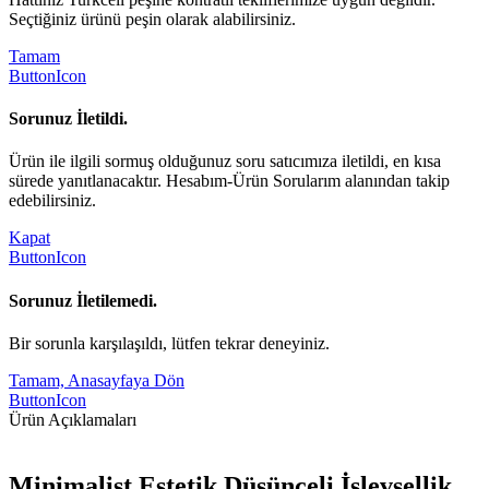
Seçtiğiniz ürünü peşin olarak alabilirsiniz.
Tamam
ButtonIcon
Sorunuz İletildi.
Ürün ile ilgili sormuş olduğunuz soru satıcımıza iletildi, en kısa
sürede yanıtlanacaktır. Hesabım-Ürün Sorularım alanından takip
edebilirsiniz.
Kapat
ButtonIcon
Sorunuz İletilemedi.
Bir sorunla karşılaşıldı, lütfen tekrar deneyiniz.
Tamam, Anasayfaya Dön
ButtonIcon
Ürün Açıklamaları
Minimalist Estetik Düşünceli İşlevsellik