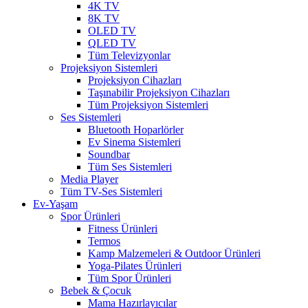
4K TV
8K TV
OLED TV
QLED TV
Tüm Televizyonlar
Projeksiyon Sistemleri
Projeksiyon Cihazları
Taşınabilir Projeksiyon Cihazları
Tüm Projeksiyon Sistemleri
Ses Sistemleri
Bluetooth Hoparlörler
Ev Sinema Sistemleri
Soundbar
Tüm Ses Sistemleri
Media Player
Tüm TV-Ses Sistemleri
Ev-Yaşam
Spor Ürünleri
Fitness Ürünleri
Termos
Kamp Malzemeleri & Outdoor Ürünleri
Yoga-Pilates Ürünleri
Tüm Spor Ürünleri
Bebek & Çocuk
Mama Hazırlayıcılar