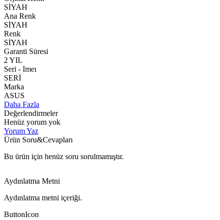
SİYAH
Ana Renk
SİYAH
Renk
SİYAH
Garanti Süresi
2 YIL
Seri - Imeı
SERİ
Marka
ASUS
Daha Fazla
Değerlendirmeler
Henüz yorum yok
Yorum Yaz
Ürün Soru&Cevapları
Bu ürün için henüz soru sorulmamıştır.
Aydınlatma Metni
Aydınlatma metni içeriği.
ButtonIcon