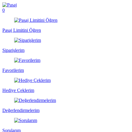
0
Pasaj Limitini Öğren
Siparişlerim
Favorilerim
Hediye Çeklerim
Değerlendirmelerim
Sorularım