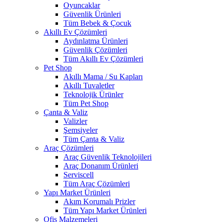
Oyuncaklar
Güvenlik Ürünleri
Tüm Bebek & Çocuk
Akıllı Ev Çözümleri
Aydınlatma Ürünleri
Güvenlik Çözümleri
Tüm Akıllı Ev Çözümleri
Pet Shop
Akıllı Mama / Su Kapları
Akıllı Tuvaletler
Teknolojik Ürünler
Tüm Pet Shop
Çanta & Valiz
Valizler
Şemsiyeler
Tüm Çanta & Valiz
Araç Çözümleri
Araç Güvenlik Teknolojileri
Araç Donanım Ürünleri
Serviscell
Tüm Araç Çözümleri
Yapı Market Ürünleri
Akım Korumalı Prizler
Tüm Yapı Market Ürünleri
Ofis Malzemeleri