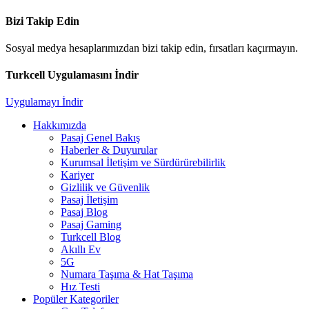
Bizi Takip Edin
Sosyal medya hesaplarımızdan bizi takip edin, fırsatları kaçırmayın.
Turkcell Uygulamasını İndir
Uygulamayı İndir
Hakkımızda
Pasaj Genel Bakış
Haberler & Duyurular
Kurumsal İletişim ve Sürdürürebilirlik
Kariyer
Gizlilik ve Güvenlik
Pasaj İletişim
Pasaj Blog
Pasaj Gaming
Turkcell Blog
Akıllı Ev
5G
Numara Taşıma & Hat Taşıma
Hız Testi
Popüler Kategoriler