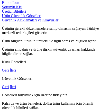
ButtonIcon
Sorumlu Kişi
Üretici Bilgileri
Ürün Güvenlik Görselleri
Güvenlik Açıklamaları ve Kılavuzlar
Ürünün gerekli düzenlemelere sahip olmasını sağlayan Türkiye
merkezli tedarikçileri gösterir.
Ürün bilgileri, ürünün üreticisi ile ilgili adres ve bilgileri içerir.
Ürünün ambalajı ve ürüne ilişkin güvenlik uyarıları hakkında
bilgilendirme sağlar.
Kutu Görselleri
Geri
İleri
Güvenlik Görselleri
Geri
İleri
Görselleri büyütmek için üzerine tıklayınız.
Kılavuz ve ürün belgeleri, doğru ürün kullanımı için önemli
güvenlik bilgileri sağlar.