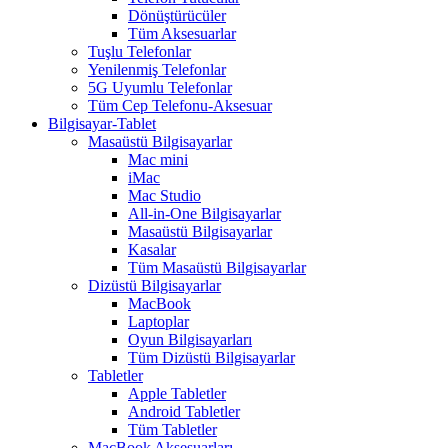
Dönüştürücüler
Tüm Aksesuarlar
Tuşlu Telefonlar
Yenilenmiş Telefonlar
5G Uyumlu Telefonlar
Tüm Cep Telefonu-Aksesuar
Bilgisayar-Tablet
Masaüstü Bilgisayarlar
Mac mini
iMac
Mac Studio
All-in-One Bilgisayarlar
Masaüstü Bilgisayarlar
Kasalar
Tüm Masaüstü Bilgisayarlar
Dizüstü Bilgisayarlar
MacBook
Laptoplar
Oyun Bilgisayarları
Tüm Dizüstü Bilgisayarlar
Tabletler
Apple Tabletler
Android Tabletler
Tüm Tabletler
MacBook Aksesuarları