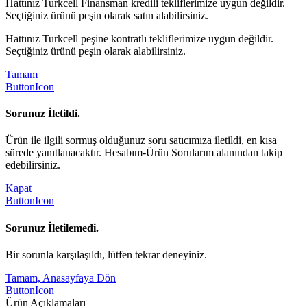
Hattınız Turkcell Finansman kredili tekliflerimize uygun değildir.
Seçtiğiniz ürünü peşin olarak satın alabilirsiniz.
Hattınız Turkcell peşine kontratlı tekliflerimize uygun değildir.
Seçtiğiniz ürünü peşin olarak alabilirsiniz.
Tamam
ButtonIcon
Sorunuz İletildi.
Ürün ile ilgili sormuş olduğunuz soru satıcımıza iletildi, en kısa
sürede yanıtlanacaktır. Hesabım-Ürün Sorularım alanından takip
edebilirsiniz.
Kapat
ButtonIcon
Sorunuz İletilemedi.
Bir sorunla karşılaşıldı, lütfen tekrar deneyiniz.
Tamam, Anasayfaya Dön
ButtonIcon
Ürün Açıklamaları