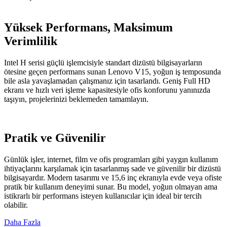
Yüksek Performans, Maksimum
Verimlilik
Intel H serisi güçlü işlemcisiyle standart dizüstü bilgisayarların
ötesine geçen performans sunan Lenovo V15, yoğun iş temposunda
bile asla yavaşlamadan çalışmanız için tasarlandı. Geniş Full HD
ekranı ve hızlı veri işleme kapasitesiyle ofis konforunu yanınızda
taşıyın, projelerinizi beklemeden tamamlayın.
Pratik ve Güvenilir
Günlük işler, internet, film ve ofis programları gibi yaygın kullanım
ihtiyaçlarını karşılamak için tasarlanmış sade ve güvenilir bir dizüstü
bilgisayardır. Modern tasarımı ve 15,6 inç ekranıyla evde veya ofiste
pratik bir kullanım deneyimi sunar. Bu model, yoğun olmayan ama
istikrarlı bir performans isteyen kullanıcılar için ideal bir tercih
olabilir.
Daha Fazla