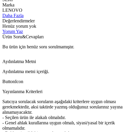
Marka
LENOVO
Daha Fazla
Değerlendirmeler
Henüz yorum yok
Yorum Yaz
Ürün Soru&Cevapları
Bu ürün için henüz soru sorulmamıştır.
Aydınlatma Metni
Aydınlatma metni içeriği.
ButtonIcon
Yayınlanma Kriterleri
Satıcıya sorulacak soruların aşağıdaki kriterlere uygun olması
gerekmektedir, aksi taktirde yazmış olduğunuz sorularınız yayına
alınamayacaktır.
- Seçilen ürün ile alakalı olmalıdır.
- Genel ahlak kurallarına uygun olmalı, siyasi/yasal bir içerik
olmamalıdır.