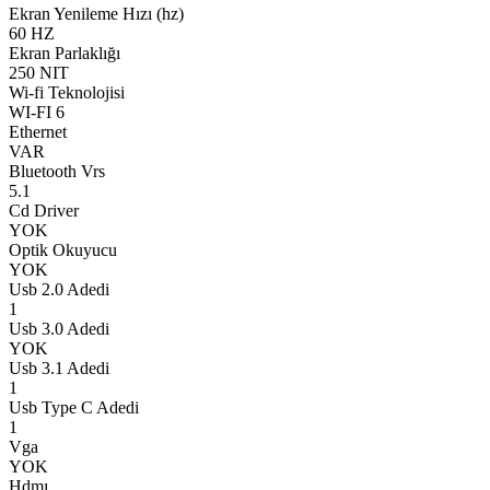
Ekran Yenileme Hızı (hz)
60 HZ
Ekran Parlaklığı
250 NIT
Wi-fi Teknolojisi
WI-FI 6
Ethernet
VAR
Bluetooth Vrs
5.1
Cd Driver
YOK
Optik Okuyucu
YOK
Usb 2.0 Adedi
1
Usb 3.0 Adedi
YOK
Usb 3.1 Adedi
1
Usb Type C Adedi
1
Vga
YOK
Hdmı