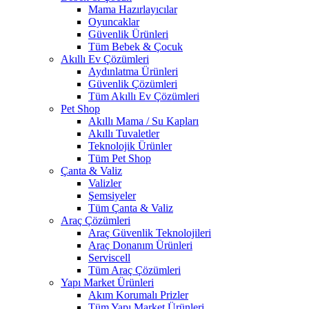
Mama Hazırlayıcılar
Oyuncaklar
Güvenlik Ürünleri
Tüm Bebek & Çocuk
Akıllı Ev Çözümleri
Aydınlatma Ürünleri
Güvenlik Çözümleri
Tüm Akıllı Ev Çözümleri
Pet Shop
Akıllı Mama / Su Kapları
Akıllı Tuvaletler
Teknolojik Ürünler
Tüm Pet Shop
Çanta & Valiz
Valizler
Şemsiyeler
Tüm Çanta & Valiz
Araç Çözümleri
Araç Güvenlik Teknolojileri
Araç Donanım Ürünleri
Serviscell
Tüm Araç Çözümleri
Yapı Market Ürünleri
Akım Korumalı Prizler
Tüm Yapı Market Ürünleri