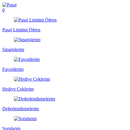
0
Pasaj Limitini Öğren
Siparişlerim
Favorilerim
Hediye Çeklerim
Değerlendirmelerim
Sorularım