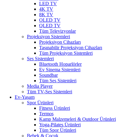
LED TV
4K TV
8K TV
OLED TV
QLED TV
Tüm Televizyonlar
Projeksiyon Sistemleri
Projeksiyon Cihazları
Taşınabilir Projeksiyon Cihazları
Tüm Projeksiyon Sistemleri
Ses Sistemleri
Bluetooth Hoparlörler
Ev Sinema Sistemleri
Soundbar
Tüm Ses Sistemleri
Media Player
Tüm TV-Ses Sistemleri
Ev-Yaşam
Spor Ürünleri
Fitness Ürünleri
Termos
Kamp Malzemeleri & Outdoor Ürünleri
Yoga-Pilates Ürünleri
Tüm Spor Ürünleri
Bebek & Çocuk