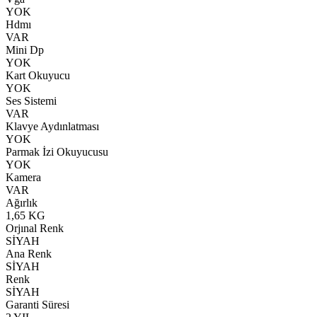
YOK
Hdmı
VAR
Mini Dp
YOK
Kart Okuyucu
YOK
Ses Sistemi
VAR
Klavye Aydınlatması
YOK
Parmak İzi Okuyucusu
YOK
Kamera
VAR
Ağırlık
1,65 KG
Orjınal Renk
SİYAH
Ana Renk
SİYAH
Renk
SİYAH
Garanti Süresi