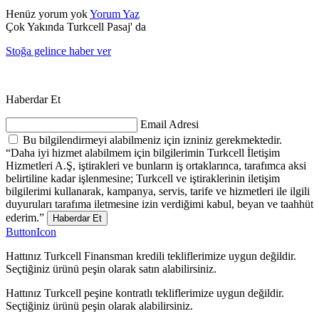
Henüz yorum yok
Yorum Yaz
Çok Yakında Turkcell Pasaj' da
Stoğa gelince haber ver
Haberdar Et
Email Adresi
Bu bilgilendirmeyi alabilmeniz için izniniz gerekmektedir.
“Daha iyi hizmet alabilmem için bilgilerimin Turkcell İletişim
Hizmetleri A.Ş, iştirakleri ve bunların iş ortaklarınca, tarafımca aksi
belirtiline kadar işlenmesine; Turkcell ve iştiraklerinin iletişim
bilgilerimi kullanarak, kampanya, servis, tarife ve hizmetleri ile ilgili
duyuruları tarafıma iletmesine izin verdiğimi kabul, beyan ve taahhüt
ederim.”
Haberdar Et
ButtonIcon
Hattınız Turkcell Finansman kredili tekliflerimize uygun değildir.
Seçtiğiniz ürünü peşin olarak satın alabilirsiniz.
Hattınız Turkcell peşine kontratlı tekliflerimize uygun değildir.
Seçtiğiniz ürünü peşin olarak alabilirsiniz.