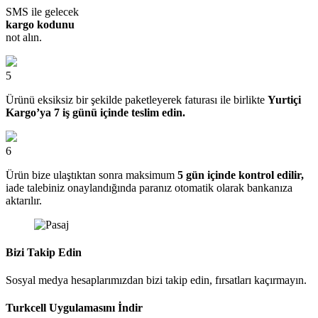
SMS ile gelecek
kargo kodunu
not alın.
5
Ürünü eksiksiz bir şekilde paketleyerek faturası ile birlikte
Yurtiçi
Kargo’ya 7 iş günü içinde teslim edin.
6
Ürün bize ulaştıktan sonra maksimum
5 gün içinde kontrol edilir,
iade talebiniz onaylandığında paranız otomatik olarak bankanıza
aktarılır.
Bizi Takip Edin
Sosyal medya hesaplarımızdan bizi takip edin, fırsatları kaçırmayın.
Turkcell Uygulamasını İndir