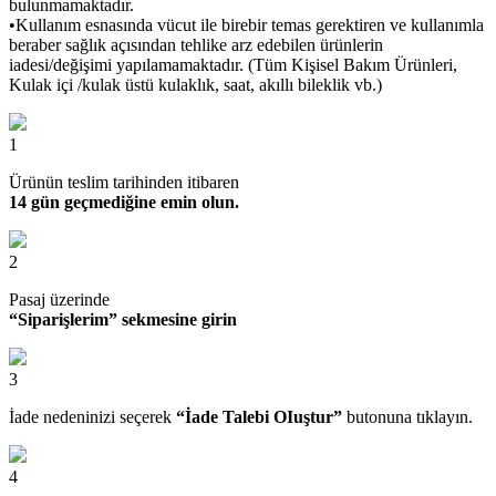
bulunmamaktadır.
•Kullanım esnasında vücut ile birebir temas gerektiren ve kullanımla
beraber sağlık açısından tehlike arz edebilen ürünlerin
iadesi/değişimi yapılamamaktadır. (Tüm Kişisel Bakım Ürünleri,
Kulak içi /kulak üstü kulaklık, saat, akıllı bileklik vb.)
1
Ürünün teslim tarihinden itibaren
14 gün geçmediğine emin olun.
2
Pasaj üzerinde
“Siparişlerim” sekmesine girin
3
İade nedeninizi seçerek
“İade Talebi OIuştur”
butonuna tıklayın.
4