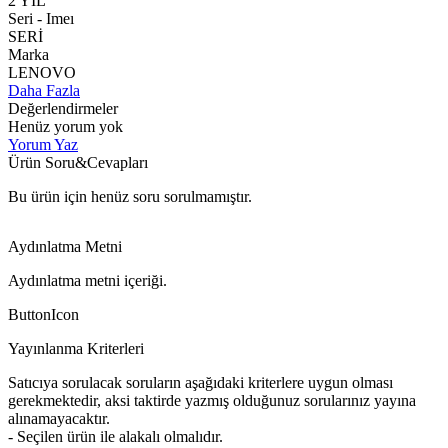
2 YIL
Seri - Imeı
SERİ
Marka
LENOVO
Daha Fazla
Değerlendirmeler
Henüz yorum yok
Yorum Yaz
Ürün Soru&Cevapları
Bu ürün için henüz soru sorulmamıştır.
Aydınlatma Metni
Aydınlatma metni içeriği.
ButtonIcon
Yayınlanma Kriterleri
Satıcıya sorulacak soruların aşağıdaki kriterlere uygun olması
gerekmektedir, aksi taktirde yazmış olduğunuz sorularınız yayına
alınamayacaktır.
- Seçilen ürün ile alakalı olmalıdır.