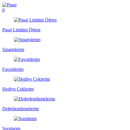
0
Pasaj Limitini Öğren
Siparişlerim
Favorilerim
Hediye Çeklerim
Değerlendirmelerim
Sorularım