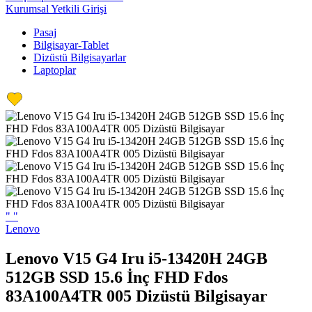
Kurumsal Yetkili Girişi
Pasaj
Bilgisayar-Tablet
Dizüstü Bilgisayarlar
Laptoplar
"
"
Lenovo
Lenovo V15 G4 Iru i5-13420H 24GB
512GB SSD 15.6 İnç FHD Fdos
83A100A4TR 005 Dizüstü Bilgisayar