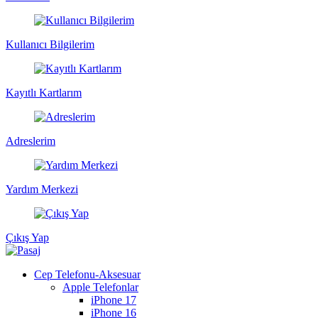
Kullanıcı Bilgilerim
Kayıtlı Kartlarım
Adreslerim
Yardım Merkezi
Çıkış Yap
Cep Telefonu-Aksesuar
Apple Telefonlar
iPhone 17
iPhone 16