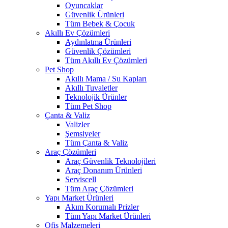
Oyuncaklar
Güvenlik Ürünleri
Tüm Bebek & Çocuk
Akıllı Ev Çözümleri
Aydınlatma Ürünleri
Güvenlik Çözümleri
Tüm Akıllı Ev Çözümleri
Pet Shop
Akıllı Mama / Su Kapları
Akıllı Tuvaletler
Teknolojik Ürünler
Tüm Pet Shop
Çanta & Valiz
Valizler
Şemsiyeler
Tüm Çanta & Valiz
Araç Çözümleri
Araç Güvenlik Teknolojileri
Araç Donanım Ürünleri
Serviscell
Tüm Araç Çözümleri
Yapı Market Ürünleri
Akım Korumalı Prizler
Tüm Yapı Market Ürünleri
Ofis Malzemeleri