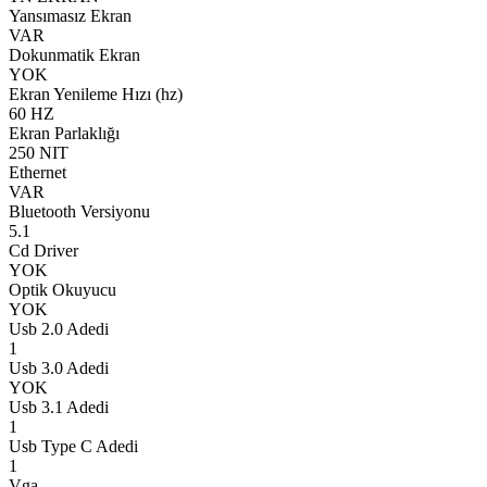
Yansımasız Ekran
VAR
Dokunmatik Ekran
YOK
Ekran Yenileme Hızı (hz)
60 HZ
Ekran Parlaklığı
250 NIT
Ethernet
VAR
Bluetooth Versiyonu
5.1
Cd Driver
YOK
Optik Okuyucu
YOK
Usb 2.0 Adedi
1
Usb 3.0 Adedi
YOK
Usb 3.1 Adedi
1
Usb Type C Adedi
1
Vga