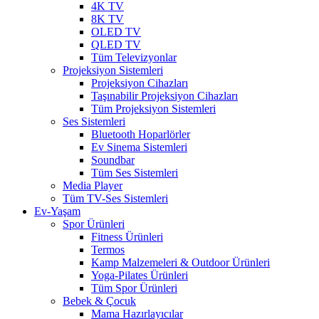
4K TV
8K TV
OLED TV
QLED TV
Tüm Televizyonlar
Projeksiyon Sistemleri
Projeksiyon Cihazları
Taşınabilir Projeksiyon Cihazları
Tüm Projeksiyon Sistemleri
Ses Sistemleri
Bluetooth Hoparlörler
Ev Sinema Sistemleri
Soundbar
Tüm Ses Sistemleri
Media Player
Tüm TV-Ses Sistemleri
Ev-Yaşam
Spor Ürünleri
Fitness Ürünleri
Termos
Kamp Malzemeleri & Outdoor Ürünleri
Yoga-Pilates Ürünleri
Tüm Spor Ürünleri
Bebek & Çocuk
Mama Hazırlayıcılar