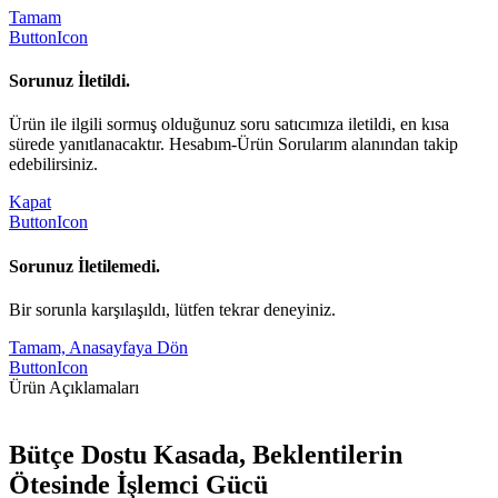
Tamam
ButtonIcon
Sorunuz İletildi.
Ürün ile ilgili sormuş olduğunuz soru satıcımıza iletildi, en kısa
sürede yanıtlanacaktır. Hesabım-Ürün Sorularım alanından takip
edebilirsiniz.
Kapat
ButtonIcon
Sorunuz İletilemedi.
Bir sorunla karşılaşıldı, lütfen tekrar deneyiniz.
Tamam, Anasayfaya Dön
ButtonIcon
Ürün Açıklamaları
Bütçe Dostu Kasada, Beklentilerin
Ötesinde İşlemci Gücü