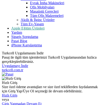
Evrak İmha Makineleri
Ofis Mobilyaları
Masaüstü Gereçleri
Tüm Ofis Malzemeleri
Akıllı & İlginç Ürünler
Tüm Ev-Yaşam
Apple Eğitim Ürünleri
Yardım
Sipariş Sorgulama
Pasaj Blog
iPhone Karşılaştırma
Turkcell Uygulamasını İndir
Pasaj ile ilgili tüm işlemlerinizi Turkcell Uygulamasından hızlıca
gerçekleştirebilirsiniz.
Uygulamayı İndir
turkcell.com.tr
Hızlı Giriş
Size özel ödeme avantajları ve size özel tekliflerden faydalanmak
için Giriş Yap/Üye Ol seçeneği ile devam edebilirsiniz.
Hızlı Giriş
veya
Giriş Yapmadan Devam Et