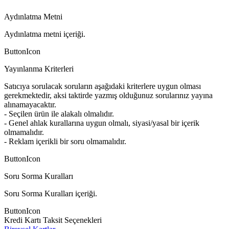
Aydınlatma Metni
Aydınlatma metni içeriği.
ButtonIcon
Yayınlanma Kriterleri
Satıcıya sorulacak soruların aşağıdaki kriterlere uygun olması
gerekmektedir, aksi taktirde yazmış olduğunuz sorularınız yayına
alınamayacaktır.
- Seçilen ürün ile alakalı olmalıdır.
- Genel ahlak kurallarına uygun olmalı, siyasi/yasal bir içerik
olmamalıdır.
- Reklam içerikli bir soru olmamalıdır.
ButtonIcon
Soru Sorma Kuralları
Soru Sorma Kuralları içeriği.
ButtonIcon
Kredi Kartı Taksit Seçenekleri