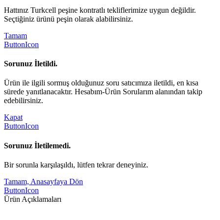
Hattınız Turkcell peşine kontratlı tekliflerimize uygun değildir.
Seçtiğiniz ürünü peşin olarak alabilirsiniz.
Tamam
ButtonIcon
Sorunuz İletildi.
Ürün ile ilgili sormuş olduğunuz soru satıcımıza iletildi, en kısa
sürede yanıtlanacaktır. Hesabım-Ürün Sorularım alanından takip
edebilirsiniz.
Kapat
ButtonIcon
Sorunuz İletilemedi.
Bir sorunla karşılaşıldı, lütfen tekrar deneyiniz.
Tamam, Anasayfaya Dön
ButtonIcon
Ürün Açıklamaları