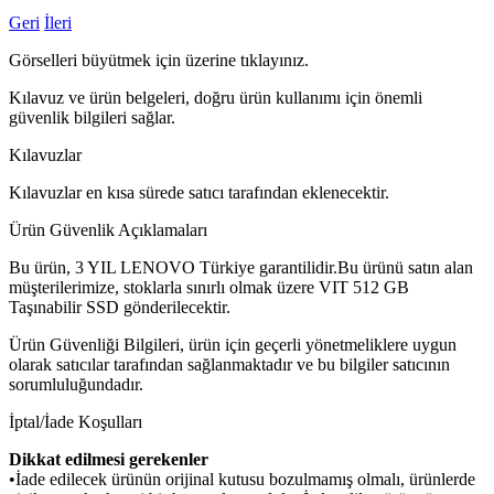
Geri
İleri
Görselleri büyütmek için üzerine tıklayınız.
Kılavuz ve ürün belgeleri, doğru ürün kullanımı için önemli
güvenlik bilgileri sağlar.
Kılavuzlar
Kılavuzlar en kısa sürede satıcı tarafından eklenecektir.
Ürün Güvenlik Açıklamaları
Bu ürün, 3 YIL LENOVO Türkiye garantilidir.Bu ürünü satın alan
müşterilerimize, stoklarla sınırlı olmak üzere VIT 512 GB
Taşınabilir SSD gönderilecektir.
Ürün Güvenliği Bilgileri, ürün için geçerli yönetmeliklere uygun
olarak satıcılar tarafından sağlanmaktadır ve bu bilgiler satıcının
sorumluluğundadır.
İptal/İade Koşulları
Dikkat edilmesi gerekenler
•İade edilecek ürünün orijinal kutusu bozulmamış olmalı, ürünlerde