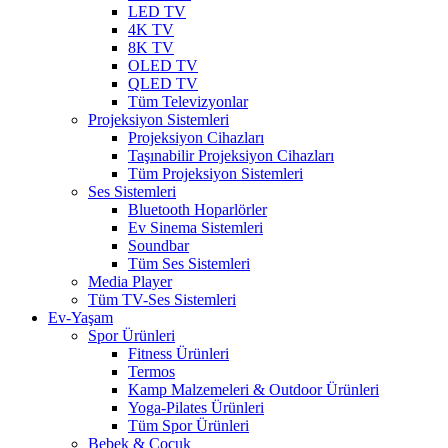
LED TV
4K TV
8K TV
OLED TV
QLED TV
Tüm Televizyonlar
Projeksiyon Sistemleri
Projeksiyon Cihazları
Taşınabilir Projeksiyon Cihazları
Tüm Projeksiyon Sistemleri
Ses Sistemleri
Bluetooth Hoparlörler
Ev Sinema Sistemleri
Soundbar
Tüm Ses Sistemleri
Media Player
Tüm TV-Ses Sistemleri
Ev-Yaşam
Spor Ürünleri
Fitness Ürünleri
Termos
Kamp Malzemeleri & Outdoor Ürünleri
Yoga-Pilates Ürünleri
Tüm Spor Ürünleri
Bebek & Çocuk