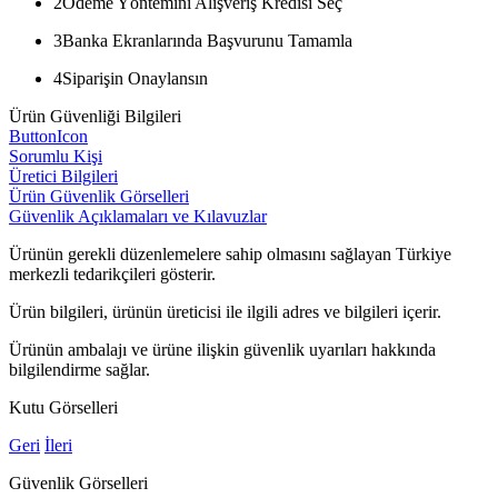
2
Ödeme Yöntemini Alışveriş Kredisi Seç
3
Banka Ekranlarında Başvurunu Tamamla
4
Siparişin Onaylansın
Ürün Güvenliği Bilgileri
ButtonIcon
Sorumlu Kişi
Üretici Bilgileri
Ürün Güvenlik Görselleri
Güvenlik Açıklamaları ve Kılavuzlar
Ürünün gerekli düzenlemelere sahip olmasını sağlayan Türkiye
merkezli tedarikçileri gösterir.
Ürün bilgileri, ürünün üreticisi ile ilgili adres ve bilgileri içerir.
Ürünün ambalajı ve ürüne ilişkin güvenlik uyarıları hakkında
bilgilendirme sağlar.
Kutu Görselleri
Geri
İleri
Güvenlik Görselleri