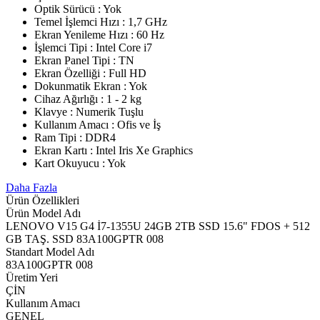
Optik Sürücü : Yok
Temel İşlemci Hızı : 1,7 GHz
Ekran Yenileme Hızı : 60 Hz
İşlemci Tipi : Intel Core i7
Ekran Panel Tipi : TN
Ekran Özelliği : Full HD
Dokunmatik Ekran : Yok
Cihaz Ağırlığı : 1 - 2 kg
Klavye : Numerik Tuşlu
Kullanım Amacı : Ofis ve İş
Ram Tipi : DDR4
Ekran Kartı : Intel Iris Xe Graphics
Kart Okuyucu : Yok
Daha Fazla
Ürün Özellikleri
Ürün Model Adı
LENOVO V15 G4 İ7-1355U 24GB 2TB SSD 15.6" FDOS + 512
GB TAŞ. SSD 83A100GPTR 008
Standart Model Adı
83A100GPTR 008
Üretim Yeri
ÇİN
Kullanım Amacı
GENEL