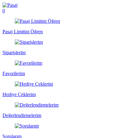
0
Pasaj Limitini Öğren
Siparişlerim
Favorilerim
Hediye Çeklerim
Değerlendirmelerim
Sorularım