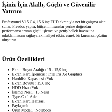
İşiniz İçin Akıllı, Güçlü ve Güvenilir
Yatırım
Profesyonel V15 G4, 15.6 inç FHD ekranıyla net bir çalışma alanı
sunar. Freedos yapısı, bütçenin lisanslar yerine doğrudan
performansı artıran güçlü işlemci ve geniş bellek havuzuna
odaklanmasını sağlayarak maliyet etkin, esnek bir kurumsal çözüm
oluşturur.
Ürün Özellikleri
Ekran Boyut Aralığı : 15 - 15,9 inç
Ekran Kartı İşlemcisi : Intel Iris Xe Graphics
Harddisk Kapasitesi : Yok
Ekran Boyutu : 15,6 inç
HDD Hızı : Yok
İşlemci Nesli : 13.Nesil
Type-C : 1 Adet
Ekran Kartı Hafızası
Paylaşımlı
Ürün Modeli : Notebook