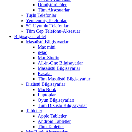
Dönüştürücüler
Tüm Aksesuarlar
Tuşlu Telefonlar
Yenilenmiş Telefonlar
5G Uyumlu Telefonlar
Tüm Cep Telefonu-Aksesuar
Bilgisayar-Tablet
Masaüstü Bilgisayarlar
Mac mini
iMac
Mac Studio
All-in-One Bilgisayarlar
Masaüstü Bilgisayarlar
Kasalar
Tüm Masaüstü Bilgisayarlar
Dizüstü Bilgisayarlar
MacBook
Laptoplar
Oyun Bilgisayarları
Tüm Dizüstü Bilgisayarlar
Tabletler
Apple Tabletler
Android Tabletler
Tüm Tabletler
MacBook Aksesuarları