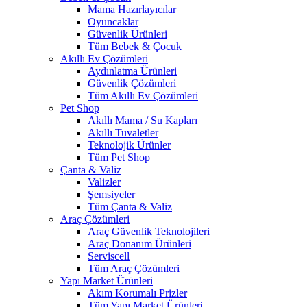
Mama Hazırlayıcılar
Oyuncaklar
Güvenlik Ürünleri
Tüm Bebek & Çocuk
Akıllı Ev Çözümleri
Aydınlatma Ürünleri
Güvenlik Çözümleri
Tüm Akıllı Ev Çözümleri
Pet Shop
Akıllı Mama / Su Kapları
Akıllı Tuvaletler
Teknolojik Ürünler
Tüm Pet Shop
Çanta & Valiz
Valizler
Şemsiyeler
Tüm Çanta & Valiz
Araç Çözümleri
Araç Güvenlik Teknolojileri
Araç Donanım Ürünleri
Serviscell
Tüm Araç Çözümleri
Yapı Market Ürünleri
Akım Korumalı Prizler
Tüm Yapı Market Ürünleri