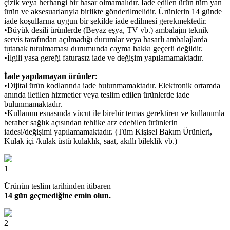
çizik veya herhangi bir hasar olmamalıdır. İade edilen ürün tüm yan
ürün ve aksesuarlarıyla birlikte gönderilmelidir. Ürünlerin 14 günde
iade koşullarına uygun bir şekilde iade edilmesi gerekmektedir.
•Büyük desili ürünlerde (Beyaz eşya, TV vb.) ambalajın teknik
servis tarafından açılmadığı durumlar veya hasarlı ambalajlarda
tutanak tutulmaması durumunda cayma hakkı geçerli değildir.
•İlgili yasa gereği faturasız iade ve değişim yapılamamaktadır.
İade yapılamayan ürünler:
•Dijital ürün kodlarında iade bulunmamaktadır. Elektronik ortamda
anında iletilen hizmetler veya teslim edilen ürünlerde iade
bulunmamaktadır.
•Kullanım esnasında vücut ile birebir temas gerektiren ve kullanımla
beraber sağlık açısından tehlike arz edebilen ürünlerin
iadesi/değişimi yapılamamaktadır. (Tüm Kişisel Bakım Ürünleri,
Kulak içi /kulak üstü kulaklık, saat, akıllı bileklik vb.)
1
Ürünün teslim tarihinden itibaren
14 gün geçmediğine emin olun.
2