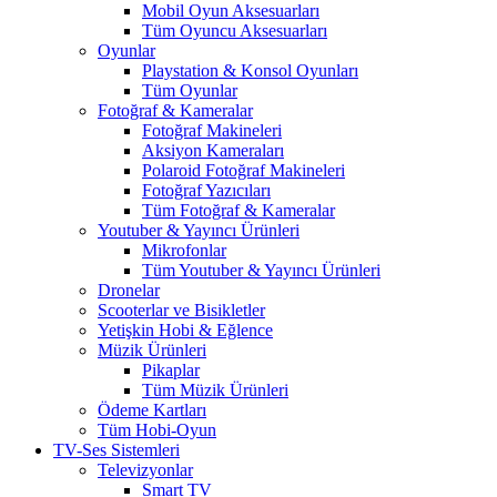
Mobil Oyun Aksesuarları
Tüm Oyuncu Aksesuarları
Oyunlar
Playstation & Konsol Oyunları
Tüm Oyunlar
Fotoğraf & Kameralar
Fotoğraf Makineleri
Aksiyon Kameraları
Polaroid Fotoğraf Makineleri
Fotoğraf Yazıcıları
Tüm Fotoğraf & Kameralar
Youtuber & Yayıncı Ürünleri
Mikrofonlar
Tüm Youtuber & Yayıncı Ürünleri
Dronelar
Scooterlar ve Bisikletler
Yetişkin Hobi & Eğlence
Müzik Ürünleri
Pikaplar
Tüm Müzik Ürünleri
Ödeme Kartları
Tüm Hobi-Oyun
TV-Ses Sistemleri
Televizyonlar
Smart TV