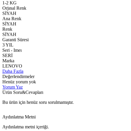
1-2 KG
Orjınal Renk
SİYAH
Ana Renk
SİYAH
Renk
SİYAH
Garanti Süresi
3 YIL
Seri - Imeı
SERİ
Marka
LENOVO
Daha Fazla
Değerlendirmeler
Henüz yorum yok
Yorum Yaz
Ürün Soru&Cevapları
Bu ürün için henüz soru sorulmamıştır.
Aydınlatma Metni
Aydınlatma metni içeriği.