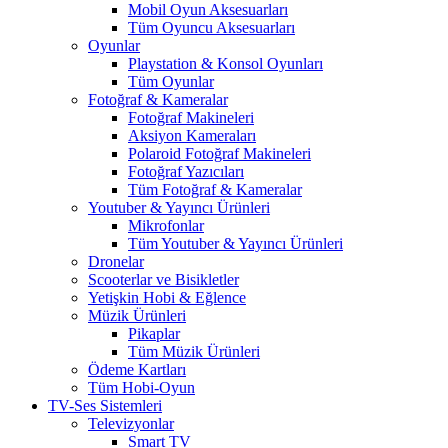
Mobil Oyun Aksesuarları
Tüm Oyuncu Aksesuarları
Oyunlar
Playstation & Konsol Oyunları
Tüm Oyunlar
Fotoğraf & Kameralar
Fotoğraf Makineleri
Aksiyon Kameraları
Polaroid Fotoğraf Makineleri
Fotoğraf Yazıcıları
Tüm Fotoğraf & Kameralar
Youtuber & Yayıncı Ürünleri
Mikrofonlar
Tüm Youtuber & Yayıncı Ürünleri
Dronelar
Scooterlar ve Bisikletler
Yetişkin Hobi & Eğlence
Müzik Ürünleri
Pikaplar
Tüm Müzik Ürünleri
Ödeme Kartları
Tüm Hobi-Oyun
TV-Ses Sistemleri
Televizyonlar
Smart TV