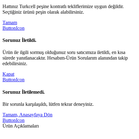
Hattınız Turkcell peşine kontratlı tekliflerimize uygun değildir.
Seçtiğiniz ürünü peşin olarak alabilirsiniz.
Tamam
ButtonIcon
Sorunuz İletildi.
Ürün ile ilgili sormuş olduğunuz soru satıcımıza iletildi, en kısa
sürede yanıtlanacaktır. Hesabım-Ürün Sorularım alanından takip
edebilirsiniz.
Kapat
ButtonIcon
Sorunuz İletilemedi.
Bir sorunla karşılaşıldı, lütfen tekrar deneyiniz.
Tamam, Anasayfaya Dön
ButtonIcon
Ürün Açıklamaları