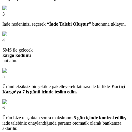
3
İade nedeninizi seçerek
“İade Talebi OIuştur”
butonuna tıklayın.
4
SMS ile gelecek
kargo kodunu
not alın.
5
Ürünü eksiksiz bir şekilde paketleyerek faturası ile birlikte
Yurtiçi
Kargo’ya 7 iş günü içinde teslim edin.
6
Ürün bize ulaştıktan sonra maksimum
5 gün içinde kontrol edilir,
iade talebiniz onaylandığında paranız otomatik olarak bankanıza
aktarılır.