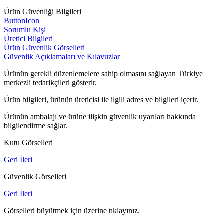
Ürün Güvenliği Bilgileri
ButtonIcon
Sorumlu Kişi
Üretici Bilgileri
Ürün Güvenlik Görselleri
Güvenlik Açıklamaları ve Kılavuzlar
Ürünün gerekli düzenlemelere sahip olmasını sağlayan Türkiye
merkezli tedarikçileri gösterir.
Ürün bilgileri, ürünün üreticisi ile ilgili adres ve bilgileri içerir.
Ürünün ambalajı ve ürüne ilişkin güvenlik uyarıları hakkında
bilgilendirme sağlar.
Kutu Görselleri
Geri
İleri
Güvenlik Görselleri
Geri
İleri
Görselleri büyütmek için üzerine tıklayınız.