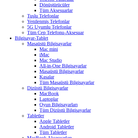
Dönüştürücüler
Tüm Aksesuarlar
Tuşlu Telefonlar
Yenilenmiş Telefonlar
5G Uyumlu Telefonlar
Tüm Cep Telefonu-Aksesuar
Bilgisayar-Tablet
Masaüstü Bilgisayarlar
Mac mini
iMac
Mac Studio
All-in-One Bilgisayarlar
Masaüstü Bilgisayarlar
Kasalar
Tüm Masaüstü Bilgisayarlar
Dizüstü Bilgisayarlar
MacBook
Laptoplar
Oyun Bilgisayarları
Tüm Dizüstü Bilgisayarlar
Tabletler
Apple Tabletler
Android Tabletler
Tüm Tabletler
MacBook Aksesuarları