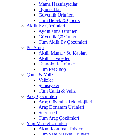
Mama Hazırlayıcılar
Oyuncaklar
Güvenlik Ürünleri
Tüm Bebek & Çocuk
Akıllı Ev Çözümleri
Aydınlatma Ürünleri
Güvenlik Çözümleri
Tüm Akıllı Ev Çözümleri
Pet Shop
Akıllı Mama / Su Kapları
Akıllı Tuvaletler
Teknolojik Ürünler
Tüm Pet Shop
Çanta & Valiz
Valizler
Şemsiyeler
Tüm Çanta & Valiz
Araç Çözümleri
Araç Güvenlik Teknolojileri
Araç Donanım Ürünleri
Serviscell
Tüm Araç Çözümleri
Yapı Market Ürünleri
Akım Korumalı Prizler
Tüm Yapı Market Ürünleri