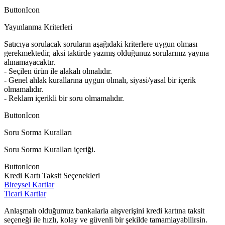
ButtonIcon
Yayınlanma Kriterleri
Satıcıya sorulacak soruların aşağıdaki kriterlere uygun olması
gerekmektedir, aksi taktirde yazmış olduğunuz sorularınız yayına
alınamayacaktır.
- Seçilen ürün ile alakalı olmalıdır.
- Genel ahlak kurallarına uygun olmalı, siyasi/yasal bir içerik
olmamalıdır.
- Reklam içerikli bir soru olmamalıdır.
ButtonIcon
Soru Sorma Kuralları
Soru Sorma Kuralları içeriği.
ButtonIcon
Kredi Kartı Taksit Seçenekleri
Bireysel Kartlar
Ticari Kartlar
Anlaşmalı olduğumuz bankalarla alışverişini kredi kartına taksit
seçeneği ile hızlı, kolay ve güvenli bir şekilde tamamlayabilirsin.