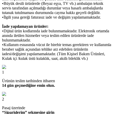
•Büyük desili ürünlerde (Beyaz eşya, TV vb.) ambalajın teknik
servis tarafından açılmadığı durumlar veya hasarlı ambalajlarda
tutanak tutulmaması durumunda cayma hakkı geçerli değildir.
•İlgili yasa gereği faturasız iade ve değişim yapılamamaktadır.
İade yapılamayan ürünler:
•Dijital ürün kodlarında iade bulunmamaktadır. Elektronik ortamda
anında iletilen hizmetler veya teslim edilen ürünlerde iade
bulunmamaktadır.
•Kullanım esnasında vücut ile birebir temas gerektiren ve kullanımla
beraber sağlık açısından tehlike arz edebilen ürünlerin
iadesi/değişimi yapılamamaktadır. (Tüm Kişisel Bakım Ürünleri,
Kulak içi /kulak üstü kulaklık, saat, akıllı bileklik vb.)
1
Ürünün teslim tarihinden itibaren
14 gün geçmediğine emin olun.
2
Pasaj üzerinde
“Siparişlerim” sekmesine girin