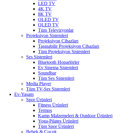
LED TV
4K TV
8K TV
OLED TV
QLED TV
Tüm Televizyonlar
Projeksiyon Sistemleri
Projeksiyon Cihazları
Taşınabilir Projeksiyon Cihazları
Tüm Projeksiyon Sistemleri
Ses Sistemleri
Bluetooth Hoparlörler
Ev Sinema Sistemleri
Soundbar
Tüm Ses Sistemleri
Media Player
Tüm TV-Ses Sistemleri
Ev-Yaşam
Spor Ürünleri
Fitness Ürünleri
Termos
Kamp Malzemeleri & Outdoor Ürünleri
Yoga-Pilates Ürünleri
Tüm Spor Ürünleri
Bebek & Çocuk