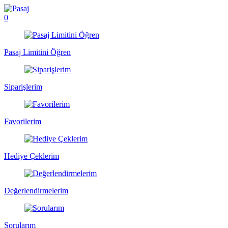
0
Pasaj Limitini Öğren
Siparişlerim
Favorilerim
Hediye Çeklerim
Değerlendirmelerim
Sorularım