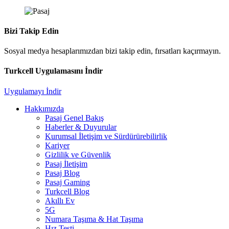
Bizi Takip Edin
Sosyal medya hesaplarımızdan bizi takip edin, fırsatları kaçırmayın.
Turkcell Uygulamasını İndir
Uygulamayı İndir
Hakkımızda
Pasaj Genel Bakış
Haberler & Duyurular
Kurumsal İletişim ve Sürdürürebilirlik
Kariyer
Gizlilik ve Güvenlik
Pasaj İletişim
Pasaj Blog
Pasaj Gaming
Turkcell Blog
Akıllı Ev
5G
Numara Taşıma & Hat Taşıma
Hız Testi