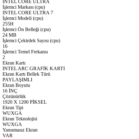
INTEL CORE ULTRA
İşlemci Markası (cpu)
INTEL CORE ULTRA 7
İşlemci Modeli (cpu)
255H
İşlemci Ön Belleği (cpu)
24 MB
İşlemci Çekirdek Sayısı (cpu)
16
İşlemci Temel Frekansı
2
Ekran Kartı
INTEL ARC GRAFİK KARTI
Ekran Kartı Bellek Türü
PAYLAŞIMLI
Ekran Boyutu
16 İNÇ
Çözünürlük
1920 X 1200 PİKSEL
Ekran Tipi
WUXGA
Ekran Teknolojisi
WUXGA
Yansımasız Ekran
VAR