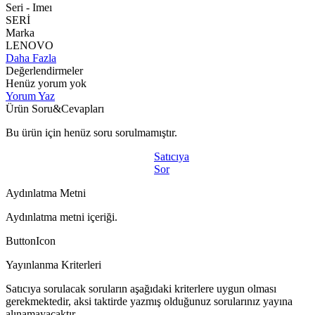
Seri - Imeı
SERİ
Marka
LENOVO
Daha Fazla
Değerlendirmeler
Henüz yorum yok
Yorum Yaz
Ürün Soru&Cevapları
Bu ürün için henüz soru sorulmamıştır.
Satıcıya
Sor
Aydınlatma Metni
Aydınlatma metni içeriği.
ButtonIcon
Yayınlanma Kriterleri
Satıcıya sorulacak soruların aşağıdaki kriterlere uygun olması
gerekmektedir, aksi taktirde yazmış olduğunuz sorularınız yayına
alınamayacaktır.