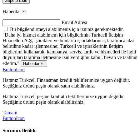
Sepete Ekle
Haberdar Et
Email Adresi
Bu bilgilendirmeyi alabilmeniz için izniniz gerekmektedir.
“Daha iyi hizmet alabilmem için bilgilerimin Turkcell İletişim
Hizmetleri A.Ş, iştirakleri ve bunların iş ortaklarınca, tarafımca aksi
belirtiline kadar işlenmesine; Turkcell ve iştiraklerinin iletişim
bilgilerimi kullanarak, kampanya, servis, tarife ve hizmetleri ile ilgili
duyuruları tarafıma iletmesine izin verdiğimi kabul, beyan ve taahhüt
ederim.”
Haberdar Et
ButtonIcon
Hattınız Turkcell Finansman kredili tekliflerimize uygun değildir.
Seçtiğiniz ürünü peşin olarak satın alabilirsiniz.
Hattınız Turkcell peşine kontratlı tekliflerimize uygun değildir.
Seçtiğiniz ürünü peşin olarak alabilirsiniz.
Tamam
ButtonIcon
Sorunuz İletildi.