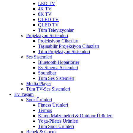
LED TV
4K TV
8K TV
OLED TV
QLED TV
Tüm Televizyonlar
Projeksiyon Sistemleri
Projeksiyon Cihazları
Taşınabilir Projeksiyon Cihazları
Tüm Projeksiyon Sistemleri
Ses Sistemleri
Bluetooth Hoparlörler
Ev Sinema Sistemleri
Soundbar
Tüm Ses Sistemleri
Media Player
Tüm TV-Ses Sistemleri
Ev-Yaşam
Spor Ürünleri
Fitness Ürünleri
Termos
Kamp Malzemeleri & Outdoor Ürünleri
Yoga-Pilates Ürünleri
Tüm Spor Ürünleri
Bebek & Çocuk