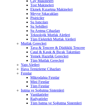
Çay Makineleri
Tost Makineleri
Ekmek Kızartma Makineleri
Meyve Sıkacakları
Pişiriciler
Su Isıtıcıları
Su Sebilleri
Su Arıtma Cihazları
Teknolojik Mutfak Aletleri
Tüm Elektrikli Mutfak Aletleri
Mutfak Gereçleri
Tava & Tencere & Düdüklü Tencere
Çatal & Kaşık & Bıçak Takımları
Yemek Hazırlık Gereçleri
Tüm Mutfak Gereçleri
Yapı Aletleri
Hava Temizleme Cihazları
Fırınlar
Mikrodalga Fırınlar
Mini Fırınlar
Tüm Fırınlar
Isıtma ve Soğutma Sistemleri
Vantilatörler
Radyatörler
Tüm Isıtma ve Soğutma Sistemleri