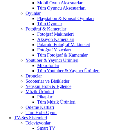
Mobil Oyun Aksesuarları
Tüm Oyuncu Aksesuarları
Oyunlar
Playstation & Konsol Oyunları
Tüm Oyunlar
Fotoğraf & Kameralar
Fotoğraf Makineleri
Aksiyon Kameraları
Polaroid Fotoğraf Makineleri
Fotoğraf Yazıcıları
Tüm Fotoğraf & Kameralar
Youtuber & Yayıncı Ürünleri
Mikrofonlar
Tüm Youtuber & Yayıncı Ürünleri
Dronelar
Scooterlar ve Bisikletler
Yetişkin Hobi & Eğlence
Müzik Ürünleri
Pikaplar
Tüm Müzik Ürünleri
Ödeme Kartları
Tüm Hobi-Oyun
TV-Ses Sistemleri
Televizyonlar
Smart TV