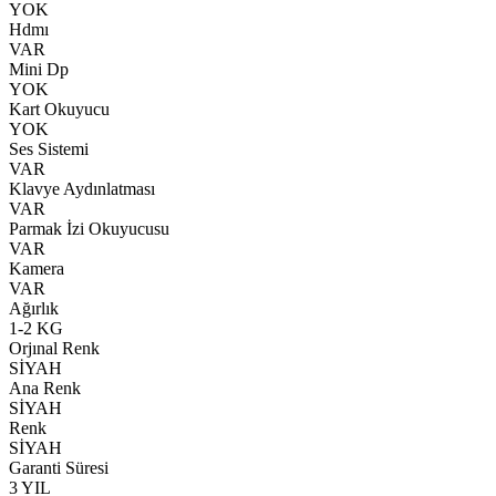
YOK
Hdmı
VAR
Mini Dp
YOK
Kart Okuyucu
YOK
Ses Sistemi
VAR
Klavye Aydınlatması
VAR
Parmak İzi Okuyucusu
VAR
Kamera
VAR
Ağırlık
1-2 KG
Orjınal Renk
SİYAH
Ana Renk
SİYAH
Renk
SİYAH
Garanti Süresi
3 YIL