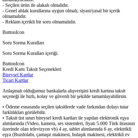
- Seçilen ürün ile alakalı olmalıdır.
- Genel ahlak kurallarına uygun olmalı, siyasi/yasal bir içerik
olmamalıdır.
- Reklam içerikli bir soru olmamalıdır.
ButtonIcon
Soru Sorma Kuralları
Soru Sorma Kuralları içeriği.
ButtonIcon
Kredi Kartı Taksit Seçenekleri
Bireysel Kartlar
Ticari Kartlar
Anlaşmalı olduğumuz bankalarla alışverişini kredi kartına taksit
seçeneği ile hızlı, kolay ve güvenli bir şekilde tamamlayabilirsin.
• Ödeme esnasında seçilen taksitlerde vade farkından dolayı tutar
farklılıkları görülebilir.
• Taksit üst sınırı bireysel kredi kartları ile yapılan elektronik eşya
alımlarında (Video, kamera, ses sistemleri, fiyatı 5.000 Türk lirasının
üzerinde olan televizyon vb) 4 ay, tablet alımlarında 6 ay, elektrikli
eşya (Buzdolabı, çamaşır makinesi, bulaşık makinesi, elektrikli ev