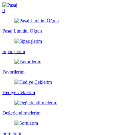
0
Pasaj Limitini Öğren
Siparişlerim
Favorilerim
Hediye Çeklerim
Değerlendirmelerim
Sorularım