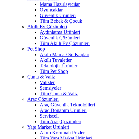
Mama Hazırlayıcılar
Oyuncaklar
Güvenlik Ürünleri
Tüm Bebek & Çocuk
Akıllı Ev Çözümleri
Aydınlatma Ürünleri
Güvenlik Çözümleri
Tüm Akıllı Ev Çözümleri
Pet Shop
Akıllı Mama / Su Kapları
Akıllı Tuvaletler
Teknolojik Ürünler
Tüm Pet Shop
Çanta & Valiz
Valizler
Şemsiyeler
Tüm Çanta & Valiz
Araç Çözümleri
Araç Güvenlik Teknolojileri
Araç Donanım Ürünleri
Serviscell
Tüm Araç Çözümleri
Yapı Market Ürünleri
Akım Korumalı Prizler
Tüm Yapı Market Ürünleri