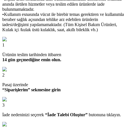
anında iletilen hizmetler veya teslim edilen ürünlerde iade
bulunmamaktadır.
•Kullanım esnasında vücut ile birebir temas gerektiren ve kullanımla
beraber sağlık açısından tehlike arz edebilen ürünlerin
iadesi/değişimi yapılamamaktadır. (Tüm Kişisel Bakım Ürünleri,
Kulak içi /kulak üstü kulaklık, saat, akıllı bileklik vb.)
1
Ürünün teslim tarihinden itibaren
14 gün geçmediğine emin olun.
2
Pasaj üzerinde
“Siparişlerim” sekmesine girin
3
İade nedeninizi seçerek
“İade Talebi OIuştur”
butonuna tıklayın.