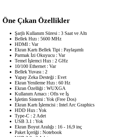
Öne Çıkan Özellikler
Şarjlı Kullanım Süresi : 3 Saat ve Altı
Bellek Hızı : 5600 MHz
HDMI : Var
Ekran Kartı Bellek Tipi : Paylaşımlı
Parmak İzi Okuyucu : Var
Temel İşlemci Hızı : 2 GHz
10/100 Ethernet : Var
Bellek Yuvası : 2
Yapay Zeka Desteği : Evet
Ekran Yenileme Hızı : 60 Hz
Ekran Özelliği : WUXGA
Kullanım Amacı : Ofis ve İş
İşletim Sistemi : Yok (Free Dos)
Ekran Kartı İşlemcisi : Intel Arc Graphics
HDD Hızı : Yok
Type-C : 2 Adet
USB 3.1 : Yok
Ekran Boyut Aralığı : 16 - 16,9 inç
Paket İçeriği : Notebook