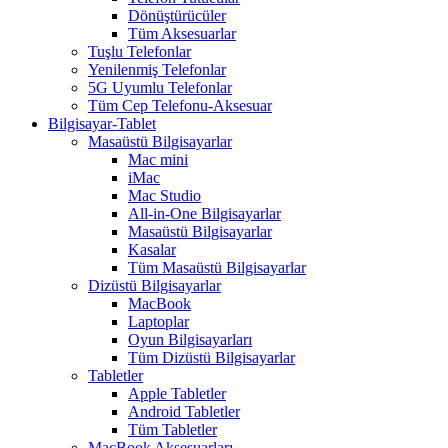
Dönüştürücüler
Tüm Aksesuarlar
Tuşlu Telefonlar
Yenilenmiş Telefonlar
5G Uyumlu Telefonlar
Tüm Cep Telefonu-Aksesuar
Bilgisayar-Tablet
Masaüstü Bilgisayarlar
Mac mini
iMac
Mac Studio
All-in-One Bilgisayarlar
Masaüstü Bilgisayarlar
Kasalar
Tüm Masaüstü Bilgisayarlar
Dizüstü Bilgisayarlar
MacBook
Laptoplar
Oyun Bilgisayarları
Tüm Dizüstü Bilgisayarlar
Tabletler
Apple Tabletler
Android Tabletler
Tüm Tabletler
MacBook Aksesuarları