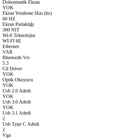
Dokunmatik Ekran
YOK
Ekran Yenileme Hızı (hz)
60 HZ
Ekran Parlaklığı
300 NIT
Wi-fi Teknolojisi
Wİ-Fİ 6E
Ethernet
VAR
Bluetooth Vrs
5.3
Cd Driver
YOK
Optik Okuyucu
YOK
Usb 2.0 Adedi
YOK
Usb 3.0 Adedi
YOK
Usb 3.1 Adedi
2
Usb Type C Adedi
2
Vga