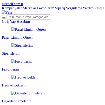
turkcell.com.tr
Kampanyalar
Markalar
Favorilerim
Sipariş Sorgulama
Yardım
Pasaj 
Giriş Yap
Hesabım
Pasaj Limitini Öğren
Siparişlerim
Favorilerim
Hediye Çeklerim
Değerlendirmelerim