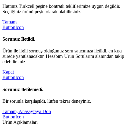
Hattınız Turkcell peşine kontratlı tekliflerimize uygun değildir.
Seçtiğiniz ürünü peşin olarak alabilirsiniz.
Tamam
ButtonIcon
Sorunuz İletildi.
Ürün ile ilgili sormuş olduğunuz soru satıcımıza iletildi, en kısa
sürede yanıtlanacaktır. Hesabım-Ürün Sorularım alanından takip
edebilirsiniz.
Kapat
ButtonIcon
Sorunuz İletilemedi.
Bir sorunla karşılaşıldı, lütfen tekrar deneyiniz.
Tamam, Anasayfaya Dön
ButtonIcon
Ürün Açıklamaları