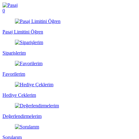
0
Pasaj Limitini Öğren
Siparişlerim
Favorilerim
Hediye Çeklerim
Değerlendirmelerim
Sorularım