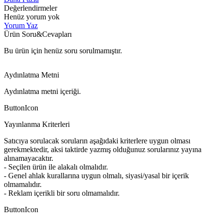
Değerlendirmeler
Henüz yorum yok
Yorum Yaz
Ürün Soru&Cevapları
Bu ürün için henüz soru sorulmamıştır.
Aydınlatma Metni
Aydınlatma metni içeriği.
ButtonIcon
Yayınlanma Kriterleri
Satıcıya sorulacak soruların aşağıdaki kriterlere uygun olması
gerekmektedir, aksi taktirde yazmış olduğunuz sorularınız yayına
alınamayacaktır.
- Seçilen ürün ile alakalı olmalıdır.
- Genel ahlak kurallarına uygun olmalı, siyasi/yasal bir içerik
olmamalıdır.
- Reklam içerikli bir soru olmamalıdır.
ButtonIcon