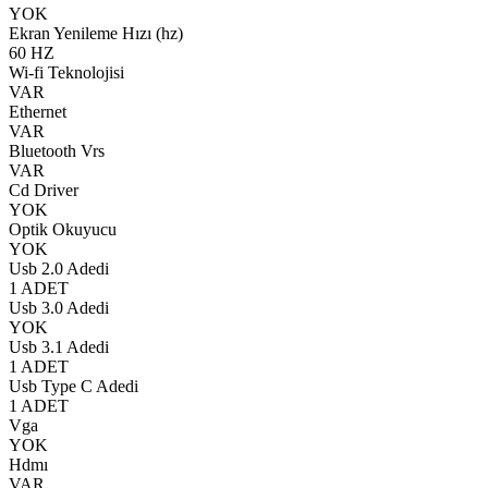
YOK
Ekran Yenileme Hızı (hz)
60 HZ
Wi-fi Teknolojisi
VAR
Ethernet
VAR
Bluetooth Vrs
VAR
Cd Driver
YOK
Optik Okuyucu
YOK
Usb 2.0 Adedi
1 ADET
Usb 3.0 Adedi
YOK
Usb 3.1 Adedi
1 ADET
Usb Type C Adedi
1 ADET
Vga
YOK
Hdmı
VAR