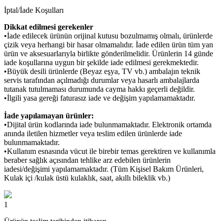
İptal/İade Koşulları
Dikkat edilmesi gerekenler
•İade edilecek ürünün orijinal kutusu bozulmamış olmalı, ürünlerde
çizik veya herhangi bir hasar olmamalıdır. İade edilen ürün tüm yan
ürün ve aksesuarlarıyla birlikte gönderilmelidir. Ürünlerin 14 günde
iade koşullarına uygun bir şekilde iade edilmesi gerekmektedir.
•Büyük desili ürünlerde (Beyaz eşya, TV vb.) ambalajın teknik
servis tarafından açılmadığı durumlar veya hasarlı ambalajlarda
tutanak tutulmaması durumunda cayma hakkı geçerli değildir.
•İlgili yasa gereği faturasız iade ve değişim yapılamamaktadır.
İade yapılamayan ürünler:
•Dijital ürün kodlarında iade bulunmamaktadır. Elektronik ortamda
anında iletilen hizmetler veya teslim edilen ürünlerde iade
bulunmamaktadır.
•Kullanım esnasında vücut ile birebir temas gerektiren ve kullanımla
beraber sağlık açısından tehlike arz edebilen ürünlerin
iadesi/değişimi yapılamamaktadır. (Tüm Kişisel Bakım Ürünleri,
Kulak içi /kulak üstü kulaklık, saat, akıllı bileklik vb.)
1