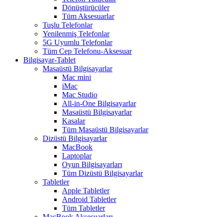
Dönüştürücüler
Tüm Aksesuarlar
Tuşlu Telefonlar
Yenilenmiş Telefonlar
5G Uyumlu Telefonlar
Tüm Cep Telefonu-Aksesuar
Bilgisayar-Tablet
Masaüstü Bilgisayarlar
Mac mini
iMac
Mac Studio
All-in-One Bilgisayarlar
Masaüstü Bilgisayarlar
Kasalar
Tüm Masaüstü Bilgisayarlar
Dizüstü Bilgisayarlar
MacBook
Laptoplar
Oyun Bilgisayarları
Tüm Dizüstü Bilgisayarlar
Tabletler
Apple Tabletler
Android Tabletler
Tüm Tabletler
MacBook Aksesuarları