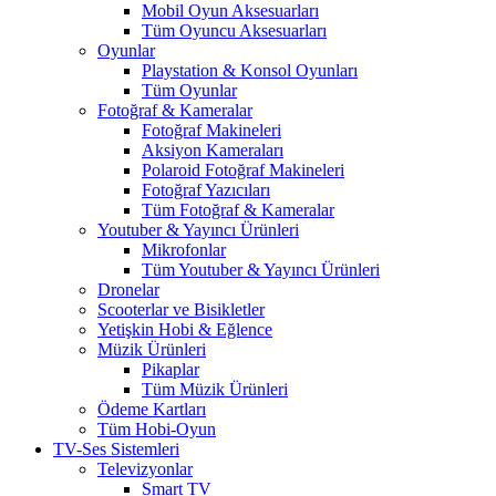
Mobil Oyun Aksesuarları
Tüm Oyuncu Aksesuarları
Oyunlar
Playstation & Konsol Oyunları
Tüm Oyunlar
Fotoğraf & Kameralar
Fotoğraf Makineleri
Aksiyon Kameraları
Polaroid Fotoğraf Makineleri
Fotoğraf Yazıcıları
Tüm Fotoğraf & Kameralar
Youtuber & Yayıncı Ürünleri
Mikrofonlar
Tüm Youtuber & Yayıncı Ürünleri
Dronelar
Scooterlar ve Bisikletler
Yetişkin Hobi & Eğlence
Müzik Ürünleri
Pikaplar
Tüm Müzik Ürünleri
Ödeme Kartları
Tüm Hobi-Oyun
TV-Ses Sistemleri
Televizyonlar
Smart TV