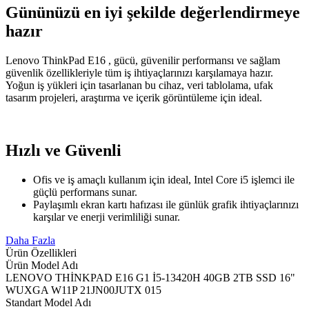
Gününüzü en iyi şekilde değerlendirmeye
hazır
Lenovo ThinkPad E16 , gücü, güvenilir performansı ve sağlam
güvenlik özellikleriyle tüm iş ihtiyaçlarınızı karşılamaya hazır.
Yoğun iş yükleri için tasarlanan bu cihaz, veri tablolama, ufak
tasarım projeleri, araştırma ve içerik görüntüleme için ideal.
Hızlı ve Güvenli
Ofis ve iş amaçlı kullanım için ideal, Intel Core i5 işlemci ile
güçlü performans sunar.
Paylaşımlı ekran kartı hafızası ile günlük grafik ihtiyaçlarınızı
karşılar ve enerji verimliliği sunar.
Daha Fazla
Ürün Özellikleri
Ürün Model Adı
LENOVO THİNKPAD E16 G1 İ5-13420H 40GB 2TB SSD 16"
WUXGA W11P 21JN00JUTX 015
Standart Model Adı