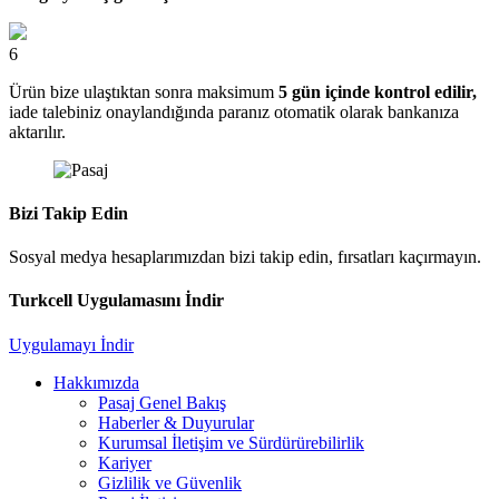
6
Ürün bize ulaştıktan sonra maksimum
5 gün içinde kontrol edilir,
iade talebiniz onaylandığında paranız otomatik olarak bankanıza
aktarılır.
Bizi Takip Edin
Sosyal medya hesaplarımızdan bizi takip edin, fırsatları kaçırmayın.
Turkcell Uygulamasını İndir
Uygulamayı İndir
Hakkımızda
Pasaj Genel Bakış
Haberler & Duyurular
Kurumsal İletişim ve Sürdürürebilirlik
Kariyer
Gizlilik ve Güvenlik