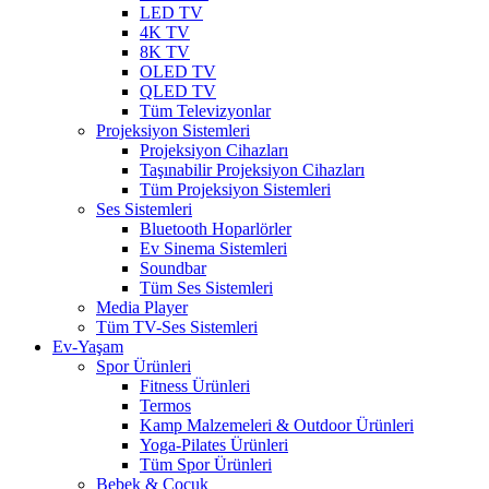
LED TV
4K TV
8K TV
OLED TV
QLED TV
Tüm Televizyonlar
Projeksiyon Sistemleri
Projeksiyon Cihazları
Taşınabilir Projeksiyon Cihazları
Tüm Projeksiyon Sistemleri
Ses Sistemleri
Bluetooth Hoparlörler
Ev Sinema Sistemleri
Soundbar
Tüm Ses Sistemleri
Media Player
Tüm TV-Ses Sistemleri
Ev-Yaşam
Spor Ürünleri
Fitness Ürünleri
Termos
Kamp Malzemeleri & Outdoor Ürünleri
Yoga-Pilates Ürünleri
Tüm Spor Ürünleri
Bebek & Çocuk