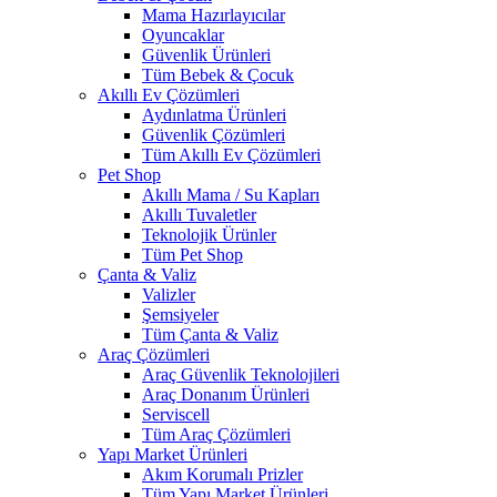
Mama Hazırlayıcılar
Oyuncaklar
Güvenlik Ürünleri
Tüm Bebek & Çocuk
Akıllı Ev Çözümleri
Aydınlatma Ürünleri
Güvenlik Çözümleri
Tüm Akıllı Ev Çözümleri
Pet Shop
Akıllı Mama / Su Kapları
Akıllı Tuvaletler
Teknolojik Ürünler
Tüm Pet Shop
Çanta & Valiz
Valizler
Şemsiyeler
Tüm Çanta & Valiz
Araç Çözümleri
Araç Güvenlik Teknolojileri
Araç Donanım Ürünleri
Serviscell
Tüm Araç Çözümleri
Yapı Market Ürünleri
Akım Korumalı Prizler
Tüm Yapı Market Ürünleri