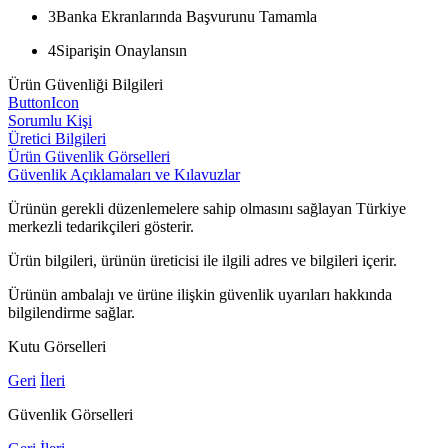
3
Banka Ekranlarında Başvurunu Tamamla
4
Siparişin Onaylansın
Ürün Güvenliği Bilgileri
ButtonIcon
Sorumlu Kişi
Üretici Bilgileri
Ürün Güvenlik Görselleri
Güvenlik Açıklamaları ve Kılavuzlar
Ürünün gerekli düzenlemelere sahip olmasını sağlayan Türkiye
merkezli tedarikçileri gösterir.
Ürün bilgileri, ürünün üreticisi ile ilgili adres ve bilgileri içerir.
Ürünün ambalajı ve ürüne ilişkin güvenlik uyarıları hakkında
bilgilendirme sağlar.
Kutu Görselleri
Geri
İleri
Güvenlik Görselleri