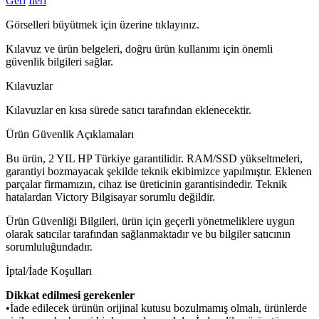
Geri
İleri
Görselleri büyütmek için üzerine tıklayınız.
Kılavuz ve ürün belgeleri, doğru ürün kullanımı için önemli
güvenlik bilgileri sağlar.
Kılavuzlar
Kılavuzlar en kısa sürede satıcı tarafından eklenecektir.
Ürün Güvenlik Açıklamaları
Bu ürün, 2 YIL HP Türkiye garantilidir. RAM/SSD yükseltmeleri,
garantiyi bozmayacak şekilde teknik ekibimizce yapılmıştır. Eklenen
parçalar firmamızın, cihaz ise üreticinin garantisindedir. Teknik
hatalardan Victory Bilgisayar sorumlu değildir.
Ürün Güvenliği Bilgileri, ürün için geçerli yönetmeliklere uygun
olarak satıcılar tarafından sağlanmaktadır ve bu bilgiler satıcının
sorumluluğundadır.
İptal/İade Koşulları
Dikkat edilmesi gerekenler
•İade edilecek ürünün orijinal kutusu bozulmamış olmalı, ürünlerde