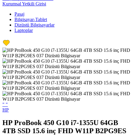
Kurumsal Yetkili Girişi
Pasaj
Bilgisayar-Tablet
Dizüstü Bilgisayarlar
Laptoplar
"
"
HP
HP ProBook 450 G10 i7-1355U 64GB
4TB SSD 15.6 inç FHD W11P B2PG9ES