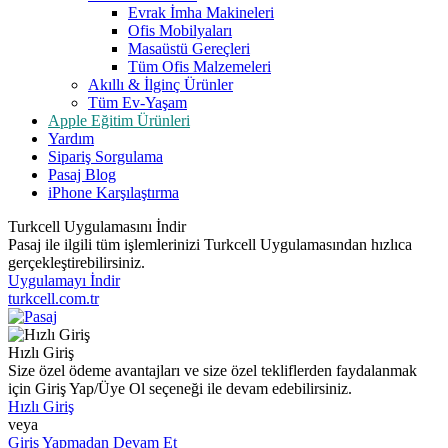
Evrak İmha Makineleri
Ofis Mobilyaları
Masaüstü Gereçleri
Tüm Ofis Malzemeleri
Akıllı & İlginç Ürünler
Tüm Ev-Yaşam
Apple Eğitim Ürünleri
Yardım
Sipariş Sorgulama
Pasaj Blog
iPhone Karşılaştırma
Turkcell Uygulamasını İndir
Pasaj ile ilgili tüm işlemlerinizi Turkcell Uygulamasından hızlıca
gerçekleştirebilirsiniz.
Uygulamayı İndir
turkcell.com.tr
Hızlı Giriş
Size özel ödeme avantajları ve size özel tekliflerden faydalanmak
için Giriş Yap/Üye Ol seçeneği ile devam edebilirsiniz.
Hızlı Giriş
veya
Giriş Yapmadan Devam Et