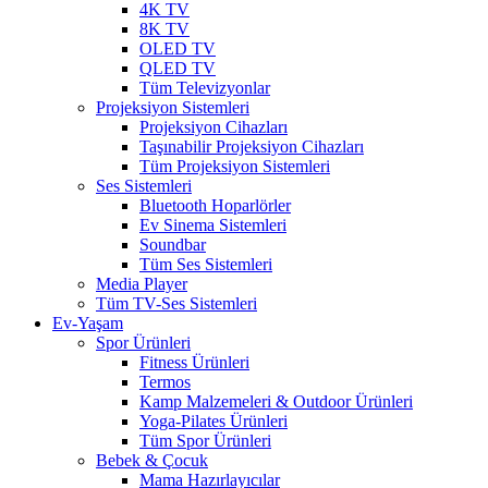
4K TV
8K TV
OLED TV
QLED TV
Tüm Televizyonlar
Projeksiyon Sistemleri
Projeksiyon Cihazları
Taşınabilir Projeksiyon Cihazları
Tüm Projeksiyon Sistemleri
Ses Sistemleri
Bluetooth Hoparlörler
Ev Sinema Sistemleri
Soundbar
Tüm Ses Sistemleri
Media Player
Tüm TV-Ses Sistemleri
Ev-Yaşam
Spor Ürünleri
Fitness Ürünleri
Termos
Kamp Malzemeleri & Outdoor Ürünleri
Yoga-Pilates Ürünleri
Tüm Spor Ürünleri
Bebek & Çocuk
Mama Hazırlayıcılar