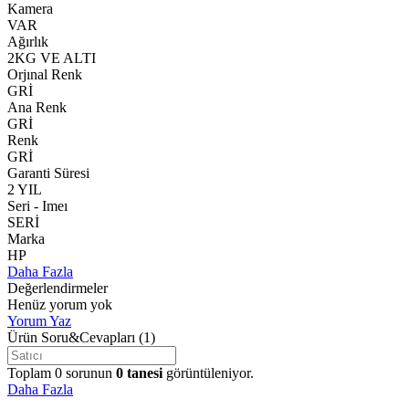
Kamera
VAR
Ağırlık
2KG VE ALTI
Orjınal Renk
GRİ
Ana Renk
GRİ
Renk
GRİ
Garanti Süresi
2 YIL
Seri - Imeı
SERİ
Marka
HP
Daha Fazla
Değerlendirmeler
Henüz yorum yok
Yorum Yaz
Ürün Soru&Cevapları
(1)
Toplam
0
sorunun
0
tanesi
görüntüleniyor.
Daha Fazla