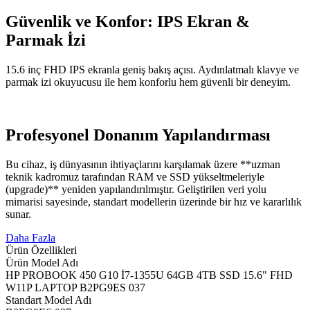
Güvenlik ve Konfor: IPS Ekran &
Parmak İzi
15.6 inç FHD IPS ekranla geniş bakış açısı. Aydınlatmalı klavye ve
parmak izi okuyucusu ile hem konforlu hem güvenli bir deneyim.
Profesyonel Donanım Yapılandırması
Bu cihaz, iş dünyasının ihtiyaçlarını karşılamak üzere **uzman
teknik kadromuz tarafından RAM ve SSD yükseltmeleriyle
(upgrade)** yeniden yapılandırılmıştır. Geliştirilen veri yolu
mimarisi sayesinde, standart modellerin üzerinde bir hız ve kararlılık
sunar.
Daha Fazla
Ürün Özellikleri
Ürün Model Adı
HP PROBOOK 450 G10 İ7-1355U 64GB 4TB SSD 15.6" FHD
W11P LAPTOP B2PG9ES 037
Standart Model Adı