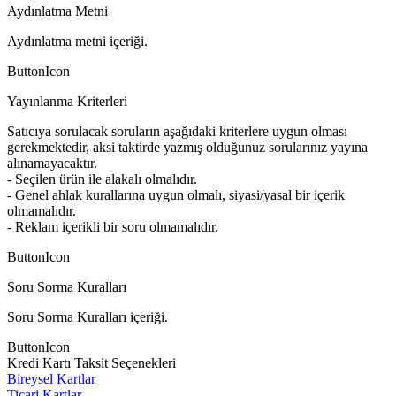
Aydınlatma Metni
Aydınlatma metni içeriği.
ButtonIcon
Yayınlanma Kriterleri
Satıcıya sorulacak soruların aşağıdaki kriterlere uygun olması
gerekmektedir, aksi taktirde yazmış olduğunuz sorularınız yayına
alınamayacaktır.
- Seçilen ürün ile alakalı olmalıdır.
- Genel ahlak kurallarına uygun olmalı, siyasi/yasal bir içerik
olmamalıdır.
- Reklam içerikli bir soru olmamalıdır.
ButtonIcon
Soru Sorma Kuralları
Soru Sorma Kuralları içeriği.
ButtonIcon
Kredi Kartı Taksit Seçenekleri
Bireysel Kartlar
Ticari Kartlar