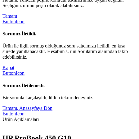
Seçtiğiniz ürünü peşin olarak alabilirsiniz.
Tamam
ButtonIcon
Sorunuz İletildi.
Ürün ile ilgili sormuş olduğunuz soru satıcımıza iletildi, en kısa
sürede yanıtlanacaktır. Hesabım-Ürün Sorularım alanından takip
edebilirsiniz.
Kapat
ButtonIcon
Sorunuz İletilemedi.
Bir sorunla karşılaşıldı, lütfen tekrar deneyiniz.
Tamam, Anasayfaya Dön
ButtonIcon
Ürün Açıklamaları
HP ProBook 450 G10