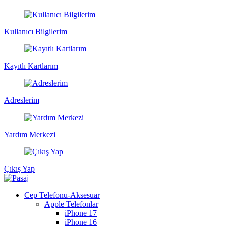
Kullanıcı Bilgilerim
Kayıtlı Kartlarım
Adreslerim
Yardım Merkezi
Çıkış Yap
Cep Telefonu-Aksesuar
Apple Telefonlar
iPhone 17
iPhone 16