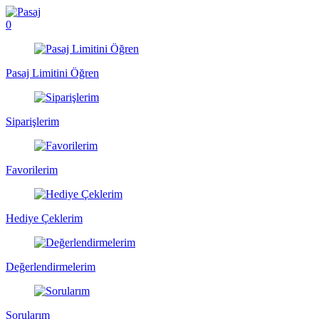
0
Pasaj Limitini Öğren
Siparişlerim
Favorilerim
Hediye Çeklerim
Değerlendirmelerim
Sorularım