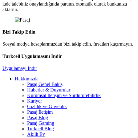
iade talebiniz onaylandığında paranız otomatik olarak bankanıza
aktarılır.
Bizi Takip Edin
Sosyal medya hesaplarımızdan bizi takip edin, fırsatları kaçırmayın.
Turkcell Uygulamasını İndir
Uygulamayı İndir
Hakkımızda
Pasaj Genel Bakış
Haberler & Duyurular
Kurumsal İletişim ve Sürdürürebilirlik
Kariyer
Gizlilik ve Güvenlik
Pasaj İletişim
Pasaj Blog
Pasaj Gaming
Turkcell Blog
Akıllı Ev