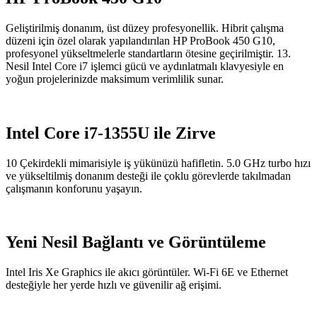
Geliştirilmiş donanım, üst düzey profesyonellik. Hibrit çalışma
düzeni için özel olarak yapılandırılan HP ProBook 450 G10,
profesyonel yükseltmelerle standartların ötesine geçirilmiştir. 13.
Nesil Intel Core i7 işlemci gücü ve aydınlatmalı klavyesiyle en
yoğun projelerinizde maksimum verimlilik sunar.
Intel Core i7-1355U ile Zirve
10 Çekirdekli mimarisiyle iş yükünüzü hafifletin. 5.0 GHz turbo hızı
ve yükseltilmiş donanım desteği ile çoklu görevlerde takılmadan
çalışmanın konforunu yaşayın.
Yeni Nesil Bağlantı ve Görüntüleme
Intel Iris Xe Graphics ile akıcı görüntüler. Wi-Fi 6E ve Ethernet
desteğiyle her yerde hızlı ve güvenilir ağ erişimi.