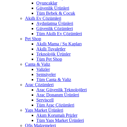
Oyuncaklar
Güvenlik Ürünleri
Tüm Bebek & Çocuk
Akıllı Ev Çözümleri
Aydınlatma Ürünleri
Güvenlik Çözümleri
Tüm Akıllı Ev Çözümleri
Pet Shop
Akıllı Mama / Su Kapları
Akıllı Tuvaletler
Teknolojik Ürünler
Tüm Pet Shop
Çanta & Valiz
Valizler
Şemsiyeler
Tüm Çanta & Valiz
Araç Çözümleri
Araç Güvenlik Teknolojileri
Araç Donanım Ürünleri
Serviscell
Tüm Araç Çözümleri
Yapı Market Ürünleri
Akım Korumalı Prizler
Tüm Yapı Market Ürünleri
Ofis Malzemeleri