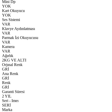
Mini Dp
YOK
Kart Okuyucu
YOK
Ses Sistemi
VAR
Klavye Aydınlatması
VAR
Parmak İzi Okuyucusu
VAR
Kamera
VAR
Ağırlık
2KG VE ALTI
Orjınal Renk
GRİ
Ana Renk
GRİ
Renk
GRİ
Garanti Süresi
2 YIL
Seri - Imeı
SERİ
Marka