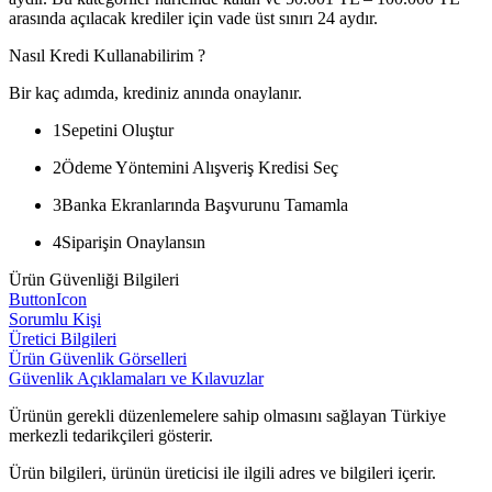
arasında açılacak krediler için vade üst sınırı 24 aydır.
Nasıl Kredi Kullanabilirim ?
Bir kaç adımda, krediniz anında onaylanır.
1
Sepetini Oluştur
2
Ödeme Yöntemini Alışveriş Kredisi Seç
3
Banka Ekranlarında Başvurunu Tamamla
4
Siparişin Onaylansın
Ürün Güvenliği Bilgileri
ButtonIcon
Sorumlu Kişi
Üretici Bilgileri
Ürün Güvenlik Görselleri
Güvenlik Açıklamaları ve Kılavuzlar
Ürünün gerekli düzenlemelere sahip olmasını sağlayan Türkiye
merkezli tedarikçileri gösterir.
Ürün bilgileri, ürünün üreticisi ile ilgili adres ve bilgileri içerir.