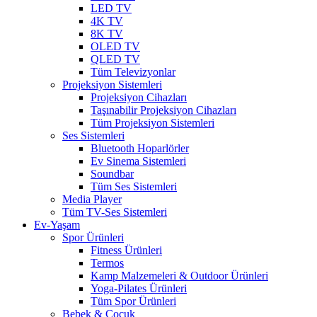
LED TV
4K TV
8K TV
OLED TV
QLED TV
Tüm Televizyonlar
Projeksiyon Sistemleri
Projeksiyon Cihazları
Taşınabilir Projeksiyon Cihazları
Tüm Projeksiyon Sistemleri
Ses Sistemleri
Bluetooth Hoparlörler
Ev Sinema Sistemleri
Soundbar
Tüm Ses Sistemleri
Media Player
Tüm TV-Ses Sistemleri
Ev-Yaşam
Spor Ürünleri
Fitness Ürünleri
Termos
Kamp Malzemeleri & Outdoor Ürünleri
Yoga-Pilates Ürünleri
Tüm Spor Ürünleri
Bebek & Çocuk