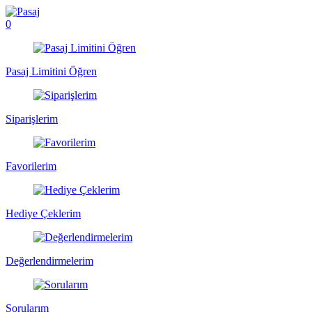
0
Pasaj Limitini Öğren
Siparişlerim
Favorilerim
Hediye Çeklerim
Değerlendirmelerim
Sorularım