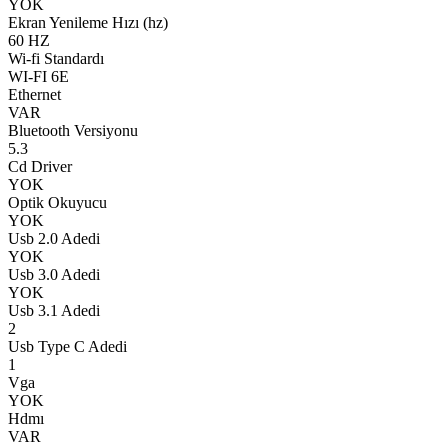
YOK
Ekran Yenileme Hızı (hz)
60 HZ
Wi-fi Standardı
WI-FI 6E
Ethernet
VAR
Bluetooth Versiyonu
5.3
Cd Driver
YOK
Optik Okuyucu
YOK
Usb 2.0 Adedi
YOK
Usb 3.0 Adedi
YOK
Usb 3.1 Adedi
2
Usb Type C Adedi
1
Vga
YOK
Hdmı
VAR