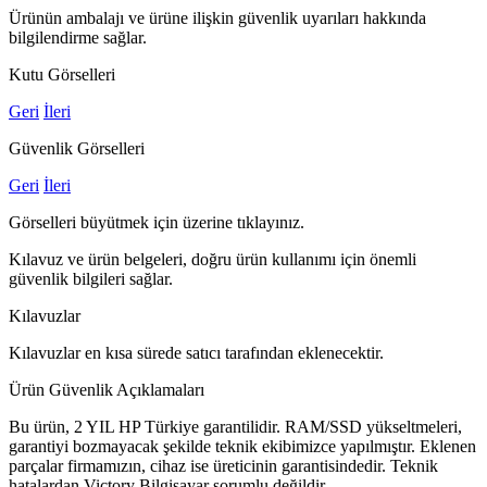
Ürünün ambalajı ve ürüne ilişkin güvenlik uyarıları hakkında
bilgilendirme sağlar.
Kutu Görselleri
Geri
İleri
Güvenlik Görselleri
Geri
İleri
Görselleri büyütmek için üzerine tıklayınız.
Kılavuz ve ürün belgeleri, doğru ürün kullanımı için önemli
güvenlik bilgileri sağlar.
Kılavuzlar
Kılavuzlar en kısa sürede satıcı tarafından eklenecektir.
Ürün Güvenlik Açıklamaları
Bu ürün, 2 YIL HP Türkiye garantilidir. RAM/SSD yükseltmeleri,
garantiyi bozmayacak şekilde teknik ekibimizce yapılmıştır. Eklenen
parçalar firmamızın, cihaz ise üreticinin garantisindedir. Teknik
hatalardan Victory Bilgisayar sorumlu değildir.