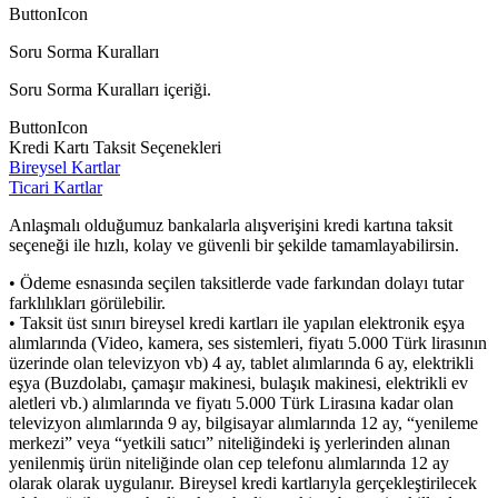
ButtonIcon
Soru Sorma Kuralları
Soru Sorma Kuralları içeriği.
ButtonIcon
Kredi Kartı Taksit Seçenekleri
Bireysel Kartlar
Ticari Kartlar
Anlaşmalı olduğumuz bankalarla alışverişini kredi kartına taksit
seçeneği ile hızlı, kolay ve güvenli bir şekilde tamamlayabilirsin.
• Ödeme esnasında seçilen taksitlerde vade farkından dolayı tutar
farklılıkları görülebilir.
• Taksit üst sınırı bireysel kredi kartları ile yapılan elektronik eşya
alımlarında (Video, kamera, ses sistemleri, fiyatı 5.000 Türk lirasının
üzerinde olan televizyon vb) 4 ay, tablet alımlarında 6 ay, elektrikli
eşya (Buzdolabı, çamaşır makinesi, bulaşık makinesi, elektrikli ev
aletleri vb.) alımlarında ve fiyatı 5.000 Türk Lirasına kadar olan
televizyon alımlarında 9 ay, bilgisayar alımlarında 12 ay, “yenileme
merkezi” veya “yetkili satıcı” niteliğindeki iş yerlerinden alınan
yenilenmiş ürün niteliğinde olan cep telefonu alımlarında 12 ay
olarak olarak uygulanır. Bireysel kredi kartlarıyla gerçekleştirilecek