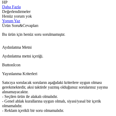
HP
Daha Fazla
Değerlendirmeler
Henüz yorum yok
Yorum Yaz
Ürün Soru&Cevapları
Bu ürün için henüz soru sorulmamıştır.
Aydınlatma Metni
Aydınlatma metni içeriği.
ButtonIcon
Yayınlanma Kriterleri
Satıcıya sorulacak soruların aşağıdaki kriterlere uygun olması
gerekmektedir, aksi taktirde yazmış olduğunuz sorularınız yayına
alınamayacaktır.
- Seçilen ürün ile alakalı olmalıdır.
- Genel ahlak kurallarına uygun olmalı, siyasi/yasal bir içerik
olmamalıdır.
- Reklam içerikli bir soru olmamalıdır.