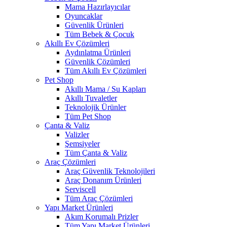
Mama Hazırlayıcılar
Oyuncaklar
Güvenlik Ürünleri
Tüm Bebek & Çocuk
Akıllı Ev Çözümleri
Aydınlatma Ürünleri
Güvenlik Çözümleri
Tüm Akıllı Ev Çözümleri
Pet Shop
Akıllı Mama / Su Kapları
Akıllı Tuvaletler
Teknolojik Ürünler
Tüm Pet Shop
Çanta & Valiz
Valizler
Şemsiyeler
Tüm Çanta & Valiz
Araç Çözümleri
Araç Güvenlik Teknolojileri
Araç Donanım Ürünleri
Serviscell
Tüm Araç Çözümleri
Yapı Market Ürünleri
Akım Korumalı Prizler
Tüm Yapı Market Ürünleri