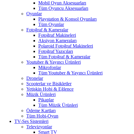
Mobil Oyun Aksesuarları
Tüm Oyuncu Aksesuarları
Oyunlar
Playstation & Konsol Oyunları
Tüm Oyunlar
Fotoğraf & Kameralar
Fotoğraf Makineleri
Aksiyon Kameraları
Polaroid Fotoğraf Makineleri
Fotoğraf Yazıcıları
Tüm Fotoğraf & Kameralar
Youtuber & Yayıncı Ürünleri
Mikrofonlar
Tüm Youtuber & Yayıncı Ürünleri
Dronelar
Scooterlar ve Bisikletler
Yetişkin Hobi & Eğlence
Müzik Ürünleri
Pikaplar
Tüm Müzik Ürünleri
Ödeme Kartları
Tüm Hobi-Oyun
TV-Ses Sistemleri
Televizyonlar
Smart TV