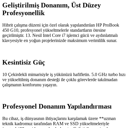
Geliştirilmiş Donanım, Üst Düzey
Profesyonellik
Hibrit çalışma düzeni için özel olarak yapılandırılan HP ProBook
450 G10, profesyonel yükseltmelerle standartların ötesine
geçirilmiştir. 13. Nesil Intel Core i7 işlemci gücü ve aydınlatmalı
klavyesiyle en yoğun projelerinizde maksimum verimlilik sunar.
Kesintisiz Güç
10 Çekirdekli mimarisiyle iş yükünüzü hafifletin. 5.0 GHz turbo hızı
ve yükseltilmiş donanım desteği ile çoklu görevlerde takılmadan
çalışmanın konforunu yaşayın.
Profesyonel Donanım Yapılandırması
Bu cihaz, iş dünyasının ihtiyaçlarını karşılamak üzere **uzman
teknik kadromuz tarafından RAM ve SSD yükseltmeleriyle