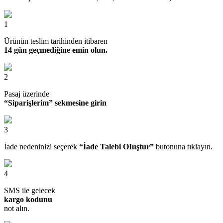
1
Ürünün teslim tarihinden itibaren
14 gün geçmediğine emin olun.
2
Pasaj üzerinde
“Siparişlerim” sekmesine girin
3
İade nedeninizi seçerek
“İade Talebi OIuştur”
butonuna tıklayın.
4
SMS ile gelecek
kargo kodunu
not alın.