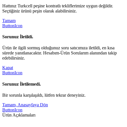
Hattınız Turkcell peşine kontratlı tekliflerimize uygun değildir.
Seçtiğiniz ürünü peşin olarak alabilirsiniz.
Tamam
ButtonIcon
Sorunuz İletildi.
Ürün ile ilgili sormuş olduğunuz soru satıcımıza iletildi, en kısa
sürede yanıtlanacaktır. Hesabım-Ürün Sorularım alanından takip
edebilirsiniz.
Kapat
ButtonIcon
Sorunuz İletilemedi.
Bir sorunla karşılaşıldı, lütfen tekrar deneyiniz.
Tamam, Anasayfaya Dön
ButtonIcon
Ürün Açıklamaları