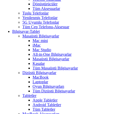
Dönüştürücüler
Tüm Aksesuarlar
Tuşlu Telefonlar
Yenilenmiş Telefonlar
5G Uyumlu Telefonlar
Tüm Cep Telefonu-Aksesuar
Bilgisayar-Tablet
Masaüstü Bilgisayarlar
Mac mini
iMac
Mac Studio
All-in-One Bilgisayarlar
Masaüstü Bilgisayarlar
Kasalar
Tüm Masaüstü Bilgisayarlar
Dizüstü Bilgisayarlar
MacBook
Laptoplar
Oyun Bilgisayarları
Tüm Dizüstü Bilgisayarlar
Tabletler
Apple Tabletler
Android Tabletler
Tüm Tabletler
MacBook Aksesuarları