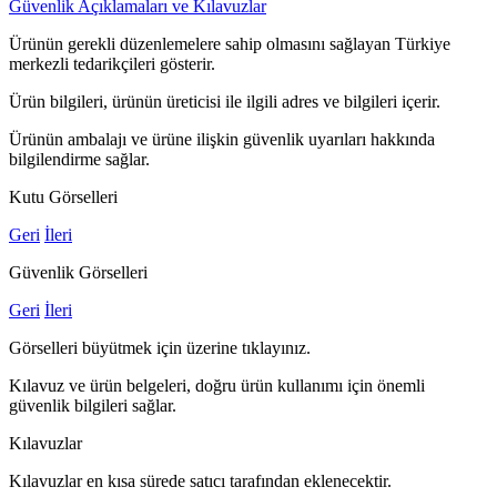
Güvenlik Açıklamaları ve Kılavuzlar
Ürünün gerekli düzenlemelere sahip olmasını sağlayan Türkiye
merkezli tedarikçileri gösterir.
Ürün bilgileri, ürünün üreticisi ile ilgili adres ve bilgileri içerir.
Ürünün ambalajı ve ürüne ilişkin güvenlik uyarıları hakkında
bilgilendirme sağlar.
Kutu Görselleri
Geri
İleri
Güvenlik Görselleri
Geri
İleri
Görselleri büyütmek için üzerine tıklayınız.
Kılavuz ve ürün belgeleri, doğru ürün kullanımı için önemli
güvenlik bilgileri sağlar.
Kılavuzlar
Kılavuzlar en kısa sürede satıcı tarafından eklenecektir.