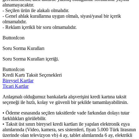
alınamayacaktır.
- Seçilen ürün ile alakalı olmalıdır.
- Genel ahlak kurallarına uygun olmalı, siyasi/yasal bir içerik
olmamalıdır.
- Reklam içerikli bir soru olmamalıdır.
ButtonIcon
Soru Sorma Kuralları
Soru Sorma Kuralları içeriği.
ButtonIcon
Kredi Kartı Taksit Seçenekleri
Bireysel Kartlar
Ticari Kartlar
Anlaşmalı olduğumuz bankalarla alışverişini kredi kartına taksit
seçeneği ile hızlı, kolay ve güvenli bir şekilde tamamlayabilirsin.
• Ödeme esnasında seçilen taksitlerde vade farkından dolayı tutar
farklılıkları görülebilir.
• Taksit üst sınırı bireysel kredi kartları ile yapılan elektronik eşya
alımlarında (Video, kamera, ses sistemleri, fiyatı 5.000 Türk lirasının
üzerinde olan televizyon vb) 4 ay, tablet alımlarında 6 ay, elektrikli