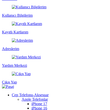
Kullanıcı Bilgilerim
Kayıtlı Kartlarım
Adreslerim
Yardım Merkezi
Çıkış Yap
Cep Telefonu-Aksesuar
Apple Telefonlar
iPhone 17
iPhone 16