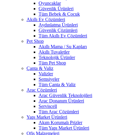
Oyuncaklar
Güvenlik Ürünleri
Tüm Bebek & Çocuk
Akıllı Ev Çözümleri
Aydınlatma Ürünleri
Güvenlik Çözümleri
Tüm Akıllı Ev Çözümleri
Pet Shop
Akıllı Mama / Su Kapları
Akıllı Tuvaletler
Teknolojik Ürünler
Tüm Pet Shop
Çanta & Valiz
Valizler
Şemsiyeler
Tüm Çanta & Valiz
Araç Çözümleri
Araç Güvenlik Teknolojileri
Araç Donanım Ürünleri
Serviscell
Tüm Araç Çözümleri
Yapı Market Ürünleri
Akım Korumalı Prizler
Tüm Yapı Market Ürünleri
Ofis Malzemeleri