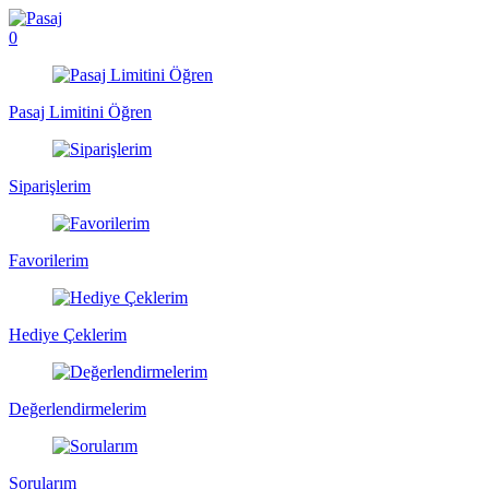
0
Pasaj Limitini Öğren
Siparişlerim
Favorilerim
Hediye Çeklerim
Değerlendirmelerim
Sorularım