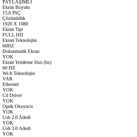
PAYLAŞIMLI
Ekran Boyutu
15,6 İNÇ
Çözünürlük
1920 X 1080
Ekran Tipi
FULL HD
Ekran Teknolojisi
60HZ
Dokunmatik Ekran
YOK
Ekran Yenileme Hızı (hz)
60 HZ
Wi-fi Teknolojisi
VAR
Ethernet
YOK
Cd Driver
YOK
Optik Okuyucu
YOK
Usb 2.0 Adedi
YOK
Usb 3.0 Adedi
YOK