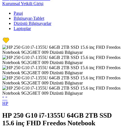
Kurumsal Yetkili Girişi
Pasaj
Bilgisayar-Tablet
Dizüstü Bilgisayarlar
Laptoplar
"
"
HP
HP 250 G10 i7-1355U 64GB 2TB SSD
15.6 inç FHD Freedos Notebook