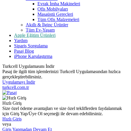
Evrak İmha Makineleri
Ofis Mobilyaları
Masaüstü Gereçleri
Tüm Ofis Malzemeleri
Akıllı & İlginç Ürünler
Tüm Ev-Yaşam
Apple Eğitim Ürünleri
Yardım
Sipariş Sorgulama
Pasaj Blog
iPhone Karşılaştırma
Turkcell Uygulamasını İndir
Pasaj ile ilgili tüm işlemlerinizi Turkcell Uygulamasından hızlıca
gerçekleştirebilirsiniz.
Uygulamayı İndir
turkcell.com.tr
Hızlı Giriş
Size özel ödeme avantajları ve size özel tekliflerden faydalanmak
için Giriş Yap/Üye Ol seçeneği ile devam edebilirsiniz.
Hızlı Giriş
veya
Giriş Yapmadan Devam Et