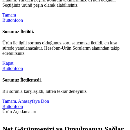
Seçtiğiniz ürünü peşin olarak alabilirsiniz.
Tamam
ButtonIcon
Sorunuz İletildi.
Ürün ile ilgili sormuş olduğunuz soru satıcımıza iletildi, en kısa
sürede yanıtlanacaktır. Hesabım-Ürün Sorularım alanından takip
edebilirsiniz.
Kapat
ButtonIcon
Sorunuz İletilemedi.
Bir sorunla karşılaşıldı, lütfen tekrar deneyiniz.
Tamam, Anasayfaya Dön
ButtonIcon
Ürün Açıklamaları
Net Görünmenizi ve Duyulmanızı Sağlar