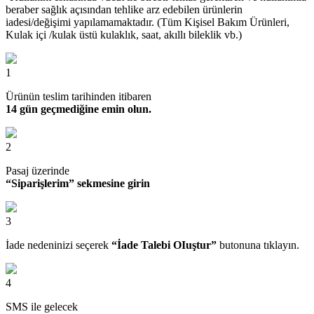
beraber sağlık açısından tehlike arz edebilen ürünlerin
iadesi/değişimi yapılamamaktadır. (Tüm Kişisel Bakım Ürünleri,
Kulak içi /kulak üstü kulaklık, saat, akıllı bileklik vb.)
1
Ürünün teslim tarihinden itibaren
14 gün geçmediğine emin olun.
2
Pasaj üzerinde
“Siparişlerim” sekmesine girin
3
İade nedeninizi seçerek
“İade Talebi OIuştur”
butonuna tıklayın.
4
SMS ile gelecek