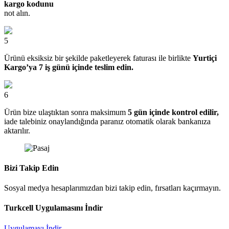
kargo kodunu
not alın.
5
Ürünü eksiksiz bir şekilde paketleyerek faturası ile birlikte
Yurtiçi
Kargo’ya 7 iş günü içinde teslim edin.
6
Ürün bize ulaştıktan sonra maksimum
5 gün içinde kontrol edilir,
iade talebiniz onaylandığında paranız otomatik olarak bankanıza
aktarılır.
Bizi Takip Edin
Sosyal medya hesaplarımızdan bizi takip edin, fırsatları kaçırmayın.
Turkcell Uygulamasını İndir
Uygulamayı İndir