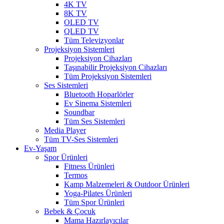
4K TV
8K TV
OLED TV
QLED TV
Tüm Televizyonlar
Projeksiyon Sistemleri
Projeksiyon Cihazları
Taşınabilir Projeksiyon Cihazları
Tüm Projeksiyon Sistemleri
Ses Sistemleri
Bluetooth Hoparlörler
Ev Sinema Sistemleri
Soundbar
Tüm Ses Sistemleri
Media Player
Tüm TV-Ses Sistemleri
Ev-Yaşam
Spor Ürünleri
Fitness Ürünleri
Termos
Kamp Malzemeleri & Outdoor Ürünleri
Yoga-Pilates Ürünleri
Tüm Spor Ürünleri
Bebek & Çocuk
Mama Hazırlayıcılar